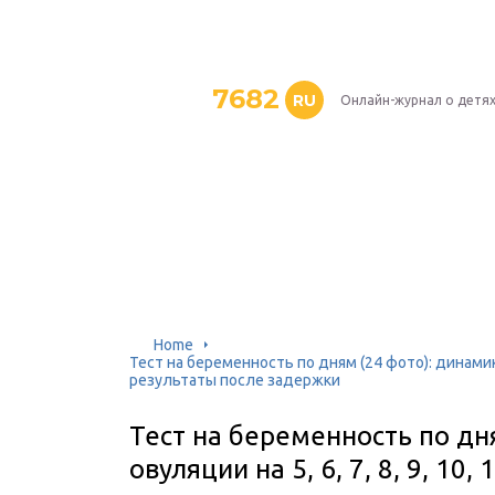
7682
RU
Онлайн-журнал о детя
Home
Тест на беременность по дням (24 фото): динамика п
результаты после задержки
Тест на беременность по дн
овуляции на 5, 6, 7, 8, 9, 10,