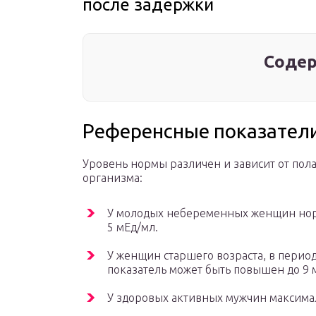
после задержки
Содер
Референсные показател
Уровень нормы различен и зависит от пола
организма:
У молодых небеременных женщин нор
5 мЕд/мл.
У женщин старшего возраста, в перио
показатель может быть повышен до 9 
У здоровых активных мужчин максима