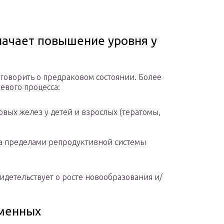
значает повышение уровня у
 говорить о предраковом состоянии. Более
евого процесса:
ых желез у детей и взрослых (тератомы,
а пределами репродуктивной системы
детельствует о росте новообразования и/
менных