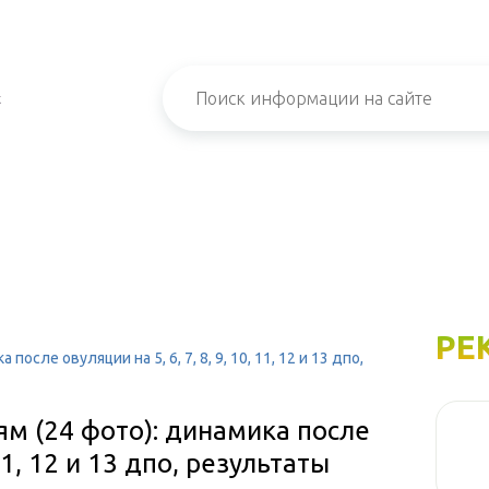
х
РЕ
осле овуляции на 5, 6, 7, 8, 9, 10, 11, 12 и 13 дпо,
ям (24 фото): динамика после
 11, 12 и 13 дпо, результаты