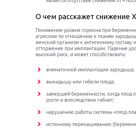
является отсутствие снижения ХГЧ посл
О чем расскажет снижение 
Понижение уровня гормона при беременно
агрессию по отношению к тканям зародыш
женский организм к антигенному составу 
отторжение при имплантации. Падение уро
высокий риск, и может способствовать:
внематочной имплантации зародыша;
выкидышу или гибели плода;
замершей беременности, когда плод п
росте и впоследствии гибнет;
нарушению работы системы «плод-пла
истинному перенашиванию (беременнос