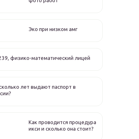
фото работ
Эко при низком амг
239, физико-математический лицей
сколько лет выдают паспорт в
сии?
Как проводится процедура
икси и сколько она стоит?