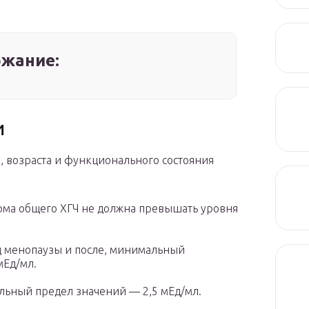
жание:
и
, возраста и функционального состояния
ма общего ХГЧ не должна превышать уровня
д менопаузы и после, минимальный
мЕд/мл.
льный предел значений — 2,5 мЕд/мл.