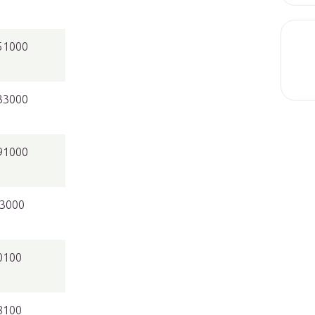
51000
33000
91000
03000
0100
8100