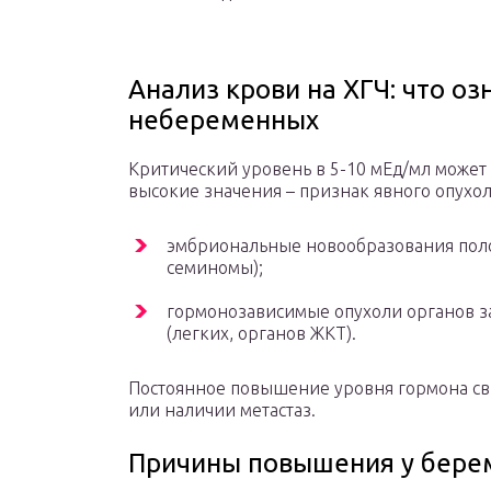
Анализ крови на ХГЧ: что о
небеременных
Критический уровень в 5-10 мЕд/мл может
высокие значения – признак явного опухол
эмбриональные новообразования полов
семиномы);
гормонозависимые опухоли органов з
(легких, органов ЖКТ).
Постоянное повышение уровня гормона сви
или наличии метастаз.
Причины повышения у бере