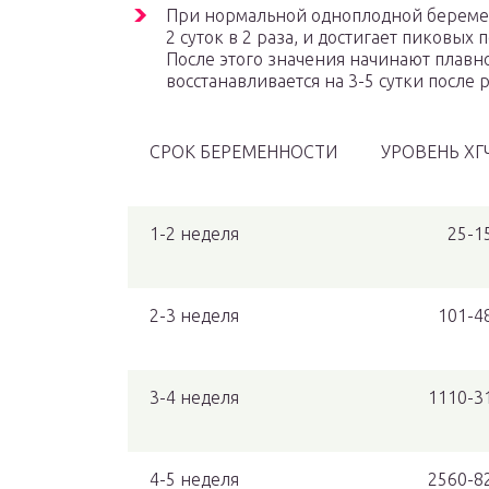
При нормальной одноплодной береме
2 суток в 2 раза, и достигает пиковых
После этого значения начинают плавно
восстанавливается на 3-5 сутки после 
СРОК БЕРЕМЕННОСТИ
УРОВЕНЬ ХГЧ
1-2 неделя
25-1
2-3 неделя
101-4
3-4 неделя
1110-3
4-5 неделя
2560-8