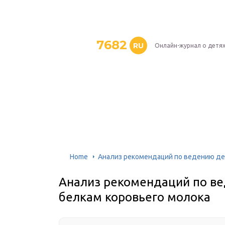
7682
RU
Онлайн-журнал о детя
Home
Анализ рекомендаций по ведению дет
Анализ рекомендаций по ве
белкам коровьего молока