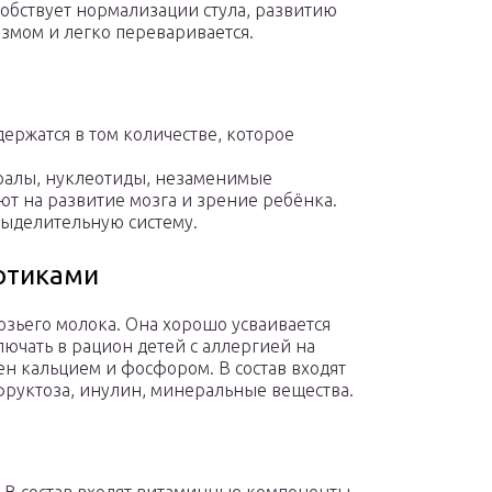
обствует нормализации стула, развитию
змом и легко переваривается.
держатся в том количестве, которое
ралы, нуклеотиды, незаменимые
т на развитие мозга и зрение ребёнка.
выделительную систему.
иотиками
озьего молока. Она хорошо усваивается
ючать в рацион детей с аллергией на
н кальцием и фосфором. В состав входят
руктоза, инулин, минеральные вещества.