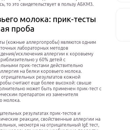
, то это свидетельствует в пользу АБКМ3.
ьего молока: прик-тесты
ая проба
ты (кожные аллергопробы) являются одним
 точных лабораторных методов
дения/исключения аллергии к коровьему
приблизительно у 60% детей с
льными прик-тестами действительно
аллергия на белки коровьего молока.
 отрицательных результатов кожной
робы считают еще более высокой: свыше
олнительно может быть применен прик-тест с
ическим препаратом из заменителя
о молока.
ательных результатах прик-тестов и
нические реакции, свойственные аллергии на
ольных, несмотря на отрицательный IgE тест,