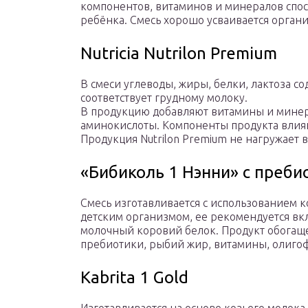
компонентов, витаминов и минералов спос
ребёнка. Смесь хорошо усваивается органи
Nutricia Nutrilon Premium
В смеси углеводы, жиры, белки, лактоза со
соответствует грудному молоку.
В продукцию добавляют витамины и мине
аминокислоты. Компоненты продукта влияю
Продукция Nutrilon Premium не нагружает 
«Бибиколь 1 Нэнни» с преб
Смесь изготавливается с использованием к
детским организмом, ее рекомендуется вкл
молочный коровий белок. Продукт обогаще
пребиотики, рыбий жир, витамины, олигоф
Kabrita 1 Gold