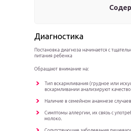
Содер
Диагностика
Постановка диагноза начинается с тщатель
питания ребенка
Обращают внимание на:
Тип вскармливания (грудное или иску
вскармливании анализируют качество 
Наличие в семейном анамнезе случаев
Симптомы аллергии, их связь с употр
молоко.
Сопутствующие заболевания пищевари