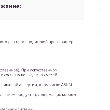
жание:
ного расспроса родителей про характер
сственное). При искусственном
и состав используемых смесей.
 пищевой аллергии, в том числе АБКМ.
еблением продуктов, содержащих коровье
тельной системы.