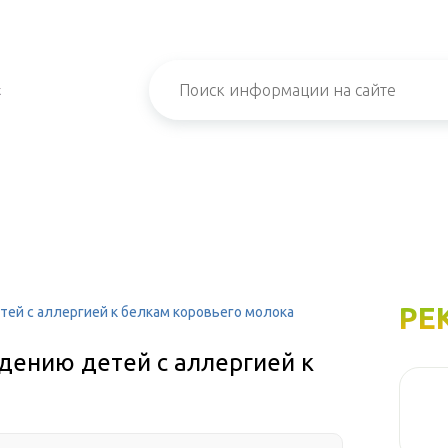
х
РЕ
ей с аллергией к белкам коровьего молока
дению детей с аллергией к