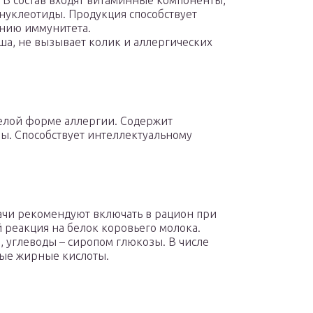
. В состав входят витаминные компоненты,
нуклеотиды. Продукция способствует
нию иммунитета.
ша, не вызывает колик и аллергических
желой форме аллергии. Содержит
ы. Способствует интеллектуальному
ачи рекомендуют включать в рацион при
 реакция на белок коровьего молока.
, углеводы – сиропом глюкозы. В числе
ые жирные кислоты.