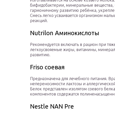
Изготавливается на основе козьего молока
бифидобактерии, минеральные вещества, 
гармоничному развитию ребёнка, укрепле
Смесь легко усваивается организмом малы
реакций.
Nutrilon Аминокислоты
Рекомендуется включать в рацион при тя
легкоусвояемые жиры, витамины, минерал
развитию.
Friso соевая
Предназначена для лечебного питания. Вр
непереносимости лактозы и аллергической
Белок представлен изолятом соевого белка
компонентов содержатся полиненасыщенн
Nestle NAN Pre