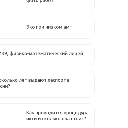
фото работ
Эко при низком амг
239, физико-математический лицей
сколько лет выдают паспорт в
сии?
Как проводится процедура
икси и сколько она стоит?