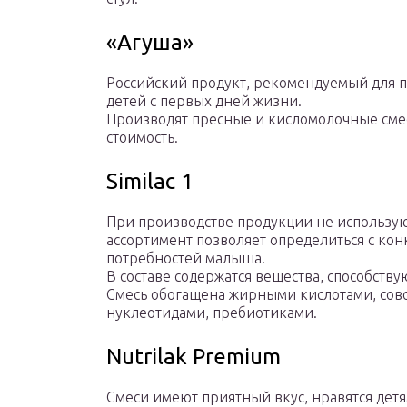
«Агуша»
Российский продукт, рекомендуемый для 
детей с первых дней жизни.
Производят пресные и кисломолочные сме
стоимость.
Similac 1
При производстве продукции не использу
ассортимент позволяет определиться с кон
потребностей малыша.
В составе содержатся вещества, способст
Смесь обогащена жирными кислотами, сов
нуклеотидами, пребиотиками.
Nutrilak Premium
Смеси имеют приятный вкус, нравятся дет