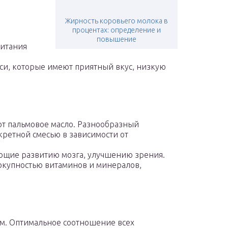
Жирность коровьего молока в
процентах: определение и
повышение
питания
си, которые имеют приятный вкус, низкую
ют пальмовое масло. Разнообразный
кретной смесью в зависимости от
вующие развитию мозга, улучшению зрения.
окупностью витаминов и минералов,
ям. Оптимальное соотношение всех