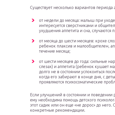
Существует несколько вариантов периода 
от недели до месяца: малыш при уходе 
интересуется сверстниками и общител
ухудшения аппетита и сна, случаются 
от месяца до шести месяцев: крохе сло
ребенок плаксив и малообщителен, апп
течение месяца;
от шести месяцев до года: сильные на
слезах) и аппетита (ребенок кушает ма
долго не в состоянии успокоиться посл
когда его забирают в конце дня, с деть
проявляются психосоматические пробл
Если улучшений в состоянии и поведении 
ему необходима помощь детского психолог
этот садик или он еще «не дорос» до него.
конкретные рекомендации.