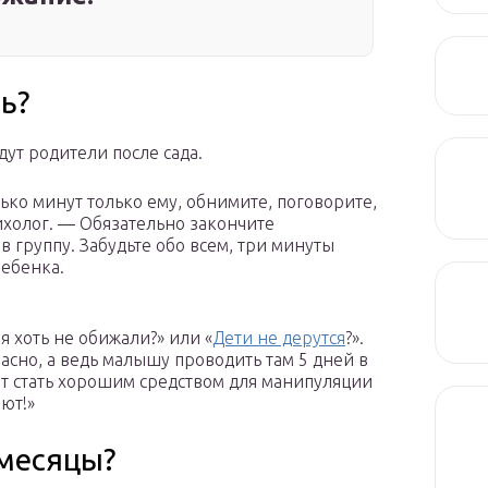
ь?
едут родители после сада.
ько минут только ему, обнимите, поговорите,
ихолог. — Обязательно закончите
в группу. Забудьте обо всем, три минуты
ребенка.
я хоть не обижали?» или «
Дети не дерутся
?».
пасно, а ведь малышу проводить там 5 дней в
жет стать хорошим средством для манипуляции
ают!»
 месяцы?