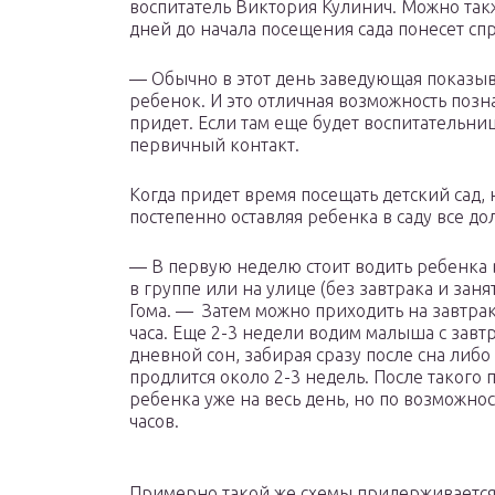
воспитатель Виктория Кулинич. Можно также
дней до начала посещения сада понесет сп
— Обычно в этот день заведующая показыв
ребенок. И это отличная возможность позн
придет. Если там еще будет воспитательниц
первичный контакт.
Когда придет время посещать детский сад,
постепенно оставляя ребенка в саду все до
— В первую неделю стоит водить ребенка в
в группе или на улице (без завтрака и зан
Гома. — Затем можно приходить на завтрак
часа. Еще 2-3 недели водим малыша с завтр
дневной сон, забирая сразу после сна либо
продлится около 2-3 недель. После такого
ребенка уже на весь день, но по возможнос
часов.
Примерно такой же схемы придерживается 