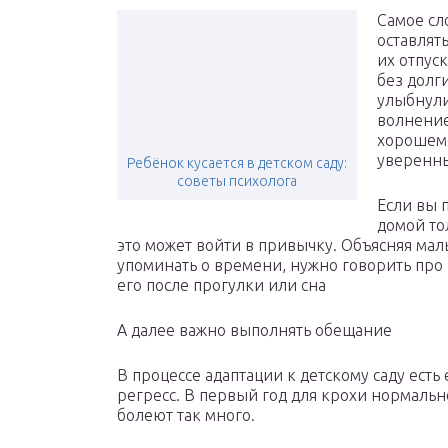
Самое сл
оставлят
их отпус
без долг
улыбнули
волнение
хорошем 
уверенны
Ребёнок кусается в детском саду:
советы психолога
Если вы 
домой то
это может войти в привычку. Объясняя мал
упоминать о времени, нужно говорить про
его после прогулки или сна
А далее важно выполнять обещание
В процессе адаптации к детскому саду ест
регресс. В первый год для крохи нормально
болеют так много.