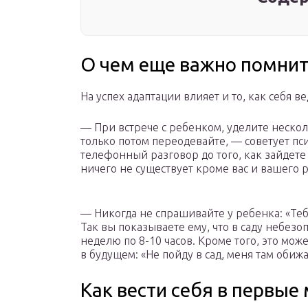
О чем еще важно помнит
На успех адаптации влияет и то, как себя в
— При встрече с ребенком, уделите нескол
только потом переодевайте, — советует пс
телефонный разговор до того, как зайдете 
ничего не существует кроме вас и вашего 
— Никогда не спрашивайте у ребенка: «Теб
Так вы показываете ему, что в саду небезо
неделю по 8-10 часов. Кроме того, это мо
в будущем: «Не пойду в сад, меня там обиж
Как вести себя в первые