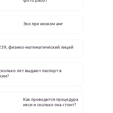
фото работ
Эко при низком амг
239, физико-математический лицей
сколько лет выдают паспорт в
сии?
Как проводится процедура
икси и сколько она стоит?