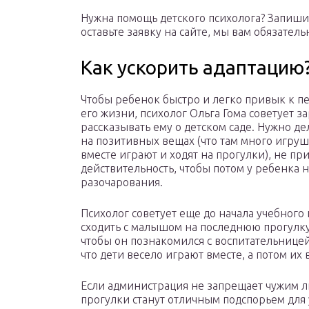
Нужна помощь детского психолога? Запишите
оставьте заявку на сайте, мы вам обязател
Как ускорить адаптацию
Чтобы ребенок быстро и легко привык к п
его жизни, психолог Ольга Гома советует з
рассказывать ему о детском саде. Нужно де
на позитивных вещах (что там много игруш
вместе играют и ходят на прогулки), не п
действительность, чтобы потом у ребенка 
разочарования.
Психолог советует еще до начала учебного 
сходить с малышом на последнюю прогулку 
чтобы он познакомился с воспитательницей
что дети весело играют вместе, а потом и
Если администрация не запрещает чужим л
прогулки станут отличным подспорьем для