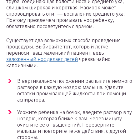
труба, соединяющая полости носа и среднего уха,
слишком широкая и короткая. Насморк может
спровоцировать отит — воспаление среднего уха.
Поэтому прежде чем промывать нос ребенку,
обязательно посоветуйтесь с врачом.
Существует два возможных способа проведения
процедуры. Выбирайте тот, который легче
переносит ваш маленький пациент, ведь
заложенный нос делает детей
чрезвычайно
капризными.
В вертикальном положении распылите немного
раствора в каждую ноздрю малыша. Удалите
остатки промывающей жидкости при помощи
аспиратора.
Уложите ребенка на бочок, введите раствор в ту
ноздрю, которая ближе к вам. Через минуту
очистите ее от выделений. Переверните
малыша и повторите те же действия, с другой
стороны.