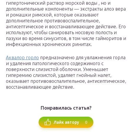
гипертонический раствор морской воды , но и
дополнительные компоненты — экстракты алоэ вера
и ромашки римской, которые оказывают
дополнительное противовоспалительное,
антисептическое и восстанавливающее действие. Его
используют, чтобы санировать носовую полость и
пазухи во время синуситов, в том числе гайморитов и
инфекционных хронических ринитах.
Аквалор горло
предназначено для увлажнения горла
и удаления патологического содержимого с
поверхности слизистой оболочки. Уменьшает
гиперемию слизистой, удаляет гнойный налет,
оказывает противовоспалительное, антисептическое,
восстанавливающее действие.
Понравилась статья?
0
Лайк автору