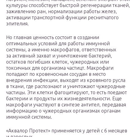
культуры способствует быстрой регенерации тканей,
заживлению ран, нормализации работы желез,
активации транспортной функции реснитчатого
эпителия.
Но главная ценность состоит в создании
оптимальных условий для работы иммунной
системы, а именно макрофагов, ответственных
за активный захват и уничтожение бактерий,
остатков погибших клеток, чужеродных или
токсичных для организма частицт. Макрофаги
попадают по кровеносным сосудам в место
внедрения инфекции, выходят из кровяного русла
в ткани, где распознают и уничтожают чужеродные
частицы. Эти клетки фагоцитируют, то есть поедают
бактерии и продукты их жизнедеятельности. Еще
макрофаги участвуют в синтезе антител, передавая
информацию о чужеродных организмах органам
иммунной системы.
«Аквалор Протект» применяется у детей с 6 месяцев
и взрослых.