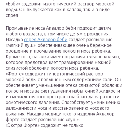
«Бэби» содержит изотонический раствор морской
воды. Он выпускается как в каплях, так и в виде
спрея
Промывание носа Аквалор беби подходит детям
любого возраста, в том числе детям с рождения.
Насадка
спрея Аквалор беби
создает распыление
«мягкий душ», обеспечивающее очень бережное
орошение и промывание полости носа ребенка.
Кроме того, насадка имеет ограничительное кольцо,
которое предотвращает травмирование нежной
слизистой оболочки полости носа ребенка.
«Форте» содержит гипертонический раствор
морской воды с повышенным содержанием соли. Он
обеспечивает уменьшение отека слизистой оболочки
полости носа за счет удаления избыточной жидкости
из межклеточного пространства благодаря разности
осмотического давления. Способствует уменьшению
заложенности носа и восстановлению носового
дыхания. Насадка медицинского изделия Аквалор
форте создает распыление «душ».
«Экстра Форте» содержит не только