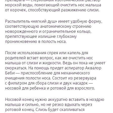
морской воды, помогающий очистить нос малыша
от корочек, способствующий разжижению слизи.
Распылитель «мягкий душ» имеет удобную форму,
соответствующую анатомическому строению
новорожденного и ограничительное кольцо,
препятствующее излишне глубокому
проникновению в полость носа.
После использования спрея или капель для
родителей встает вопрос, как же очистить нос
малыша от слизи и жидкости. Ведь он пока не умеет
сморкаться. На помощь придет аспиратор Аквалор
Беби — приспособление для механического
очищения полости носа. Состоит из резервуара
с фильтром для сбора слизи и двух насадок —
носовой для ребенка и ротовой для взрослого.
Носовой конец нужно аккуратно вставить в ноздрю
малыша и сильно, но не резко вдыхать через
ротовой конец. Слизь будет скапливаться