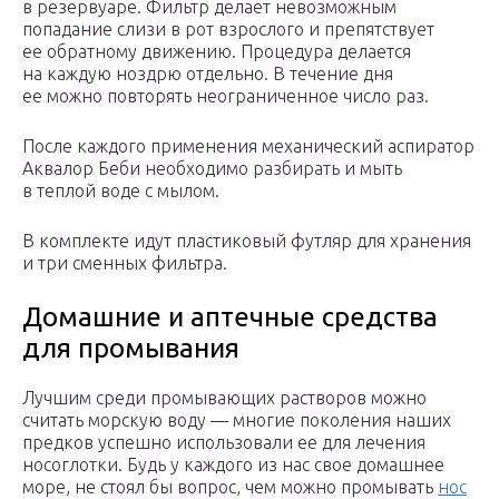
в резервуаре. Фильтр делает невозможным
попадание слизи в рот взрослого и препятствует
ее обратному движению. Процедура делается
на каждую ноздрю отдельно. В течение дня
ее можно повторять неограниченное число раз.
После каждого применения механический аспиратор
Аквалор Беби необходимо разбирать и мыть
в теплой воде с мылом.
В комплекте идут пластиковый футляр для хранения
и три сменных фильтра.
Домашние и аптечные средства
для промывания
Лучшим среди промывающих растворов можно
считать морскую воду — многие поколения наших
предков успешно использовали ее для лечения
носоглотки. Будь у каждого из нас свое домашнее
море, не стоял бы вопрос, чем можно промывать
нос