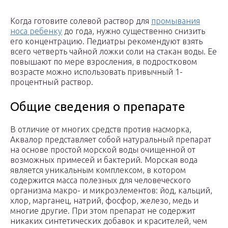
Когда готовите солевой раствор для
промывания
носа ребенку
до года, нужно существенно снизить
его концентрацию. Педиатры рекомендуют взять
всего четверть чайной ложки соли на стакан воды. Ее
повышают по мере взросления, в подростковом
возрасте можно использовать привычный 1-
процентный раствор.
Общие сведения о препарате
В отличие от многих средств против насморка,
Аквалор представляет собой натуральный препарат
на основе простой морской воды очищенной от
возможных примесей и бактерий. Морская вода
является уникальным комплексом, в котором
содержится масса полезных для человеческого
организма макро- и микроэлементов: йод, кальций,
хлор, марганец, натрий, фосфор, железо, медь и
многие другие. При этом препарат не содержит
никаких синтетических добавок и красителей, чем