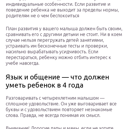
индивидуальные особенности. Если развитие и
поведение ребенка не выходит за пределы нормы,
родителям не о чем беспокоиться
План развития у вашего малыша должен быть своим,
сравнивать его с другими детьми не стоит. Ни в коем
случае нельзя перегружать детей занятиями,
устраивать им бесконечные тесты и проверки,
насильно вырабатывать усидчивость. Если
перестараться, ребенку можно отбить интерес к
учебе навсегда.
Язык и общение — что должен
уметь ребенок в 4 года
Разговаривать с четырехлетним малышом —
сплошное удовольствие. Он уже выговаривает все
буквы и с удовольствием повторяет незнакомые
слова. Правда, не всегда понимая их смысл.
Внимание! Дорогие папы и мамы, если не хотите