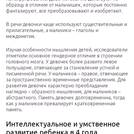
образцу в отличие от мальчишек, которые постоянно
фантазируют, все преобразовывают и изобретают.
В речи девочки чаще используют существительные и
прилагательные, а мальчики – глаголы и
междометия.
Изучая особенности мышления детей, исследователи
отметили основное гендерное отличие в строении
головного мозга. У девочек более развито левое
полушарие, отвечающее за становление устной и
письменной речи. У мальчиков – правое, отвечающее
за пространственно-временные представления. Для
развития девочек характерно преобладание
наглядно – образного мышления, для мальчиков –
абстрактного. Память девочек долговременна, тогда
как у мальчиков превалирует кратковременная
память.
Интеллектуальное и умственное
развитие ребенка в 4 года