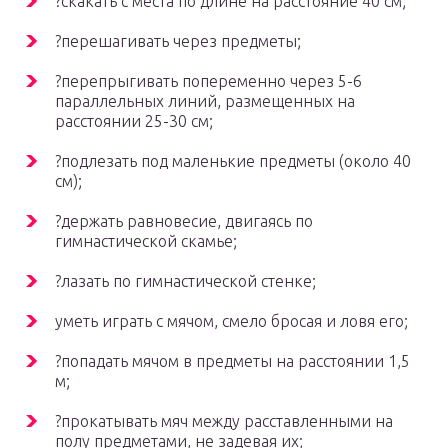
?скакать с места по длине на расстояние 40 см;
?перешагивать через предметы;
?перепрыгивать попеременно через 5-6
параллельных линий, размещенных на
расстоянии 25-30 см;
?подлезать под маленькие предметы (около 40
см);
?держать равновесие, двигаясь по
гимнастической скамье;
?лазать по гимнастической стенке;
уметь играть с мячом, смело бросая и ловя его;
?попадать мячом в предметы на расстоянии 1,5
м;
?прокатывать мяч между расставленными на
полу предметами, не задевая их;