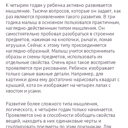
К четырем годам у ребенка активно развивается
мышление. Тысячи вопросов, которые он задает, как
раз являются проявлением такого развития. В три
годика малыш в основном пользовался практичным,
наглядно-действенным типом мышления. Он
самостоятельно пробовал разобраться в строении
предметов, нажимая на кнопочки, рычаги, ломая
игрушки. Сейчас к этому типу присоединяется
наглядно-образный. Малыш учится воспринимать
образы и схемы предметов, использовать их
отдельные свойства. Очень ярко такое восприятие
проявляется при рисовании. Ребенок изображает
только самые важные детали. Например, для
картинки дома ему достаточно нарисовать квадрат с
крышей, кота он изображает на четырех лапах с
хвостом и усами.
Развитие более сложного типа мышления,
логического, к четырем годам только начинается.
Проявляется оно в способности обобщать свойства
вещей, находить в них одинаковые черты и
группировать предметы по этим признакам. Для