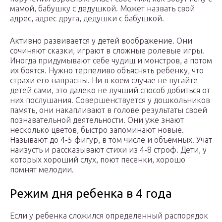
мамой, бабушку с дедушкой. Может назвать свой
адрес, адрес друга, дедушки с бабушкой.
Активно развивается у детей воображение. Они
сочиняют сказки, играют в сложные ролевые игры.
Иногда придумывают себе чудищ и монстров, а потом
их боятся. Нужно терпеливо объяснять ребенку, что
страхи его напрасны. Ни в коем случае не пугайте
детей сами, это далеко не лучший способ добиться от
них послушания. Совершенствуется у дошкольников
память, они накапливают в голове результаты своей
познавательной деятельности. Они уже знают
несколько цветов, быстро запоминают новые.
Называют до 4-5 фигур, в том числе и объемных. Учат
наизусть и рассказывают стихи из 4-8 строф. Дети, у
которых хороший слух, поют песенки, хорошо
помнят мелодии.
Режим дня ребенка в 4 года
Если у ребенка сложился определенный распорядок