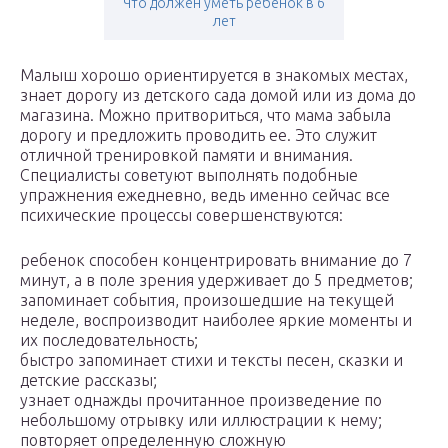
Что должен уметь ребенок в 6
лет
Малыш хорошо ориентируется в знакомых местах,
знает дорогу из детского сада домой или из дома до
магазина. Можно притвориться, что мама забыла
дорогу и предложить проводить ее. Это служит
отличной тренировкой памяти и внимания.
Специалисты советуют выполнять подобные
упражнения ежедневно, ведь именно сейчас все
психические процессы совершенствуются:
ребенок способен концентрировать внимание до 7
минут, а в поле зрения удерживает до 5 предметов;
запоминает события, произошедшие на текущей
неделе, воспроизводит наиболее яркие моменты и
их последовательность;
быстро запоминает стихи и тексты песен, сказки и
детские рассказы;
узнает однажды прочитанное произведение по
небольшому отрывку или иллюстрации к нему;
повторяет определенную сложную