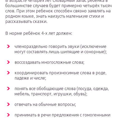
В
возрасте четырёх
лет словарный запас ребёнка в
большинстве случаев будет примерно четырёх тысяч
слов. При этом ребенок способен связно заявлять на
родном языке, знать наизусть маленькие стихи и
рассказывать сказки.
В норме ребёнок 4-х лет должен:
членораздельно говорить звуки (исключение
могут составлять лишь шипящие и сонорные);
воссоздавать многосложные слова;
координировать произносимые слова в роде,
падеже и числе;
понять все обобщающие слова (посуда, одежда,
мебель, транспорт, игрушки, обувь);
отвечать на обычные вопросы;
принимать в речи предложения с гомогенными