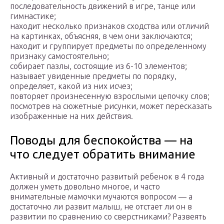
последовательность движений в игре, танце или
гимнастике;
находит несколько признаков сходства или отличий
на картинках, объясняя, в чем они заключаются;
находит и группирует предметы по определенному
признаку самостоятельно;
собирает пазлы, состоящие из 6-10 элементов;
называет увиденные предметы по порядку,
определяет, какой из них исчез;
повторяет произнесенную взрослыми цепочку слов;
посмотрев на сюжетные рисунки, может пересказать
изображенные на них действия.
Поводы для беспокойства — на
что следует обратить внимание
Активный и достаточно развитый ребенок в 4 года
должен уметь довольно многое, и часто
внимательные мамочки мучаются вопросом — а
достаточно ли развит малыш, не отстает ли он в
развитии по сравнению со сверстниками? Развеять