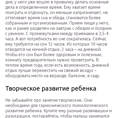
дня, у него уже вошло в привычку делать основные
дела в определенное время. Ему хватает время
поиграть и отдохнуть, он меньше капризничает, не
оттягивает время сна и обеда, становится более
собранным и организованным. Прием пищи у него,
как и ранее разделен на завтрак с обедом и полдник
с ужином. С промежутками между приемами в 3,5-4
часа. А вот потребность во сне сократилась. Сейчас
ему требуется на сон 12 часов. Из которых 10 часов
отводится на ночной отдых, 2 часа – на дневной.
Чтобы его сон был более здоровым и полезным,
комнату предварительно нужно проветрить. В
теплое время года, если есть возможность, дневной
отдых лучше переместить на свежий воздух –
оборудовать место на веранде, балконе, в саду.
Творческое развитие ребенка
Не забывайте про занятия творческие. Они
необходимо для гармонического психологического
развития ребенка. Купите ему разные развивашки и
разукрашки, постарайтесь, чтобы малыш занимался