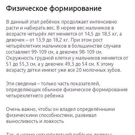
Физическое формирование
В данный этап ребёнок продолжает интенсивно
расти и набирать вес. В норме вес мальчиков в
возрасте четырёх лет меняется от 14,5 до 18,5 кг, а
девочек – от 13,9 до 18,2 кг. При этом рост
четырёхлетних мальчиков в большинстве случаев
составляет 99-109 см, а девочек 98-109 см.
Окружность грудной клетки у мальчиков меняется от
51 до 55,3 см, а у девочек 49,3 до 54 см. К этому
возрасту детки имеют уже все 20 молочных зубов.
Эти сведенья – только часть показателей,
определяющих обычное физическое формирование
четырехлетнего ребенка
Очень важно, чтобы он владел определёнными
физическими способностями, развивал
выносливость и ловкость
Так, в норме четырёхлетний ребёнок должен: