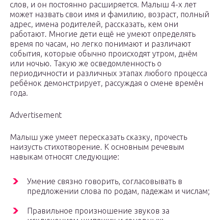
слов, и он постоянно расширяется. Малыш 4-х лет
может назвать свои имя и фамилию, возраст, полный
адрес, имена родителей, рассказать, кем они
работают. Многие дети ещё не умеют определять
время по часам, но легко понимают и различают
события, которые обычно происходят утром, днём
или ночью. Такую же осведомленность о
периодичности и различных этапах любого процесса
ребёнок демонстрирует, рассуждая о смене времён
года.
Advertisement
Малыш уже умеет пересказать сказку, прочесть
наизусть стихотворение. К основным речевым
навыкам относят следующие:
Умение связно говорить, согласовывать в
предложении слова по родам, падежам и числам;
Правильное произношение звуков за