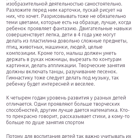
изобразительной деятельностью самостоятельно.
Разложите перед ним карточки, пускай рисует на
них, что хочет. Разрисовывать тоже не обязательно
теми цветами, которые есть на образце, лучше, когда
ребенок проявляет фантазию. Двигательные навыки
совершенствует лепка, дети в 4 года уже могут
делать из пластилина довольно сложные предметы,
птиц, животных, машинки, людей, целые
композиции. Кроме того, малыш должен уметь
держать в руках ножницы, вырезать по контурам
картинки, делать аппликации. Творческие занятия
должны включать танцы, разучивание песенок.
Гимнастику тоже следует делать под музыку, так
ребенку будет интересней и веселее.
К четырем годам уровень развития у разных детей
отличается. Одни проявляют больше творческих
способностей, другим лучше дается математика. Кто-
то прекрасно говорит, рассказывает стихи, а кому-то
больше по душе занятия спортом
Потому для воспитания детей так важно учитывать их