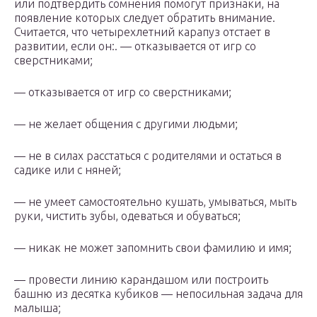
или подтвердить сомнения помогут признаки, на
появление которых следует обратить внимание.
Считается, что четырехлетний карапуз отстает в
развитии, если он:. — отказывается от игр со
сверстниками;
— отказывается от игр со сверстниками;
— не желает общения с другими людьми;
— не в силах расстаться с родителями и остаться в
садике или с няней;
— не умеет самостоятельно кушать, умываться, мыть
руки, чистить зубы, одеваться и обуваться;
— никак не может запомнить свои фамилию и имя;
— провести линию карандашом или построить
башню из десятка кубиков — непосильная задача для
малыша;