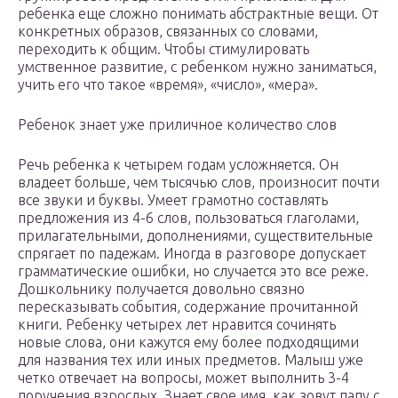
ребенка еще сложно понимать абстрактные вещи. От
конкретных образов, связанных со словами,
переходить к общим. Чтобы стимулировать
умственное развитие, с ребенком нужно заниматься,
учить его что такое «время», «число», «мера».
Ребенок знает уже приличное количество слов
Речь ребенка к четырем годам усложняется. Он
владеет больше, чем тысячью слов, произносит почти
все звуки и буквы. Умеет грамотно составлять
предложения из 4-6 слов, пользоваться глаголами,
прилагательными, дополнениями, существительные
спрягает по падежам. Иногда в разговоре допускает
грамматические ошибки, но случается это все реже.
Дошкольнику получается довольно связно
пересказывать события, содержание прочитанной
книги. Ребенку четырех лет нравится сочинять
новые слова, они кажутся ему более подходящими
для названия тех или иных предметов. Малыш уже
четко отвечает на вопросы, может выполнить 3-4
поручения взрослых. Знает свое имя, как зовут папу с