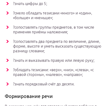
?знать цифры до 5;
?смело обладать тезисами «много» и «один»,
«больше» и «меньше»;
?сопоставлять группы предметов, в том числе
применяя приёмы наложения;
?сопоставлять два предмета по величине, длине,
форме, высоте и уметь высказать существующую
разницу словами;
?знать и выказывать правую или левую руку;
?обладать тезисами: «верх», «низ», «слева», «с
правой стороны», «налево», «направо»;
?знать порядковый счёт до десяти.
Формирование речи