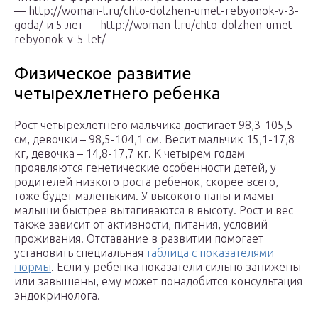
— http://woman-l.ru/chto-dolzhen-umet-rebyonok-v-3-
goda/ и 5 лет — http://woman-l.ru/chto-dolzhen-umet-
rebyonok-v-5-let/
Физическое развитие
четырехлетнего ребенка
Рост четырехлетнего мальчика достигает 98,3-105,5
см, девочки – 98,5-104,1 см. Весит мальчик 15,1-17,8
кг, девочка – 14,8-17,7 кг. К четырем годам
проявляются генетические особенности детей, у
родителей низкого роста ребенок, скорее всего,
тоже будет маленьким. У высокого папы и мамы
малыши быстрее вытягиваются в высоту. Рост и вес
также зависит от активности, питания, условий
проживания. Отставание в развитии помогает
установить специальная
таблица с показателями
нормы
. Если у ребенка показатели сильно занижены
или завышены, ему может понадобится консультация
эндокринолога.