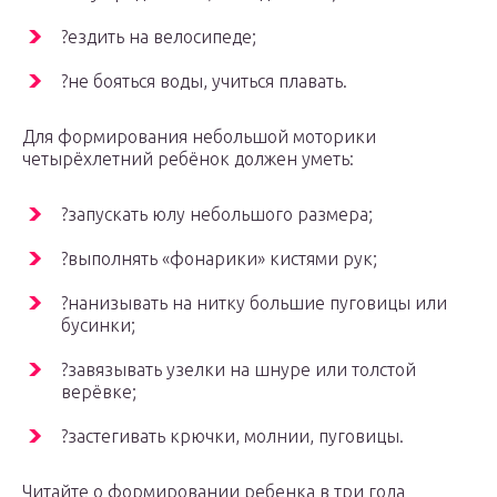
?ездить на велосипеде;
?не бояться воды, учиться плавать.
Для формирования небольшой моторики
четырёхлетний ребёнок должен уметь:
?запускать юлу небольшого размера;
?выполнять «фонарики» кистями рук;
?нанизывать на нитку большие пуговицы или
бусинки;
?завязывать узелки на шнуре или толстой
верёвке;
?застегивать крючки, молнии, пуговицы.
Читайте о формировании ребенка в три года