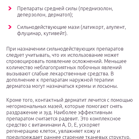
Препараты средней силы (преднизолон,
деперзолон, дерматоп);
Сильнодействующие мази (латикорт, алупент,
флуцинар, кутивейт).
При назначении сильнодействующих препаратов
следует учитывать, что их использование может
спровоцировать появление осложнений. Меньшее
количество неблагоприятных побочных явлений
вызывают слабые лекарственные средства. В
дополнение к препаратам наружной терапии
дерматоза могут назначаться кремы и лосьоны.
Кроме того, контактный дерматит лечится с помощью
негормональных мазей, которые помогают снять
раздражение и зуд. Наиболее эффективным
препаратом считается радевит. Это комплексное
средство с витаминами A, D, E, ускоряет
регенерацию клеток, увлажняет кожу и
предупреждает раннее старение тканевых структур.