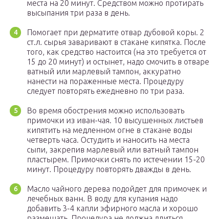
места на 20 минут. Средством можно протирать
высыпания три раза в день.
Помогает при дерматите отвар дубовой коры. 2
ст.л. сырья заваривают в стакане кипятка. После
того, как средство настоится (на это требуется от
15 до 20 минут) и остынет, надо смочить в отваре
ватный или марлевый тампон, аккуратно
нанести на пораженные места. Процедуру
следует повторять ежедневно по три раза.
Во время обострения можно использовать
примочки из иван-чая. 10 высушенных листьев
кипятить на медленном огне в стакане воды
четверть часа. Остудить и наносить на места
сыпи, закрепив марлевый или ватный тампон
пластырем. Примочки снять по истечении 15-20
минут. Процедуру повторять дважды в день.
Масло чайного дерева подойдет для примочек и
лечебных ванн. В воду для купания надо
добавить 3-4 капли эфирного масла и хорошо
размешать. Процедура не должна длиться