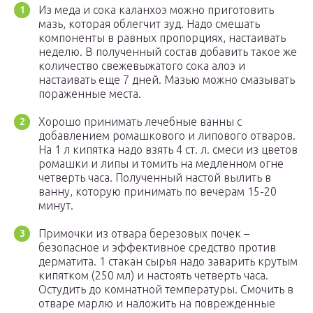
Из меда и сока каланхоэ можно приготовить
мазь, которая облегчит зуд. Надо смешать
компоненты в равных пропорциях, настаивать
неделю. В полученный состав добавить такое же
количество свежевыжатого сока алоэ и
настаивать еще 7 дней. Мазью можно смазывать
пораженные места.
Хорошо принимать лечебные ванны с
добавлением ромашкового и липового отваров.
На 1 л кипятка надо взять 4 ст. л. смеси из цветов
ромашки и липы и томить на медленном огне
четверть часа. Полученный настой вылить в
ванну, которую принимать по вечерам 15-20
минут.
Примочки из отвара березовых почек –
безопасное и эффективное средство против
дерматита. 1 стакан сырья надо заварить крутым
кипятком (250 мл) и настоять четверть часа.
Остудить до комнатной температуры. Смочить в
отваре марлю и наложить на поврежденные