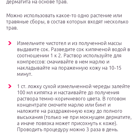
дерматита на основе трав.
Можно использовать какое-то одно растение или
травяные сборы, в состав которых входят несколько
трав.
Измельчите чистотел и из полученной массы
выдавите сок. Разведите сок кипяченой водой в
соотношении 1 к 2. Раствор используйте для
компрессов: смачивайте в нем марлю и
накладывайте на пораженную кожу на 10-15
минут.
1 ст. ложку сухой измельченной череды залейте
100 мл кипятка и настаивайте до получения
раствора темно-коричневого цвета. В готовом
концентрате смочите марлю или бинт и
наложите на раздраженную кожу до полного
высыхания (только не при мокнущем дерматите,
а иначе повязка может присохнуть к коже).
Проводить процедуру можно 3 раза в день.