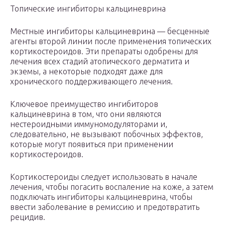
Топические ингибиторы кальциневрина
Местные ингибиторы кальциневрина — бесценные
агенты второй линии после применения топических
кортикостероидов. Эти препараты одобрены для
лечения всех стадий атопического дерматита и
экземы, а некоторые подходят даже для
хронического поддерживающего лечения.
Ключевое преимущество ингибиторов
кальциневрина в том, что они являются
нестероидными иммуномодуляторами и,
следовательно, не вызывают побочных эффектов,
которые могут появиться при применении
кортикостероидов.
Кортикостероиды следует использовать в начале
лечения, чтобы погасить воспаление на коже, а затем
подключать ингибиторы кальциневрина, чтобы
ввести заболевание в ремиссию и предотвратить
рецидив.