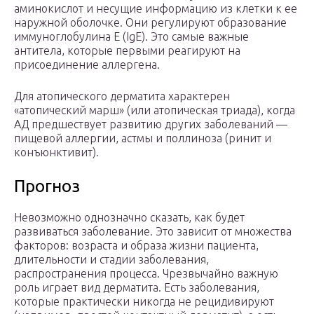
аминокислот и несущие информацию из клетки к ее
наружной оболочке. Они регулируют образование
иммуноглобулина Е (IgE). Это самые важные
антитела, которые первыми реагируют на
присоединение аллергена.
Для атопического дерматита характерен
«атопический марш» (или атопическая триада), когда
АД предшествует развитию других заболеваний —
пищевой аллергии, астмы и поллиноза (ринит и
конъюнктивит).
Прогноз
Невозможно однозначно сказать, как будет
развиваться заболевание. Это зависит от множества
факторов: возраста и образа жизни пациента,
длительности и стадии заболевания,
распространения процесса. Чрезвычайно важную
роль играет вид дерматита. Есть заболевания,
которые практически никогда не рецидивируют