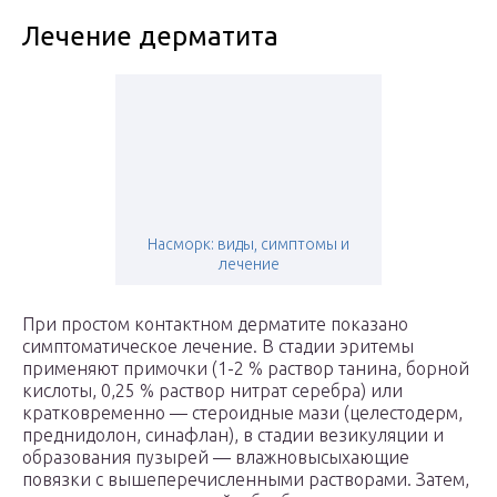
Лечение дерматита
Насморк: виды, симптомы и
лечение
При простом контактном дерматите показано
симптоматическое лечение. В стадии эритемы
применяют примочки (1-2 % раствор танина, борной
кислоты, 0,25 % раствор нитрат серебра) или
кратковременно — стероидные мази (целестодерм,
преднидолон, синафлан), в стадии везикуляции и
образования пузырей — влажновысыхающие
повязки с вышеперечисленными растворами. Затем,