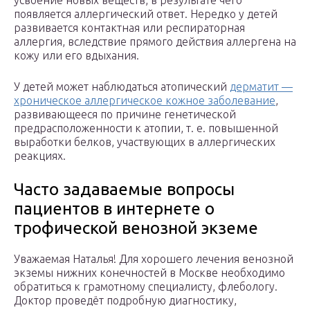
усвоение новых веществ, в результате чего
появляется аллергический ответ. Нередко у детей
развивается контактная или респираторная
аллергия, вследствие прямого действия аллергена на
кожу или его вдыхания.
У детей может наблюдаться атопический
дерматит —
хроническое аллергическое кожное заболевание
,
развивающееся по причине генетической
предрасположенности к атопии, т. е. повышенной
выработки белков, участвующих в аллергических
реакциях.
Часто задаваемые вопросы
пациентов в интернете о
трофической венозной экземе
Уважаемая Наталья! Для хорошего лечения венозной
экземы нижних конечностей в Москве необходимо
обратиться к грамотному специалисту, флебологу.
Доктор проведёт подробную диагностику,