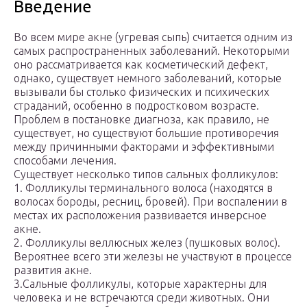
Введение
Во всем мире акне (угревая сыпь) считается одним из
самых распространенных заболеваний. Некоторыми
оно рассматривается как косметический дефект,
однако, существует немного заболеваний, которые
вызывали бы столько физических и психических
страданий, особенно в подростковом возрасте.
Проблем в постановке диагноза, как правило, не
существует, но существуют большие противоречия
между причинными факторами и эффективными
способами лечения.
Существует несколько типов сальных фолликулов:
1. Фолликулы терминального волоса (находятся в
волосах бороды, ресниц, бровей). При воспалении в
местах их расположения развивается инверсное
акне.
2. Фолликулы веллюсных желез (пушковых волос).
Вероятнее всего эти железы не участвуют в процессе
развития акне.
3.Сальные фолликулы, которые характерны для
человека и не встречаются среди животных. Они