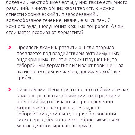
болезни имеют общие черты, у них также есть много
различий. К числу общих характеристик можно
отнести хронический тип заболеваний и
волнообразное течение, наличие высыпаний,
кожного зуда, шелушения кожных покровов. А чем
отличается псориаз от дерматита?
Предпосылками к развитию. Если псориаз
появляется под воздействием аутоиммунных,
эндокринных, генетических нарушений, то
себорейный дерматит вызывают повышенная
активность сальных желез, дрожжеподобные
грибы.
Симптомами. Несмотря на то, что в обоих случаях
кожа покрывается чешуйками, их строение и
внешний вид отличаются. При появлении
жирных желтых корочек речь идет о
себорейном дерматите, а при образовании
сухих серых, белых или серебристых чешуек
можно диагностировать псориаз.