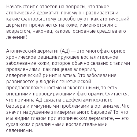
Начать стоит с ответов на вопросы, что такое
атопический дерматит, почему он развивается и
какие факторы этому способствуют, как атопический
дерматит проявляется на коже, изменяется ли с
возрастом, наконец, каковы основные средства его
лечения?
Атопический дерматит (АД) — это многофакторное
хроническое рецидивирующее воспалительное
заболевание кожи, которое обычно связано с такими
проявлениями, как пищевая аллергия,
аллергический ринит и астма. Это заболевание
развивается у людей с генетической
предрасположенностью и экзогенными, то есть
внешними провоцирующими факторами. Считается,
что причина АД связана с дефектами кожного
барьера и иммунными проблемами в организме. Что
значит нарушение эпидермального барьера? То, что
мы видим глазом при атопическом дерматите, — это
сухая кожа с различными воспалительными
явлениями.