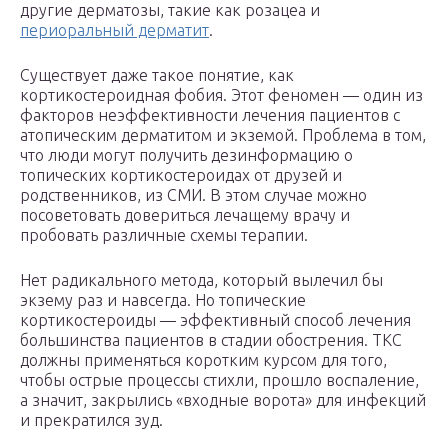
другие дерматозы, такие как розацеа и
периоральный дерматит
.
Существует даже такое понятие, как
кортикостероидная фобия. Этот феномен — один из
факторов неэффективности лечения пациентов с
атопическим дерматитом и экземой. Проблема в том,
что люди могут получить дезинформацию о
топических кортикостероидах от друзей и
родственников, из СМИ. В этом случае можно
посоветовать довериться лечащему врачу и
пробовать различные схемы терапии.
Нет радикального метода, который вылечил бы
экзему раз и навсегда. Но топические
кортикостероиды — эффективный способ лечения
большинства пациентов в стадии обострения. ТКС
должны применяться коротким курсом для того,
чтобы острые процессы стихли, прошло воспаление,
а значит, закрылись «входные ворота» для инфекций
и прекратился зуд.