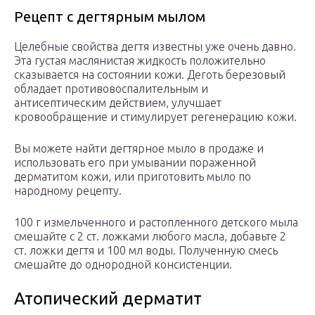
Рецепт с дегтярным мылом
Целебные свойства дегтя известны уже очень давно.
Эта густая маслянистая жидкость положительно
сказывается на состоянии кожи. Деготь березовый
обладает противовоспалительным и
антисептическим действием, улучшает
кровообращение и стимулирует регенерацию кожи.
Вы можете найти дегтярное мыло в продаже и
использовать его при умывании пораженной
дерматитом кожи, или приготовить мыло по
народному рецепту.
100 г измельченного и растопленного детского мыла
смешайте с 2 ст. ложками любого масла, добавьте 2
ст. ложки дегтя и 100 мл воды. Полученную смесь
смешайте до однородной консистенции.
Атопический дерматит