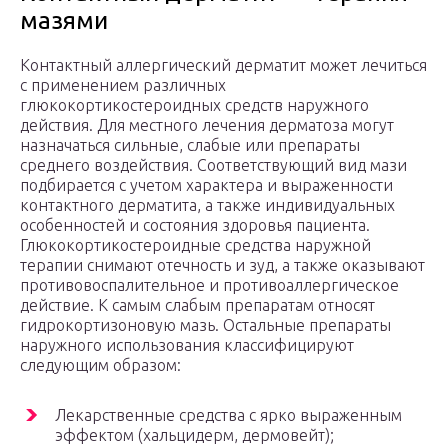
мазями
Контактный аллергический дерматит может лечиться
с применением различных
глюкокортикостероидных средств наружного
действия. Для местного лечения дерматоза могут
назначаться сильные, слабые или препараты
среднего воздействия. Соответствующий вид мази
подбирается с учетом характера и выраженности
контактного дерматита, а также индивидуальных
особенностей и состояния здоровья пациента.
Глюкокортикостероидные средства наружной
терапии снимают отечность и зуд, а также оказывают
противовоспалительное и противоаллергическое
действие. К самым слабым препаратам относят
гидрокортизоновую мазь. Остальные препараты
наружного использования классифицируют
следующим образом:
Лекарственные средства с ярко выраженным
эффектом (хальцидерм, дермовейт);