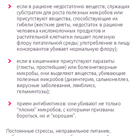
если в рационе недостаточно веществ, служащих
субстратом для роста полезных микробов или
присутствуют вещества, способствующие их
гибели (жесткие диеты, недостаток в рационе
человека кисломолочных продуктов и
растительной клетчатки лишает полезную
флору питательной среды; употребление в пищу
консервантов убивает нормальную флору);
если в кишечнике присутствуют паразиты
(глисты, простейшие) или болезнетворные
микробы, они выделяют вещества, убивающие
полезных микробов (дизентерия, сальмонеллез,
вирусные заболевания, лямблиоз,
гельминтозы);
прием антибиотиков: они убивают не только
“плохих” микробов, с которыми призваны
бороться, но и “хороших”.
Постоянные стрессы, неправильное питание,