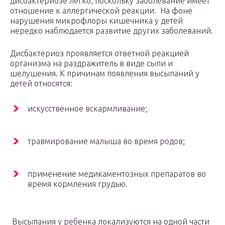
дисбактериозе легко, поскольку заболевание имеет
отношение к аллергической реакции. На фоне
нарушения микрофлоры кишечника у детей
нередко наблюдается развитие других заболеваний.
Дисбактериоз проявляется ответной реакцией
организма на раздражитель в виде сыпи и
шелушения. К причинам появления высыпаний у
детей относятся:
искусственное вскармливание;
травмирование малыша во время родов;
применение медикаментозных препаратов во
время кормления грудью.
Высыпания у ребенка локализуются на одной части