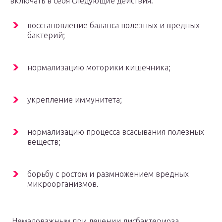
включать в себя следующие действия:
восстановление баланса полезных и вредных
бактерий;
нормализацию моторики кишечника;
укрепление иммунитета;
нормализацию процесса всасывания полезных
веществ;
борьбу с ростом и размножением вредных
микроорганизмов.
Немаловажным при лечении дисбактериоза