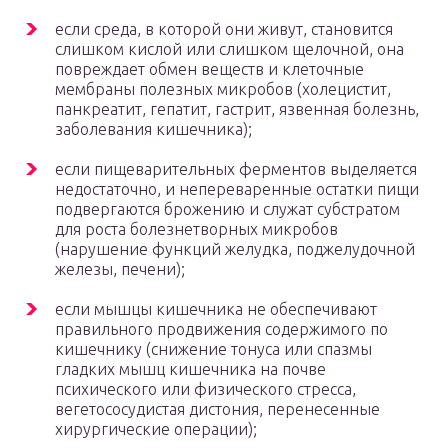
если среда, в которой они живут, становится
слишком кислой или слишком щелочной, она
повреждает обмен веществ и клеточные
мембраны полезных микробов (холецистит,
панкреатит, гепатит, гастрит, язвенная болезнь,
заболевания кишечника);
если пищеварительных ферментов выделяется
недостаточно, и непереваренные остатки пищи
подвергаются брожению и служат субстратом
для роста болезнетворных микробов
(нарушение функций желудка, поджелудочной
железы, печени);
если мышцы кишечника не обеспечивают
правильного продвижения содержимого по
кишечнику (снижение тонуса или спазмы
гладких мышц кишечника на почве
психического или физического стресса,
вегетососудистая дистония, перенесенные
хирургические операции);