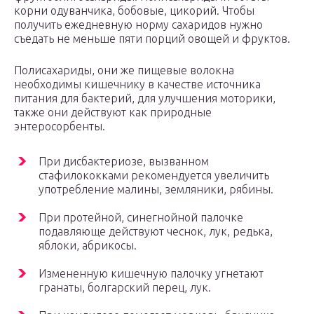
корни одуванчика, бобовые, цикорий. Чтобы
получить ежедневную норму сахаридов нужно
съедать не меньше пяти порций овощей и фруктов.
Полисахариды, они же пищевые волокна
необходимы кишечнику в качестве источника
питания для бактерий, для улучшения моторики,
также они действуют как природные
энтеросорбенты.
При дисбактериозе, вызванном
стафилококками рекомендуется увеличить
употребление малины, земляники, рябины.
При протейной, синегнойной палочке
подавляюще действуют чеснок, лук, редька,
яблоки, абрикосы.
Измененную кишечную палочку угнетают
гранаты, болгарский перец, лук.