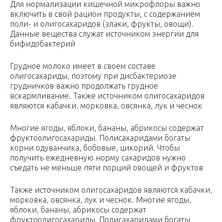
Для нормализации кишечной микрофлоры важно
включить в свой рацион продукты, с содержанием
поли- и олигосахаридов (злаки, фрукты, овощи).
Данные вещества служат источником энергии для
бифидобактерий
Грудное молоко имеет в своем составе
олигосахариды, поэтому при дисбактериозе
грудничков важно продолжать грудное
вскармливание. Также источником олигосахаридов
являются кабачки, морковка, овсянка, лук и чеснок
Многие ягоды, яблоки, бананы, абрикосы содержат
фруктоолигосахариды. Полисахаридами богаты
корни одуванчика, бобовые, цикорий. Чтобы
получить ежедневную норму сахаридов нужно
съедать не меньше пяти порций овощей и фруктов
Также источником олигосахаридов являются кабачки,
морковка, овсянка, лук и чеснок. Многие ягоды,
яблоки, бананы, абрикосы содержат
фруктоолигосахариды. Полисахаридами богаты