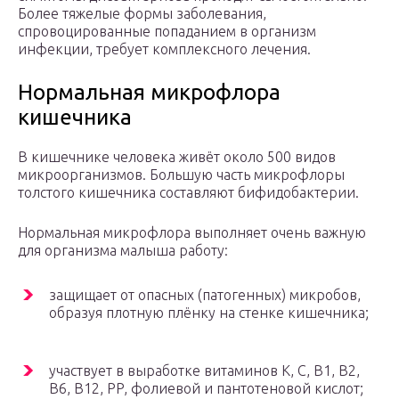
Более тяжелые формы заболевания,
спровоцированные попаданием в организм
инфекции, требует комплексного лечения.
Нормальная микрофлора
кишечника
В кишечнике человека живёт около 500 видов
микроорганизмов. Большую часть микрофлоры
толстого кишечника составляют бифидобактерии.
Нормальная микрофлора выполняет очень важную
для организма малыша работу:
защищает от опасных (патогенных) микробов,
образуя плотную плёнку на стенке кишечника;
участвует в выработке витаминов К, С, В1, B2,
B6, B12, PP, фолиевой и пантотеновой кислот;