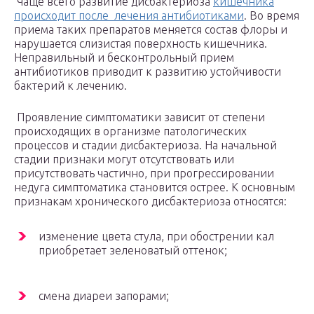
Чаще всего развитие дисбактериоза
кишечника
происходит после лечения антибиотиками
. Во время
приема таких препаратов меняется состав флоры и
нарушается слизистая поверхность кишечника.
Неправильный и бесконтрольный прием
антибиотиков приводит к развитию устойчивости
бактерий к лечению.
Проявление симптоматики зависит от степени
происходящих в организме патологических
процессов и стадии дисбактериоза. На начальной
стадии признаки могут отсутствовать или
присутствовать частично, при прогрессировании
недуга симптоматика становится острее. К основным
признакам хронического дисбактериоза относятся:
изменение цвета стула, при обострении кал
приобретает зеленоватый оттенок;
смена диареи запорами;