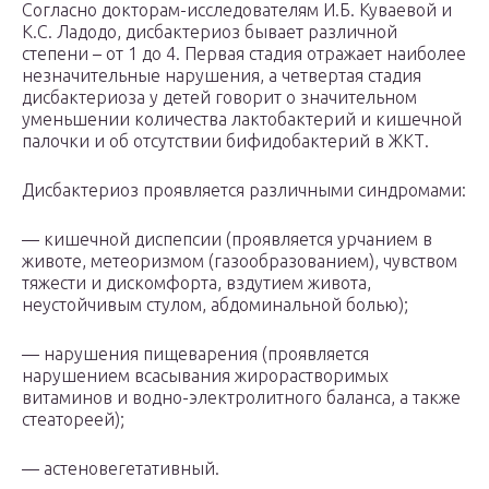
Согласно докторам-исследователям И.Б. Куваевой и
К.С. Ладодо, дисбактериоз бывает различной
степени – от 1 до 4. Первая стадия отражает наиболее
незначительные нарушения, а четвертая стадия
дисбактериоза у детей говорит о значительном
уменьшении количества лактобактерий и кишечной
палочки и об отсутствии бифидобактерий в ЖКТ.
Дисбактериоз проявляется различными синдромами:
— кишечной диспепсии (проявляется урчанием в
животе, метеоризмом (газообразованием), чувством
тяжести и дискомфорта, вздутием живота,
неустойчивым стулом, абдоминальной болью);
— нарушения пищеварения (проявляется
нарушением всасы­вания жирорастворимых
витаминов и водно-электролитного баланса, а также
стеатореей);
— астеновегетативный.