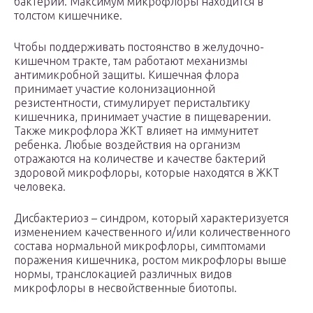
бактерии. Максимум микрофлоры находится в
толстом кишечнике.
Чтобы поддерживать постоянство в желудочно-
кишечном тракте, там работают механизмы
антимикробной защиты. Кишечная флора
принимает участие колонизационной
резистентности, стимулирует перистальтику
кишечника, принимает участие в пищеварении.
Также микрофлора ЖКТ влияет на иммунитет
ребенка. Любые воздействия на организм
отражаются на количестве и качестве бактерий
здоровой микрофлоры, которые находятся в ЖКТ
человека.
Дисбактериоз – синдром, который характеризуется
изменением качественного и/или количественного
состава нормальной микрофлоры, симптомами
поражения кишечника, ростом микрофлоры выше
нормы, транслокацией различных видов
микрофлоры в несвойственные биотопы.