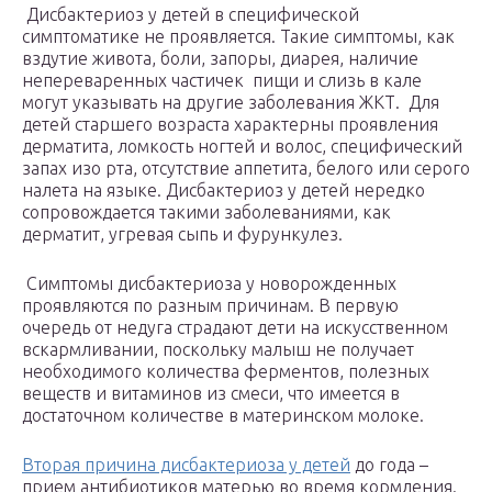
Дисбактериоз у детей в специфической
симптоматике не проявляется. Такие симптомы, как
вздутие живота, боли, запоры, диарея, наличие
непереваренных частичек пищи и слизь в кале
могут указывать на другие заболевания ЖКТ. Для
детей старшего возраста характерны проявления
дерматита, ломкость ногтей и волос, специфический
запах изо рта, отсутствие аппетита, белого или серого
налета на языке. Дисбактериоз у детей нередко
сопровождается такими заболеваниями, как
дерматит, угревая сыпь и фурункулез.
Симптомы дисбактериоза у новорожденных
проявляются по разным причинам. В первую
очередь от недуга страдают дети на искусственном
вскармливании, поскольку малыш не получает
необходимого количества ферментов, полезных
веществ и витаминов из смеси, что имеется в
достаточном количестве в материнском молоке.
Вторая причина дисбактериоза у детей
до года –
прием антибиотиков матерью во время кормления.