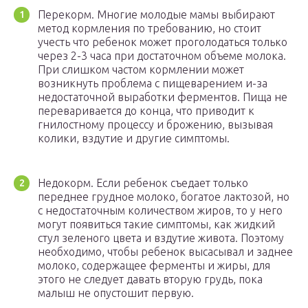
Перекорм. Многие молодые мамы выбирают
метод кормления по требованию, но стоит
учесть что ребенок может проголодаться только
через 2-3 часа при достаточном объеме молока.
При слишком частом кормлении может
возникнуть проблема с пищеварением и-за
недостаточной выработки ферментов. Пища не
переваривается до конца, что приводит к
гнилостному процессу и брожению, вызывая
колики, вздутие и другие симптомы.
Недокорм. Если ребенок съедает только
переднее грудное молоко, богатое лактозой, но
с недостаточным количеством жиров, то у него
могут появиться такие симптомы, как жидкий
стул зеленого цвета и вздутие живота. Поэтому
необходимо, чтобы ребенок высасывал и заднее
молоко, содержащее ферменты и жиры, для
этого не следует давать вторую грудь, пока
малыш не опустошит первую.