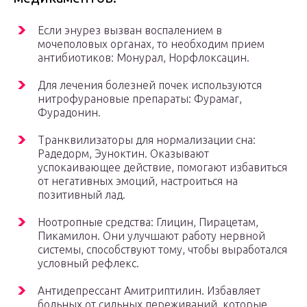
Если энурез вызван воспалением в
мочеполовых органах, то необходим прием
антибиотиков: Монурал, Норфлоксацин.
Для лечения болезней почек используются
нитрофурановые препараты: Фурамаг,
Фурадонин.
Транквилизаторы для нормализации сна:
Радедорм, Эуноктин. Оказывают
успокаивающее действие, помогают избавиться
от негативных эмоций, настроиться на
позитивный лад.
Ноотропные средства: Глицин, Пирацетам,
Пикамилон. Они улучшают работу нервной
системы, способствуют тому, чтобы выработался
условный рефлекс.
Антидепрессант Амитриптилин. Избавляет
больных от сильных переживаний, которые