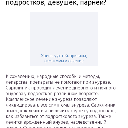
подростков, девушек, парней?
Хрипы у детей. причины,
симптомы и лечение
К сожалению, народные способы и методы,
лекарства, препараты не помогают при энурезе.
Сарклиник проводит лечение дневного и ночного
энуреза у подростков различном возрасте.
Комплексное лечение энуреза позволяют
ликвидировать все симптомы энуреза. Сарклиник
знает, как лечить и вылечить энурез у подростков,
как избавиться от подросткового энуреза. Также
лечится врожденный энурез, наследственный
энурез. Современная медицина поможет. На