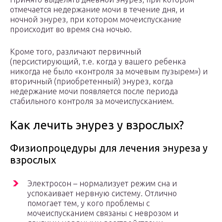
отмечается недержание мочи в течение дня, и
ночной энурез, при котором мочеиспускание
происходит во время сна ночью.
Кроме того, различают первичный
(персистирующий, т.е. когда у вашего ребенка
никогда не было «контроля за мочевым пузырем») и
вторичный (приобретенный) энурез, когда
недержание мочи появляется после периода
стабильного контроля за мочеиспусканием.
Как лечить энурез у взрослых?
Физиопроцедуры для лечения энуреза у
взрослых
Электросон – нормализует режим сна и
успокаивает нервную систему. Отлично
помогает тем, у кого проблемы с
мочеиспусканием связаны с неврозом и