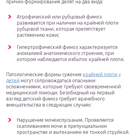
причин формирования делят на два вида:
Атрофический или рубцовый фимоз
развивается при наличии на крайней плоти
рубцовой ткани, которая препятствует
растяжению кожи;
Гипертрофический фимоз характеризуется
аномалией анатомического строения, при
котором наблюдается избыток крайней плоти.
Патологические формы сужения
крайней плоти у
детей
могут сопровождаться опасными
осложнениями, которые требуют своевременной
медицинской помощи. Безобидный на первый
взгляд детский фимоз требует врачебного
вмешательства в следующих случаях:
Нарушение мочеиспускания. Проявляется
скапливанием мочи в препунциальном
пространстве и вытеканием ее тонкой струйкой.