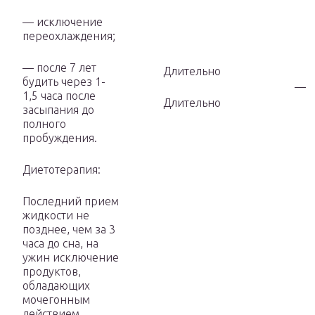
— исключение
переохлаждения;
— после 7 лет
Длительно
будить через 1-
—
1,5 часа после
Длительно
засыпания до
полного
пробуждения.
Диетотерапия:
Последний прием
жидкости не
позднее, чем за 3
часа до сна, на
ужин исключение
продуктов,
обладающих
мочегонным
действием