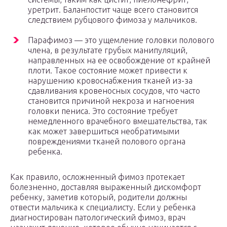
уретрит. Баланпостит чаще всего становится
следствием рубцового фимоза у мальчиков.
Парафимоз — это ущемление головки полового
члена, в результате грубых манипуляций,
направленных на ее освобождение от крайней
плоти. Такое состояние может привести к
нарушению кровоснабжения тканей из-за
сдавливания кровеносных сосудов, что часто
становится причиной некроза и нагноения
головки пениса. Это состояние требует
немедленного врачебного вмешательства, так
как может завершиться необратимыми
повреждениями тканей полового органа
ребенка.
Как правило, осложненный фимоз протекает
болезненно, доставляя выраженный дискомфорт
ребенку, заметив который, родители должны
отвести мальчика к специалисту. Если у ребенка
диагностирован патологический фимоз, врач