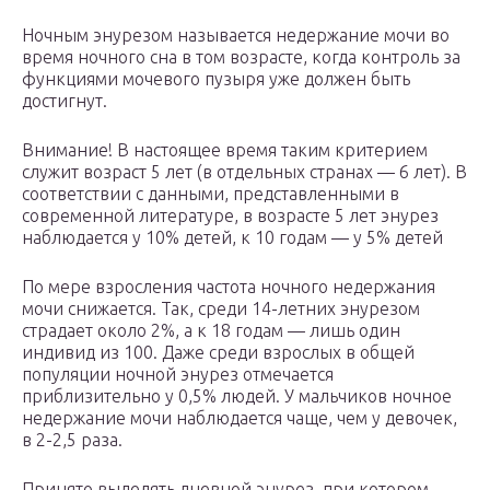
Ночным энурезом называется недержание мочи во
время ночного сна в том возрасте, когда контроль за
функциями мочевого пузыря уже должен быть
достигнут.
Внимание! В настоящее время таким критерием
служит возраст 5 лет (в отдельных странах — 6 лет). В
соответствии с данными, представленными в
современной литературе, в возрасте 5 лет энурез
наблюдается у 10% детей, к 10 годам — у 5% детей
По мере взросления частота ночного недержания
мочи снижается. Так, среди 14-летних энурезом
страдает около 2%, а к 18 годам — лишь один
индивид из 100. Даже среди взрослых в общей
популяции ночной энурез отмечается
приблизительно у 0,5% людей. У мальчиков ночное
недержание мочи наблюдается чаще, чем у девочек,
в 2-2,5 раза.
Принято выделять дневной энурез, при котором