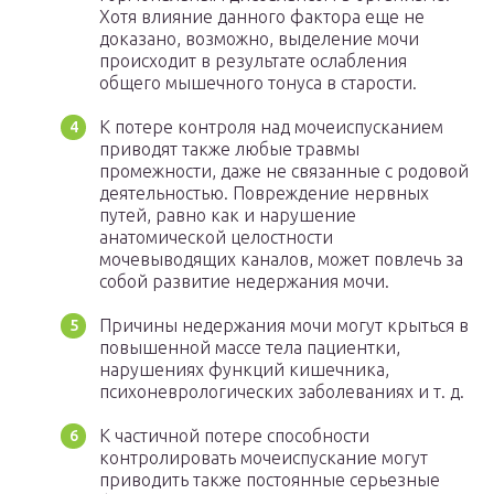
Хотя влияние данного фактора еще не
доказано, возможно, выделение мочи
происходит в результате ослабления
общего мышечного тонуса в старости.
К потере контроля над мочеиспусканием
приводят также любые травмы
промежности, даже не связанные с родовой
деятельностью. Повреждение нервных
путей, равно как и нарушение
анатомической целостности
мочевыводящих каналов, может повлечь за
собой развитие недержания мочи.
Причины недержания мочи могут крыться в
повышенной массе тела пациентки,
нарушениях функций кишечника,
психоневрологических заболеваниях и т. д.
К частичной потере способности
контролировать мочеиспускание могут
приводить также постоянные серьезные