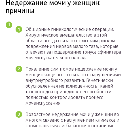
Недержание мочи у женщин:
причины
Обширные гинекологические операции.
Хирургическое вмешательство в этой
области всегда связано с высоким риском
повреждения нервов малого таза, которые
отвечают за поддержание тонуса сфинктера
мочеиспускательного канала.
Появление симптомов недержание мочи у
женщин чаще всего связано с нарушениями
внутриутробного развития. Генетически
обусловленная неполноценность тканей
тазового дна приводит к неспособности
полностью контролировать процесс
мочеиспускания.
Возрастное недержание мочи у женщин во
многом связано с наступлением климакса и
гормональным дисбалансом в организме.