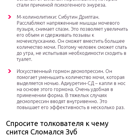
стали причиной психогенного энуреза.
М-холинолитики: Сибутин Дриптан.
Расслабляют напряженные мышцы мочевого
пузыря, снимает спазм. Это позволяет увеличить
его объем и сдерживать позывы к
мочеиспусканию. Он сможет вместить большее
количество мочи. Поэтому человек сможет спать
до утра, не испытывая необходимости сходить в
туалет.
Искусственный гормон десмопрессин. Он
помогает уменьшить количество мочи, которая
выделяется ночью. Адиуретин-СД – капли в нос
на основе этого гормона. Очень удобная в
применении форма. В тяжелых случаях
десмопрессин вводят внутривенно. Это
повышает его эффективность в несколько раз.
Спросите толкователя к чему
снится Сломался Зуб