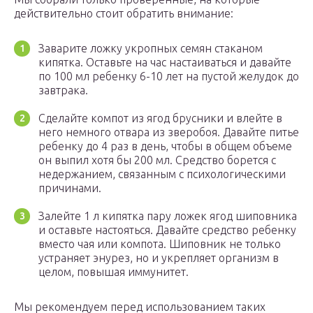
действительно стоит обратить внимание:
Заварите ложку укропных семян стаканом
кипятка. Оставьте на час настаиваться и давайте
по 100 мл ребенку 6-10 лет на пустой желудок до
завтрака.
Сделайте компот из ягод брусники и влейте в
него немного отвара из зверобоя. Давайте питье
ребенку до 4 раз в день, чтобы в общем объеме
он выпил хотя бы 200 мл. Средство борется с
недержанием, связанным с психологическими
причинами.
Залейте 1 л кипятка пару ложек ягод шиповника
и оставьте настояться. Давайте средство ребенку
вместо чая или компота. Шиповник не только
устраняет энурез, но и укрепляет организм в
целом, повышая иммунитет.
Мы рекомендуем перед использованием таких