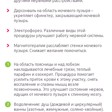
другими нервными расстройствами.
Дарсонваль на область мочевого пузыря –
укрепляет сфинктер, закрывающий мочевой
пузырь.
Электрофорез. Различные виды этой
процедуры улучшают работу нервной системы.
Магнитотерапия расслабляет стенки мочевого
пузыря. Снижает желание помочиться.
На область поясницы и над лобком
накладываются лечебные грязи, теплый
парафин и озокерит. Процедура помогает
усилить приток крови к этому участку, снять
воспаление и спазмы мышц возле
позвоночника. Это улучшает состояние нервов,
идущих от мочевого пузыря к спинному мозгу.
Водолечение: душ (дождевой и циркулярный)
ванны (азотные, жемчужные, соляно-хвойные).