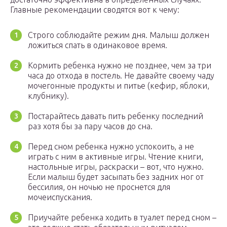
Главные рекомендации сводятся вот к чему:
Строго соблюдайте режим дня. Малыш должен
ложиться спать в одинаковое время.
Кормить ребенка нужно не позднее, чем за три
часа до отхода в постель. Не давайте своему чаду
мочегонные продукты и питье (кефир, яблоки,
клубнику).
Постарайтесь давать пить ребенку последний
раз хотя бы за пару часов до сна.
Перед сном ребенка нужно успокоить, а не
играть с ним в активные игры. Чтение книги,
настольные игры, раскраски – вот, что нужно.
Если малыш будет засыпать без задних ног от
бессилия, он ночью не проснется для
мочеиспускания.
Приучайте ребенка ходить в туалет перед сном –