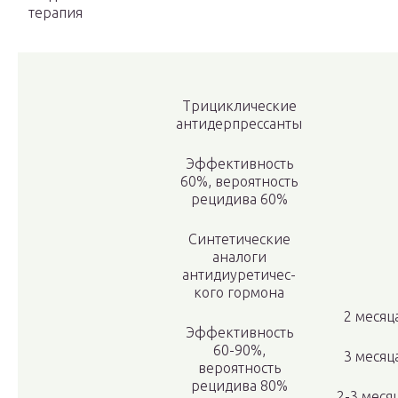
терапия
Трициклические
антидерпрессанты
Эффективность
60%, вероятность
рецидива 60%
Синтетические
аналоги
антидиуретичес­
кого гормона
2 месяц
Эффективность
60-90%,
3 месяц
вероятность
рециди­ва 80%
2-3 меся