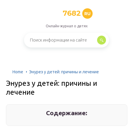
7682
RU
Онлайн-журнал о детях
Home
Энурез у детей: причины и лечение
Энурез у детей: причины и
лечение
Содержание: