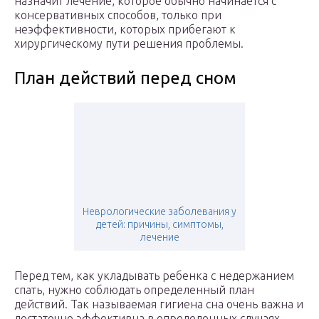
назначит лечение, которое обычно начинается с
консервативных способов, только при
неэффективности, которых прибегают к
хирургическому пути решения проблемы.
План действий перед сном
Неврологические заболевания у
детей: причины, симптомы,
лечение
Перед тем, как укладывать ребенка с недержанием
спать, нужно соблюдать определенный план
действий. Так называемая гигиена сна очень важна и
достаточно эффективна в определенных случаях.