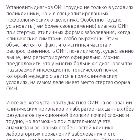
Установить диагноз ОИН трудно не только в условиях
поликлиники, но и в специализированных
нефрологических отделениях. Особенно трудно
установить (тем более своевременно) диагноз ОИН
при стертых, атипичных формах заболевания, когда
клинические симптомы слабо выражены. Этим
объясняется тот факт, что истинная частота и
распространенность ОИН, по-видимому, существенно
выше, чем регистрируется официально. Можно
предположить, что у многих больных с диагнозом так
называемой инфекционно-токсической почки,
который нередко ставится в поликлинических
условиях, на самом деле имеет место стертая форма
ОИН.
И все же, хотя установить диагноз ОИН на основании
клинических признаков и лабораторных данных (без
результатов пункционной биопсии почки) сложно и
трудно, но возможно при тщательном учете
анамнеза и основных особенностей клинико-
лабораторных проявлений заболевания и его