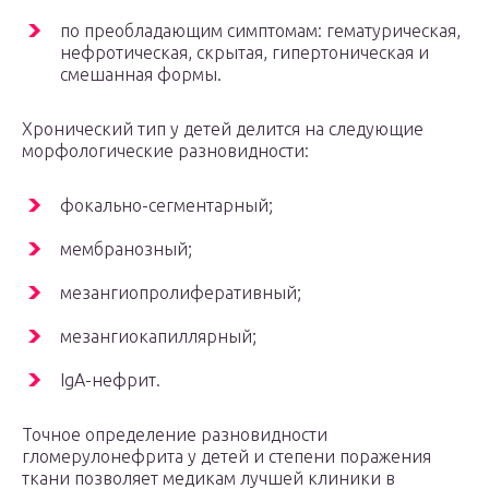
по преобладающим симптомам: гематурическая,
нефротическая, скрытая, гипертоническая и
смешанная формы.
Хронический тип у детей делится на следующие
морфологические разновидности:
фокально-сегментарный;
мембранозный;
мезангиопролиферативный;
мезангиокапиллярный;
IgA-нефрит.
Точное определение разновидности
гломерулонефрита у детей и степени поражения
ткани позволяет медикам лучшей клиники в