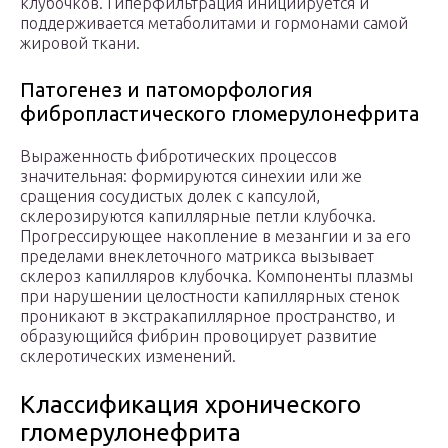
клубочков. Гиперфильтрация инициируется и
поддерживается метаболитами и гормонами самой
жировой ткани.
Патогенез и патоморфология
фибропластического гломерулонефрита
Выраженность фибротических процессов
значительная: формируются синехии или же
сращения сосудистых долек с капсулой,
склерозируются капиллярные петли клубочка.
Прогрессирующее накопление в мезангии и за его
пределами внеклеточного матрикса вызывает
склероз капилляров клубочка. Компоненты плазмы
при нарушении целостности капиллярных стенок
проникают в экстракапиллярное пространство, и
образующийся фибрин провоцирует развитие
склеротических изменений.
Классификация хронического
гломерулонефрита