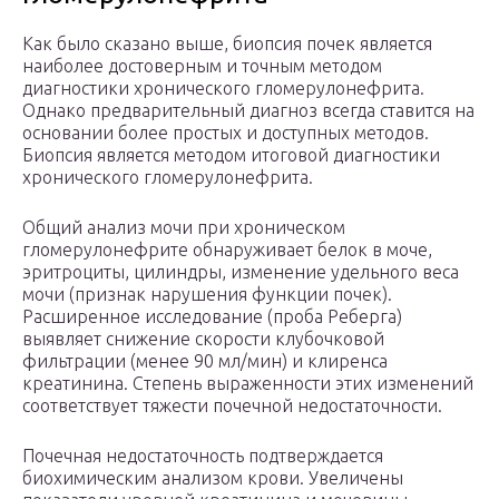
Как было сказано выше, биопсия почек является
наиболее достоверным и точным методом
диагностики хронического гломерулонефрита.
Однако предварительный диагноз всегда ставится на
основании более простых и доступных методов.
Биопсия является методом итоговой диагностики
хронического гломерулонефрита.
Общий анализ мочи при хроническом
гломерулонефрите обнаруживает белок в моче,
эритроциты, цилиндры, изменение удельного веса
мочи (признак нарушения функции почек).
Расширенное исследование (проба Реберга)
выявляет снижение скорости клубочковой
фильтрации (менее 90 мл/мин) и клиренса
креатинина. Степень выраженности этих изменений
соответствует тяжести почечной недостаточности.
Почечная недостаточность подтверждается
биохимическим анализом крови. Увеличены