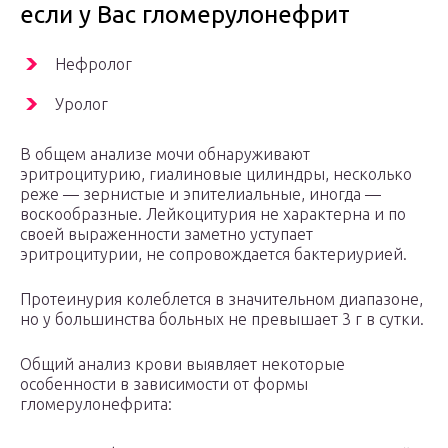
если у Вас гломерулонефрит
Нефролог
Уролог
В общем анализе мочи обнаруживают
эритроцитурию, гиалиновые цилиндры, несколько
реже — зернистые и эпителиальные, иногда —
воскообразные. Лейкоцитурия не характерна и по
своей выраженности заметно уступает
эритроцитурии, не сопровождается бактериурией.
Протеинурия колеблется в значительном диапазоне,
но у большинства больных не превышает 3 г в сутки.
Общий анализ крови выявляет некоторые
особенности в зависимости от формы
гломерулонефрита: