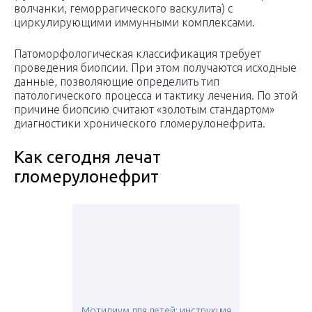
волчанки, геморрагического васкулита) с
циркулирующими иммунными комплексами.
Патоморфологическая классификация требует
проведения биопсии. При этом получаются исходные
данные, позволяющие определить тип
патологического процесса и тактику лечения. По этой
причине биопсию считают «золотым стандартом»
диагностики хронического гломерулонефрита.
Как сегодня лечат
гломерулонефрит
Мотилиум для детей: инструкция