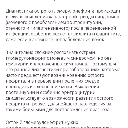
Диагностика острого гломерулонефрита происходит
в случае появления характерной триады синдромов
(мочевого с преобладанием эритроцитурии,
отечного и гипертензивного) после перенесенной
инфекции, особенно после тонзиллита и фарингита,
даже если в анамнезе нет заболевания почек.
Значительно сложнее распознать острый
гломерулонефрит с мочевым синдромом, но без
гематурии и внепочечных симптомов. Поэтому для
его ранней диагностики при заболеваниях, которые
часто предшествуют возникновению острого
нефрита, и в первые дни после них следует
проводить исследование мочи. Выявления
протеинурии и особенно эритроцитурии
свидетельствует о возможности развития острого
нефрита и требует дальнейшего наблюдения за
такими больными для подтверждения диагноза.
Острый гломерулонефрит нужно