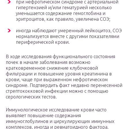
при нефротическом синдроме с артериальной
гипертензией и/или гематурией несколько
уменьшается содержание гемоглобина и
эритроцитов, как правило, увеличена СОЭ;
иногда наблюдают умеренный лейкоцитоз, СОЭ
нормализуется вместе с другими показателями
периферической крови.
В ходе исследования функционального состояния
почек в начале заболевания возможно
кратковременное снижение клубочковой
фильтрации и повышение уровня креатинина в
крови, чаще при выраженном нефротическом
синдроме. Подтвердить факт недавно перенесенной
стрептококковой инфекции можно с помощью
серологических тестов.
Иммунологическое исследование крови часто
выявляет повышение содержания
иммуноглобулинов и циркулирующих иммунных
комплексов, иногда и ревматоидного фактора.