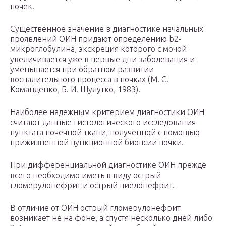
почек.
Существенное значение в диагностике начальных
проявлений ОИН придают определению b2-
микроглобулина, экскреция которого с мочой
увеличивается уже в первые дни заболевания и
уменьшается при обратном развитии
воспалительного процесса в почках (М. С.
Команденко, Б. И. Шулутко, 1983).
Наиболее надежным критерием диагностики ОИН
считают данные гистологического исследования
пунктата почечной ткани, полученной с помощью
прижизненной пункционной биопсии почки.
При дифференциальной диагностике ОИН прежде
всего необходимо иметь в виду острый
гломерулонефрит и острый пиелонефрит.
В отличие от ОИН острый гломерулонефрит
возникает не на фоне, а спустя несколько дней либо