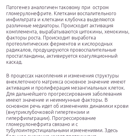
Патогенез аналогичен таковому при остром
гломерулонефрите. Клетками воспалительного
инфильтрата и клетками клубочка выделяются
различные медиаторы. Происходит активация
комплемента, вырабатываются цитокины, хемокины,
факторы роста. Происходит выработка
протеолитических ферментов и кислородных
радикалов, продуцируются провоспалительные
простагландины, активируется коагуляционный
каскад.
В процессах накопления и изменения структуры
внеклеточного матрикса основное значение имеют
активация и пролиферация мезангиальных клеток.
Для дальнейшего прогрессирования заболевания
имеют значение и неиммунные факторы. В
основном речь идет об изменениях динамики крови
(внутриклубочковой гипертензии и
гиперфильтрации). Прогрессирование
гломерулонефрита связано и с
тубулоинтерстициальными изменениями. Здесь