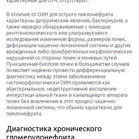
характерные для ОГН, отсутствуют.
В отличие от ОИН для острого пиелонефрита
характерны дизурические явления, бактериурия, а
также нередко обнаруживаемые с помощью
рентгенологического или ультразвукового
исследования изменения формы, размеров почек,
деформации чашечно-лоханочной системы и других
врожденных либо приобретенных морфологических
нарушений со стороны почек и мочевых путей.
Пункционная биопсия почки в большинстве случаев
позволяет надежно провести дифференциальную
диагностику между этими заболеваниями:
гистоморфологически ОИН проявляется как
абактериальное, недеструктивное воспаление
интерстици-альной ткани и канальцеврго аппарата
почек без вовлечения в этот процесс чашечно-
лоханочной системы, что обычно характерно для
пиелонефрита.
Диагностика хронического
гломерулонефрита