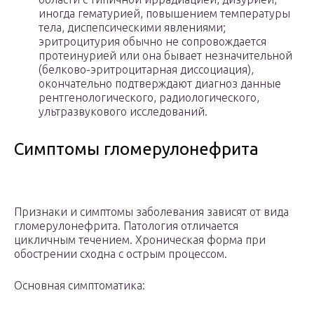
иногда гематурией, повышением температуры
тела, диспепсическими явлениями;
эритроцитурия обычно не сопровождается
протеинурией или она бывает незначительной
(белково-эритроцитарная диссоциация),
окончательно подтверждают диагноз данные
рентгенологического, радиологического,
ультразвукового исследований.
Симптомы гломерулонефрита
Признаки и симптомы заболевания зависят от вида
гломерулонефрита. Патология отличается
цикличным течением. Хроническая форма при
обострении сходна с острым процессом.
Основная симптоматика: