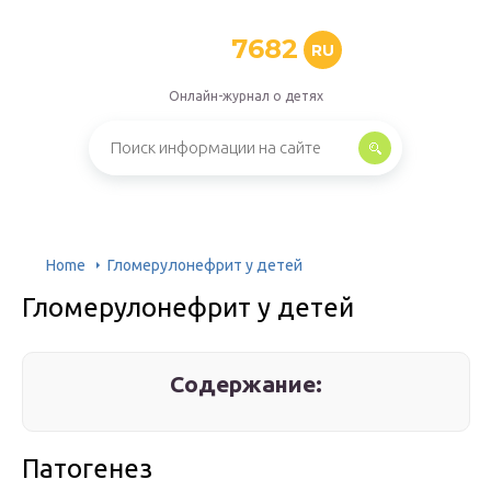
7682
RU
Онлайн-журнал о детях
Home
Гломерулонефрит у детей
Гломерулонефрит у детей
Содержание:
Патогенез