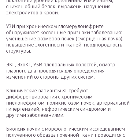
показатели уровней креатинина и мочевины,
снижен общий белок, выражены нарушения
электролитов в крови.
УЗИ при хроническом гломерулонефрите
обнаруживает косвенные признаки заболевания:
уменьшение размеров почек (сморщенная почка),
повышение эхогенности тканей, неоднородность
структуры.
ЭКГ, ЭхоКГ, УЗИ плевральных полостей, осмотр
глазного дна проводятся для определения
изменений со стороны других систем.
Клинические варианты ХГ требуют
дифференцирования с хроническим
пиелонефритом, поликистозом почек, артериальной
гипертензией, нефротическим синдромом и
другими заболеваниями.
Биопсия почки с морфологическим исследованием
полученного образца почечной ткани проводится с