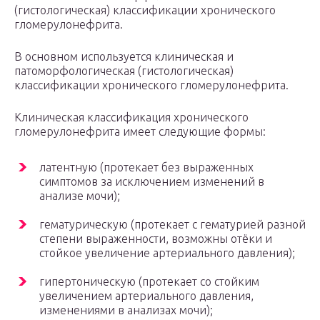
(гистологическая) классификации хронического
гломерулонефрита.
В основном используется клиническая и
патоморфологическая (гистологическая)
классификации хронического гломерулонефрита.
Клиническая классификация хронического
гломерулонефрита имеет следующие формы:
латентную (протекает без выраженных
симптомов за исключением изменений в
анализе мочи);
гематурическую (протекает с гематурией разной
степени выраженности, возможны отёки и
стойкое увеличение артериального давления);
гипертоническую (протекает со стойким
увеличением артериального давления,
изменениями в анализах мочи);