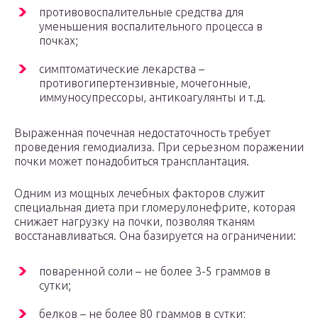
противовоспалительные средства для
уменьшения воспалительного процесса в
почках;
симптоматические лекарства –
противогипертензивные, мочегонные,
иммуносупрессоры, антикоагулянты и т.д.
Выраженная почечная недостаточность требует
проведения гемодиализа. При серьезном поражении
почки может понадобиться трансплантация.
Одним из мощных лечебных факторов служит
специальная диета при гломерулонефрите, которая
снижает нагрузку на почки, позволяя тканям
восстанавливаться. Она базируется на ограничении:
поваренной соли – не более 3-5 граммов в
сутки;
белков – не более 80 граммов в сутки;