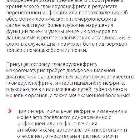
дифференцировать прежде всего с обострением
хронического гломерулонефрита в результате
перенесенной инфекции или переохлаждения. Об
обострении хронического гломерулонефрита
свидетельствуют более глубокие нарушения
функций почек и уменьшение их размеров по
данным УЗИ и рентгенологических исследований. В
сложных случаях диагноз может быть подтвержден
только с помощью биопсии почки.
Присущая острому гломерулонефриту
макрогематурия требует дифференциальной
диагностики с аналогичным вариантом хронического
гломерулонефрита, интерстициального нефрита,
опухолью почки или мочевых путей, туберкулезом
мочевых органов, а также мочекаменной болезнью:
при интерстициальном нефрите изменения в
моче часто появляются одновременно с
инфекцией или на фоне лечения
антибиотиками; артериальной гипертензии и
отеков нет, относительная плотность мочи