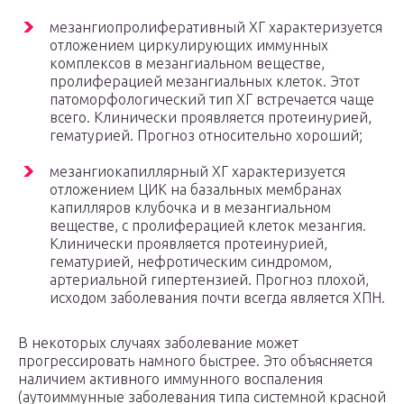
мезангиопролиферативный ХГ характеризуется
отложением циркулирующих иммунных
комплексов в мезангиальном веществе,
пролиферацией мезангиальных клеток. Этот
патоморфологический тип ХГ встречается чаще
всего. Клинически проявляется протеинурией,
гематурией. Прогноз относительно хороший;
мезангиокапиллярный ХГ характеризуется
отложением ЦИК на базальных мембранах
капилляров клубочка и в мезангиальном
веществе, с пролиферацией клеток мезангия.
Клинически проявляется протеинурией,
гематурией, нефротическим синдромом,
артериальной гипертензией. Прогноз плохой,
исходом заболевания почти всегда является ХПН.
В некоторых случаях заболевание может
прогрессировать намного быстрее. Это объясняется
наличием активного иммунного воспаления
(аутоиммунные заболевания типа системной красной