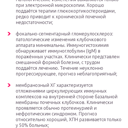
при электронной микроскопии. Хорошо
поддаётся терапии глюкокортикостероидами,
редко приводит к хронической почечной
недостаточности;
фокально-сегментарный гломерулосклероз:
патологические изменения клубочкового
аппарата минимальны. Иммуногистохимия
обнаруживает иммуноглобулин (IgM) в
поражённых участках. Клинически представлен
смешанной формой болезни, с трудом
поддаётся лечению. Течение неуклонно
прогрессирующее, прогноз неблагоприятный;
мембранозный ХГ характеризуется
отложениями циркулирующих иммунных
комплексов на внутренней стороне базальной
мембраны почечных клубочков. Клинически
проявляется обычно протеинурией и
нефротическим синдромом. Прогноз
относительно хороший, ХПН развивается только
у 50% больных;