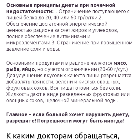
Основные принципы диеты при почечной
недостаточности:
1. Ограничение поступающего с
пищей белка до 20, 40 или 60 гр/сутки.2.
Обеспечение достаточной энергетической
ценностью рациона за счет жиров и углеводов,
полное обеспечение витаминами и
микроэлементами.3. Ограничение при повышенном
давление соли и воды.
Основными продуктами в рационе являются
мясо,
рыба, яйцо
, но с учетом ограничении (20-60 г/сут.)
Для улучшения вкусовых качеств пищи разрешается
добавлять пряности, зелени и кислых овощных,
фруктовых соков. Вся пища готовиться без соли.
Жидкость дают в виде разведенных фруктовых или
овощных соков, щелочной минеральной воды.
Главное – если больной хочет нарушить диету,
разрешите! Погрешности могут быть иногда!
К каким докторам обращаться,