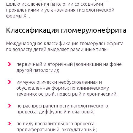
целью исключения патологии со сходными
проявлениями и установления гистологической
формы ХГ.
Классификация гломерулонефрита
Международная классификация гломерулонефрита
по возрасту детей выделяет различные типы:
первичный и вторичный (возникший на фоне
другой патологии);
иммунологически необусловленная и
обусловленная формы; по клиническому
течению: острый, подострый и хронический;
по распространенности патологического
процесса: диффузный и очаговый;
по виду воспалительного процесса:
пролиферативный, экссудативный;