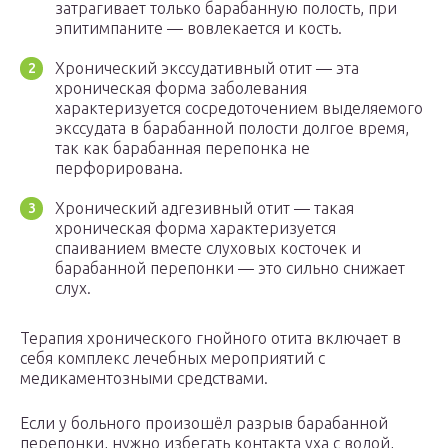
затрагивает только барабанную полость, при
эпитимпаните — вовлекается и кость.
Хронический экссудативный отит — эта
хроническая форма заболевания
характеризуется сосредоточением выделяемого
экссудата в барабанной полости долгое время,
так как барабанная перепонка не
перфорирована.
Хронический адгезивный отит — такая
хроническая форма характеризуется
спаиванием вместе слуховых косточек и
барабанной перепонки — это сильно снижает
слух.
Терапия хронического гнойного отита включает в
себя комплекс лечебных мероприятий с
медикаментозными средствами.
Если у больного произошёл разрыв барабанной
перепонки, нужно избегать контакта уха с водой,