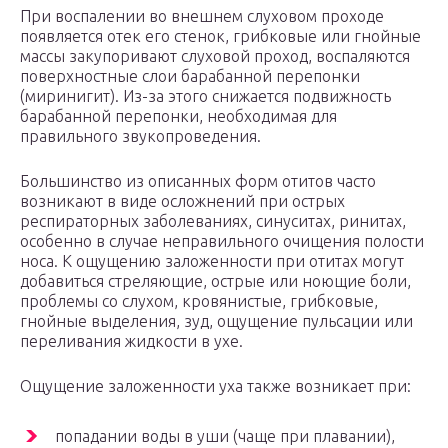
При воспалении во внешнем слуховом проходе
появляется отек его стенок, грибковые или гнойные
массы закупоривают слуховой проход, воспаляются
поверхностные слои барабанной перепонки
(миринигит). Из-за этого снижается подвижность
барабанной перепонки, необходимая для
правильного звукопроведения.
Большинство из описанных форм отитов часто
возникают в виде осложнений при острых
респираторных заболеваниях, синуситах, ринитах,
особенно в случае неправильного очищения полости
носа. К ощущению заложенности при отитах могут
добавиться стреляющие, острые или ноющие боли,
проблемы со слухом, кровянистые, грибковые,
гнойные выделения, зуд, ощущение пульсации или
переливания жидкости в ухе.
Ощущение заложенности уха также возникает при:
попадании воды в уши (чаще при плавании),