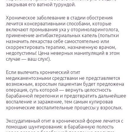
закрывая его ватной турундой.
Хроническое заболевание в стадии обострения
лечится консервативными способами, которые
включают промывания уха у оториноларинголога,
применение антибактериальных капель (попытки
назначить лекарства себе самостоятельно или
скорректировать терапию, назначенную врачом,
недопустимы! Цена неверных манипуляций в этом
случае — ваш слух!).
Если вылечить хронический отит
медикаментозными средствами не представляется
возможным, взрослым пациентам будет предложена
операция, суть которой — вернуть целостность
барабанной перепонки и предотвратить дальнейшее
воспаление и заражение, тем самым купировав
хронические воспалительные процессы у взрослых.
Экссудативный отит в хронической форме лечится с
помощью шунтирования: в барабанную полость