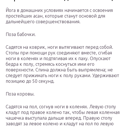
Йога в домашних условиях начинается с освоения
простейших асан, которые станут основой для
дальнейшего совершенствования.
Поза бабочки.
Садятся на коврик, ноги вытягивают перед собой.
Стопы при помощи рук соединяют вместе, сгибая
ноги в коленях и подтягивая их к паху. Опускают
бедра к полу, стремясь коснуться ими его
поверхности. Спина должна быть выпрямлена; не
следует прижимать ноги к полу руками. Удерживают
позицию до 50 секунд.
Поза коровы.
Садятся на пол, согнув ноги в коленях. Левую стопу
кладут под правое колено так, чтобы левая коленная
чашечка выступала дальше вперед. Правую стопу
заводят за левое колено и кладут на пол по левую