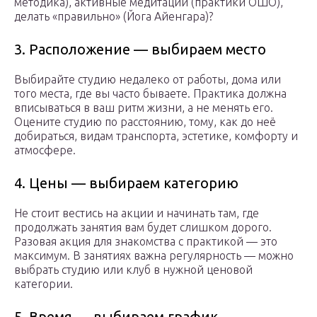
методика), активные медитации (практики ОШО),
делать «правильно» (Йога Айенгара)?
3. Расположение — выбираем место
Выбирайте студию недалеко от работы, дома или
того места, где вы часто бываете. Практика должна
вписываться в ваш ритм жизни, а не менять его.
Оцените студию по расстоянию, тому, как до неё
добираться, видам транспорта, эстетике, комфорту и
атмосфере.
4. Цены — выбираем категорию
Не стоит вестись на акции и начинать там, где
продолжать занятия вам будет слишком дорого.
Разовая акция для знакомства с практикой — это
максимум. В занятиях важна регулярность — можно
выбрать студию или клуб в нужной ценовой
категории.
5. Время — выбираем график