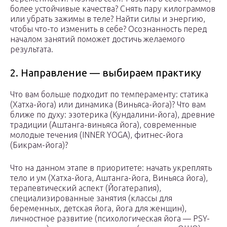
более устойчивые качества? Снять пару килограммов
или убрать зажимы в теле? Найти силы и энергию,
чтобы что-то изменить в себе? Осознанность перед
началом занятий поможет достичь желаемого
результата.
2. Направление — выбираем практику
Что вам больше подходит по темпераменту: статика
(Хатха-йога) или динамика (Виньяса-йога)? Что вам
ближе по духу: эзотерика (Кундалини-йога), древние
традиции (Аштанга-виньяса йога), современные
молодые течения (INNER YOGA), фитнес-йога
(Бикрам-йога)?
Что на данном этапе в приоритете: начать укреплять
тело и ум (Хатха-йога, Аштанга-йога, Виньяса йога),
терапевтический аспект (Йогатерапия),
специализированные занятия (классы для
беременных, детская йога, йога для женщин),
личностное развитие (психологическая йога — PSY-