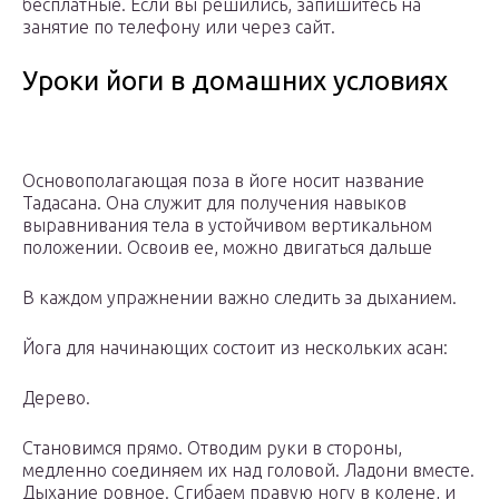
бесплатные. Если вы решились, запишитесь на
занятие по телефону или через сайт.
Уроки йоги в домашних условиях
Основополагающая поза в йоге носит название
Тадасана. Она служит для получения навыков
выравнивания тела в устойчивом вертикальном
положении. Освоив ее, можно двигаться дальше
В каждом упражнении важно следить за дыханием.
Йога для начинающих состоит из нескольких асан:
Дерево.
Становимся прямо. Отводим руки в стороны,
медленно соединяем их над головой. Ладони вместе.
Дыхание ровное. Сгибаем правую ногу в колене, и