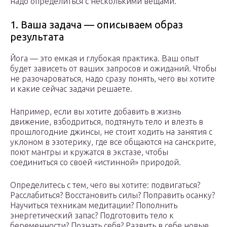
надо определиться с несколькими вещами.
1. Ваша задача — описываем образ
результата
Йога — это емкая и глубокая практика. Ваш опыт
будет зависеть от ваших запросов и ожиданий. Чтобы
не разочароваться, надо сразу понять, чего вы хотите
и какие сейчас задачи решаете.
Например, если вы хотите добавить в жизнь
движение, взбодриться, подтянуть тело и влезть в
прошлогодние джинсы, не стоит ходить на занятия с
уклоном в эзотерику, где все общаются на санскрите,
поют мантры и кружатся в экстазе, чтобы
соединиться со своей «истинной» природой.
Определитесь с тем, чего вы хотите: подвигаться?
Расслабиться? Восстановить силы? Поправить осанку?
Научиться техникам медитации? Пополнить
энергетический запас? Подготовить тело к
беременности? Познать себя? Развить в себе новые,