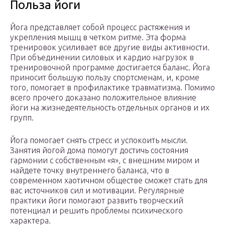
Польза йоги
Йога представляет собой процесс растяжения и
укрепления мышц в четком ритме. Эта форма
тренировок усиливает все другие виды активности.
При объединении силовых и кардио нагрузок в
тренировочной программе достигается баланс. Йога
приносит большую пользу спортсменам, и, кроме
того, помогает в профилактике травматизма. Помимо
всего прочего доказано положительное влияние
йоги на жизнедеятельность отдельных органов и их
групп.
Йога помогает снять стресс и успокоить мысли.
Занятия йогой дома помогут достичь состояния
гармонии с собственным «я», с внешним миром и
найдете точку внутреннего баланса, что в
современном хаотичном обществе сможет стать для
вас источников сил и мотивации. Регулярные
практики йоги помогают развить творческий
потенциал и решить проблемы психического
характера.