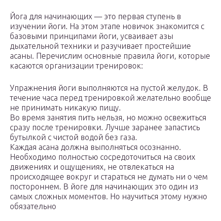
Йога для начинающих — это первая ступень в
изучении йоги. На этом этапе новичок знакомится с
базовыми принципами йоги, усваивает азы
дыхательной техники и разучивает простейшие
асаны. Перечислим основные правила йоги, которые
касаются организации тренировок:
Упражнения йоги выполняются на пустой желудок. В
течение часа перед тренировкой желательно вообще
не принимать никакую пищу.
Во время занятия пить нельзя, но можно освежиться
сразу после тренировки. Лучше заранее запастись
бутылкой с чистой водой без газа.
Каждая асана должна выполняться осознанно.
Необходимо полностью сосредоточиться на своих
движениях и ощущениях, не отвлекаться на
происходящее вокруг и стараться не думать ни о чем
постороннем. В йоге для начинающих это один из
самых сложных моментов. Но научиться этому нужно
обязательно