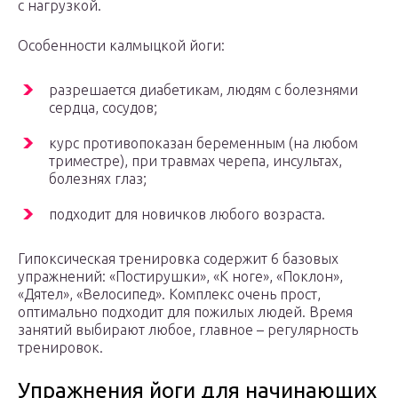
с нагрузкой.
Особенности калмыцкой йоги:
разрешается диабетикам, людям с болезнями
сердца, сосудов;
курс противопоказан беременным (на любом
триместре), при травмах черепа, инсультах,
болезнях глаз;
подходит для новичков любого возраста.
Гипоксическая тренировка содержит 6 базовых
упражнений: «Постирушки», «К ноге», «Поклон»,
«Дятел», «Велосипед». Комплекс очень прост,
оптимально подходит для пожилых людей. Время
занятий выбирают любое, главное – регулярность
тренировок.
Упражнения йоги для начинающих