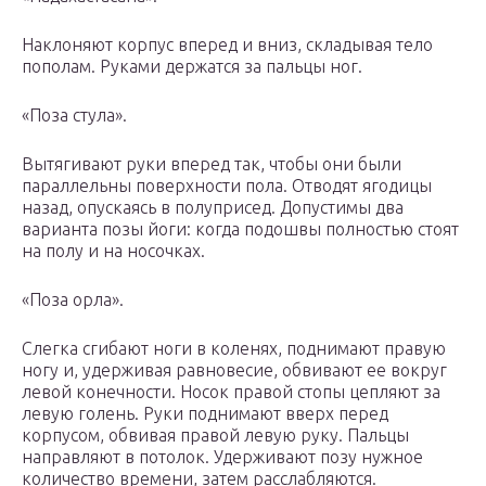
Наклоняют корпус вперед и вниз, складывая тело
пополам. Руками держатся за пальцы ног.
«Поза стула».
Вытягивают руки вперед так, чтобы они были
параллельны поверхности пола. Отводят ягодицы
назад, опускаясь в полуприсед. Допустимы два
варианта позы йоги: когда подошвы полностью стоят
на полу и на носочках.
«Поза орла».
Слегка сгибают ноги в коленях, поднимают правую
ногу и, удерживая равновесие, обвивают ее вокруг
левой конечности. Носок правой стопы цепляют за
левую голень. Руки поднимают вверх перед
корпусом, обвивая правой левую руку. Пальцы
направляют в потолок. Удерживают позу нужное
количество времени, затем расслабляются.