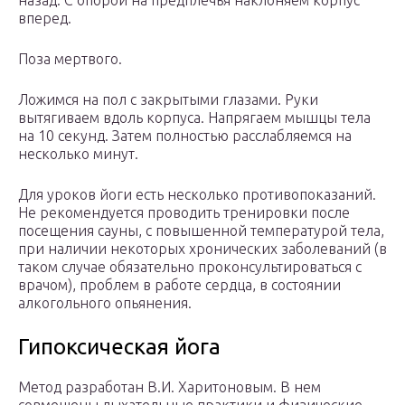
назад. С опорой на предплечья наклоняем корпус
вперед.
Поза мертвого.
Ложимся на пол с закрытыми глазами. Руки
вытягиваем вдоль корпуса. Напрягаем мышцы тела
на 10 секунд. Затем полностью расслабляемся на
несколько минут.
Для уроков йоги есть несколько противопоказаний.
Не рекомендуется проводить тренировки после
посещения сауны, с повышенной температурой тела,
при наличии некоторых хронических заболеваний (в
таком случае обязательно проконсультироваться с
врачом), проблем в работе сердца, в состоянии
алкогольного опьянения.
Гипоксическая йога
Метод разработан В.И. Харитоновым. В нем