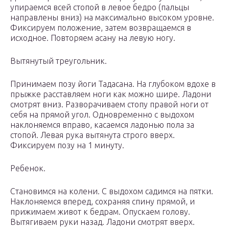
упираемся всей стопой в левое бедро (пальцы
направлены вниз) на максимально высоком уровне.
Фиксируем положение, затем возвращаемся в
исходное. Повторяем асану на левую ногу.
Вытянутый треугольник.
Принимаем позу йоги Тадасана. На глубоком вдохе в
прыжке расставляем ноги как можно шире. Ладони
смотрят вниз. Разворачиваем стопу правой ноги от
себя на прямой угол. Одновременно с выдохом
наклоняемся вправо, касаемся ладонью пола за
стопой. Левая рука вытянута строго вверх.
Фиксируем позу на 1 минуту.
Ребенок.
Становимся на колени. С выдохом садимся на пятки.
Наклоняемся вперед, сохраняя спину прямой, и
прижимаем живот к бедрам. Опускаем голову.
Вытягиваем руки назад. Ладони смотрят вверх.