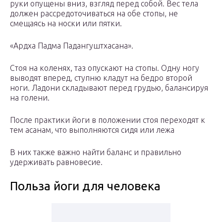
руки опущены вниз, взгляд перед собой. Вес тела
должен рассредоточиваться на обе стопы, не
смещаясь на носки или пятки.
«Ардха Падма Падангуштхасана».
Стоя на коленях, таз опускают на стопы. Одну ногу
выводят вперед, ступню кладут на бедро второй
ноги. Ладони складывают перед грудью, балансируя
на голени.
После практики йоги в положении стоя переходят к
тем асанам, что выполняются сидя или лежа
В них также важно найти баланс и правильно
удерживать равновесие.
Польза йоги для человека