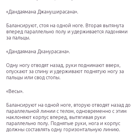
«Дандаямана Джануширасана».
Балансируют, стоя на одной ноге. Вторая вытянута
вперед параллельно полу и удерживается ладонями
за пальцы.
«Дандаямана Дханурасана».
Одну ногу отводят назад, руки поднимают вверх,
опускают за спину и удерживают поднятую ногу за
пальцы или свод стопы.
«Весы».
Балансируют на одной ноге, вторую отводят назад до
параллельной линии с телом, одновременно с этим
наклоняют корпус вперед, вытягивая руки
параллельно полу. Поднятые руки, нога и корпус
должны составлять одну горизонтальную линию.