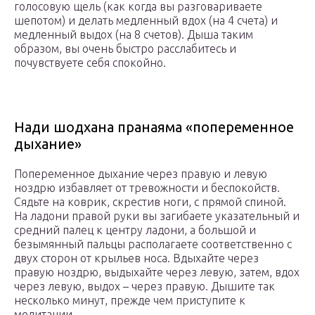
голосовую щель (как когда вы разговариваете
шепотом) и делать медленный вдох (на 4 счета) и
медленный выдох (на 8 счетов). Дыша таким
образом, вы очень быстро расслабитесь и
почувствуете себя спокойно.
Нади шодхана пранаяма «попеременное
дыхание»
Попеременное дыхание через правую и левую
ноздрю избавляет от тревожности и беспокойств.
Сядьте на коврик, скрестив ноги, с прямой спиной.
На ладони правой руки вы загибаете указательный и
средний палец к центру ладони, а большой и
безымянный пальцы располагаете соответственно с
двух сторон от крыльев носа. Вдыхайте через
правую ноздрю, выдыхайте через левую, затем, вдох
через левую, выдох – через правую. Дышите так
несколько минут, прежде чем приступите к
медитации.