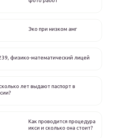
фото работ
Эко при низком амг
239, физико-математический лицей
сколько лет выдают паспорт в
сии?
Как проводится процедура
икси и сколько она стоит?