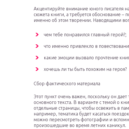
Акцентируйте внимание юного писателя на 
сюжета книги, а требуется обоснование – 
именно об этом творении. Наводящими воп
чем тебе понравился главный герой?;
что именно привлекло в повествовани
какие эмоции вызвало прочтение книг
хочешь ли ты быть похожим на героя?
Сбор фактического материала
Этот пункт очень важен, поскольку он дае
основного текста. В варианте с темой о кн
отдельные страницы, чтобы освежить в пам
например, тематика будет касаться поездок
можно пересмотреть фотографии и вспомн
произошедшие во время летних каникул.