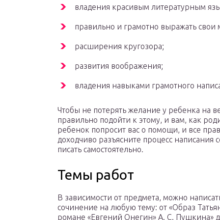
владения красивым литературным яз
правильно и грамотно выражать свои 
расширения кругозора;
развития воображения;
владения навыками грамотного напис
Чтобы не потерять желание у ребенка на в
правильно подойти к этому, и вам, как род
ребенок попросит вас о помощи, и все пра
доходчиво разъясните процесс написания с
писать самостоятельно.
Темы работ
В зависимости от предмета, можно написат
сочинение на любую тему: от «Образ Татья
романе «Евгений Онегин» А. С. Пушкина» 