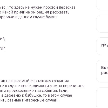
то, что здесь не нужен простой пересказ
по какой причине он решил рассказать
росами в данном случае будут:
и?;
№ 
и?;
Во 
рос
т так называемый фактаж для создания
иге в случае необходимости можно перечитать
яти происходящие там события. Если,
 в деревню к бабушке, то в этом случае
ить разные интересные случаи,