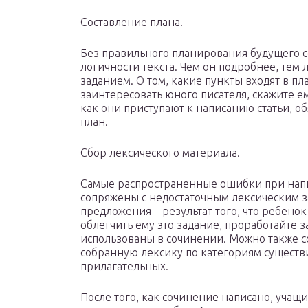
Составление плана.
Без правильного планирования будущего 
логичности текста. Чем он подробнее, тем 
заданием. О том, какие пункты входят в пл
заинтересовать юного писателя, скажите ем
как они приступают к написанию статьи, о
план.
Сбор лексического материала.
Самые распространенные ошибки при нап
сопряжены с недостаточным лексическим з
предложения – результат того, что ребено
облегчить ему это задание, проработайте з
использованы в сочинении. Можно также с
собранную лексику по категориям существи
прилагательных.
После того, как сочинение написано, учащ