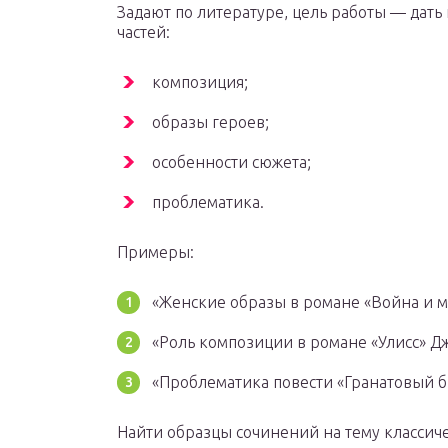
Задают по литературе, цель работы — дат
частей:
композиция;
образы героев;
особенности сюжета;
проблематика.
Примеры:
«Женские образы в романе «Война и ми
«Роль композиции в романе «Улисс» Дж
«Проблематика повести «Гранатовый бр
Найти образцы сочинений на тему классич