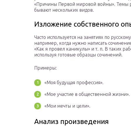
«Причины Первой мировой войны». Темы 
бывают нескольких видов.
Изложение собственного оп
Часто используется на занятиях по русскому
например, когда нужно написать сочинение
«Как я провел каникулы» и т. п. В таких раб
используя готовые образцы сочинений.
Примеры:
«Моя будущая профессия».
«Мое участие в общественной жизни».
«Мои мечты и цели».
Анализ произведения