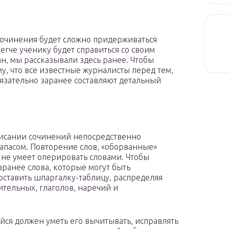
сочинения будет сложно придерживаться
легче ученику будет справиться со своим
ан, мы рассказывали здесь ранее. Чтобы
у, что все известные журналисты перед тем,
бязательно заранее составляют детальный
исании сочинений непосредственно
апасом. Повторение слов, «оборванные»
к не умеет оперировать словами. Чтобы
аранее слова, которые могут быть
оставить шпаргалку-таблицу, распределяя
тельных, глаголов, наречий и
ийся должен уметь его вычитывать, исправлять