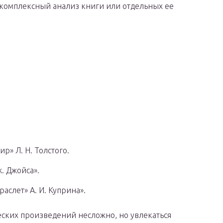
ь комплексный анализ книги или отдельных ее
р» Л. Н. Толстого.
. Джойса».
аслет» А. И. Куприна».
еских произведений несложно, но увлекаться