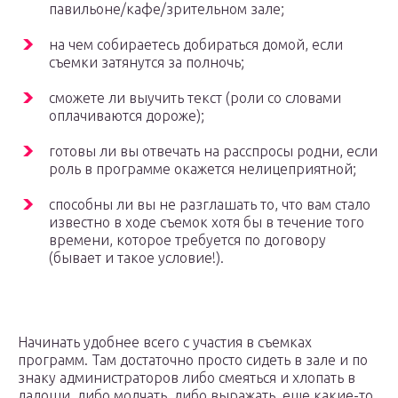
павильоне/кафе/зрительном зале;
на чем собираетесь добираться домой, если
съемки затянутся за полночь;
сможете ли выучить текст (роли со словами
оплачиваются дороже);
готовы ли вы отвечать на расспросы родни, если
роль в программе окажется нелицеприятной;
способны ли вы не разглашать то, что вам стало
известно в ходе съемок хотя бы в течение того
времени, которое требуется по договору
(бывает и такое условие!).
Начинать удобнее всего с участия в съемках
программ. Там достаточно просто сидеть в зале и по
знаку администраторов либо смеяться и хлопать в
ладоши, либо молчать, либо выражать еще какие-то