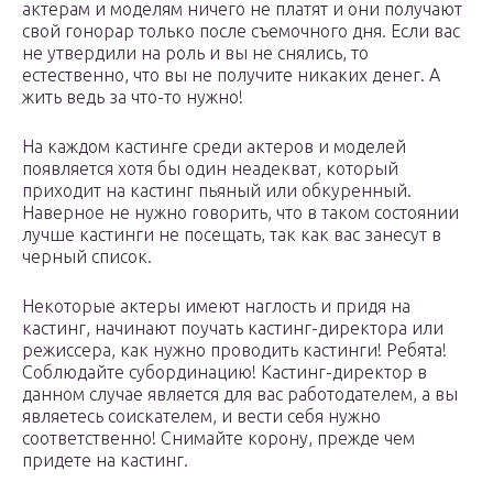
актерам и моделям ничего не платят и они получают
свой гонорар только после съемочного дня. Если вас
не утвердили на роль и вы не снялись, то
естественно, что вы не получите никаких денег. А
жить ведь за что-то нужно!
На каждом кастинге среди актеров и моделей
появляется хотя бы один неадекват, который
приходит на кастинг пьяный или обкуренный.
Наверное не нужно говорить, что в таком состоянии
лучше кастинги не посещать, так как вас занесут в
черный список.
Некоторые актеры имеют наглость и придя на
кастинг, начинают поучать кастинг-директора или
режиссера, как нужно проводить кастинги! Ребята!
Соблюдайте субординацию! Кастинг-директор в
данном случае является для вас работодателем, а вы
являетесь соискателем, и вести себя нужно
соответственно! Снимайте корону, прежде чем
придете на кастинг.