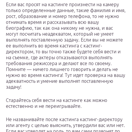
Если вас просят на кастинге произнести на камеру
только определенные данные, такие фамилия и имя,
рост, образование и номер телефона, то не нужно
отнимать время и рассказывать всю вашу
биографию, так как она никому не нужна, и вас
могут посчитать неадекватом, который не умеет
выполнять поставленную задачу. Если вы не можете
ее выполнить во время кастинга с кастинг-
директором, то вы точно также будете себя вести и
на съемке, где актеры отказываются выполнять
требования режиссера и делают все по своему.
Помните — ничего лишнего говорить и делать не
нужно во время кастинга! Тут идет проверка на вашу
адекватность и умение выполнят поставленную
задачу!
Старайтесь себя вести на кастинге как можно
естественно и не переигрывайте.
Не названивайте после кастинга кастинг-директору
или агенту с целью выяснить, утвердили вас или нет.
Если вас утвердят на роль, то вам сами позвонят по