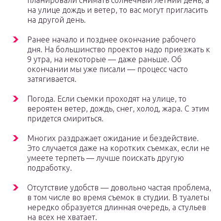
планировали снимать солнечный летний день, а
на улице дождь и ветер, то вас могут пригласить
на другой день.
Ранее начало и позднее окончание рабочего
дня. На большинство проектов надо приезжать к
9 утра, на некоторые — даже раньше. Об
окончании мы уже писали — процесс часто
затягивается.
Погода. Если съемки проходят на улице, то
вероятен ветер, дождь, снег, холод, жара. С этим
придется смириться.
Многих раздражает ожидание и бездействие.
Это случается даже на коротких съемках, если не
умеете терпеть — лучше поискать другую
подработку.
Отсутствие удобств — довольно частая проблема,
в том числе во время съемок в студии. В туалеты
нередко образуется длинная очередь, а стульев
на всех не хватает.