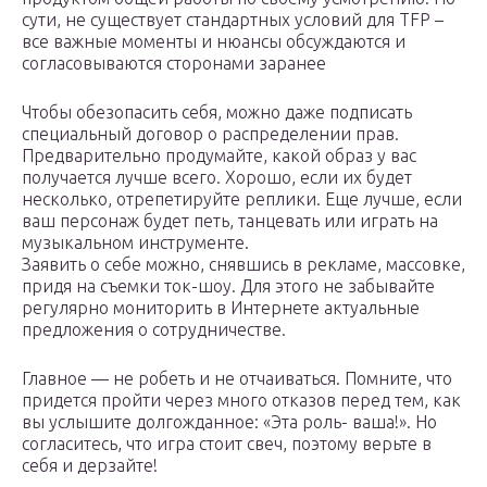
сути, не существует стандартных условий для TFP –
все важные моменты и нюансы обсуждаются и
согласовываются сторонами заранее
Чтобы обезопасить себя, можно даже подписать
специальный договор о распределении прав.
Предварительно продумайте, какой образ у вас
получается лучше всего. Хорошо, если их будет
несколько, отрепетируйте реплики. Еще лучше, если
ваш персонаж будет петь, танцевать или играть на
музыкальном инструменте.
Заявить о себе можно, снявшись в рекламе, массовке,
придя на съемки ток-шоу. Для этого не забывайте
регулярно мониторить в Интернете актуальные
предложения о сотрудничестве.
Главное — не робеть и не отчаиваться. Помните, что
придется пройти через много отказов перед тем, как
вы услышите долгожданное: «Эта роль- ваша!». Но
согласитесь, что игра стоит свеч, поэтому верьте в
себя и дерзайте!