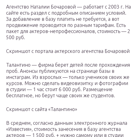
Агентство Наталии Бочаровой — работает с 2003 г. На
сайте есть раздел с подробным описанием условий.
За добавление в базу платить не требуется, а вот
продвижение проводится по разным тарифам. Есть
пакет для актеров-непрофессионалов, стоимость — 2
500 руб.
Скриншот с портала актерского агентства Бочаровой
Талантино — фирма берет детей после прохождения
проб. Анонсы публикуются на странице базы в
инстаграм. Из взрослых — только учеников своих же
курсов. Можно сделать видеовизитку и фотографии
в студии — 1 час стоит 6 000 руб. Размещение
бесплатное, но берут чаще своих же студентов.
Скриншот с сайта «Талантино»
В среднем, согласно данным электронного журнала
«Известия», стоимость занесения в базу агентства
актеров — 1 500 руб. + нужно самому или в студии