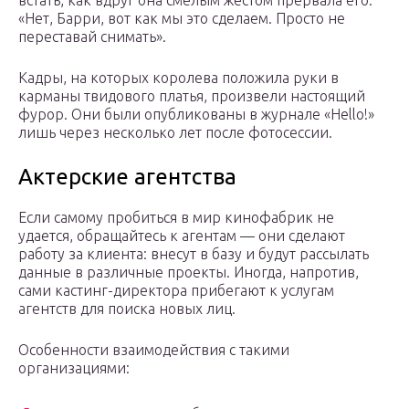
встать, как вдруг она смелым жестом прервала его:
«Нет, Барри, вот как мы это сделаем. Просто не
переставай снимать».
Кадры, на которых королева положила руки в
карманы твидового платья, произвели настоящий
фурор. Они были опубликованы в журнале «Hello!»
лишь через несколько лет после фотосессии.
Актерские агентства
Если самому пробиться в мир кинофабрик не
удается, обращайтесь к агентам — они сделают
работу за клиента: внесут в базу и будут рассылать
данные в различные проекты. Иногда, напротив,
сами кастинг-директора прибегают к услугам
агентств для поиска новых лиц.
Особенности взаимодействия с такими
организациями: