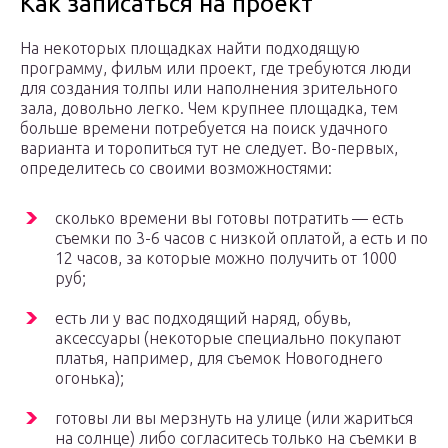
Как записаться на проект
На некоторых площадках найти подходящую
программу, фильм или проект, где требуются люди
для создания толпы или наполнения зрительного
зала, довольно легко. Чем крупнее площадка, тем
больше времени потребуется на поиск удачного
варианта и торопиться тут не следует. Во-первых,
определитесь со своими возможностями:
сколько времени вы готовы потратить — есть
съемки по 3-6 часов с низкой оплатой, а есть и по
12 часов, за которые можно получить от 1000
руб;
есть ли у вас подходящий наряд, обувь,
аксессуары (некоторые специально покупают
платья, например, для съемок Новогоднего
огонька);
готовы ли вы мерзнуть на улице (или жариться
на солнце) либо согласитесь только на съемки в