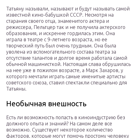
Татьяну называли, называют и будут называть самой
известной кино-бабушкой СССР. Несмотря на
старания своего отца, знаменитого актера и
режиссера, Пельтцер так и не получила актерского
образования, и искренне гордилась этим. Она
играла в театре с 9-летнего возраста, но ее
творческий путь был очень трудным. Она была
уволена из вспомогательного состава театра за
отсутствие талантов и долгое время работала самой
обычной машинисткой. Настоящая слава обрушилась
на нее уже в пожилом возрасте, а Марк Захаров, у
которого мечтали играть самые именитые артисты
советского союза, ставил спектакли специально для
Татьяны.
Необычная внешность
Есть ли возможность попасть в киноиндустрию без
должного опыта и знаний? На самом деле все
возможно. Существует некоторое количество
факторов, которые могут помочь простому человеку