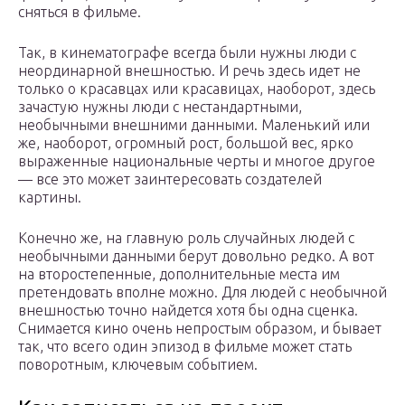
сняться в фильме.
Так, в кинематографе всегда были нужны люди с
неординарной внешностью. И речь здесь идет не
только о красавцах или красавицах, наоборот, здесь
зачастую нужны люди с нестандартными,
необычными внешними данными. Маленький или
же, наоборот, огромный рост, большой вес, ярко
выраженные национальные черты и многое другое
— все это может заинтересовать создателей
картины.
Конечно же, на главную роль случайных людей с
необычными данными берут довольно редко. А вот
на второстепенные, дополнительные места им
претендовать вполне можно. Для людей с необычной
внешностью точно найдется хотя бы одна сценка.
Снимается кино очень непростым образом, и бывает
так, что всего один эпизод в фильме может стать
поворотным, ключевым событием.