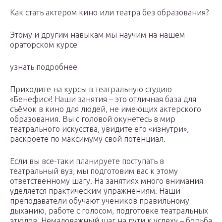
Как стать актером кино или театра без образования?
Этому и другим навыкам мы научим на нашем
ораторском курсе
узнать подробнее
Приходите на курсы в театральную студию
«Бенефис»! Наши занятия – это отличная база для
съёмок в кино для людей, не имеющих актерского
образования. Вы с головой окунетесь в мир
театрального искусства, увидите его «изнутри»,
раскроете по максимуму свой потенциал.
Если вы все-таки планируете поступать в
театральный вуз, мы подготовим вас к этому
ответственному шагу. На занятиях много внимания
уделяется практическим упражнениям. Наши
преподаватели обучают учеников правильному
дыханию, работе с голосом, подготовке театральных
этюдов. Немаловажный шаг на пути к успеху – борьба