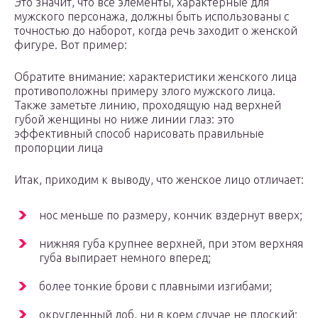
Это значит, что все элементы, характерные для
мужского персонажа, должны быть использованы с
точностью до наборот, когда речь заходит о женской
фигуре. Вот пример:
Обратите внимание: характеристики женского лица
противоположны примеру злого мужского лица.
Также заметьте линию, проходящую над верхней
губой женщины но ниже линии глаз: это
эффективный способ нарисовать правильные
пропорции лица
Итак, приходим к выводу, что женское лицо отличает:
нос меньше по размеру, кончик вздернут вверх;
нижняя губа крупнее верхней, при этом верхняя
губа выпирает немного вперед;
более тонкие брови с плавными изгибами;
округленный лоб, ни в коем случае не плоский;