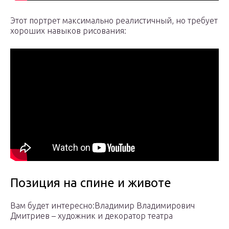
Этот портрет максимально реалистичный, но требует
хороших навыков рисования:
Позиция на спине и животе
Вам будет интересно:Владимир Владимирович
Дмитриев – художник и декоратор театра