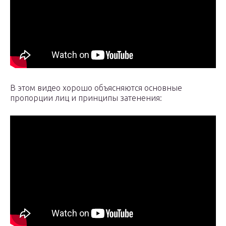
В этом видео хорошо объясняются основные
пропорции лиц и принципы затенения: