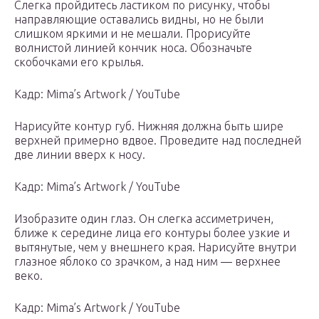
Слегка пройдитесь ластиком по рисунку, чтобы
направляющие оставались видны, но не были
слишком яркими и не мешали. Прорисуйте
волнистой линией кончик носа. Обозначьте
скобочками его крылья.
Кадр: Mima’s Artwork / YouTube
Нарисуйте контур губ. Нижняя должна быть шире
верхней примерно вдвое. Проведите над последней
две линии вверх к носу.
Кадр: Mima’s Artwork / YouTube
Изобразите один глаз. Он слегка ассиметричен,
ближе к середине лица его контуры более узкие и
вытянутые, чем у внешнего края. Нарисуйте внутри
глазное яблоко со зрачком, а над ним — верхнее
веко.
Кадр: Mima’s Artwork / YouTube