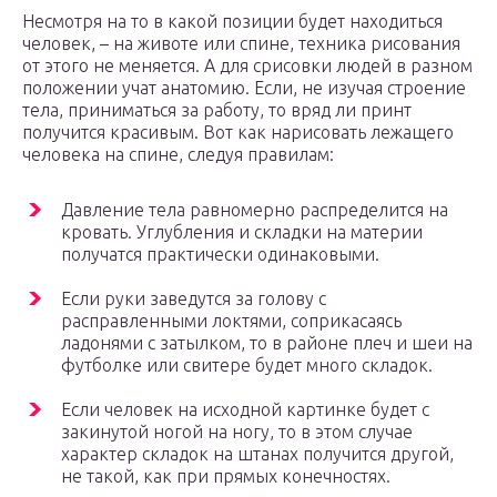
Несмотря на то в какой позиции будет находиться
человек, – на животе или спине, техника рисования
от этого не меняется. А для срисовки людей в разном
положении учат анатомию. Если, не изучая строение
тела, приниматься за работу, то вряд ли принт
получится красивым. Вот как нарисовать лежащего
человека на спине, следуя правилам:
Давление тела равномерно распределится на
кровать. Углубления и складки на материи
получатся практически одинаковыми.
Если руки заведутся за голову с
расправленными локтями, соприкасаясь
ладонями с затылком, то в районе плеч и шеи на
футболке или свитере будет много складок.
Если человек на исходной картинке будет с
закинутой ногой на ногу, то в этом случае
характер складок на штанах получится другой,
не такой, как при прямых конечностях.