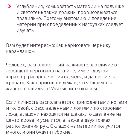
Углубления, комковатость материи на подушке
и светотень также должны прорисовываться
правильно. Поэтому анатомию и поведение
материи при определенных нагрузках следует
изучать.
Вам будет интересно:Как нарисовать чернику
карандашом
Человек, расположенный на животе, в отличие от
лежащего персонажа на спине, имеет другой
характер распределения одежды, и давление на
кровать. Как нарисовать лежащего человека на
животе правильно? Учитывайте нюансы:
Если личность располагается с приподнятыми ногами
и головой, с расставленными локтями по сторонам
ложа, а ладони находятся на щеках, то давление на
центр кровати усилится, а также в двух точках
расположения рук. Складок на материи получится
много, и они будут глубокие.