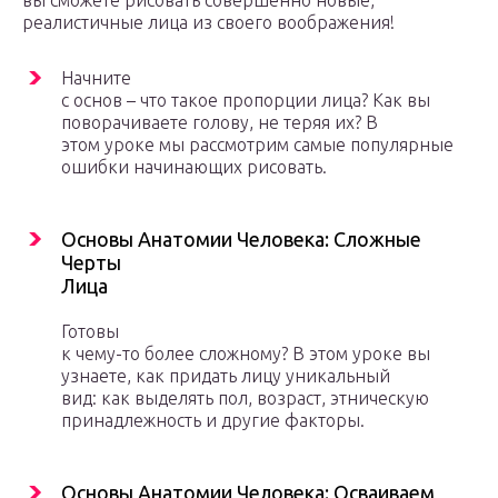
вы сможете рисовать совершенно новые,
реалистичные лица из своего воображения!
Начните
с основ – что такое пропорции лица? Как вы
поворачиваете голову, не теряя их? В
этом уроке мы рассмотрим самые популярные
ошибки начинающих рисовать.
Основы Анатомии Человека: Сложные
Черты
Лица
Готовы
к чему-то более сложному? В этом уроке вы
узнаете, как придать лицу уникальный
вид: как выделять пол, возраст, этническую
принадлежность и другие факторы.
Основы Анатомии Человека: Осваиваем