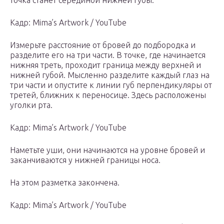
точка станет серединой нижней губы.
Кадр: Mima’s Artwork / YouTube
Измерьте расстояние от бровей до подбородка и
разделите его на три части. В точке, где начинается
нижняя треть, проходит граница между верхней и
нижней губой. Мысленно разделите каждый глаз на
три части и опустите к линии губ перпендикуляры от
третей, ближних к переносице. Здесь расположены
уголки рта.
Кадр: Mima’s Artwork / YouTube
Наметьте уши, они начинаются на уровне бровей и
заканчиваются у нижней границы носа.
На этом разметка закончена.
Кадр: Mima’s Artwork / YouTube