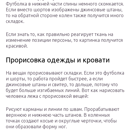
Футболка в нижней части спины немного скомкается.
Если вместо шортов изображены джинсовые штаны,
то на обратной стороне колен также получится много
складок.
Если знать то, как правильно реагирует ткань на
изменение позиции персоны, то картинка получится
красивой.
Прорисовка одежды и кровати
На вещах прорисовывают складки. Если это футболка
и шорты, то работа пройдет быстрее, а если
джинсовые штаны и свитер, то дольше, потому что
будет больше изгибаемых линий. Вот как нарисовать
человека лежа с прорисовкой вещей:
Рисуют карманы и линии по швам. Прорабатывают
верхнюю и нижнюю часть штанов. В коленных
точках создают косые и округлые черточки, чтобы
они образовали форму ног.