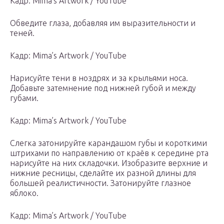
Кадр: Mima’s Artwork / YouTube
Обведите глаза, добавляя им выразительности и
теней.
Кадр: Mima’s Artwork / YouTube
Нарисуйте тени в ноздрях и за крыльями носа.
Добавьте затемнение под нижней губой и между
губами.
Кадр: Mima’s Artwork / YouTube
Слегка затонируйте карандашом губы и короткими
штрихами по направлению от краёв к середине рта
нарисуйте на них складочки. Изобразите верхние и
нижние ресницы, сделайте их разной длины для
большей реалистичности. Затонируйте глазное
яблоко.
Кадр: Mima’s Artwork / YouTube