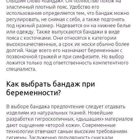
слышим слово «бандаж». Он полностью похож на
эластичный плотный пояс. Удобство его
использования определяется тем, что бандаж можно
регулировать, не снимая с себя, а также подгонять
под нужный размер. Надевается он на нижнее белье
или одежду. Также выпускаются бандажи в виде
пояса с косточками. Они относятся к категории
высококачественных, а срок их носки обычно более
долгий. Чаще всего его назначают беременным с
позвоночной грыжей и при симфизите. Но выбор
ложится только под ответственность компетентного
специалиста.
Как выбрать бандаж при
беременности?
В выборе бандажа предпочтение следует отдавать
изделиям из натуральных тканей. Новейшие
разработки гигроскопичных, «дышаших» материалов
дают ощущение «второй кожи». Современные
технологии отвечают самым высоким требованиям
гигиены. Заслуженно популярность снискали