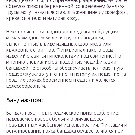
веса. Дело в том, что, при «ненормированном» росте
объемов живота беременной, со временем бандаж-
трусы могут начать доставлять женщине дискомфорт,
врезаясь в тело и натирая кожу.
Некоторые производители предлагают будущим
мамам «модные» модели трусов-бандажей,
выполненные в виде изящных шортиков или
кружевных стрингов. Функционал такого рода
изделий ставится гинекологами под сомнение. По
мнению специалистов, подобные модификации
бандажей не способны обеспечивать полноценную
поддержку животу и спине, и потому их ношение на
поздних сроках беременности едва ли является
целесообразным.
Бандаж-пояс
Бандаж-пояс — ортопедическое приспособление,
надеваемое поверх белья и отличающееся
повышенным удобством использования. Фиксация и
регулирование пояса-бандажа осуществляются при