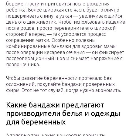
беременности и пригодится после рождения
ребенка. Более широкая его часть будет отлично
поддерживать спину, а узкая — увеличивающийся
день ото дня животик. Чтобы использовать изделие
после родов, просто переверните его широкой
стороной вперед — так ускоряется процесс
сокращения матки. Особенно полезны
комбинированные бандажи для здоровья мамы
после операции кесарева сечения — он фиксирует
послеоперационный шов и снимает напряжение с
позвоночника.
Чтобы развитие беременности протекало без
осложнений, покупайте бандажи проверенных
фирм. Этот не тот случай, когда нужно экономить.
Какие бандажи предлагают
производители белья и одежды
для беременных
А теперь о том, какие конкретно варианты