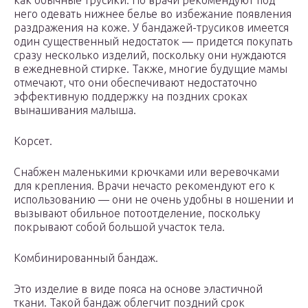
как обычные трусики. Но врачи рекомендуют под
него одевать нижнее белье во избежание появления
раздражения на коже. У бандажей-трусиков имеется
один существенный недостаток — придется покупать
сразу несколько изделий, поскольку они нуждаются
в ежедневной стирке. Также, многие будущие мамы
отмечают, что они обеспечивают недостаточно
эффективную поддержку на поздних сроках
вынашивания малыша.
Корсет.
Снабжен маленькими крючками или веревочками
для крепления. Врачи нечасто рекомендуют его к
использованию — они не очень удобны в ношении и
вызывают обильное потоотделение, поскольку
покрывают собой большой участок тела.
Комбинированный бандаж.
Это изделие в виде пояса на основе эластичной
ткани. Такой бандаж облегчит поздний срок