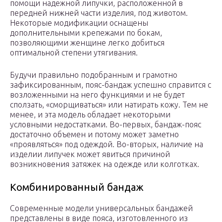
помощи надежной липучки, расположенной в
передней нижней части изделия, под животом.
Некоторые модификации оснащены
дополнительными крепежами по бокам,
позволяющими женщине легко добиться
оптимальной степени утягивания.
Будучи правильно подобранным и грамотно
зафиксированным, пояс-бандаж успешно справится с
возложенными на него функциями и не будет
сползать, «сморщиваться» или натирать кожу. Тем не
менее, и эта модель обладает некоторыми
условными недостатками. Во-первых, бандаж-пояс
достаточно объемен и потому может заметно
«проявляться» под одеждой. Во-вторых, наличие на
изделии липучек может явиться причиной
возникновения затяжек на одежде или колготках.
Комбинированный бандаж
Современные модели универсальных бандажей
представлены в виде пояса, изготовленного из