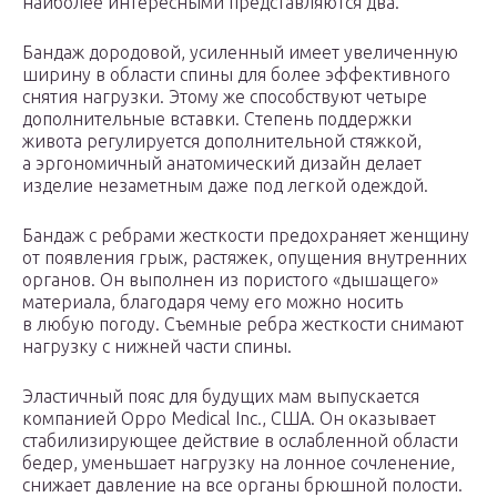
наиболее интересными представляются два.
Бандаж дородовой, усиленный имеет увеличенную
ширину в области спины для более эффективного
снятия нагрузки. Этому же способствуют четыре
дополнительные вставки. Степень поддержки
живота регулируется дополнительной стяжкой,
а эргономичный анатомический дизайн делает
изделие незаметным даже под легкой одеждой.
Бандаж с ребрами жесткости предохраняет женщину
от появления грыж, растяжек, опущения внутренних
органов. Он выполнен из пористого «дышащего»
материала, благодаря чему его можно носить
в любую погоду. Съемные ребра жесткости снимают
нагрузку с нижней части спины.
Эластичный пояс для будущих мам выпускается
компанией Oppo Medical Inc., США. Он оказывает
стабилизирующее действие в ослабленной области
бедер, уменьшает нагрузку на лонное сочленение,
снижает давление на все органы брюшной полости.