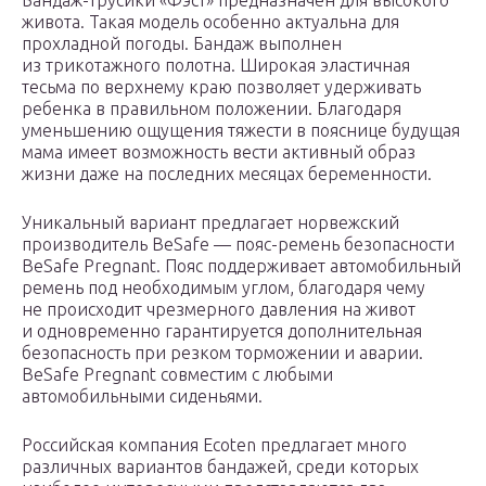
Бандаж-трусики «Фэст» предназначен для высокого
живота. Такая модель особенно актуальна для
прохладной погоды. Бандаж выполнен
из трикотажного полотна. Широкая эластичная
тесьма по верхнему краю позволяет удерживать
ребенка в правильном положении. Благодаря
уменьшению ощущения тяжести в пояснице будущая
мама имеет возможность вести активный образ
жизни даже на последних месяцах беременности.
Уникальный вариант предлагает норвежский
производитель BeSafe — пояс-ремень безопасности
BeSafe Pregnant. Пояс поддерживает автомобильный
ремень под необходимым углом, благодаря чему
не происходит чрезмерного давления на живот
и одновременно гарантируется дополнительная
безопасность при резком торможении и аварии.
BeSafe Pregnant совместим с любыми
автомобильными сиденьями.
Российская компания Ecoten предлагает много
различных вариантов бандажей, среди которых