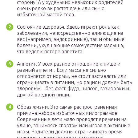
сторону. А у худеньких невысоких родителей
очень редко вырастет дочь или сын с
избыточной массой тела.
Состояние здоровья. Здесь играют роль как
заболевания, непосредственно влияющие на
вес (например, эндокринные), так и обычные
болезни, ухудшающие самочувствие малыша,
что ведет к потере аппетита.
Аппетит. У всех разное отношение к пище и
разный аппетит. Если масса не сильно
отклоняется от нормы, не стоит заставлять или
ограничивать в питании, но рацион должен быть
здоровым – без фаст-фуда, чипсов, газировки и
другой вредной пищи.
Образ жизни. Это самая распространенная
причина набора избыточных килограммов.
Современные дети мало проводят времени на
улице, занимаясь спортом или играя в активные
игры. Родители должны ограничивать время
сидения за компьютером и грамотно