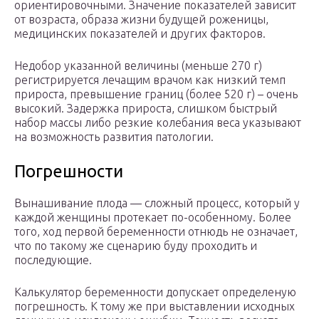
ориентировочными. Значение показателей зависит
от возраста, образа жизни будущей роженицы,
медицинских показателей и других факторов.
Недобор указанной величины (меньше 270 г)
регистрируется лечащим врачом как низкий темп
прироста, превышение границ (более 520 г) – очень
высокий. Задержка прироста, слишком быстрый
набор массы либо резкие колебания веса указывают
на возможность развития патологии.
Погрешности
Вынашивание плода — сложный процесс, который у
каждой женщины протекает по-особенному. Более
того, ход первой беременности отнюдь не означает,
что по такому же сценарию буду проходить и
последующие.
Калькулятор беременности допускает определеную
погрешность. К тому же при выставлении исходных