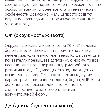
соответствующий норме размер не должен вызвать
особых опасений, скорее всего, это генетическая
особенность. Возможно, малыш просто родится
крупным. Нужно учитывать физические данные
матери и отца.
ОЖ (окружность живота)
Окружность живота измеряют на 20 и 32 неделях
беременности. Вычисляют параметр по линии
печени, желудка и пупочной вены. Когда разница в
показателях превышает допустимую норму, то врач
поставит диагноз задержки внутриутробного
развития плода. Однако для его подтверждения
вычисляют размер ОЖ по отношению к другим
параметрам — величине головки, бедра, БПР. Если
большинство показателей в норме, то зто
свидетельствует о задержке развития
асимметричной формы.
ДБ (длина бедренной кости)