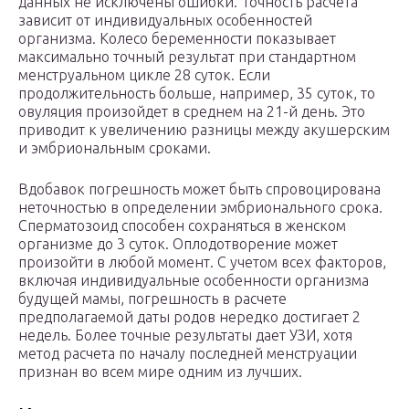
данных не исключены ошибки. Точность расчета
зависит от индивидуальных особенностей
организма. Колесо беременности показывает
максимально точный результат при стандартном
менструальном цикле 28 суток. Если
продолжительность больше, например, 35 суток, то
овуляция произойдет в среднем на 21-й день. Это
приводит к увеличению разницы между акушерским
и эмбриональным сроками.
Вдобавок погрешность может быть спровоцирована
неточностью в определении эмбрионального срока.
Сперматозоид способен сохраняться в женском
организме до 3 суток. Оплодотворение может
произойти в любой момент. С учетом всех факторов,
включая индивидуальные особенности организма
будущей мамы, погрешность в расчете
предполагаемой даты родов нередко достигает 2
недель. Более точные результаты дает УЗИ, хотя
метод расчета по началу последней менструации
признан во всем мире одним из лучших.