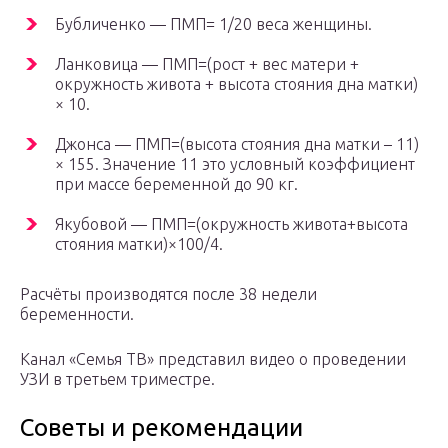
Бубличенко — ПМП= 1/20 веса женщины.
Ланковица — ПМП=(рост + вес матери +
окружность живота + высота стояния дна матки)
× 10.
Джонса — ПМП=(высота стояния дна матки – 11)
× 155. Значение 11 это условный коэффициент
при массе беременной до 90 кг.
Якубовой — ПМП=(окружность живота+высота
стояния матки)×100/4.
Расчёты производятся после 38 недели
беременности.
Канал «Семья ТВ» представил видео о проведении
УЗИ в третьем триместре.
Советы и рекомендации