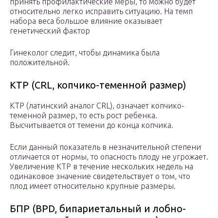
принять профилактические меры, то можно будет
относительно легко исправить ситуацию. На темп
набора веса большое влияние оказывает
генетический фактор
Гинеколог следит, чтобы динамика была
положительной.
КТР (CRL, копчико-теменной размер)
КТР (латинский аналог CRL), означает копчико-
теменной размер, то есть рост ребенка.
Высчитывается от темени до конца копчика.
Если данный показатель в незначительной степени
отличается от нормы, то опасность плоду не угрожает.
Увеличение КТР в течение нескольких недель на
одинаковое значение свидетельствует о том, что
плод имеет относительно крупные размеры.
БПР (BPD, бипариетальный и лобно-