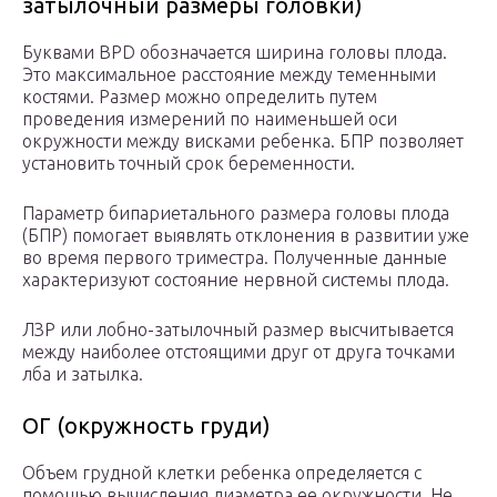
затылочный размеры головки)
Буквами BPD обозначается ширина головы плода.
Это максимальное расстояние между теменными
костями. Размер можно определить путем
проведения измерений по наименьшей оси
окружности между висками ребенка. БПР позволяет
установить точный срок беременности.
Параметр бипариетального размера головы плода
(БПР) помогает выявлять отклонения в развитии уже
во время первого триместра. Полученные данные
характеризуют состояние нервной системы плода.
ЛЗР или лобно-затылочный размер высчитывается
между наиболее отстоящими друг от друга точками
лба и затылка.
ОГ (окружность груди)
Объем грудной клетки ребенка определяется с
помощью вычисления диаметра ее окружности. Не