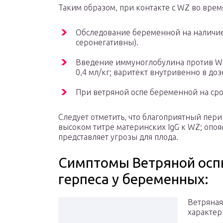
Таким образом, при контакте с WZ во вре
Обследование беременной на наличие
серонегативны).
Введение иммуноглобулина против W
0,4 мл/кг; варитект внутривенно в дозе
При ветряной оспе беременной на сро
Следует отметить, что благоприятный пер
высоком титре материнских IgG к WZ; опо
представляет угрозы для плода.
Симптомы Ветряной осп
герпеса у беременных:
Ветряная
характер