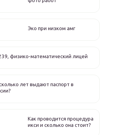
фото работ
Эко при низком амг
239, физико-математический лицей
сколько лет выдают паспорт в
сии?
Как проводится процедура
икси и сколько она стоит?