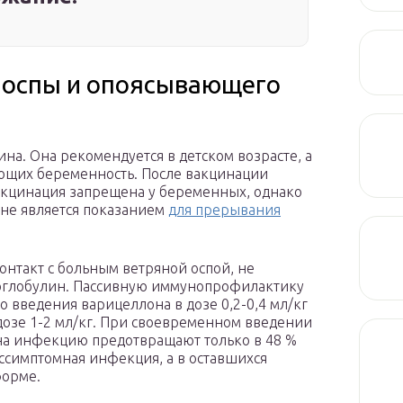
 оспы и опоясывающего
на. Она рекомендуется в детском возрасте, а
ющих беременность. После вакцинации
Вакцинация запрещена у беременных, однако
не является показанием
для прерывания
такт с больным ветряной оспой, не
ноглобулин. Пассивную иммунопрофилактику
введения варицеллона в дозе 0,2-0,4 мл/кг
дозе 1-2 мл/кг. При своевременном введении
а инфекцию предотвращают только в 48 %
ссимптомная инфекция, а в оставшихся
форме.