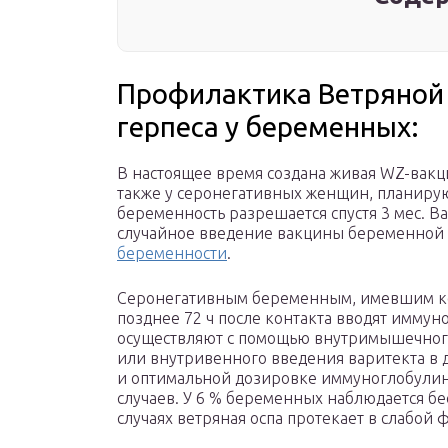
Профилактика Ветряной
герпеса у беременных:
В настоящее время создана живая WZ-вакци
также у серонегативных женщин, планиру
беременность разрешается спустя 3 мес. 
случайное введение вакцины беременной 
беременности
.
Серонегативным беременным, имевшим кон
позднее 72 ч после контакта вводят имму
осуществляют с помощью внутримышечного 
или внутривенного введения варитекта в 
и оптимальной дозировке иммуноглобулин
случаев. У 6 % беременных наблюдается бе
случаях ветряная оспа протекает в слабой 