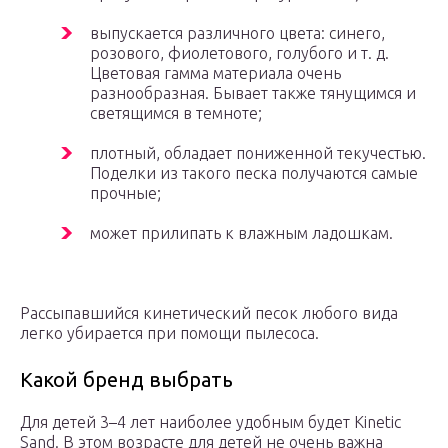
выпускается различного цвета: синего,
розового, фиолетового, голубого и т. д.
Цветовая гамма материала очень
разнообразная. Бывает также тянущимся и
светящимся в темноте;
плотный, обладает пониженной текучестью.
Поделки из такого песка получаются самые
прочные;
может прилипать к влажным ладошкам.
Рассыпавшийся кинетический песок любого вида
легко убирается при помощи пылесоса.
Какой бренд выбрать
Для детей 3–4 лет наиболее удобным будет Kinetic
Sand. В этом возрасте для детей не очень важна