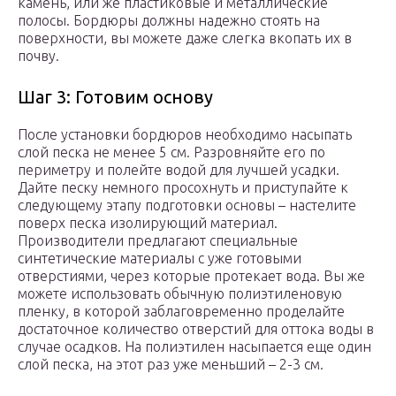
камень, или же пластиковые и металлические
полосы. Бордюры должны надежно стоять на
поверхности, вы можете даже слегка вкопать их в
почву.
Шаг 3: Готовим основу
После установки бордюров необходимо насыпать
слой песка не менее 5 см. Разровняйте его по
периметру и полейте водой для лучшей усадки.
Дайте песку немного просохнуть и приступайте к
следующему этапу подготовки основы – настелите
поверх песка изолирующий материал.
Производители предлагают специальные
синтетические материалы с уже готовыми
отверстиями, через которые протекает вода. Вы же
можете использовать обычную полиэтиленовую
пленку, в которой заблаговременно проделайте
достаточное количество отверстий для оттока воды в
случае осадков. На полиэтилен насыпается еще один
слой песка, на этот раз уже меньший – 2-3 см.