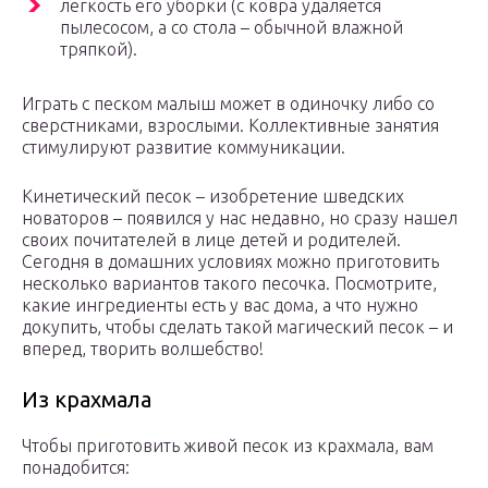
легкость его уборки (с ковра удаляется
пылесосом, а со стола – обычной влажной
тряпкой).
Играть с песком малыш может в одиночку либо со
сверстниками, взрослыми. Коллективные занятия
стимулируют развитие коммуникации.
Кинетический песок – изобретение шведских
новаторов – появился у нас недавно, но сразу нашел
своих почитателей в лице детей и родителей.
Сегодня в домашних условиях можно приготовить
несколько вариантов такого песочка. Посмотрите,
какие ингредиенты есть у вас дома, а что нужно
докупить, чтобы сделать такой магический песок – и
вперед, творить волшебство!
Из крахмала
Чтобы приготовить живой песок из крахмала, вам
понадобится: