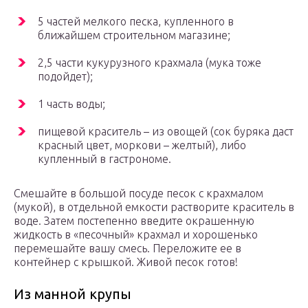
5 частей мелкого песка, купленного в
ближайшем строительном магазине;
2,5 части кукурузного крахмала (мука тоже
подойдет);
1 часть воды;
пищевой краситель – из овощей (сок буряка даст
красный цвет, моркови – желтый), либо
купленный в гастрономе.
Смешайте в большой посуде песок с крахмалом
(мукой), в отдельной емкости растворите краситель в
воде. Затем постепенно введите окрашенную
жидкость в «песочный» крахмал и хорошенько
перемешайте вашу смесь. Переложите ее в
контейнер с крышкой. Живой песок готов!
Из манной крупы