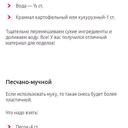
Вода — 1⁄2 ст.
Крахмал картофельный или кукурузный-1 ст.
Тщательно перемешиваем сухие ингредиенты и
доливаем воду. Все! У вас получился отличный
материал для поделок!
Песчано-мучной
Если использовать муку, то такая смесь будет более
пластичной.
Что надо взять:
Песок-4 ст.