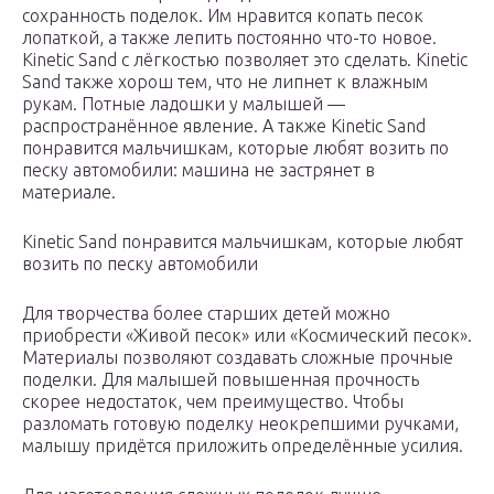
сохранность поделок. Им нравится копать песок
лопаткой, а также лепить постоянно что-то новое.
Kinetic Sand с лёгкостью позволяет это сделать. Kinetic
Sand также хорош тем, что не липнет к влажным
рукам. Потные ладошки у малышей —
распространённое явление. А также Kinetic Sand
понравится мальчишкам, которые любят возить по
песку автомобили: машина не застрянет в
материале.
Kinetic Sand понравится мальчишкам, которые любят
возить по песку автомобили
Для творчества более старших детей можно
приобрести «Живой песок» или «Космический песок».
Материалы позволяют создавать сложные прочные
поделки. Для малышей повышенная прочность
скорее недостаток, чем преимущество. Чтобы
разломать готовую поделку неокрепшими ручками,
малышу придётся приложить определённые усилия.