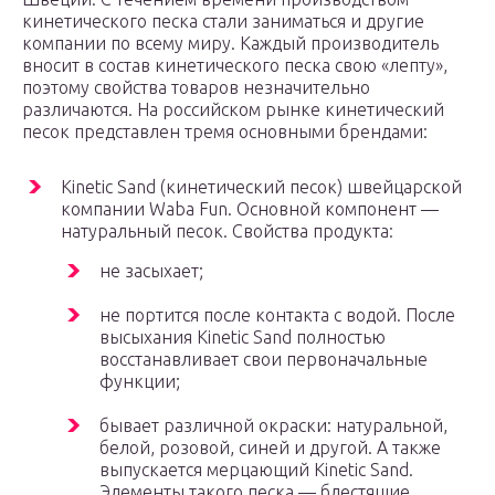
кинетического песка стали заниматься и другие
компании по всему миру. Каждый производитель
вносит в состав кинетического песка свою «лепту»,
поэтому свойства товаров незначительно
различаются. На российском рынке кинетический
песок представлен тремя основными брендами:
Kinetic Sand (кинетический песок) швейцарской
компании Waba Fun. Основной компонент —
натуральный песок. Свойства продукта:
не засыхает;
не портится после контакта с водой. После
высыхания Kinetic Sand полностью
восстанавливает свои первоначальные
функции;
бывает различной окраски: натуральной,
белой, розовой, синей и другой. А также
выпускается мерцающий Kinetic Sand.
Элементы такого песка — блестящие