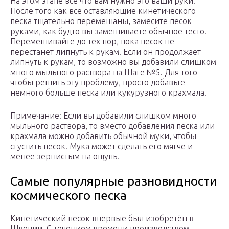
На этом этапе все что вам нужно это ваши руки.
После того как все оставляющие кинетического
песка тщательно перемешаны, замесите песок
руками, как будто вы замешиваете обычное тесто.
Перемешивайте до тех пор, пока песок не
перестанет липнуть к рукам. Если он продолжает
липнуть к рукам, то возможно вы добавили слишком
много мыльного раствора на Шаге №5. Для того
чтобы решить эту проблему, просто добавьте
немного больше песка или кукурузного крахмала!
Примечание: Если вы добавили слишком много
мыльного раствора, то вместо добавления песка или
крахмала можно добавить обычной муки, чтобы
сгустить песок. Мука может сделать его мягче и
менее зернистым на ощупь.
Самые популярные разновидности
космического песка
Кинетический песок впервые был изобретён в
Швеции. С течением времени производством