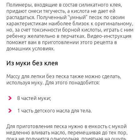
Полимеры, входящие в состав силикатного клея,
придают смеси тягучесть, а кислота не дает ей
распадаться. Полученный “умный” песок по своим
характеристикам наиболее близок к оригинальному,
но, за счет токсичности борной кислоты, играть с ним
ребенку желательно в перчатках. Видео-инструкция
поможет вам в приготовлении этого рецепта в
домашних условиях.
Из муки без клея
Массу для лепки без песка также можно сделать,
используя муку. Для этого понадобится:
8 частей муки;
1 часть детского масла для тела.
Для приготовления песка нужно в емкость с мукой
медленно вливать масло, перемешивая до тех пор,
пока не получится однородная, приятная на ощупь