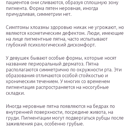
пациентов они сливаются, образуя сплошную зону
пигмента. Форма пятен неровная, иногда
причудливая, симметрии нет.
Симптомы хлоазмы здоровью никак не угрожают, но
являются косметическим дефектом. Люди, имеющие
на лице пигментные пятна, часто испытывают
глубокий психологический дискомфорт.
У девушек бывают особые формы, которые носят
название периоральный дерматоз. Пятна
располагаются симметрично по окружности рта. Эти
образования отличаются особой стойкостью и
хроническим течением. У многих со временем
пигментация распространяется на носогубные
складки.
Иногда неровные пятна появляются на бедрах по
внутренней поверхности, посредине живота, на
груди. Пигментации могут подвергаться рубцы после
заживления ран, особенно грубые.