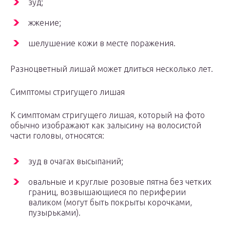
зуд;
жжение;
шелушение кожи в месте поражения.
Разноцветный лишай может длиться несколько лет.
Симптомы стригущего лишая
К симптомам стригущего лишая, который на фото
обычно изображают как залысину на волосистой
части головы, относятся:
зуд в очагах высыпаний;
овальные и круглые розовые пятна без четких
границ, возвышающиеся по периферии
валиком (могут быть покрыты корочками,
пузырьками).