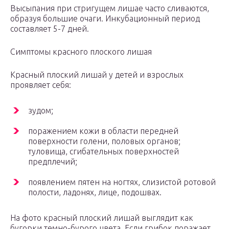
Высыпания при стригущем лишае часто сливаются,
образуя большие очаги. Инкубационный период
составляет 5-7 дней.
Симптомы красного плоского лишая
Красный плоский лишай у детей и взрослых
проявляет себя:
зудом;
поражением кожи в области передней
поверхности голени, половых органов;
туловища, сгибательных поверхностей
предплечий;
появлением пятен на ногтях, слизистой ротовой
полости, ладонях, лице, подошвах.
На фото красный плоский лишай выглядит как
бугорки темно-бурого цвета. Если грибок поражает