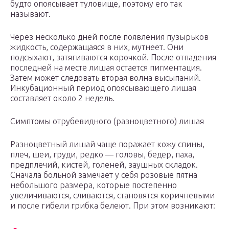
будто опоясывает туловище, поэтому его так
называют.
Через несколько дней после появления пузырьков
жидкость, содержащаяся в них, мутнеет. Они
подсыхают, затягиваются корочкой. После отпадения
последней на месте лишая остается пигментация.
Затем может следовать вторая волна высыпаний.
Инкубационный период опоясывающего лишая
составляет около 2 недель.
Симптомы отрубевидного (разноцветного) лишая
Разноцветный лишай чаще поражает кожу спины,
плеч, шеи, груди, редко — головы, бедер, паха,
предплечий, кистей, голеней, заушных складок.
Сначала больной замечает у себя розовые пятна
небольшого размера, которые постепенно
увеличиваются, сливаются, становятся коричневыми
и после гибели грибка белеют. При этом возникают: