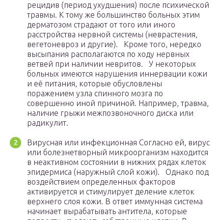
рецидив (период ухудшения) после психической
травмы. К тому же большинство больных этим
дерматозом страдают от того или иного
расстройства нервной системы (неврастения,
вегетоневроз и другие). Кроме того, нередко
высыпания располагаются по ходу нервных
ветвей при наличии невритов. У некоторых
больных имеются нарушения иннервации кожи
и её питания, которые обусловлены
поражением узла спинного мозга по
совершенно иной причиной. Например, травма,
наличие грыжи межпозвоночного диска или
радикулит.
Вирусная или инфекционная Согласно ей, вирус
или болезнетворный микроорганизм находится
в неактивном состоянии в нижних рядах клеток
эпидермиса (наружный слой кожи). Однако под
воздействием определенных факторов
активируется и стимулирует деление клеток
верхнего слоя кожи. В ответ иммунная система
начинает вырабатывать антитела, которые