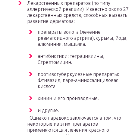
Лекарственных препаратов (по типу
аллергической реакции) Известно около 27
лекарственных средств, способных вызвать
развитие дерматоза:
препараты золота (лечение
ревматоидного артрита), сурьмы, йода,
алюминия, мышьяка.
антибиотики: тетрациклины,
Стрептомицин.
противотуберкулезные препараты:
Фтивазид, пара-аминосалициловая
кислота.
хинин и его производные.
и другие.
Однако парадокс заключается в том, что
некоторые из этих препаратов
применяются для лечения красного