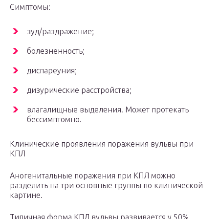
Симптомы:
зуд/раздражение;
болезненность;
диспареуния;
дизурические расстройства;
влагалищные выделения. Может протекать
бессимптомно.
Клинические проявления поражения вульвы при
КПЛ
Аногенитальные поражения при КПЛ можно
разделить на три основные группы по клинической
картине.
Типичная форма КПЛ вульвы развивается у 50%