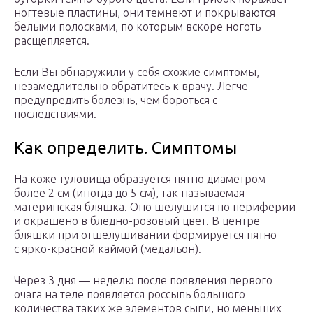
ногтевые пластины, они темнеют и покрываются
белыми полосками, по которым вскоре ноготь
расщепляется.
Если Вы обнаружили у себя схожие симптомы,
незамедлительно обратитесь к врачу. Легче
предупредить болезнь, чем бороться с
последствиями.
Как определить. Симптомы
На коже туловища образуется пятно диаметром
более 2 см (иногда до 5 см), так называемая
материнская бляшка. Оно шелушится по периферии
и окрашено в бледно-розовый цвет. В центре
бляшки при отшелушивании формируется пятно
с ярко-красной каймой (медальон).
Через 3 дня — неделю после появления первого
очага на теле появляется россыпь большого
количества таких же элементов сыпи, но меньших