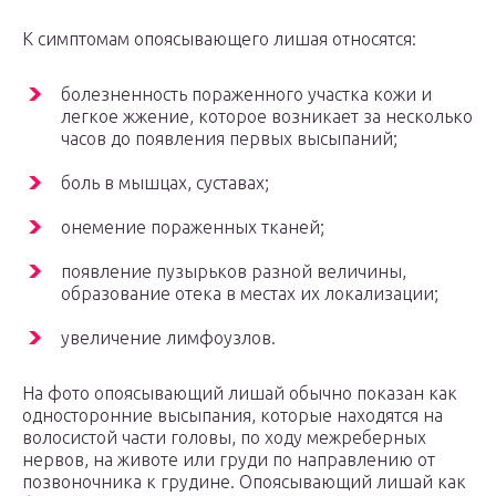
К симптомам опоясывающего лишая относятся:
болезненность пораженного участка кожи и
легкое жжение, которое возникает за несколько
часов до появления первых высыпаний;
боль в мышцах, суставах;
онемение пораженных тканей;
появление пузырьков разной величины,
образование отека в местах их локализации;
увеличение лимфоузлов.
На фото опоясывающий лишай обычно показан как
односторонние высыпания, которые находятся на
волосистой части головы, по ходу межреберных
нервов, на животе или груди по направлению от
позвоночника к грудине. Опоясывающий лишай как