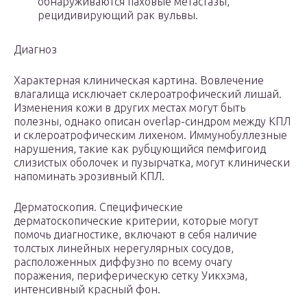
обнаруживаются паховые метастазы,
рецидивирующий рак вульвы.
Диагноз
Характерная клиническая картина. Вовлечение
влагалища исключает склероатрофический лишай.
Изменения кожи в других местах могут быть
полезны, однако описан overlap-синдром между КПЛ
и склероатрофическим лихеном. Иммунобуллезные
нарушения, такие как рубцующийся пемфигоид
слизистых оболочек и пузырчатка, могут клинически
напоминать эрозивный КПЛ.
Дерматоскопия. Специфические
дерматоскопические критерии, которые могут
помочь диагностике, включают в себя наличие
толстых линейных нерегулярных сосудов,
расположенных диффузно по всему очагу
поражения, периферическую сетку Уикхэма,
интенсивный красный фон.