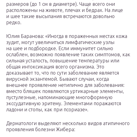
размеров (до 1 см в диаметре). Чаще всего они
расположены на животе, плечах и бедрах. На лице
и шее такие высыпания встречаются довольно
редко.
Юлия Баранова: «Иногда в пораженных местах кожа
зудит, могут увеличиться лимфатические узлы
на шее и подбородке. Если иммунитет сильно
ослаблен, возможно появление таких симптомов, как
сильная усталость, повышение температуры или
общая интоксикация всего организма. Это
доказывает то, что по сути заболевание является
вирусной экзантемой. Бывают случаи, когда
внешнее проявление нетипично для заболевания:
вместо бляшек появляются уртикарные элементы,
пустулезные, напоминающие многоформную
экссудативную эритему. Элементами поражаются
ладони и стопы, как при псориазе».
Дерматологи выделяют несколько видов атипичного
проявления болезни Жибера: