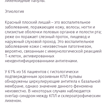
лихеноидные папулы.
Этиология
Красный плоский лишай – это воспалительное
заболевание, поражающее кожу, волосы, ногти и
слизистые оболочки половых органов и полости рта;
реже он поражает слезный проток, пищевод и
наружный слуховой проход. Это воспалительное
заболевание кожи с неизвестным патогенезом,
вероятно, связанным с иммунологической реакцией
Т-клеток, активированных
неидентифицированными антигенами.
У 61% из 56 пациентов с гистологически
подтвержденным эрозивным КПЛ вульвы
обнаружены циркулирующие антитела к базальной
мембране, однако значение данного феномена
неизвестно. В некоторых случаях наблюдается
overlap-синдром между КПЛ и склероатрофическим
лихеном.