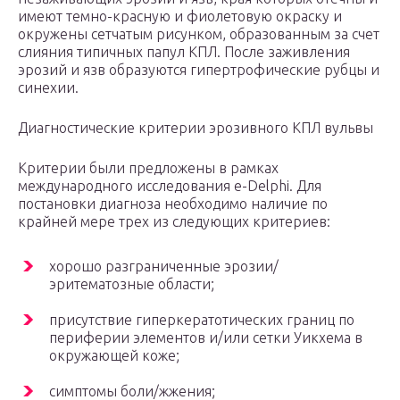
имеют темно-красную и фиолетовую окраску и
окружены сетчатым рисунком, образованным за счет
слияния типичных папул КПЛ. После заживления
эрозий и язв образуются гипертрофические рубцы и
синехии.
Диагностические критерии эрозивного КПЛ вульвы
Критерии были предложены в рамках
международного исследования e-Delphi. Для
постановки диагноза необходимо наличие по
крайней мере трех из следующих критериев:
хорошо разграниченные эрозии/
эритематозные области;
присутствие гиперкератотических границ по
периферии элементов и/или сетки Уикхема в
окружающей коже;
симптомы боли/жжения;