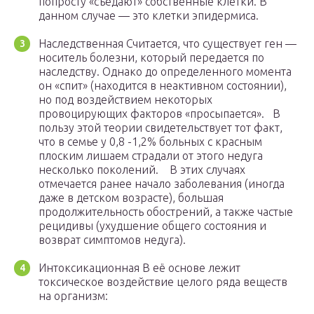
попросту «съедают» собственные клетки. В
данном случае — это клетки эпидермиса.
Наследственная Считается, что существует ген —
носитель болезни, который передается по
наследству. Однако до определенного момента
он «спит» (находится в неактивном состоянии),
но под воздействием некоторых
провоцирующих факторов «просыпается». В
пользу этой теории свидетельствует тот факт,
что в семье у 0,8 -1,2% больных с красным
плоским лишаем страдали от этого недуга
несколько поколений. В этих случаях
отмечается ранее начало заболевания (иногда
даже в детском возрасте), большая
продолжительность обострений, а также частые
рецидивы (ухудшение общего состояния и
возврат симптомов недуга).
Интоксикационная В её основе лежит
токсическое воздействие целого ряда веществ
на организм: