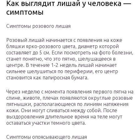
Как выглядит лишай у человека —
симптомы
Симптомы розового лишая
Розовый лишай начинается с появления на коже
бляшки ярко-розового цвета, диаметр которой
составляет до 5 см. Если посмотреть на фото болезни,
станет понятно, что это пятно, шелушащееся в
центре. В течение 1-2 недель лишай начинает
сильнее шелушиться по периферии, его центр
становится как папиросная бумага.
Через неделю с момента появления первого пятна на
спине, животе, плечах появляются округлые розовые
пятнышки, располагающиеся по линиям натяжения
кожи. Они могут сливаться между собой. После
выздоровления длительное время на теле могут
оставаться участки темного цвета.
Симптомы опоясывающего лишая