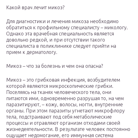
Какой врач лечит микоз?
Для диагностики и лечения микоза необходимо
обратиться к профильному специалисту – микологу.
Однако эта врачебная специальность является
довольно редкой, и при отсутствии такого
специалиста в поликлинике следует прийти на
прием к дерматологу.
Микоз – что за болезнь и чем она опасна?
Микоз – это грибковая инфекция, возбудителем
которой являются микроскопические грибки.
Поселяясь на тканях человеческого тела, они
питаются ими, одновременно разрушая то, на чем
паразитируют, – кожу, волосы, ногти, внутренние
органы. При этом паразиты угнетают микрофлору
тела, подстраивают под себя метаболические
процессы и отравляют организм отходами своей
жизнедеятельности. В результате человек постоянно
ощущает недомогание, его иммунная система