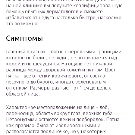
нашей клинике вы получите квалифицированную
помощь опытных дерматологов и сможете
избавиться от недуга настолько быстро, насколько
это возможно.
Симптомы
Главный признак – пятно с неровными границами,
которое не болит, не зудит, не возвышается над
кожей и не шелушится. На ощупь нет никакой
разницы между здоровой кожей и пятном. Цвет
пятна – все оттенки коричневого, от светло-
песочного до бурого, иногда с зеленоватым
оттенком. Размеры разные – от 1 см до целых
областей лица.
Характерное местоположение на лице – лоб,
переносица, область вокруг глаз, верхняя губа.
Нетронутыми остаются веки и подбородок. Пятна,
как правило, бывают изолированными и
располагаются поодиночке, но у некоторых