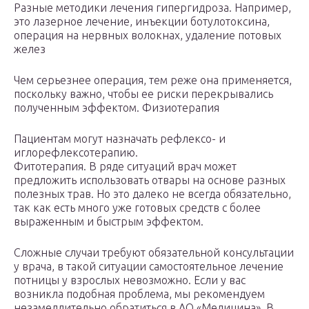
Разные методики лечения гипергидроза. Например,
это лазерное лечение, инъекции ботулотоксина,
операция на нервных волокнах, удаление потовых
желез
Чем серьезнее операция, тем реже она применяется,
поскольку важно, чтобы ее риски перекрывались
полученным эффектом. Физиотерапия
Пациентам могут назначать рефлексо- и
иглорефлексотерапию.
Фитотерапия. В ряде ситуаций врач может
предложить использовать отвары на основе разных
полезных трав. Но это далеко не всегда обязательно,
так как есть много уже готовых средств с более
выраженным и быстрым эффектом.
Сложные случаи требуют обязательной консультации
у врача, в такой ситуации самостоятельное лечение
потницы у взрослых невозможно. Если у вас
возникла подобная проблема, мы рекомендуем
незамедлительно обратиться в АО «Медицина». В