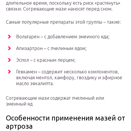
длительное время, поскольку есть риск «растянуть»
связки. Согревающие мази наносят перед сном.
Самые популярные препараты этой группы – такие:
Вольтарен – с добавлением змеиного яда;
Апизартрон – с пчелиным ядом;
Эспол – с красным перцем;
Гевкамен – содержит несколько компонентов,
включая ментол, камфору, гвоздику и эфирное
масло эвкалипта.
Согревающие мази содержат пчелиный или
змеиный яд
Особенности применения мазей от
артроза