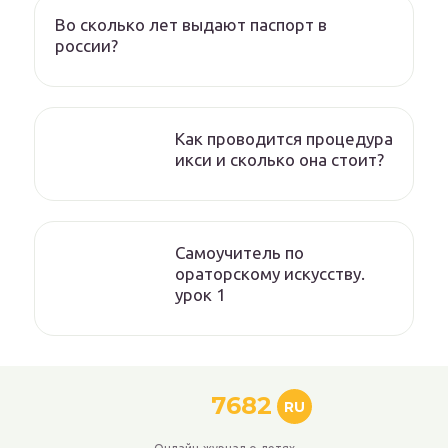
Во сколько лет выдают паспорт в
россии?
Как проводится процедура
икси и сколько она стоит?
Самоучитель по
ораторскому искусству.
урок 1
7682
RU