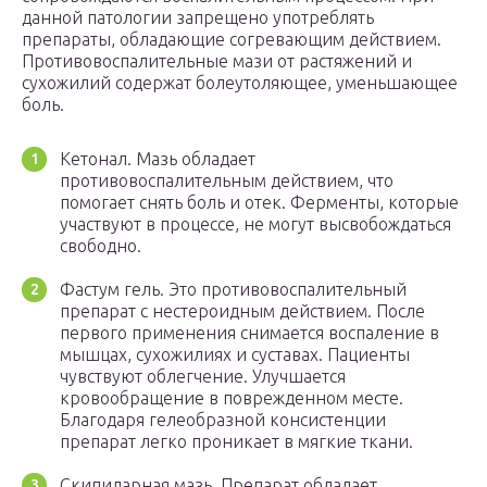
данной патологии запрещено употреблять
препараты, обладающие согревающим действием.
Противовоспалительные мази от растяжений и
сухожилий содержат болеутоляющее, уменьшающее
боль.
Кетонал. Мазь обладает
противовоспалительным действием, что
помогает снять боль и отек. Ферменты, которые
участвуют в процессе, не могут высвобождаться
свободно.
Фастум гель. Это противовоспалительный
препарат с нестероидным действием. После
первого применения снимается воспаление в
мышцах, сухожилиях и суставах. Пациенты
чувствуют облегчение. Улучшается
кровообращение в поврежденном месте.
Благодаря гелеобразной консистенции
препарат легко проникает в мягкие ткани.
Скипидарная мазь. Препарат обладает