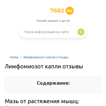
7682
RU
Онлайн-журнал о детях
Home
Лимфомиозот капли отзывы
Лимфомиозот капли отзывы
Содержание:
Мазь от растяжения мышц: