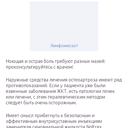
Лимфомиозот
Ноющая и острая боль требуют разных мазей:
проконсультируйтесь с врачом!
Наружные средства лечения остеоартроза имеют ряд
противопоказаний. Если у пациента уже были
язвенные заболевания ЖКТ, есть патологии почек
или печени, с этим терапевтическим методом
следует быть очень осторожным.
Имеет смысл прибегнуть к безопасным и
эффективным внутрисуставным инъекциям
заменителя синовиальной жидкости Noltrex.