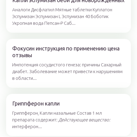
Капли эспумизан беби для новорожденных
Аналоги Дисфлатил Мятные таблетки Куплатон
Эспумизан Эспумизан L Эспумизан 40 Боботик
Укропная вода Пепсан-Р Саб...
Фокусин инструкция по применению цена
отзывы
Импотенция сосудистого генеза: причины Сахарный
диабет. Заболевание может привести к нарушениям
в области...
Гриппферон капли
Гриппферон, Капли назальные Состав 1 мл
препарата содержит:
Действующее вещество:
интерферон...