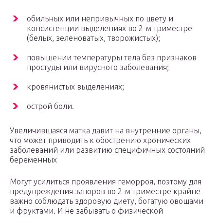
обильных или непривычных по цвету и
консистенции выделениях во 2-м триместре
(белых, зеленоватых, творожистых);
повышении температуры тела без признаков
простуды или вирусного заболевания;
кровянистых выделениях;
острой боли.
Увеличившаяся матка давит на внутренние органы,
что может приводить к обострению хронических
заболеваний или развитию специфичных состояний
беременных
Могут усилиться проявления геморроя, поэтому для
предупреждения запоров во 2-м триместре крайне
важно соблюдать здоровую диету, богатую овощами
и фруктами. И не забывать о физической