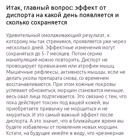
Итак, главный вопрос: эффект от
диспорта на какой день появляется и
сколько сохраняется
Удивительный омолаживающий результат, к
которому мы так стремимся, проявляется уже через
несколько дней. Эффектные изменения могут
сохраняться до 5-7 месяцев. Потом серию
манипуляций можно повторить. Диспорт не
провоцирует привыкания или атрофии мышц.
Мышечные рефлексы, активность мышцы, если не
делать уколы препарата снова, со временем
восстанавливаются. При этом кожные покровы
успевают обновиться, морщин становится меньше,
весь овал лица подтягивается. Это связано с тем, что
пока действует токсин под вашей кожей, вы
приобретаете привычку не морщиться и не
хмуриться. И это самый важный эффект после
диспорта. А это значит, что в ближайшее время вы
будете избавлены от появления новых морщин.
Кстати, на будущее имейте в виду, что чрезмерная