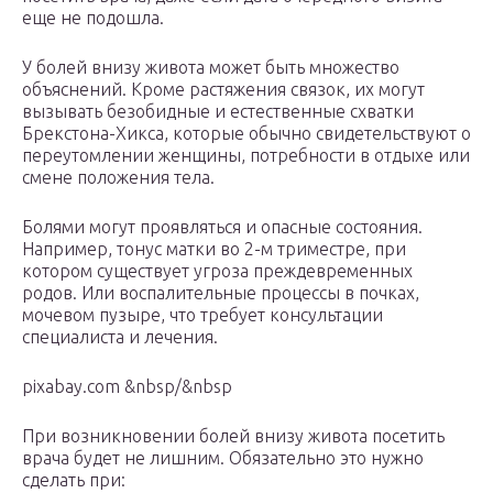
еще не подошла.
У болей внизу живота может быть множество
объяснений. Кроме растяжения связок, их могут
вызывать безобидные и естественные схватки
Брекстона-Хикса, которые обычно свидетельствуют о
переутомлении женщины, потребности в отдыхе или
смене положения тела.
Болями могут проявляться и опасные состояния.
Например, тонус матки во 2-м триместре, при
котором существует угроза преждевременных
родов. Или воспалительные процессы в почках,
мочевом пузыре, что требует консультации
специалиста и лечения.
pixabay.com &nbsp/&nbsp
При возникновении болей внизу живота посетить
врача будет не лишним. Обязательно это нужно
сделать при: