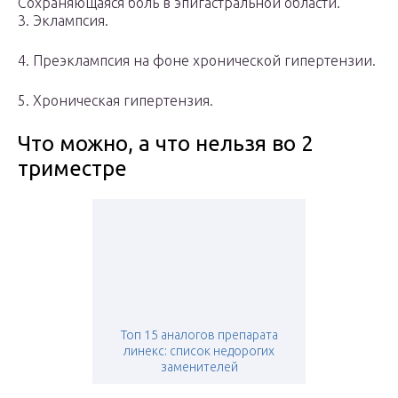
Сохраняющаяся боль в эпигастральной области.
3. Эклампсия.
4. Преэклампсия на фоне хронической гипертензии.
5. Хроническая гипертензия.
Что можно, а что нельзя во 2
триместре
Топ 15 аналогов препарата
линекс: список недорогих
заменителей