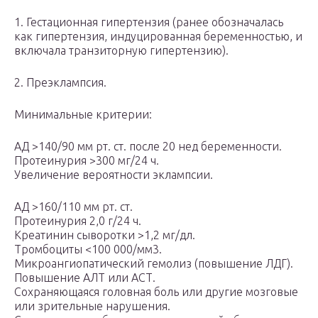
1. Гестационная гипертензия (ранее обозначалась
как гипертензия, индуцированная беременностью, и
включала транзиторную гипертензию).
2. Преэклампсия.
Минимальные критерии:
АД >140/90 мм рт. ст. после 20 нед беременности.
Протеинурия >300 мг/24 ч.
Увеличение вероятности эклампсии.
АД >160/110 мм рт. ст.
Протеинурия 2,0 г/24 ч.
Креатинин сыворотки >1,2 мг/дл.
Тромбоциты <100 000/мм3.
Микроангиопатический гемолиз (повышение ЛДГ).
Повышение АЛТ или АСТ.
Сохраняющаяся головная боль или другие мозговые
или зрительные нарушения.