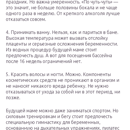
праздник. Но важна умеренность. «По чуть-чуть» —
это значит, не больше половины бокала и не чаще
одного раза в неделю. От крепкого алкоголя лучше
отказаться совсем.
4. Принимать ванну. Нельзя, как и париться в бане.
Высокая температура может вызвать отслойку
плаценты и серьезные осложнения беременности.
Из водных процедур будущей маме стоит
предпочесть душ. А вот для посещения бассейна
после 16 недель ограничений нет.
5. Красить волосы и ногти. Можно. Компоненты
косметических средств не проникают в организм и
не наносят никакого вреда ребенку. Не нужно
отказываться от ухода за собой ни в этот период, ни
позже.
Будущей маме можно даже заниматься спортом. Но
силовым тренировкам и бегу стоит предпочесть
специальную гимнастику для беременных,
основанную на дыхательных упражнениях, пилатес