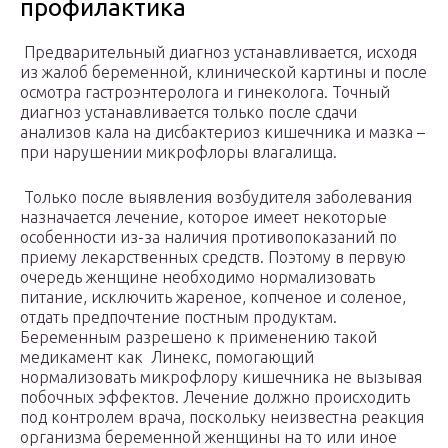
профилактика
Предварительный диагноз устанавливается, исходя
из жалоб беременной, клинической картины и после
осмотра гастроэнтеролога и гинеколога. Точный
диагноз устанавливается только после сдачи
анализов кала на дисбактериоз кишечника и мазка –
при нарушении микрофлоры влагалища.
Только после выявления возбудителя заболевания
назначается лечение, которое имеет некоторые
особенности из-за наличия противопоказаний по
приему лекарственных средств. Поэтому в первую
очередь женщине необходимо нормализовать
питание, исключить жареное, копченое и соленое,
отдать предпочтение постным продуктам.
Беременным разрешено к применению такой
медикамент как Линекс, помогающий
нормализовать микрофлору кишечника не вызывая
побочных эффектов. Лечение должно происходить
под контролем врача, поскольку неизвестна реакция
организма беременной женщины на то или иное