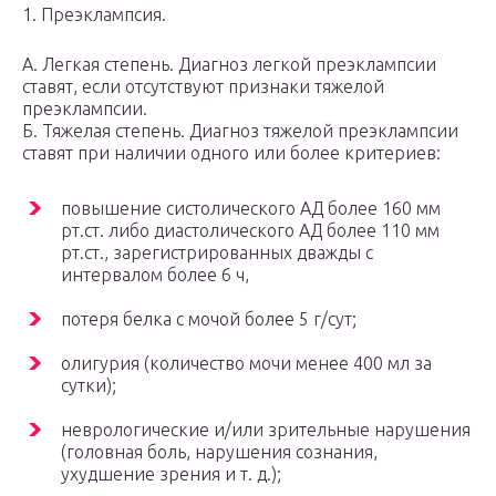
1. Преэклампсия.
А. Легкая степень. Диагноз легкой преэклампсии
ставят, если отсутствуют признаки тяжелой
преэклампсии.
Б. Тяжелая степень. Диагноз тяжелой преэклампсии
ставят при наличии одного или более критериев:
повышение систолического АД более 160 мм
рт.ст. либо диастолического АД более 110 мм
рт.ст., зарегистрированных дважды с
интервалом более 6 ч,
потеря белка с мочой более 5 г/сут;
олигурия (количество мочи менее 400 мл за
сутки);
неврологические и/или зрительные нарушения
(головная боль, нарушения сознания,
ухудшение зрения и т. д.);