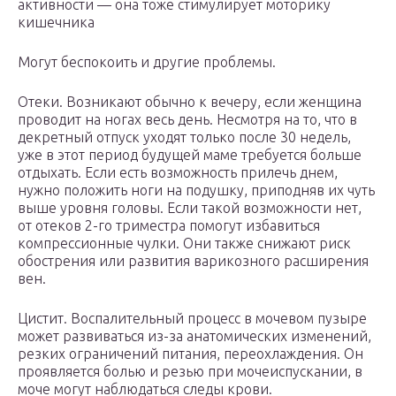
активности — она тоже стимулирует моторику
кишечника
Могут беспокоить и другие проблемы.
Отеки. Возникают обычно к вечеру, если женщина
проводит на ногах весь день. Несмотря на то, что в
декретный отпуск уходят только после 30 недель,
уже в этот период будущей маме требуется больше
отдыхать. Если есть возможность прилечь днем,
нужно положить ноги на подушку, приподняв их чуть
выше уровня головы. Если такой возможности нет,
от отеков 2-го триместра помогут избавиться
компрессионные чулки. Они также снижают риск
обострения или развития варикозного расширения
вен.
Цистит. Воспалительный процесс в мочевом пузыре
может развиваться из-за анатомических изменений,
резких ограничений питания, переохлаждения. Он
проявляется болью и резью при мочеиспускании, в
моче могут наблюдаться следы крови.