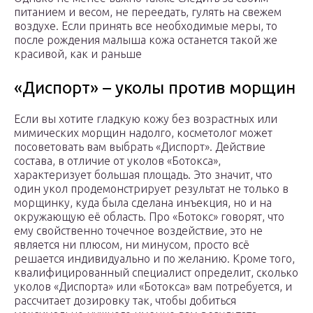
питанием и весом, не переедать, гулять на свежем
воздухе. Если принять все необходимые меры, то
после рождения малыша кожа останется такой же
красивой, как и раньше
«Диспорт» – уколы против морщин
Если вы хотите гладкую кожу без возрастных или
мимических морщин надолго, косметолог может
посоветовать вам выбрать «Диспорт». Действие
состава, в отличие от уколов «Ботокса»,
характеризует большая площадь. Это значит, что
один укол продемонстрирует результат не только в
морщинку, куда была сделана инъекция, но и на
окружающую её область. Про «Ботокс» говорят, что
ему свойственно точечное воздействие, это не
является ни плюсом, ни минусом, просто всё
решается индивидуально и по желанию. Кроме того,
квалифицированный специалист определит, сколько
уколов «Диспорта» или «Ботокса» вам потребуется, и
рассчитает дозировку так, чтобы добиться