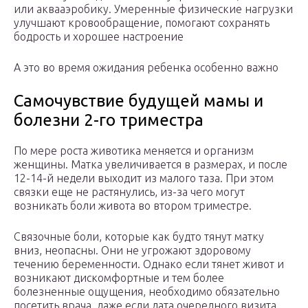
или аквааэробику. Умеренные физические нагрузки
улучшают кровообращение, помогают сохранять
бодрость и хорошее настроение
А это во время ожидания ребенка особенно важно
Самочувствие будущей мамы и
болезни 2-го триместра
По мере роста животика меняется и организм
женщины. Матка увеличивается в размерах, и после
12-14-й недели выходит из малого таза. При этом
связки еще не растянулись, из-за чего могут
возникать боли живота во втором триместре.
Связочные боли, которые как будто тянут матку
вниз, неопасны. Они не угрожают здоровому
течению беременности. Однако если тянет живот и
возникают дискомфортные и тем более
болезненные ощущения, необходимо обязательно
посетить врача, даже если дата очередного визита