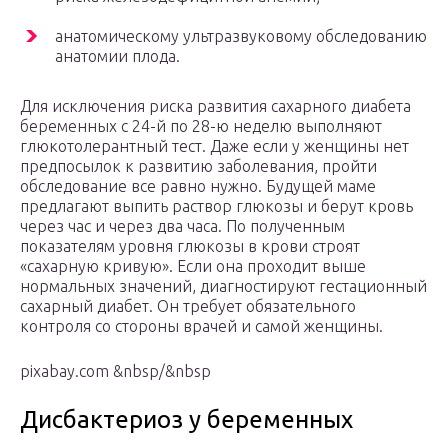
анатомическому ультразвуковому обследованию
анатомии плода.
Для исключения риска развития сахарного диабета
беременных с 24-й по 28-ю неделю выполняют
глюкотолерантный тест. Даже если у женщины нет
предпосылок к развитию заболевания, пройти
обследование все равно нужно. Будущей маме
предлагают выпить раствор глюкозы и берут кровь
через час и через два часа. По полученным
показателям уровня глюкозы в крови строят
«сахарную кривую». Если она проходит выше
нормальных значений, диагностируют гестационный
сахарный диабет. Он требует обязательного
контроля со стороны врачей и самой женщины.
pixabay.com &nbsp/&nbsp
Дисбактериоз у беременных