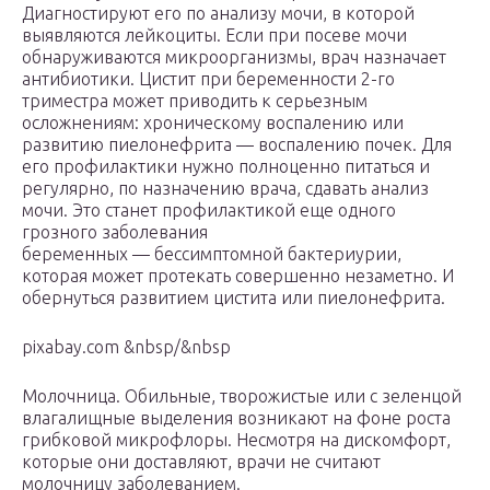
Диагностируют его по анализу мочи, в которой
выявляются лейкоциты. Если при посеве мочи
обнаруживаются микроорганизмы, врач назначает
антибиотики. Цистит при беременности 2-го
триместра может приводить к серьезным
осложнениям: хроническому воспалению или
развитию пиелонефрита — воспалению почек. Для
его профилактики нужно полноценно питаться и
регулярно, по назначению врача, сдавать анализ
мочи. Это станет профилактикой еще одного
грозного заболевания
беременных — бессимптомной бактериурии,
которая может протекать совершенно незаметно. И
обернуться развитием цистита или пиелонефрита.
pixabay.com &nbsp/&nbsp
Молочница. Обильные, творожистые или с зеленцой
влагалищные выделения возникают на фоне роста
грибковой микрофлоры. Несмотря на дискомфорт,
которые они доставляют, врачи не считают
молочницу заболеванием.