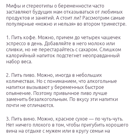
Мифы и стереотипы о беременности часто
заставляют будущих мам отказываться от любимых
продуктов и занятий. А стоит ли? Рассмотрим самые
популярные «можно и нельзя» во втором триместре.
1. Пить кофе. Можно, причем до четырех чашечек
эспрессо в день. Добавляйте в него молоко или
сливки, но не перестарайтесь с сахаром. Слишком
калорийный напиток подстегнет неоправданный
набор веса.
2. Пить пиво. Можно, иногда в небольших
количествах. Но с пониманием, что алкогольные
напитки вызывают у беременных быстрое
опьянение. Поэтому привычное пиво лучше
заменить безалкогольным. По вкусу эти напитки
почти не отличаются.
3. Пить вино. Можно, красное сухое — по чуть-чуть.
Нет ничего плохого в том, чтобы пригубить хорошего
вина на отдыхе с мужем или в кругу семьи на