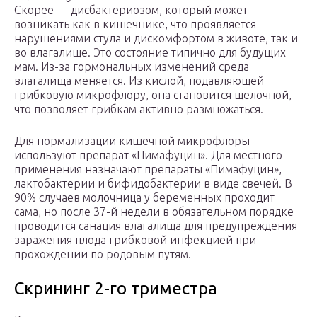
Скорее — дисбактериозом, который может
возникать как в кишечнике, что проявляется
нарушениями стула и дискомфортом в животе, так и
во влагалище. Это состояние типично для будущих
мам. Из-за гормональных изменений среда
влагалища меняется. Из кислой, подавляющей
грибковую микрофлору, она становится щелочной,
что позволяет грибкам активно размножаться.
Для нормализации кишечной микрофлоры
используют препарат «Пимафуцин». Для местного
применения назначают препараты «Пимафуцин»,
лактобактерии и бифидобактерии в виде свечей. В
90% случаев молочница у беременных проходит
сама, но после 37-й недели в обязательном порядке
проводится санация влагалища для предупреждения
заражения плода грибковой инфекцией при
прохождении по родовым путям.
Скрининг 2-го триместра