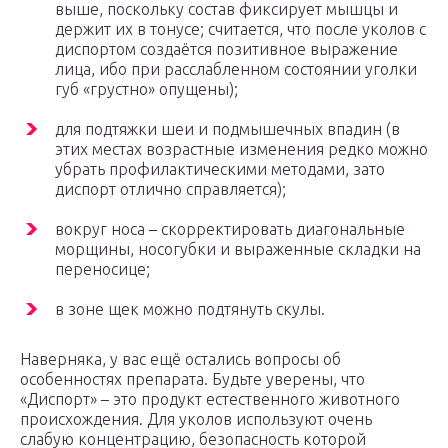
выше, поскольку состав фиксирует мышцы и
держит их в тонусе; считается, что после уколов с
диспортом создаётся позитивное выражение
лица, ибо при расслабленном состоянии уголки
губ «грустно» опущены);
для подтяжки шеи и подмышечных впадин (в
этих местах возрастные изменения редко можно
убрать профилактическими методами, зато
диспорт отлично справляется);
вокруг носа – скорректировать диагональные
морщины, носогубки и выраженные складки на
переносице;
в зоне щек можно подтянуть скулы.
Наверняка, у вас ещё остались вопросы об
особенностях препарата. Будьте уверены, что
«Диспорт» – это продукт естественного животного
происхождения. Для уколов используют очень
слабую концентрацию, безопасность которой