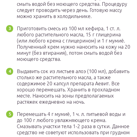
смыть водой без моющего средства. Процедуру
следует проводить через день. Готовую массу
можно хранить в холодильнике.
Приготовить смесь из 100 мл кефира, 1 ст. л.
любого растительного масла, 15 г глицерина
(или любого крема с глицерином) и 1 г мумиё.
Полученный крем нужно наносить на кожу на 20
минут (без втирания), потом смыть водой без
моющего средства.
Выдавить сок из листьев алоэ (100 мл), добавить
столько же растительного масла, а также
содержимое 20 капсул препарата Аевит. Все
хорошо перемешать. Хранить в прохладном
месте. Наносить на зоны предполагаемых
растяжек ежедневно на ночь.
Перемешать 4 г мумиё, 1 ч. л. питьевой воды и
до 100 г любого увлажняющего крема.
Смазывать участки тела 1-2 раза в сутки. Данное
средство не советуют использовать при грудном