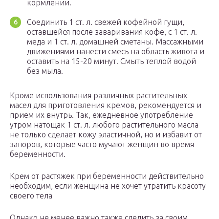
кормлении.
Соединить 1 ст. л. свежей кофейной гущи,
оставшейся после заваривания кофе, с 1 ст. л.
меда и 1 ст. л. домашней сметаны. Массажными
движениями нанести смесь на область живота и
оставить на 15-20 минут. Смыть теплой водой
без мыла.
Кроме использования различных растительных
масел для приготовления кремов, рекомендуется и
прием их внутрь. Так, ежедневное употребление
утром натощак 1 ст. л. любого растительного масла
не только сделает кожу эластичной, но и избавит от
запоров, которые часто мучают женщин во время
беременности.
Крем от растяжек при беременности действительно
необходим, если женщина не хочет утратить красоту
своего тела
Однако не менее важно также следить за своим