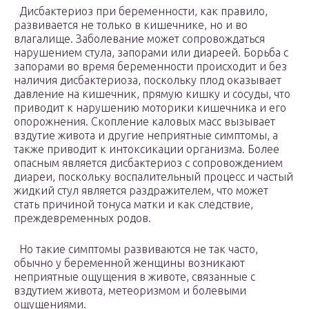
Дисбактериоз при беременности, как правило,
развивается не только в кишечнике, но и во
влагалище. Заболевание может сопровождаться
нарушением стула, запорами или диареей. Борьба с
запорами во время беременности происходит и без
наличия дисбактериоза, поскольку плод оказывает
давление на кишечник, прямую кишку и сосуды, что
приводит к нарушению моторики кишечника и его
опорожнения. Скопление каловых масс вызывает
вздутие живота и другие неприятные симптомы, а
также приводит к интоксикации организма. Более
опасным является дисбактериоз с сопровождением
диареи, поскольку воспалительный процесс и частый
жидкий стул является раздражителем, что может
стать причиной тонуса матки и как следствие,
преждевременных родов.
Но такие симптомы развиваются не так часто,
обычно у беременной женщины возникают
неприятные ощущения в животе, связанные с
вздутием живота, метеоризмом и болевыми
ощущениями.