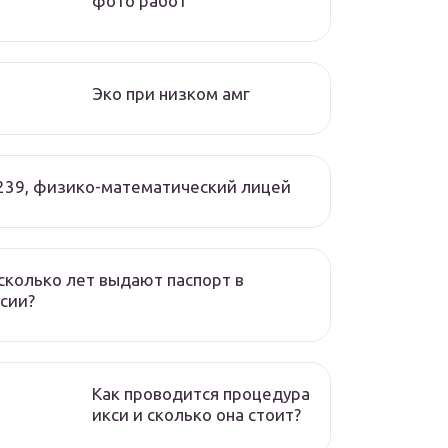
фото работ
Эко при низком амг
239, физико-математический лицей
сколько лет выдают паспорт в
сии?
Как проводится процедура
икси и сколько она стоит?