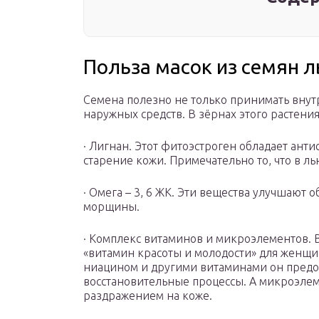
Польза масок из семян л
Семена полезно не только принимать внутр
наружных средств. В зёрнах этого растени
· Лигнан. Этот фитоэстроген обладает ант
старение кожи. Примечательно то, что в ль
· Омега – 3, 6 ЖК. Эти вещества улучшают 
морщины.
· Комплекс витаминов и микроэлементов. 
«витамин красоты и молодости» для женщин
ниацином и другими витаминами он предо
восстановительные процессы. А микроэлем
раздражением на коже.