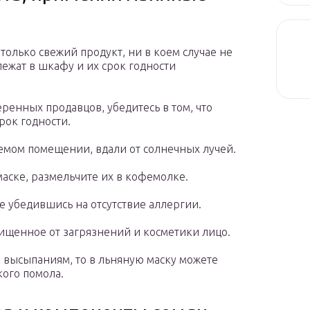
только свежий продукт, ни в коем случае не
лежат в шкафу и их срок годности
еренных продавцов, убедитесь в том, что
рок годности.
емом помещении, вдали от солнечных лучей.
маске, размельчите их в кофемолке.
не убедившись на отсутствие аллергии.
ищенное от загрязнений и косметики лицо.
к высыпаниям, то в льняную маску можете
кого помола.