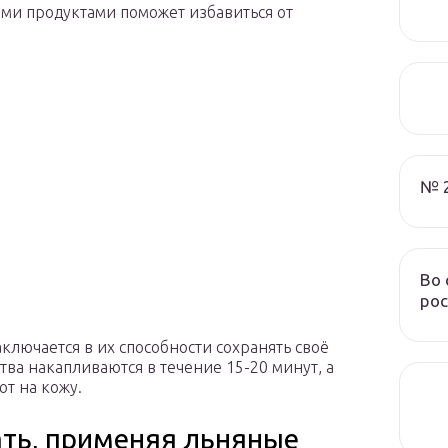
ими продуктами поможет избавиться от
№ 
Во 
рос
лючается в их способности сохранять своё
ва накапливаются в течение 15-20 минут, а
т на кожу.
ть, применяя льняные