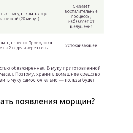
Снимает
воспалительные
ть кашицу, накрыть лицо
процессы,
алфеткой (20 минут)
избавляет от
шелушения
шать, нанести. Проводится
Успокаивающее
м на 2 недели через день
остью обезжиренная. В муку приготовленной
масел. Поэтому, хранить домашнее средство
вить муку самостоятельно — пользы будет
жать появления морщин?