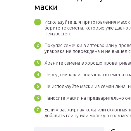
маски
Используйте для приготовления масок 
берите те семена, которые уже давно 
неизвестен.
Покупая семечки в аптеках или у пров
упаковка не повреждена и не вышел с
Храните семена в хорошо проветрива
Перед тем как использовать семена в 
Не используйте маски из семян льна, 
Наносите маски на предварительно оч
Если у вас жирная кожа или склонная 
добавить глину или морскую соль мел