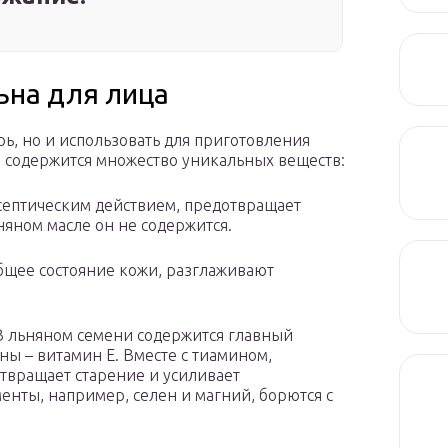
ьна для лица
ь, но и использовать для приготовления
я содержится множество уникальных веществ:
исептическим действием, предотвращает
няном масле он не содержится.
общее состояние кожи, разглаживают
В льняном семени содержится главный
ы – витамин Е. Вместе с тиамином,
твращает старение и усиливает
енты, например, селен и магний, борются с