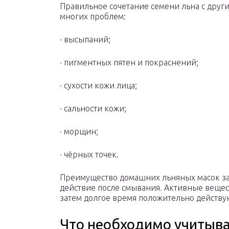
Правильное сочетание семени льна с друг
многих проблем:
· высыпаний;
· пигментных пятен и покраснений;
· сухости кожи лица;
· сальности кожи;
· морщин;
· чёрных точек.
Преимущество домашних льняных масок зак
действие после смывания. Активные вещест
затем долгое время положительно действую
Что необходимо учитыва