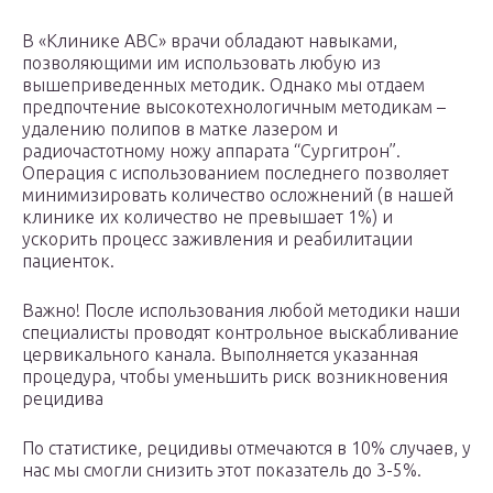
В «Клинике ABC» врачи обладают навыками,
позволяющими им использовать любую из
вышеприведенных методик. Однако мы отдаем
предпочтение высокотехнологичным методикам –
удалению полипов в матке лазером и
радиочастотному ножу аппарата “Сургитрон”.
Операция с использованием последнего позволяет
минимизировать количество осложнений (в нашей
клинике их количество не превышает 1%) и
ускорить процесс заживления и реабилитации
пациенток.
Важно! После использования любой методики наши
специалисты проводят контрольное выскабливание
цервикального канала. Выполняется указанная
процедура, чтобы уменьшить риск возникновения
рецидива
По статистике, рецидивы отмечаются в 10% случаев, у
нас мы смогли снизить этот показатель до 3-5%.