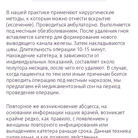
В нашей практике применяют хирургические
методы, к которым можно отнести вскрытие
(иссечение). Проводиться амбулаторно. Выполняется
под местным обезболиванием. После удаления гноя
вставляется катетер для формирования нового
выводящего канала железы. Затем накладываются
швы. Длительность операции 10-15 минут.
Нахождение катетера, в зависимости от
индивидуальных показаний, составляет около
полутора месяцев, после чего его удаляют. В случае,
когда пациентка по тем или иным причинам боится
проводить операцию под местным наркозом, мы
предлагаем ей медикаментозный сон на период
проведения операции.
Повторное же возникновение абсцесса, на
основании информации наших врачей, возникает
крайне редко, как правило, с появлением у
женщины повторного инфицирования или
выпадением катетера раньше срока. Данная техника
радикальна, и как правило действенна.