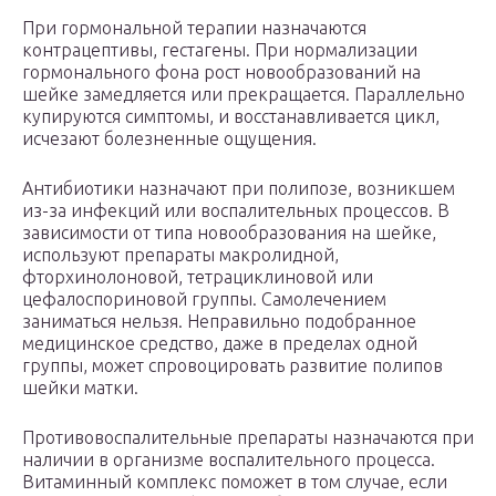
При гормональной терапии назначаются
контрацептивы, гестагены. При нормализации
гормонального фона рост новообразований на
шейке замедляется или прекращается. Параллельно
купируются симптомы, и восстанавливается цикл,
исчезают болезненные ощущения.
Антибиотики назначают при полипозе, возникшем
из-за инфекций или воспалительных процессов. В
зависимости от типа новообразования на шейке,
используют препараты макролидной,
фторхинолоновой, тетрациклиновой или
цефалоспориновой группы. Самолечением
заниматься нельзя. Неправильно подобранное
медицинское средство, даже в пределах одной
группы, может спровоцировать развитие полипов
шейки матки.
Противовоспалительные препараты назначаются при
наличии в организме воспалительного процесса.
Витаминный комплекс поможет в том случае, если