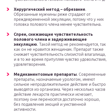
Хирургический метод – обрезание
.
Обрезанные мужчины реже страдают от
преждевременной эякуляции, потому что у них
головка полового члена менее чувствительна.
Спреи, снижающие чувствительность
полового члена и задерживающие
эякуляцию
. Такой метод не рекомендуется, так
как он не нравится женщинам. Препарат также
снижает чувствительность слизистой влагалища,
и в то же время притупляя чувство удовольствия,
удовлетворения.
Медикаментозные препараты
. Современные
препараты, назначаемые урологом, имеют
сильное непродолжительное действие и быстро
выводятся из организма. Через несколько часов
действие лекарств практически исчезает,
поэтому они переносятся достаточно хорошо,
без подавления эмоций и умственной
активности.