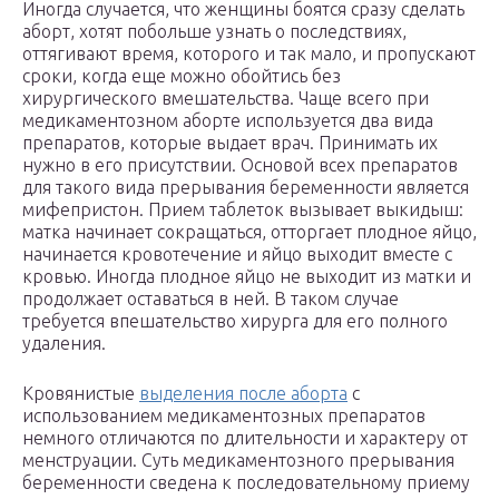
Иногда случается, что женщины боятся сразу сделать
аборт, хотят побольше узнать о последствиях,
оттягивают время, которого и так мало, и пропускают
сроки, когда еще можно обойтись без
хирургического вмешательства. Чаще всего при
медикаментозном аборте используется два вида
препаратов, которые выдает врач. Принимать их
нужно в его присутствии. Основой всех препаратов
для такого вида прерывания беременности является
мифепристон. Прием таблеток вызывает выкидыш:
матка начинает сокращаться, отторгает плодное яйцо,
начинается кровотечение и яйцо выходит вместе с
кровью. Иногда плодное яйцо не выходит из матки и
продолжает оставаться в ней. В таком случае
требуется впешательство хирурга для его полного
удаления.
Кровянистые
выделения после аборта
с
использованием медикаментозных препаратов
немного отличаются по длительности и характеру от
менструации. Суть медикаментозного прерывания
беременности сведена к последовательному приему