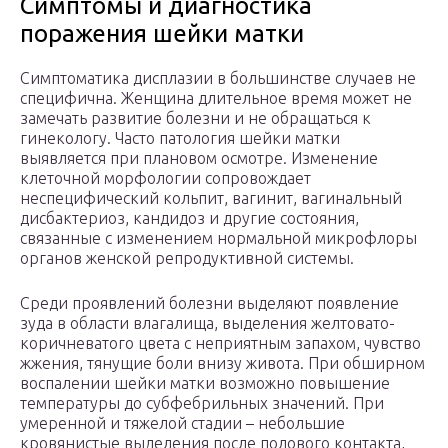
Симптомы и диагностика
поражения шейки матки
Симптоматика дисплазии в большинстве случаев не
специфична. Женщина длительное время может не
замечать развитие болезни и не обращаться к
гинекологу. Часто патология шейки матки
выявляется при плановом осмотре. Изменение
клеточной морфологии сопровождает
неспецифический кольпит, вагинит, вагинальный
дисбактериоз, кандидоз и другие состояния,
связанные с изменением нормальной микрофлоры
органов женской репродуктивной системы.
Среди проявлений болезни выделяют появление
зуда в области влагалища, выделения желтовато-
коричневатого цвета с неприятным запахом, чувство
жжения, тянущие боли внизу живота. При обширном
воспалении шейки матки возможно повышение
температуры до субфебрильных значений. При
умеренной и тяжелой стадии – небольшие
кровянистые выделения после полового контакта,