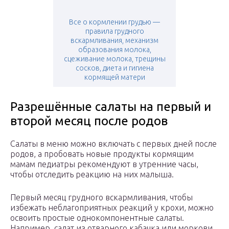
Все о кормлении грудью —
правила грудного
вскармливания, механизм
образования молока,
сцеживание молока, трещины
сосков, диета и гигиена
кормящей матери
Разрешённые салаты на первый и
второй месяц после родов
Салаты в меню можно включать с первых дней после
родов, а пробовать новые продукты кормящим
мамам педиатры рекомендуют в утренние часы,
чтобы отследить реакцию на них малыша.
Первый месяц грудного вскармливания, чтобы
избежать неблагоприятных реакций у крохи, можно
освоить простые однокомпонентные салаты.
Например, салат из отварного кабачка или моркови,