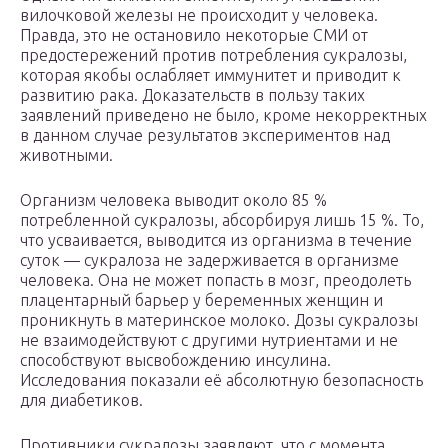
вилочковой железы не происходит у человека.
Правда, это не остановило некоторые СМИ от
предостережений против потребления сукралозы,
которая якобы ослабляет иммунитет и приводит к
развитию рака. Доказательств в пользу таких
заявлений приведено не было, кроме некорректных
в данном случае результатов экспериментов над
животными.
Организм человека выводит около 85 %
потребленной сукралозы, абсорбируя лишь 15 %. То,
что усваивается, выводится из организма в течение
суток — сукралоза не задерживается в организме
человека. Она не может попасть в мозг, преодолеть
плацентарный барьер у беременных женщин и
проникнуть в материнское молоко. Дозы сукралозы
не взаимодействуют с другими нутриентами и не
способствуют высвобождению инсулина.
Исследования показали её абсолютную безопасность
для диабетиков.
Противники сукралозы заявляют, что с момента