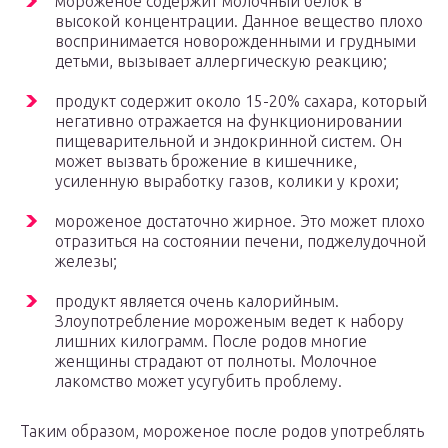
мороженое содержит молочный белок в
высокой концентрации. Данное вещество плохо
воспринимается новорожденными и грудными
детьми, вызывает аллергическую реакцию;
продукт содержит около 15-20% сахара, который
негативно отражается на функционировании
пищеварительной и эндокринной систем. Он
может вызвать брожение в кишечнике,
усиленную выработку газов, колики у крохи;
мороженое достаточно жирное. Это может плохо
отразиться на состоянии печени, поджелудочной
железы;
продукт является очень калорийным.
Злоупотребление мороженым ведет к набору
лишних килограмм. После родов многие
женщины страдают от полноты. Молочное
лакомство может усугубить проблему.
Таким образом, мороженое после родов употреблять