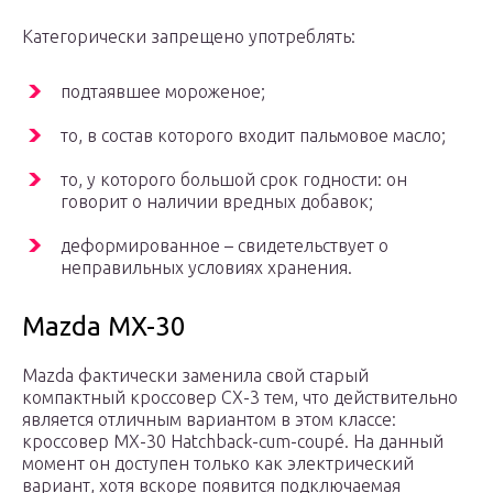
Категорически запрещено употреблять:
подтаявшее мороженое;
то, в состав которого входит пальмовое масло;
то, у которого большой срок годности: он
говорит о наличии вредных добавок;
деформированное – свидетельствует о
неправильных условиях хранения.
Mazda MX-30
Mazda фактически заменила свой старый
компактный кроссовер CX-3 тем, что действительно
является отличным вариантом в этом классе:
кроссовер MX-30 Hatchback-cum-coupé. На данный
момент он доступен только как электрический
вариант, хотя вскоре появится подключаемая