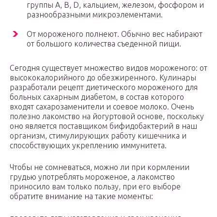
группы A, B, D, кальцием, железом, фосфором и
разнообразными микроэлементами.
От мороженого полнеют. Обычно вес набирают
от большого количества съеденной пищи.
Сегодня существует множество видов мороженого: от
высококалорийного до обезжиренного. Кулинары
разработали рецепт диетического мороженого для
больных сахарным диабетом, в состав которого
входят сахарозаменители и соевое молоко. Очень
полезно лакомство на йогуртовой основе, поскольку
оно является поставщиком бифидобактерий в наш
организм, стимулирующих работу кишечника и
способствующих укреплению иммунитета.
Чтобы не сомневаться, можно ли при кормлении
грудью употреблять мороженое, а лакомство
приносило вам только пользу, при его выборе
обратите внимание на такие моменты: