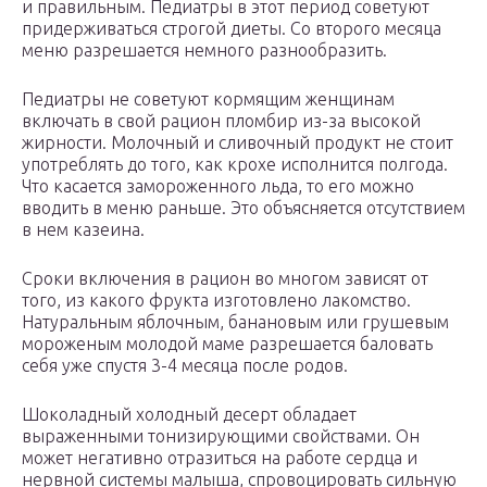
и правильным. Педиатры в этот период советуют
придерживаться строгой диеты. Со второго месяца
меню разрешается немного разнообразить.
Педиатры не советуют кормящим женщинам
включать в свой рацион пломбир из-за высокой
жирности. Молочный и сливочный продукт не стоит
употреблять до того, как крохе исполнится полгода.
Что касается замороженного льда, то его можно
вводить в меню раньше. Это объясняется отсутствием
в нем казеина.
Сроки включения в рацион во многом зависят от
того, из какого фрукта изготовлено лакомство.
Натуральным яблочным, банановым или грушевым
мороженым молодой маме разрешается баловать
себя уже спустя 3-4 месяца после родов.
Шоколадный холодный десерт обладает
выраженными тонизирующими свойствами. Он
может негативно отразиться на работе сердца и
нервной системы малыша, спровоцировать сильную