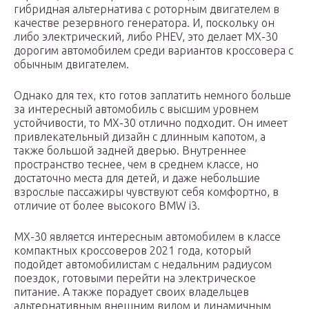
гибридная альтернатива с роторным двигателем в
качестве резервного генератора. И, поскольку он
либо электрический, либо PHEV, это делает MX-30
дорогим автомобилем среди вариантов кроссовера с
обычным двигателем.
Однако для тех, кто готов заплатить немного больше
за интересный автомобиль с высшим уровнем
устойчивости, то MX-30 отлично подходит. Он имеет
привлекательный дизайн с длинным капотом, а
также большой задней дверью. Внутреннее
пространство теснее, чем в среднем классе, но
достаточно места для детей, и даже небольшие
взрослые пассажиры чувствуют себя комфортно, в
отличие от более высокого BMW i3.
MX-30 является интересным автомобилем в классе
компактных кроссоверов 2021 года, который
подойдет автомобилистам с недальним радиусом
поездок, готовыми перейти на электрическое
питание. А также порадует своих владельцев
альтернативным внешним видом и динамичным