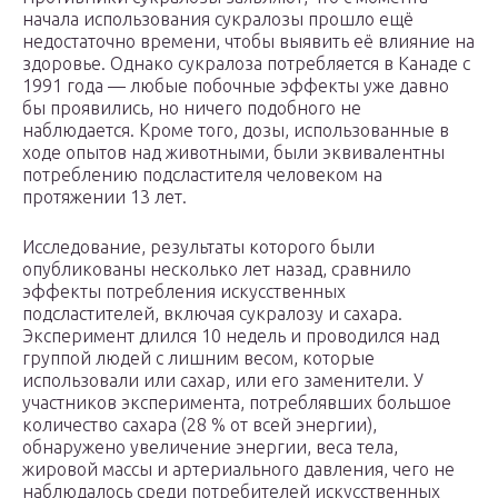
начала использования сукралозы прошло ещё
недостаточно времени, чтобы выявить её влияние на
здоровье. Однако сукралоза потребляется в Канаде с
1991 года — любые побочные эффекты уже давно
бы проявились, но ничего подобного не
наблюдается. Кроме того, дозы, использованные в
ходе опытов над животными, были эквивалентны
потреблению подсластителя человеком на
протяжении 13 лет.
Исследование, результаты которого были
опубликованы несколько лет назад, сравнило
эффекты потребления искусственных
подсластителей, включая сукралозу и сахара.
Эксперимент длился 10 недель и проводился над
группой людей с лишним весом, которые
использовали или сахар, или его заменители. У
участников эксперимента, потреблявших большое
количество сахара (28 % от всей энергии),
обнаружено увеличение энергии, веса тела,
жировой массы и артериального давления, чего не
наблюдалось среди потребителей искусственных