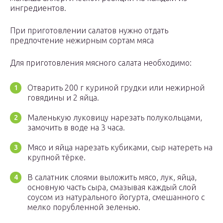
ингредиентов.
При приготовлении салатов нужно отдать
предпочтение нежирным сортам мяса
Для приготовления мясного салата необходимо:
Отварить 200 г куриной грудки или нежирной
говядины и 2 яйца.
Маленькую луковицу нарезать полукольцами,
замочить в воде на 3 часа.
Мясо и яйца нарезать кубиками, сыр натереть на
крупной тёрке.
В салатник слоями выложить мясо, лук, яйца,
основную часть сыра, смазывая каждый слой
соусом из натурального йогурта, смешанного с
мелко порубленной зеленью.