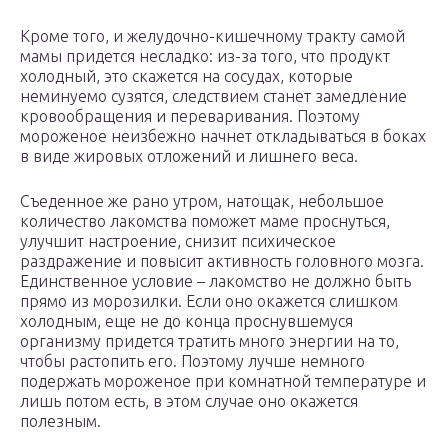
Кроме того, и желудочно-кишечному тракту самой
мамы придется несладко: из-за того, что продукт
холодный, это скажется на сосудах, которые
неминуемо сузятся, следствием станет замедление
кровообращения и переваривания. Поэтому
мороженое неизбежно начнет откладываться в боках
в виде жировых отложений и лишнего веса.
Съеденное же рано утром, натощак, небольшое
количество лакомства поможет маме проснуться,
улучшит настроение, снизит психическое
раздражение и повысит активность головного мозга.
Единственное условие – лакомство не должно быть
прямо из морозилки. Если оно окажется слишком
холодным, еще не до конца проснувшемуся
организму придется тратить много энергии на то,
чтобы растопить его. Поэтому лучше немного
подержать мороженое при комнатной температуре и
лишь потом есть, в этом случае оно окажется
полезным.