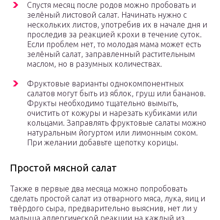
Спустя месяц после родов можно пробовать и
зелёный листовой салат. Начинать нужно с
нескольких листов, употребив их в начале дня и
проследив за реакцией крохи в течение суток.
Если проблем нет, то молодая мама может есть
зелёный салат, заправленный растительным
маслом, но в разумных количествах.
Фруктовые варианты однокомпонентных
салатов могут быть из яблок, груш или бананов.
Фрукты необходимо тщательно вымыть,
очистить от кожуры и нарезать кубиками или
кольцами. Заправлять фруктовые салаты можно
натуральным йогуртом или лимонным соком.
При желании добавьте щепотку корицы.
Простой мясной салат
Также в первые два месяца можно попробовать
сделать простой салат из отварного мяса, лука, яиц и
твёрдого сыра, предварительно выяснив, нет ли у
малыша аллергической реакции на каждый из