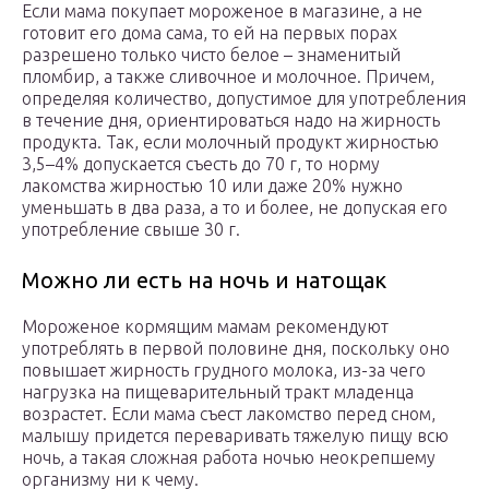
Если мама покупает мороженое в магазине, а не
готовит его дома сама, то ей на первых порах
разрешено только чисто белое – знаменитый
пломбир, а также сливочное и молочное. Причем,
определяя количество, допустимое для употребления
в течение дня, ориентироваться надо на жирность
продукта. Так, если молочный продукт жирностью
3,5–4% допускается съесть до 70 г, то норму
лакомства жирностью 10 или даже 20% нужно
уменьшать в два раза, а то и более, не допуская его
употребление свыше 30 г.
Можно ли есть на ночь и натощак
Мороженое кормящим мамам рекомендуют
употреблять в первой половине дня, поскольку оно
повышает жирность грудного молока, из-за чего
нагрузка на пищеварительный тракт младенца
возрастет. Если мама съест лакомство перед сном,
малышу придется переваривать тяжелую пищу всю
ночь, а такая сложная работа ночью неокрепшему
организму ни к чему.