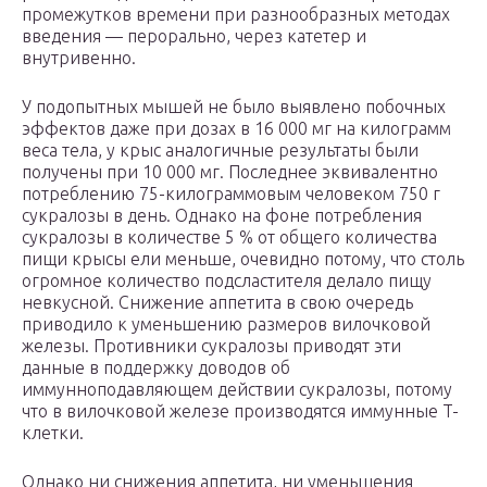
промежутков времени при разнообразных методах
введения — перорально, через катетер и
внутривенно.
У подопытных мышей не было выявлено побочных
эффектов даже при дозах в 16 000 мг на килограмм
веса тела, у крыс аналогичные результаты были
получены при 10 000 мг. Последнее эквивалентно
потреблению 75-килограммовым человеком 750 г
сукралозы в день. Однако на фоне потребления
сукралозы в количестве 5 % от общего количества
пищи крысы ели меньше, очевидно потому, что столь
огромное количество подсластителя делало пищу
невкусной. Снижение аппетита в свою очередь
приводило к уменьшению размеров вилочковой
железы. Противники сукралозы приводят эти
данные в поддержку доводов об
иммунноподавляющем действии сукралозы, потому
что в вилочковой железе производятся иммунные T-
клетки.
Однако ни снижения аппетита, ни уменьшения