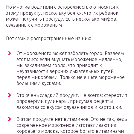
Но многие родители с осторожностью относятся к
этому продукту, поскольку боятся, что их ребенок
может получить простуду. Есть несколько мифов,
связанных с мороженым
Вот самые распространенные из них:
От мороженого может заболеть горло. Развеем
этот миф: если вкушать мороженое медленно,
мы закаливаем горло, что приводит к
неуязвимости верхних дыхательных путей
перед микробами. Только не ешьте мороженое
большими кусками.
Это очень сладкий продукт. Не всегда: стереотип
опровергли кулинары, придумав рецепты
лакомства со вкусом одуванчиков и картошки.
В этом продукте нет витаминов. Это не так, ведь
современное мороженое изготавливают из
коровьего молока, которое богато витаминами