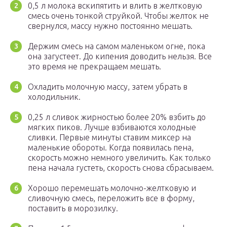
0,5 л молока вскипятить и влить в желтковую
смесь очень тонкой струйкой. Чтобы желток не
свернулся, массу нужно постоянно мешать.
Держим смесь на самом маленьком огне, пока
она загустеет. До кипения доводить нельзя. Все
это время не прекращаем мешать.
Охладить молочную массу, затем убрать в
холодильник.
0,25 л сливок жирностью более 20% взбить до
мягких пиков. Лучше взбиваются холодные
сливки. Первые минуты ставим миксер на
маленькие обороты. Когда появилась пена,
скорость можно немного увеличить. Как только
пена начала густеть, скорость снова сбрасываем.
Хорошо перемешать молочно-желтковую и
сливочную смесь, переложить все в форму,
поставить в морозилку.