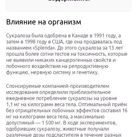
Влияние на организм
Сукралоза была одобрена в Канаде в 1991 году, а
затем в 1998 году в США, где она продавалась под
названием «Splenda». До этого сукралоза за 13 лет
прошла более сотни тестов на токсичность, которые
не выявили никаких канцерогенных свойств и
побочного воздействия на репродуктивную
функцию, нервную систему и генетику.
Спонсируемые компанией-производителем
исследования определили приблизительное
ежедневное потребление сукралозы на уровне
1,1 мг на килограмм веса тела. Оптимальный приём
без отрицательных побочных эффектов составил 16
мг на килограмм веса тела, а максимально
допустимый — 1 500 мг. В ходе экспериментов,
одобривших сукралозу, животные получали
различные дозы подсластителя в течение разных