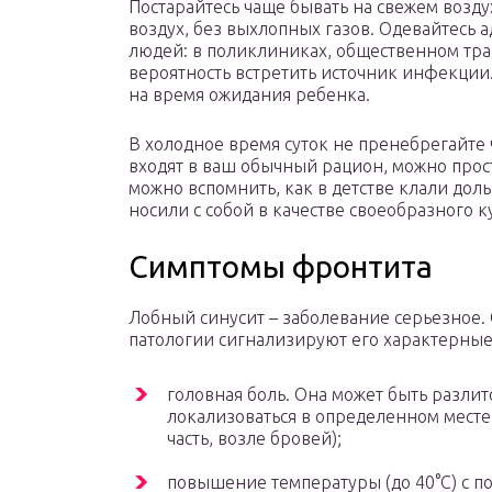
Постарайтесь чаще бывать на свежем воздух
воздух, без выхлопных газов. Одевайтесь а
людей: в поликлиниках, общественном тран
вероятность встретить источник инфекции
на время ожидания ребенка.
В холодное время суток не пренебрегайте 
входят в ваш обычный рацион, можно прост
можно вспомнить, как в детстве клали дол
носили с собой в качестве своеобразного к
Симптомы фронтита
Лобный синусит – заболевание серьезное.
патологии сигнализируют его характерны
головная боль. Она может быть разлит
локализоваться в определенном месте
часть, возле бровей);
повышение температуры (до 40°С) с п