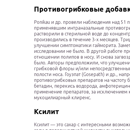
Противогрибковые добав
Ponikau и др. провели наблюдения над 51 
применявшим интраназальные противогр
растворили в стерильной воде до концент
производились в течение 3-х месяцев. Три
улучшении симптоматики гайморита. Замет
исследовании не было. В другой работе п
отношении полипов в носу. И снова загвоз
было. Авторы предположили, что улучшен
грибковой флоры и/или непосредственны
полости носа. Гоузпат (Gosepath) и др., на
противогрибковых препаратов на частоту 
бетадин, перекись водорода, амфотерицин
применение препаратов, за исключением к
мукоцилиарный клиренс.
Ксилит
Ксилит — это сахар с интересными возмож