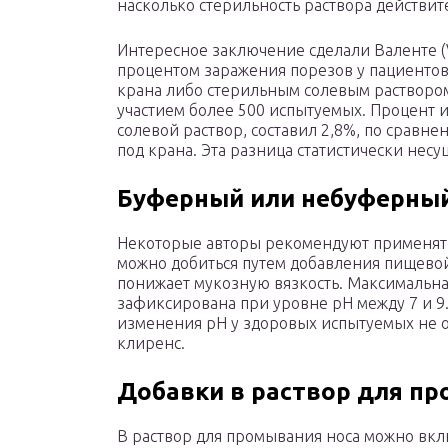
насколько стерильность раствора действит
Интересное заключение сделали Валенте (V
процентом заражения порезов у пациентов
крана либо стерильным солевым раствором
участием более 500 испытуемых. Процент 
солевой раствор, составил 2,8%, по сравне
под крана. Эта разница статистически несу
Буферный или небуферный
Некоторые авторы рекомендуют применять 
можно добиться путем добавления пищевой
понижает мукозную вязкость. Максимальна
зафиксирована при уровне pH между 7 и 9. 
изменения pH у здоровых испытуемых не 
клиренс.
Добавки в раствор для п
В раствор для промывания носа можно вкл