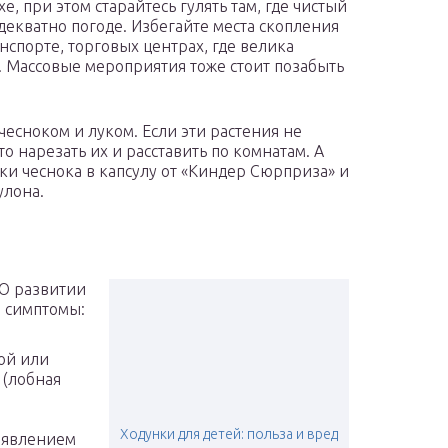
е, при этом старайтесь гулять там, где чистый
декватно погоде. Избегайте места скопления
спорте, торговых центрах, где велика
. Массовые мероприятия тоже стоит позабыть
чесноком и луком. Если эти растения не
о нарезать их и расставить по комнатам. А
ьки чеснока в капсулу от «Киндер Сюрприза» и
улона.
 О развитии
е симптомы:
ой или
 (лобная
Ходунки для детей: польза и вред
оявлением