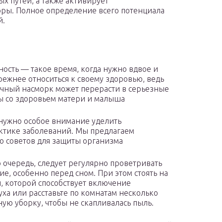
х путей, а также активирует
ры. Полное определение всего потенциала
й.
ость — такое время, когда нужно вдвое и
режнее относиться к своему здоровью, ведь
чный насморк может перерасти в серьезные
 со здоровьем матери и малыша
нужно особое внимание уделить
тике заболеваний. Мы предлагаем
о советов для защиты организма
 очередь, следует регулярно проветривать
е, особенно перед сном. При этом стоять на
и, которой способствует включение
ха или расставьте по комнатам несколько
ную уборку, чтобы не скапливалась пыль.