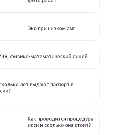
фото работ
Эко при низком амг
239, физико-математический лицей
сколько лет выдают паспорт в
сии?
Как проводится процедура
икси и сколько она стоит?