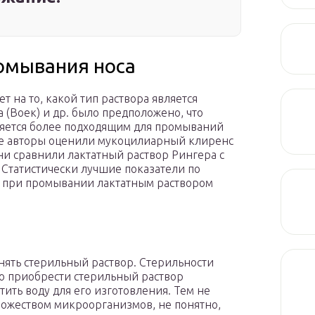
омывания носа
 на то, какой тип раствора является
 (Воек) и др. было предположено, что
ляется более подходящим для промываний
гие авторы оценили мукоцилиарный клиренс
ни сравнили лактатный раствор Рингера с
 Статистически лучшие показатели по
 при промывании лактатным раствором
ять стерильный раствор. Стерильности
о приобрести стерильный раствор
ить воду для его изготовления. Тем не
ножеством микроорганизмов, не понятно,