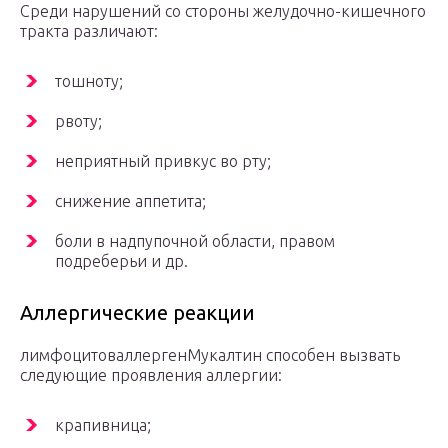
Среди нарушений со стороны желудочно-кишечного
тракта различают:
тошноту;
рвоту;
неприятный привкус во рту;
снижение аппетита;
боли в надпупочной области, правом
подреберьи и др.
Аллергические реакции
лимфоцитоваллергенМукалтин способен вызвать
следующие проявления аллергии:
крапивница;