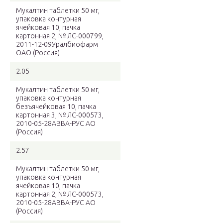
Мукалтин таблетки 50 мг,
упаковка контурная
ячейковая 10, пачка
картонная 2, № ЛС-000799,
2011-12-09Уралбиофарм
ОАО (Россия)
2.05
Мукалтин таблетки 50 мг,
упаковка контурная
безъячейковая 10, пачка
картонная 3, № ЛС-000573,
2010-05-28АВВА-РУС АО
(Россия)
2.57
Мукалтин таблетки 50 мг,
упаковка контурная
ячейковая 10, пачка
картонная 2, № ЛС-000573,
2010-05-28АВВА-РУС АО
(Россия)