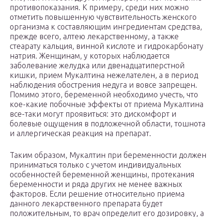
противопоказания. К примеру, среди них можно
отметить повышенную чувствительность женского
организма к составляющим ингредиентам средства,
прежде всего, алтею лекарственному, а также
стеарату кальция, винной кислоте и гидрокарбонату
натрия. Женщинам, у которых наблюдается
заболевание желудка или двенадцатиперстной
кишки, прием Мукалтина нежелателен, а в период
наблюдения обострения недуга и вовсе запрещен.
Помимо этого, беременной необходимо учесть, что
кое-какие побочные эффекты от приема Мукалтина
все-таки могут проявиться: это дискомфорт и
болевые ощущения в подложечной области, тошнота
и аллергическая реакция на препарат.
Таким образом, Мукалтин при беременности должен
приниматься только с учетом индивидуальных
особенностей беременной женщины, протекания
беременности и ряда других не менее важных
факторов. Если решение относительно приема
данного лекарственного препарата будет
положительным, то врач определит его дозировку, а