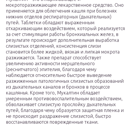
мокроторазжижающее лекарственное средство. Оно
применяется для облегчения кашля при болезнях
нижних отделов респираторных (дыхательных)
путей. Таблетки обладают выраженным
отхаркивающим воздействием, который реализуется
за счет стимуляции работы бронхиальных желез, в
результате происходит дополнительная выработка
слизистых отделений, консистенция слизи
становится более жидкой, вязкая и липкая мокрота
разжижается. Также препарат способствует
увеличению активности мерцательного
(реснитчатого) эпителия, благодаря чему
наблюдается относительно быстрое выведение
разжиженных патологичных слизистых образований
из дыхательных каналов и бронхов в процессе
кашлянья. Кроме того, Мукалтин обладает
умеренным противовоспалительным воздействием,
обволакивает слизистую прослойку дыхательных
путей, благодаря чему образуется защитная пленка и
не происходит раздражение слизистой, быстро
восстанавливаются поврежденные ткани.