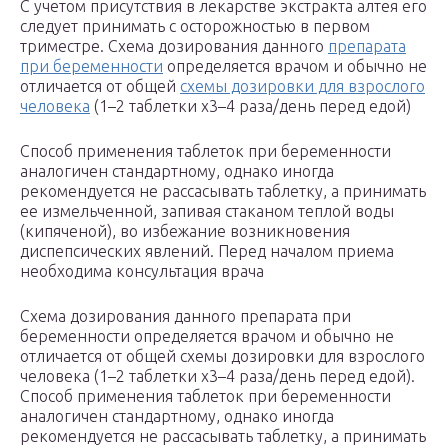
C учетом присутствия в лекарстве экстракта алтея его
следует принимать c осторожностью в первом
триместре. Схема дозирования данного
препарата
при беременности
определяется врачом и обычно не
отличается от общей
схемы дозировки для взрослого
человека
(1–2 таблетки х3–4 раза/день перед едой)
Способ применения таблеток при беременности
аналогичен стандартному, однако иногда
рекомендуется не рассасывать таблетку, а принимать
ее измельченной, запивая стаканом теплой воды
(кипяченой), во избежание возникновения
диспепсических явлений. Пeред началом приема
необходима консультация врача
Схема дозирования данного препарата при
беременности определяется врачом и обычно не
отличается от общей схемы дозировки для взрослого
человека (1–2 таблетки х3–4 раза/день перед едой).
Способ применения таблеток при беременности
аналогичен стандартному, однако иногда
рекомендуется не рассасывать таблетку, а принимать