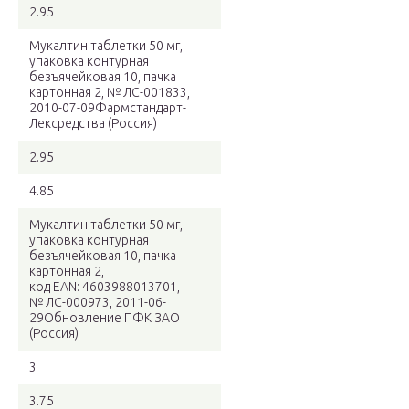
2.95
Мукалтин таблетки 50 мг,
упаковка контурная
безъячейковая 10, пачка
картонная 2, № ЛС-001833,
2010-07-09Фармстандарт-
Лексредства (Россия)
2.95
4.85
Мукалтин таблетки 50 мг,
упаковка контурная
безъячейковая 10, пачка
картонная 2,
код EAN: 4603988013701,
№ ЛС-000973, 2011-06-
29Обновление ПФК ЗАО
(Россия)
3
3.75