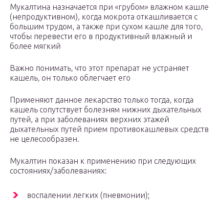
Мукалтина назначается при «грубом» влажном кашле
(непродуктивном), когда мокрота откашливается с
большим трудом, a также при сухом кашле для того,
чтобы перевести его в продуктивный влажный и
более мягкий
Важно понимать, что этот препарат не устраняет
кашель, он только облегчает его
Применяют данное лекарство только тогда, когда
кашель сопутствует болезням нижних дыхательных
путей, a при заболеваниях верхних этажей
дыхательных путей прием противокашлевых средств
не целесообразен.
Мукалтин показан к применению при следующих
состояниях/заболеваниях:
воспалении легких (пневмонии);