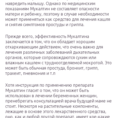
навредить малышу. Однако по медицинским
показаниям Мукалтин не составляет опасности
матери и ребенку, поэтому в случае необходимости
может применяться как средство для лечения кашля
и снятия симптомов простуды и гриппа.
Прежде всего, эффективность Мукалтина
заключается в том, что он обладает хорошим
отхаркивающим действием, что очень важно для
лечения различных заболеваний дыхательных
органов, которые сопровождаются сухим или
влажным кашлем с трудноотделяемой мокротой. Это
может быть обычная простуда, бронхит, грипп,
трахеит, пневмония и т.п
Хотя инструкция по применению препарата
Мукалтин гласит о том, что он может быть
использован в лечении беременных женщин,
пренебрегать консультацией врача будущей маме не
стоит. Несмотря на растительные компоненты,
лежащие в основе этого лекарственного средства,
оно, как и любой другой препарат, имеет кое-какие