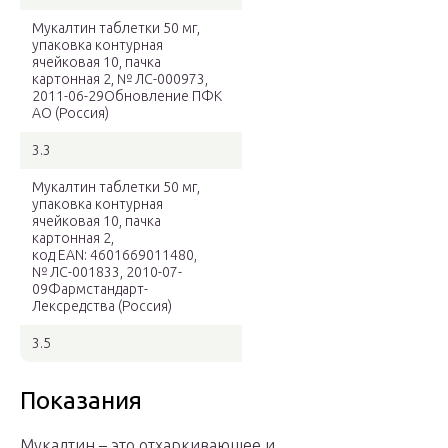
Мукалтин таблетки 50 мг,
упаковка контурная
ячейковая 10, пачка
картонная 2, № ЛС-000973,
2011-06-29Обновление ПФК
АО (Россия)
3.3
Мукалтин таблетки 50 мг,
упаковка контурная
ячейковая 10, пачка
картонная 2,
код EAN: 4601669011480,
№ ЛС-001833, 2010-07-
09Фармстандарт-
Лексредства (Россия)
3.5
Показания
Мукалтин – это отхаркивающее и