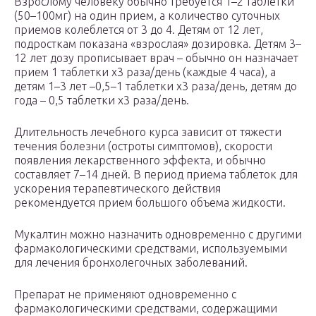
Взрослому человеку обычно требуется 1–2 таблетки
(50–100мг) на один прием, a количество суточных
приемов колеблется от 3 до 4. Детям от 12 лет,
подросткам показана «взрослая» дозировка. Детям 3–
12 лет дозу прописывает врач – обычно он назначает
прием 1 таблетки х3 раза/день (каждые 4 часа), a
детям 1–3 лет –0,5–1 таблетки х3 раза/день, детям до
года – 0,5 таблетки х3 раза/день.
Длительность лечебного курса зависит от тяжести
течения болезни (остроты симптомов), скорости
появления лекарственного эффекта, и обычно
составляет 7–14 дней. В период приема таблеток для
ускорения терапевтического действия
рекомендуется прием большого объема жидкости.
Мукалтин можно назначить одновременно с другими
фармакологическими средствами, используeмыми
для лечения бронхолегочных заболеваний.
Препарат не применяют одновременно с
фармакологическими средствами, содержащими