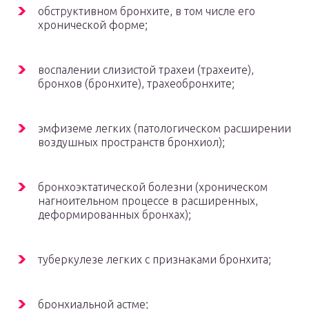
обструктивном бронхите, в том числе его
хронической форме;
воспалении слизистой трахеи (трахеите),
бронхов (бронхите), трахеобронхите;
эмфиземе легких (патологическом расширении
воздушных пространств бронхиол);
бронхоэктатической болезни (хроническом
нагноительном процессе в расширенных,
деформированных бронхах);
туберкулезе легких с признаками бронхита;
бронхиальной астме;