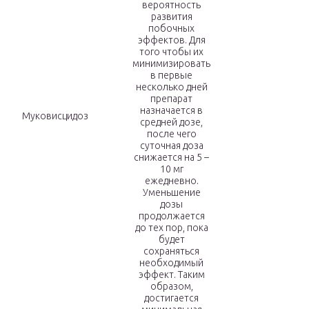
вероятность
развития
побочных
эффектов. Для
того чтобы их
минимизировать
в первые
несколько дней
препарат
назначается в
Муковисцидоз
средней дозе,
после чего
суточная доза
снижается на 5 –
10 мг
ежедневно.
Уменьшение
дозы
продолжается
до тех пор, пока
будет
сохраняться
необходимый
эффект. Таким
образом,
достигается