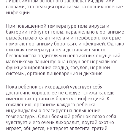
лишь симптом основного заболевания, другими
словами, это реакция организма на возникновение
инфекции.
При повышенной температуре тела вирусы и
бактерии гибнут от тепла, параллельно в организме
вырабатываются антитела и интерферон, которые
помогают организму бороться с инфекцией. Однако
высокая температура тела доставляет много
беспокойства родителям и неприятных ощущений
маленькому пациенту: она нарушает нормальное
функционирование сердца, сосудов, нервной
системы, органов пищеварения и дыхания.
Пока ребенок с лихорадкой чувствует себя
достаточно хорошо, ее не следует снижать, ведь
именно так организм борется с инфекцией. К
сожалению, организм каждого ребенка
индивидуально реагирует на повышение
температуры. Один больной ребенок плохо себя
чувствует и его очень лихорадит, другой охотно
играет, общается, не теряет аппетита, третий