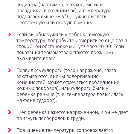
педиатра (например, в выходные или
праздники, в поздний час), а температура
поднялась выше 38,5° С, нужно вызвать
неотложную или скорую помощь.
Если вы обнаружили у ребенка высокую
температуру, попробуйте измерить ее еще раз в
спокойной обстановке минут через 20-30. Если
показания термометра остаются прежними,
вызывайте врача.
Появились судороги (тело напряжено, глаза
закатываются, видны подергивания
конечностей, может отмечаться побледнение
кожных покровов), или судороги были у
ребенка раньше (т. е. температура повысилась
на фоне судорог).
Шея ребенка кажется напряженной, и он не дает
пригнуть подбородок к груди.
Повышение температуры сопровождается