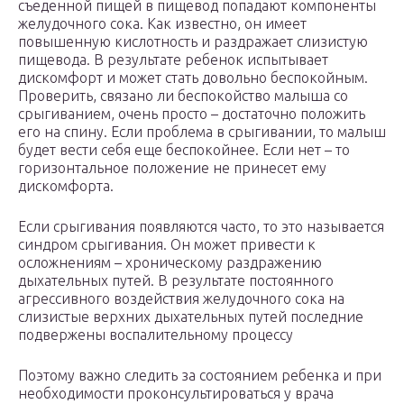
съеденной пищей в пищевод попадают компоненты
желудочного сока. Как известно, он имеет
повышенную кислотность и раздражает слизистую
пищевода. В результате ребенок испытывает
дискомфорт и может стать довольно беспокойным.
Проверить, связано ли беспокойство малыша со
срыгиванием, очень просто – достаточно положить
его на спину. Если проблема в срыгивании, то малыш
будет вести себя еще беспокойнее. Если нет – то
горизонтальное положение не принесет ему
дискомфорта.
Если срыгивания появляются часто, то это называется
синдром срыгивания. Он может привести к
осложнениям – хроническому раздражению
дыхательных путей. В результате постоянного
агрессивного воздействия желудочного сока на
слизистые верхних дыхательных путей последние
подвержены воспалительному процессу
Поэтому важно следить за состоянием ребенка и при
необходимости проконсультироваться у врача