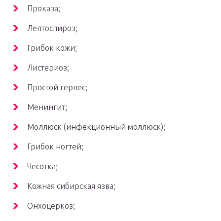
Проказа;
Лептоспироз;
Грибок кожи;
Листериоз;
Простой герпес;
Менингит;
Моллюск (инфекционный моллюск);
Грибок ногтей;
Чесотка;
Кожная сибирская язва;
Онхоцеркоз;