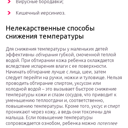
Вирусные бородавки;
Кишечный иерсиниоз.
Нелекарственные способы
снижения температуры
Для снижения температуры у маленьких детей
эффективны
обтирания
губкой, смоченной теплой
водой. При обтирании кожа ребенка охлаждается
вследствие испарения влаги с ее поверхности.
Начинать обтирание лучше с лица, шеи, затем
следует перейти на ручки, ножки и туловище.
Нельзя
проводить обтирание спиртом, уксусом или
холодной водой
– это вызывает быстрое снижение
температуры кожи и спазм сосудов, что приводит к
уменьшению теплоотдачи и, соответственно,
повышению температуры. Кроме того, уксус и спирт
проникают через кожу, а ведь они токсичны для
малыша. Если повышение температуры
сопровождается ознобом, ребенка можно
потеплее