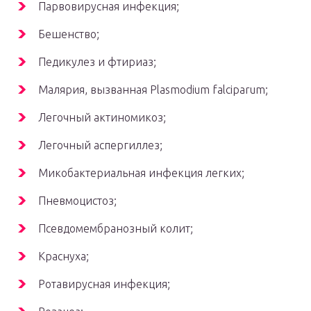
Парвовирусная инфекция;
Бешенство;
Педикулез и фтириаз;
Малярия, вызванная Plasmodium falciparum;
Легочный актиномикоз;
Легочный аспергиллез;
Микобактериальная инфекция легких;
Пневмоцистоз;
Псевдомембранозный колит;
Краснуха;
Ротавирусная инфекция;