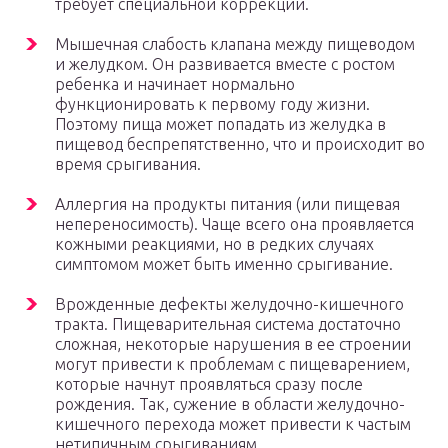
требует специальной коррекции.
Мышечная слабость клапана между пищеводом
и желудком. Он развивается вместе с ростом
ребенка и начинает нормально
функционировать к первому году жизни.
Поэтому пища может попадать из желудка в
пищевод беспрепятственно, что и происходит во
время срыгивания.
Аллергия на продукты питания (или пищевая
непереносимость). Чаще всего она проявляется
кожными реакциями, но в редких случаях
симптомом может быть именно срыгивание.
Врожденные дефекты желудочно-кишечного
тракта. Пищеварительная система достаточно
сложная, некоторые нарушения в ее строении
могут привести к проблемам с пищеварением,
которые начнут проявляться сразу после
рождения. Так, сужение в области желудочно-
кишечного перехода может привести к частым
нетипичным срыгиваниям.