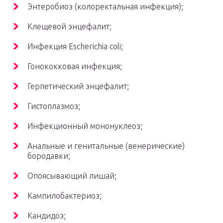
Энтеробиоз (колоректальная инфекция);
Клещевой энцефалит;
Инфекция Escherichia coli;
Гонококковая инфекция;
Герпетический энцефалит;
Гистоплазмоз;
Инфекционный мононуклеоз;
Анальные и генитальные (венерические)
бородавки;
Опоясывающий лишай;
Кампилобактериоз;
Кандидоз;