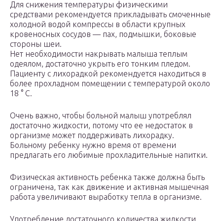
Для снижения температуры физическими
средствами рекомендуется прикладывать смоченные
холодной водой компрессы в области крупных
кровеносных сосудов — пах, подмышки, боковые
стороны шеи.
Нет необходимости накрывать малыша теплым
одеялом, достаточно укрыть его тонким пледом.
Пациенту с лихорадкой рекомендуется находиться в
более прохладном помещении с температурой около
18 ° C.
Очень важно, чтобы больной малыш употреблял
достаточно жидкости, потому что ее недостаток в
организме может поддерживать лихорадку.
Больному ребенку нужно время от времени
предлагать его любимые прохладительные напитки.
Физическая активность ребенка также должна быть
ограничена, так как движение и активная мышечная
работа увеличивают выработку тепла в организме.
Употребление достаточного количества жидкости