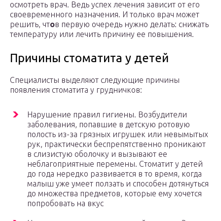
осмотреть врач. Ведь успех лечения зависит от его
своевременного назначения. И только врач может
решить, чт
о
в первую очередь нужно делать: снижать
температуру или лечить причину ее повышения.
Причины стоматита у детей
Специалисты выделяют следующие причины
появления стоматита у грудничков:
Нарушение правил гигиены. Возбудители
заболевания, попавшие в детскую ротовую
полость из-за грязных игрушек или невымытых
рук, практически беспрепятственно проникают
в слизистую оболочку и вызывают ее
неблагоприятные перемены. Стоматит у детей
до года нередко развивается в то время, когда
малыш уже умеет ползать и способен дотянуться
до множества предметов, которые ему хочется
попробовать на вкус