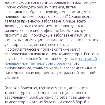
летом находиться в тени деревьев или под тентами.
Нужно соблюдать режим питания, питья,
закаливания.
Однако необходимо помнить, что
повышение температуры выше 38° С чаще всего
является признаком заболевания.
Чаще всего
лихорадочным состоянием сопровождаются
различные детские инфекции (корь, краснуха,
паротит и др.), простудные заболевания (ОРВИ),
кишечные инфекции, воспалительные заболевания
уха, горла, носа, легких, почек и т. д.
Профилактические прививки также могут
сопровождаться повышением температуры. Есть еще
группа заболеваний, которые могут быть
причиной
повышенной температуры у ребенка
. Это
гипоксические, травматические, воспалительные и
наследственные поражения центральной нервной
системы.
Говоря о болезнях, нужно отметить, что высота
температуры не всегда соответствует тяжести
заболевания. Вообще, само по себе повышение
температуры – это не болезнь, а способ борьбы