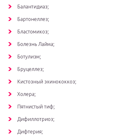
Балантидиаз;
Бартонеллез;
Бластомикоз;
Болезнь Лайма;
Ботулизм;
Бруцеллез;
Кистозный эхинококкоз;
Холера;
Пятнистый тиф;
Дифиллотриоз;
Дифтерия;