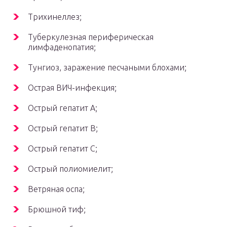
Трихинеллез;
Туберкулезная периферическая
лимфаденопатия;
Тунгиоз, заражение песчаными блохами;
Острая ВИЧ-инфекция;
Острый гепатит А;
Острый гепатит В;
Острый гепатит С;
Острый полиомиелит;
Ветряная оспа;
Брюшной тиф;