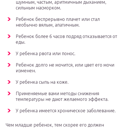
шумным, частым, аритмичным дыханием,
сильным насморком.
Ребенок беспрерывно плачет или стал
необычно вялым, апатичным.
Ребенок более 6 часов подряд отказывается от
еды.
У ребенка рвота или понос.
Ребенок долго не мочится, или цвет его мочи
изменен.
У ребенка сыпь на коже.
Применяемые вами методы снижения
температуры не дают желаемого эффекта.
У ребенка имеется хроническое заболевание.
Чем младше ребенок, тем скорее его должен