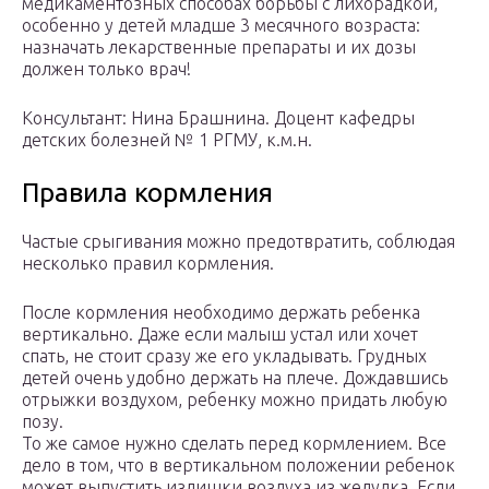
медикаментозных способах борьбы с лихорадкой,
особенно у детей младше 3 месячного возраста:
назначать лекарственные препараты и их дозы
должен только врач!
Консультант:
Нина Брашнина. Доцент кафедры
детских болезней № 1 РГМУ, к.м.н.
Правила кормления
Частые срыгивания можно предотвратить, соблюдая
несколько правил кормления.
После кормления необходимо держать ребенка
вертикально. Даже если малыш устал или хочет
спать, не стоит сразу же его укладывать. Грудных
детей очень удобно держать на плече. Дождавшись
отрыжки воздухом, ребенку можно придать любую
позу.
То же самое нужно сделать перед кормлением. Все
дело в том, что в вертикальном положении ребенок
может выпустить излишки воздуха из желудка. Если