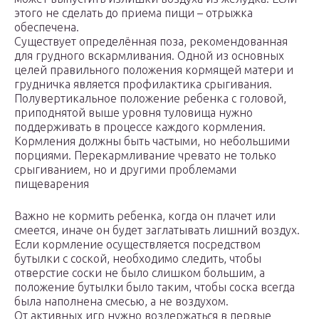
этого не сделать до приема пищи – отрыжка
обеспечена.
Существует определённая поза, рекомендованная
для грудного вскармливания. Одной из основных
целей правильного положения кормящей матери и
грудничка является профилактика срыгивания.
Полувертикальное положение ребенка с головой,
приподнятой выше уровня туловища нужно
поддерживать в процессе каждого кормления.
Кормления должны быть частыми, но небольшими
порциями. Перекармливание чревато не только
срыгиванием, но и другими проблемами
пищеварения
Важно не кормить ребенка, когда он плачет или
смеется, иначе он будет заглатывать лишний воздух.
Если кормление осуществляется посредством
бутылки с соской, необходимо следить, чтобы
отверстие соски не было слишком большим, а
положение бутылки было таким, чтобы соска всегда
была наполнена смесью, а не воздухом.
От активных игр нужно воздержаться в первые