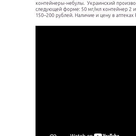
контейнеры-небулы. Украинский производ
следующей форме: 50 мг/мл контейнер 2 ил
150–200 рублей. Наличие и цену в аптеках 