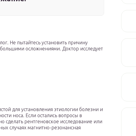
ог. Не пытайтесь установить причину
 большими осложнениями. Доктор исследует
истой для установления этиологии болезни и
сти носа. Если остались вопросы в
о сделать рентгеновское исследование или
жных случаях магнитно-резонансная