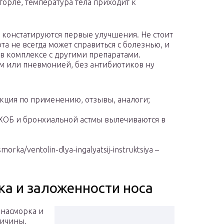
горле, температура тела приходит к
и констатируются первые улучшения. Не стоит
та не всегда может справиться с болезнью, и
 в комплексе с другими препаратами.
м или пневмонией, без антибиотиков ну
кция по применению, отзывы, аналоги;
 ХОБ и бронхиальной астмы вылечиваются в
morka/ventolin-dlya-ingalyatsij-instruktsiya –
а и заложенности носа
т насморка и
ричины,