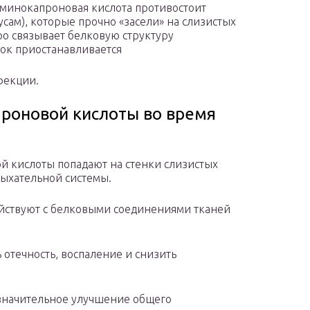
 аминокапроновая кислота противостоит
сам), которые прочно «засели» на слизистых
ро связывает белковую структуру
ток приостанавливается
фекции.
роновой кислоты во время
й кислоты попадают на стенки слизистых
дыхательной системы.
йствуют с белковыми соединениями тканей
 отечность, воспаление и снизить
значительное улучшение общего