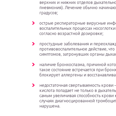
верхних и нижних отделов дыхательной
пневмония). Лечение обычно начинают
градусов;
острые респираторные вирусные инфе
воспалительных процессах носоглотки
согласно возрастной дозировке;
простудные заболевания и переохлаж
противовоспалительное действие, что
симптомов, затронувших органы дыха
наличие бронхоспазма, причиной кото
такое состояние встречается при бро
блокирует аллергены и восстанавлива
недостаточная свертываемость крови 
кислота попадает не только в дыхатель
самым увеличивая способность крови 
случаях диагносцированной тромбоцит
нарушена.