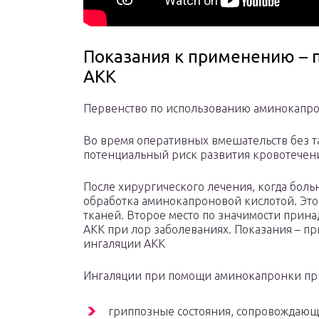
Показания к применению – 
АКК
Первенство по использованию аминокапро
Во время оперативных вмешательств без так
потенциальный риск развития кровотечен
После хирургического лечения, когда бол
обработка аминокапроновой кислотой. Это
тканей. Второе место по значимости при
АКК при лор заболеваниях. Показания – пр
ингаляции АКК
Ингаляции при помощи аминокапронки при
гриппозные состояния, сопровождаю