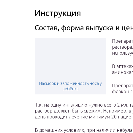
Инструкция
Состав, форма выпуска и це
Препарат
раствора
использу
В аптека
аминокап
Насморк и заложенность носа у
Препарат
ребёнка
флакон 1
Т.к. на одну ингаляцию нужно всего 2 мл,
раствор должен быть свежим. Например, в 
день проходит лечение минимум 20 пациент
В домашних условиях, при наличии небула