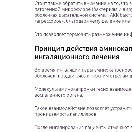
Стоит также обратить внимание на то, что
патогенной микрофлоре (бактериям и виру
оболочках дыхательной системы. АКК быст
«агрессоров», благодаря чему деление кле
Это позволяет тормозить размножение ин
Принцип действия аминокап
ингаляционного лечения
Во время ингаляции пары аминокапроново
оболочек, продвигаясь к нижним отделам 
Молекулы аминокапронки тесно взаимоде
воспаленного органа.
Такое взаимодействие позволяет устранить
проницаемость капилляров.
После ингалирования пациенты отмечают 