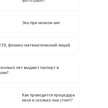
фото работ
Эко при низком амг
239, физико-математический лицей
сколько лет выдают паспорт в
сии?
Как проводится процедура
икси и сколько она стоит?