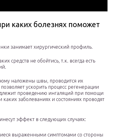
при каких болезнях поможет
нки занимает хирургический профиль.
их средств не обойтись, т.к. всегда есть
ий.
ьному наложены швы, проводится их
 позволяет ускорить процесс регенерации
надлежит проведению ингаляций при помощи
и каких заболеваниях и состояниях проводят
несут эффект в следующих случаях:
щиеся выраженными симптомами со стороны