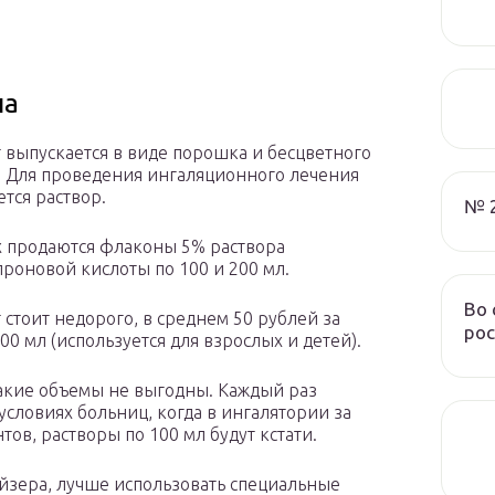
на
 выпускается в виде порошка и бесцветного
. Для проведения ингаляционного лечения
ется раствор.
№ 
х продаются флаконы 5% раствора
роновой кислоты по 100 и 200 мл.
Во 
 стоит недорого, в среднем 50 рублей за
рос
00 мл (используется для взрослых и детей).
 такие объемы не выгодны. Каждый раз
условиях больниц, когда в ингалятории за
ов, растворы по 100 мл будут кстати.
йзера, лучше использовать специальные