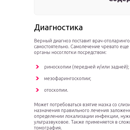
Диагностика
Верный диагноз поставит врач-отоларингол
самостоятельно. Самолечение чревато еще
органы носоглотки посредством:
риноскопии (передней и/или задней);
мезофарингоскопии;
отоскопии.
Может потребоваться взятие мазка со слиз
назначения правильного лечения заложенно
определении локализации инфекции, нужн
ультразвуковое. Также применяется в сло
томография.