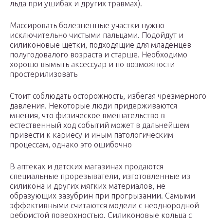
льда при ушибах и других травмах).
Массировать болезненные участки нужно
исключительно чистыми пальцами. Подойдут и
силиконовые щетки, подходящие для младенцев
полугодовалого возраста и старше. Необходимо
хорошо вымыть аксессуар и по возможности
простерилизовать
Стоит соблюдать осторожность, избегая чрезмерного
давления. Некоторые люди придерживаются
мнения, что физическое вмешательство в
естественный ход событий может в дальнейшем
привести к кариесу и иным патологическим
процессам, однако это ошибочно
В аптеках и детских магазинах продаются
специальные прорезыватели, изготовленные из
силикона и других мягких материалов, не
образующих зазубрин при прогрызании. Самыми
эффективными считаются модели с неоднородной
ребристой поверхностью. Силиконовые кольца с