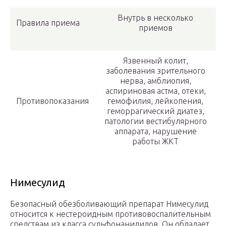
Внутрь в несколько
Правила приема
приемов
Язвенный колит,
заболевания зрительного
нерва, амблиопия,
аспириновая астма, отеки,
Противопоказания
гемофилия, лейкопения,
геморрагический диатез,
патологии вестибулярного
аппарата, нарушение
работы ЖКТ
Нимесулид
Безопасный обезболивающий препарат Нимесулид
относится к нестероидным противовоспалительным
средствам из класса сульфонанилидов. Он обладает