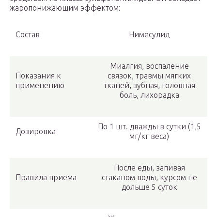
жаропонижающим эффектом:
Состав
Нимесулид
Миалгия, воспаление
Показания к
связок, травмы мягких
применению
тканей, зубная, головная
боль, лихорадка
По 1 шт. дважды в сутки (1,5
Дозировка
мг/кг веса)
После еды, запивая
Правила приема
стаканом воды, курсом не
дольше 5 суток