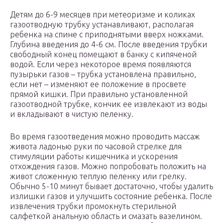
Детям до 6-9 месяцев при метеоризме и коликах
газоотводную трубку устанавливают, располагая
ребенка на спине с приподнятыми вверх ножками.
Глубина введения до 4-6 см. После введения трубки
свободный конец помещают в банку с кипяченой
водой. Если через некоторое время появляются
пузырьки газов – трубка установлена правильно,
если нет – изменяют ее положение в просвете
прямой кишки. При правильно установленной
газоотводной трубке, кончик ее извлекают из воды
и вкладывают в чистую пеленку.
Во время газоотведения можно проводить массаж
живота ладонью руки по часовой стрелке для
стимуляции работы кишечника и ускорения
отхождения газов. Можно попробовать положить на
живот сложенную теплую пеленку или грелку.
Обычно 5-10 минут бывает достаточно, чтобы удалить
излишки газов и улучшить состояние ребенка. После
извлечения трубки промокнуть стерильной
салфеткой анальную область и смазать вазелином.