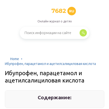
7682
RU
Онлайн-журнал о детях
Home
Ибупрофен, парацетамол и ацетилсалициловая кислота
Ибупрофен, парацетамол и
ацетилсалициловая кислота
Содержание: