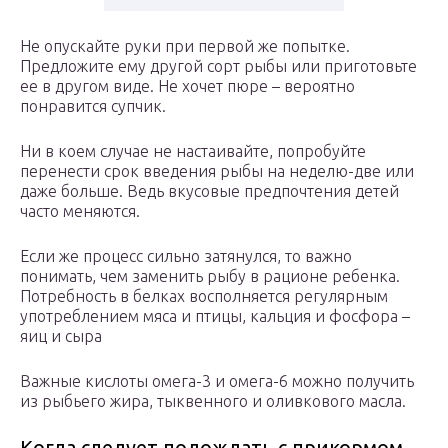
Не опускайте руки при первой же попытке.
Предложите ему другой сорт рыбы или приготовьте
ее в другом виде. Не хочет пюре – вероятно
понравится супчик.
Ни в коем случае не настаивайте, попробуйте
перенести срок введения рыбы на неделю-две или
даже больше. Ведь вкусовые предпочтения детей
часто меняются.
Если же процесс сильно затянулся, то важно
понимать, чем заменить рыбу в рационе ребенка.
Потребность в белках восполняется регулярным
употреблением мяса и птицы, кальция и фосфора –
яиц и сыра
Важные кислоты омега-3 и омега-6 можно получить
из рыбьего жира, тыквенного и оливкового масла.
Когда следует подождать с прикормом