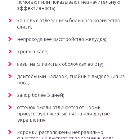
помогают или показывают незначительную
эффективность;
кашель с отделением большого количества
слизи;
непроходящее расстройство желудка;
кровь в кале;
язвы на слизистых оболочках во рту;
длительный насморк, гнойные выделения из
носа;
запор более 3 дней;
оттенок эмали отличается от нормы,
присутствуют желтые пятна или другие
вкрапления;
коронки расположены неправильно,
существенно выступают за границы ряда.