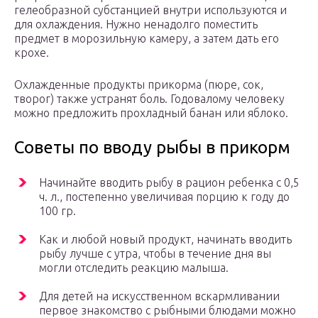
гелеобразной субстанцией внутри используются и
для охлаждения. Нужно ненадолго поместить
предмет в морозильную камеру, а затем дать его
крохе.
Охлажденные продукты прикорма (пюре, сок,
творог) также устранят боль. Годовалому человеку
можно предложить прохладный банан или яблоко.
Советы по вводу рыбы в прикорм
Начинайте вводить рыбу в рацион ребенка с 0,5
ч. л., постепенно увеличивая порцию к году до
100 гр.
Как и любой новый продукт, начинать вводить
рыбу лучше с утра, чтобы в течение дня вы
могли отследить реакцию малыша.
Для детей на искусственном вскармливании
первое знакомство с рыбными блюдами можно