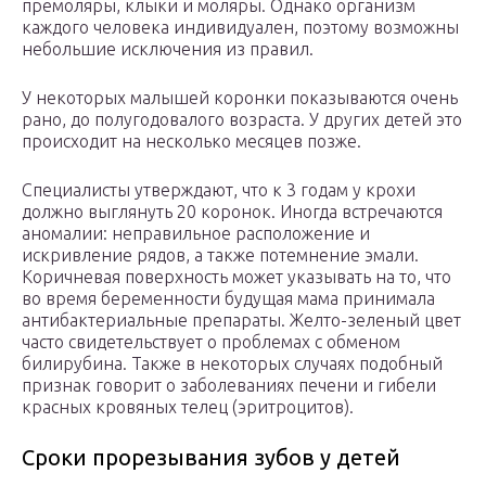
премоляры, клыки и моляры. Однако организм
каждого человека индивидуален, поэтому возможны
небольшие исключения из правил.
У некоторых малышей коронки показываются очень
рано, до полугодовалого возраста. У других детей это
происходит на несколько месяцев позже.
Специалисты утверждают, что к 3 годам у крохи
должно выглянуть 20 коронок. Иногда встречаются
аномалии: неправильное расположение и
искривление рядов, а также потемнение эмали.
Коричневая поверхность может указывать на то, что
во время беременности будущая мама принимала
антибактериальные препараты. Желто-зеленый цвет
часто свидетельствует о проблемах с обменом
билирубина. Также в некоторых случаях подобный
признак говорит о заболеваниях печени и гибели
красных кровяных телец (эритроцитов).
Сроки прорезывания зубов у детей