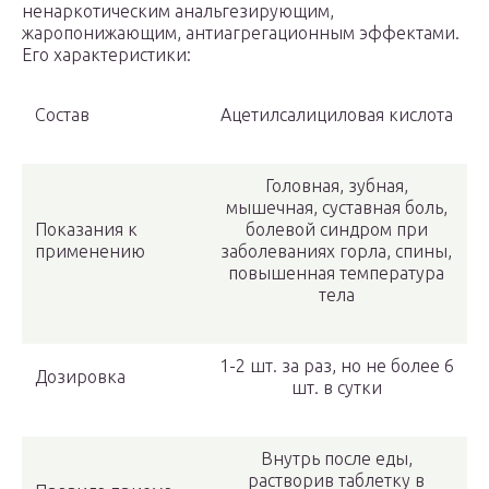
ненаркотическим анальгезирующим,
жаропонижающим, антиагрегационным эффектами.
Его характеристики:
Состав
Ацетилсалициловая кислота
Головная, зубная,
мышечная, суставная боль,
Показания к
болевой синдром при
применению
заболеваниях горла, спины,
повышенная температура
тела
1-2 шт. за раз, но не более 6
Дозировка
шт. в сутки
Внутрь после еды,
растворив таблетку в