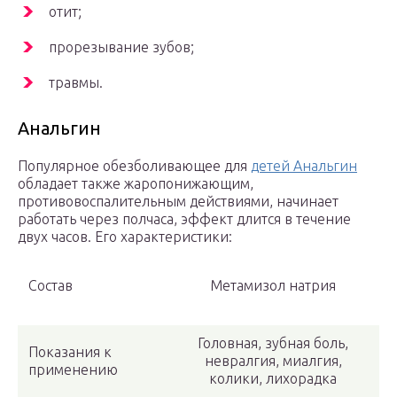
отит;
прорезывание зубов;
травмы.
Анальгин
Популярное обезболивающее для
детей Анальгин
обладает также жаропонижающим,
противовоспалительным действиями, начинает
работать через полчаса, эффект длится в течение
двух часов. Его характеристики:
Состав
Метамизол натрия
Головная, зубная боль,
Показания к
невралгия, миалгия,
применению
колики, лихорадка