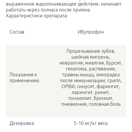
выраженное жаропонижающее действие, начинает
работать через полчаса после приема.
Характеристики препарата:
Состав
Ибупрофен
Прорезывание зубов,
шейная мигрень,
невралгия, миалгия, бурсит,
гематома, растяжение,
Показания к
травмы мышц, лихорадка
применению
после иммунизации, грипп,
ОРВИ, синусит, фарингит,
ларингит, ринит,
тонзиллит, бронхит,
пневмония, головная боль
Дозировка
5-10 мг/кг веса