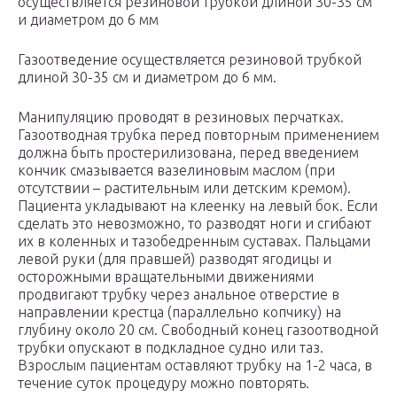
осуществляется резиновой трубкой длиной 30-35 см
и диаметром до 6 мм
Газоотведение осуществляется резиновой трубкой
длиной 30-35 см и диаметром до 6 мм.
Манипуляцию проводят в резиновых перчатках.
Газоотводная трубка перед повторным применением
должна быть простерилизована, перед введением
кончик смазывается вазелиновым маслом (при
отсутствии – растительным или детским кремом).
Пациента укладывают на клеенку на левый бок. Если
сделать это невозможно, то разводят ноги и сгибают
их в коленных и тазобедренным суставах. Пальцами
левой руки (для правшей) разводят ягодицы и
осторожными вращательными движениями
продвигают трубку через анальное отверстие в
направлении крестца (параллельно копчику) на
глубину около 20 см. Свободный конец газоотводной
трубки опускают в подкладное судно или таз.
Взрослым пациентам оставляют трубку на 1-2 часа, в
течение суток процедуру можно повторять.