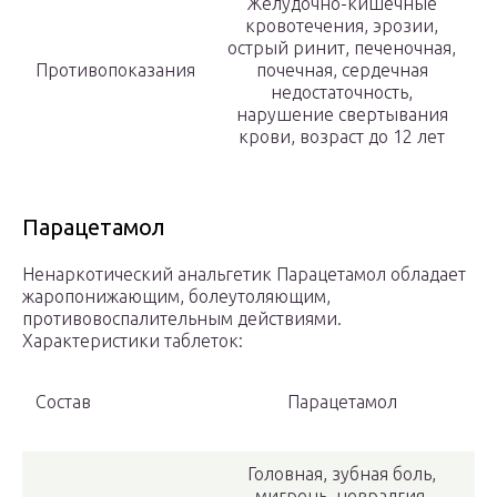
Желудочно-кишечные
кровотечения, эрозии,
острый ринит, печеночная,
Противопоказания
почечная, сердечная
недостаточность,
нарушение свертывания
крови, возраст до 12 лет
Парацетамол
Ненаркотический анальгетик Парацетамол обладает
жаропонижающим, болеутоляющим,
противовоспалительным действиями.
Характеристики таблеток:
Состав
Парацетамол
Головная, зубная боль,
мигрень, невралгия,