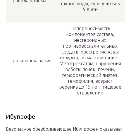
Правила приема
стакане воды, курс длится 3-
5 дней
Непереносимость
компонентов состава,
нестероидных
противовоспалительных
средств, обострение язвы
желудка, астма, сочетание с
Противопоказания
Метотрексатом, нарушения
работы почек, печени,
геморрагический диатез,
гемофилия, возраст
ребенка до 15 лет, пищевое
отравление
Ибупрофен
Безопасное обезболивающее Ибупрофен оказывает