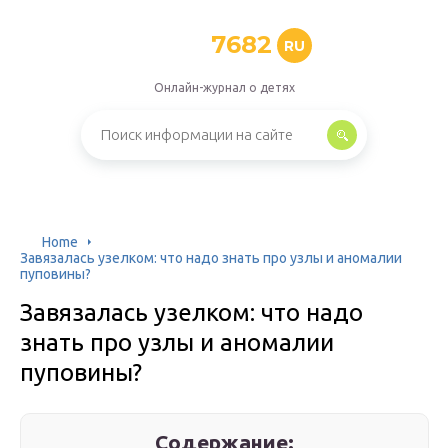
7682
RU
Онлайн-журнал о детях
Home
Завязалась узелком: что надо знать про узлы и аномалии
пуповины?
Завязалась узелком: что надо
знать про узлы и аномалии
пуповины?
Содержание: