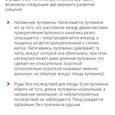
возможны следующие два варианта развития
событий:
Натяжение пуповины. Натягивается пуповина
из-за того, что расстояние между двумя местами
прикрепления пупочного канатика резко
сокращается – плод продвигается вперед, а
плацента остается прикрепленной к стенке
матки. Натягиваясь, пуповина сдавливает ту
часть, вокруг которой она обмоталась, при этом
натянуться может даже длинная пуповина, что
сделает ее относительно короткой
(относительно короткой называют именно
длинную, но обвитую вокруг плода пуповину).
Роды без последствий для плода. Если пуповина
обвита не туго, длина пуповины нормальная, а
натяжение несильное, то неблагоприятных
последствий не наблюдается. Плод рождается
здоровым, без признаков удушья.