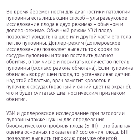
Во время беременности для диагностики патологии
пуповины есть лишь один способ – ультразвуковое
исследование плода в двух режимах – обычном и
доплер-режиме. Обычный режим УЗИ плода
позволяет увидеть на шее или другой части его тела
петлю пуповины. Доплер-режим (доплеровское
исследование) позволяет выявить ток крови по
сосудам пуповины и точно поставить диагноз
обвития, в том числе и посчитать количество петель
пуповины (сколько раз она обмотана). Если пуповина
обвилась вокруг шеи плода, то, устанавливая датчик
над этой областью, врач заметит кровоток в
пупочных сосудах (красный и синий цвет на экране),
что и будет считаться диагностическим признаком
обвития.
УЗИ и доплеровское исследование при патологии
пуповины также нужны для определения
биофизического профиля плода (БПП) – это бальная
оценка основных показателей состояния плода. БПП
позволяет выявить гипоксию при уже обвитой