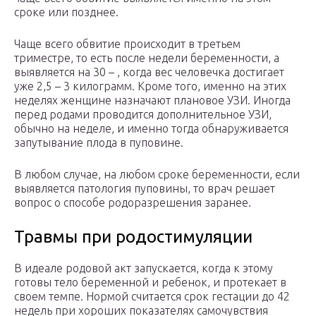
сроке или позднее.
Чаще всего обвитие происходит в третьем
триместре, то есть после недели беременности, а
выявляется на 30 – , когда вес человечка достигает
уже 2,5 – 3 килограмм. Кроме того, именно на этих
неделях женщине назначают плановое УЗИ. Иногда
перед родами проводится дополнительное УЗИ,
обычно на неделе, и именно тогда обнаруживается
запутывание плода в пуповине.
В любом случае, на любом сроке беременности, если
выявляется патология пуповины, то врач решает
вопрос о способе родоразрешения заранее.
Травмы при родостимуляции
В идеале родовой акт запускается, когда к этому
готовы тело беременной и ребенок, и протекает в
своем темпе. Нормой считается срок гестации до 42
недель при хороших показателях самочувствия