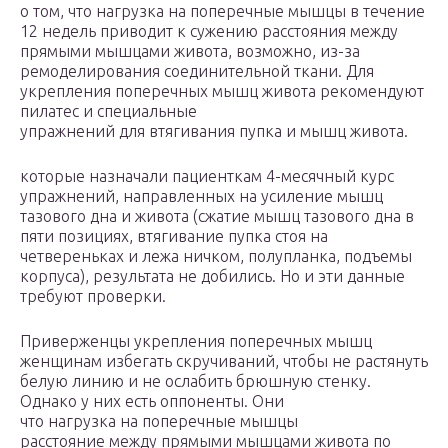
о том, что нагрузка на поперечные мышцы в течение
12 недель приводит к сужению расстояния между
прямыми мышцами живота, возможно, из-за
ремоделирования соединительной ткани. Для
укрепления поперечных мышц живота рекомендуют
пилатес и специальные
упражнений для втягивания пупка и мышц живота.
которые назначали пациенткам 4-месячный курс
упражнений, направленных на усиление мышц
тазового дна и живота (сжатие мышц тазового дна в
пяти позициях, втягивание пупка стоя на
четвереньках и лежа ничком, полупланка, подъемы
корпуса), результата не добились. Но и эти данные
требуют проверки.
Приверженцы укрепления поперечных мышц
женщинам избегать скручиваний, чтобы не растянуть
белую линию и не ослабить брюшную стенку.
Однако у них есть оппоненты. Они
что нагрузка на поперечные мышцы
расстояние между прямыми мышцами живота по