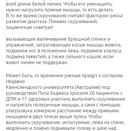
всей длине белой линии. Чтобы его уменьшить,
нужно нагрузить прямые мышцы, то есть делать
В то же время скручивания считают фактором риска
развития диастаза. Помимо скручиваний,
пациенткам советуют
вызывающих выпячивание брюшной стенки и
упражнений, затрагивающих косые мышцы живота,
подъемов ног в положении лежа, подъемов корпуса,
подъема тяжестей, а также сильного кашля, если
живот ничем не поддержан.
Может быть, со временем ученые придут к согласию.
Недавно
Квинслендского университета (Австралия) под
руководством Пола Ходжеса просили 26 пациенток с
ДПМ и 17 здоровых участниц выполнять скручивания
и напрягать поперечные мышцы, а сами с помощью
ультразвука измеряли расстояние между прямыми
мышцами в двух точках выше пупка. Чтобы
выполнить скручивание, испытуемые, лежа на спине,
медленно и плавно поднимали голову и шею над