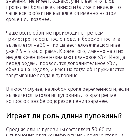
значения не имеет, однако, учитывая, что плод
проявляет больше активности ближе к неделе, то
чаще всего обвитие выявляется именно на этом
сроке или позднее.
Чаще всего обвитие происходит в третьем
триместре, то есть после недели беременности, а
выявляется на 30 – , когда вес человечка достигает
уже 2,5 – 3 килограмм. Кроме того, именно на этих
неделях женщине назначают плановое УЗИ. Иногда
перед родами проводится дополнительное УЗИ,
обычно на неделе, и именно тогда обнаруживается
запутывание плода в пуповине.
В любом случае, на любом сроке беременности, если
выявляется патология пуповины, то врач решает
вопрос о способе родоразрешения заранее.
Играет ли роль длина пуповины?
Средняя длина пуповины составляет 50-60 см.
Отклонение от этих цифр в ту или другую сторону