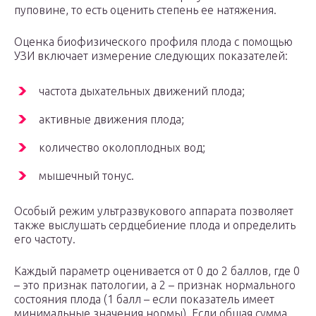
пуповине, то есть оценить степень ее натяжения.
Оценка биофизического профиля плода с помощью
УЗИ включает измерение следующих показателей:
частота дыхательных движений плода;
активные движения плода;
количество околоплодных вод;
мышечный тонус.
Особый режим ультразвукового аппарата позволяет
также выслушать сердцебиение плода и определить
его частоту.
Каждый параметр оценивается от 0 до 2 баллов, где 0
– это признак патологии, а 2 – признак нормального
состояния плода (1 балл – если показатель имеет
минимальные значения нормы). Если общая сумма