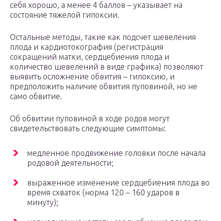
себя хорошо, а менее 4 баллов – указывает на
состояние тяжелой гипоксии.
Остальные методы, такие как подсчет шевеления
плода и кардиотокография (регистрация
сокращений матки, сердцебиения плода и
количество шевелений в виде графика) позволяют
выявить осложнение обвития – гипоксию, и
предположить наличие обвития пуповиной, но не
само обвитие.
Об обвитии пуповиной в ходе родов могут
свидетельствовать следующие симптомы:
медленное продвижение головки после начала
родовой деятельности;
выраженное изменение сердцебиения плода во
время схваток (норма 120 – 160 ударов в
минуту);