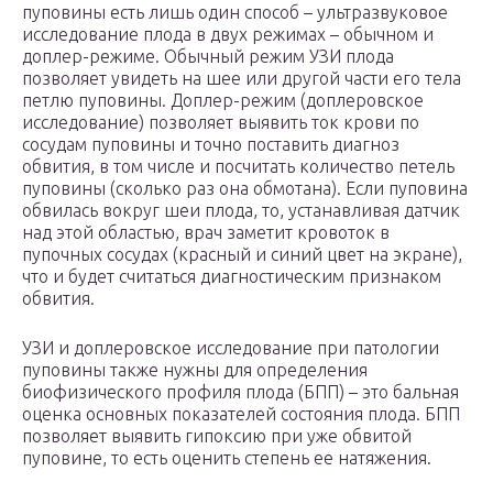
пуповины есть лишь один способ – ультразвуковое
исследование плода в двух режимах – обычном и
доплер-режиме. Обычный режим УЗИ плода
позволяет увидеть на шее или другой части его тела
петлю пуповины. Доплер-режим (доплеровское
исследование) позволяет выявить ток крови по
сосудам пуповины и точно поставить диагноз
обвития, в том числе и посчитать количество петель
пуповины (сколько раз она обмотана). Если пуповина
обвилась вокруг шеи плода, то, устанавливая датчик
над этой областью, врач заметит кровоток в
пупочных сосудах (красный и синий цвет на экране),
что и будет считаться диагностическим признаком
обвития.
УЗИ и доплеровское исследование при патологии
пуповины также нужны для определения
биофизического профиля плода (БПП) – это бальная
оценка основных показателей состояния плода. БПП
позволяет выявить гипоксию при уже обвитой
пуповине, то есть оценить степень ее натяжения.