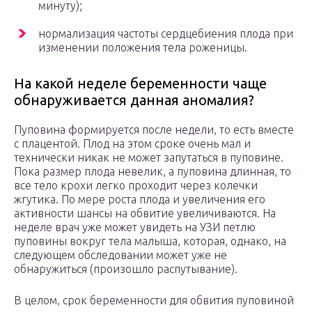
минуту);
нормализация частоты сердцебиения плода при
изменении положения тела роженицы.
На какой неделе беременности чаще
обнаруживается данная аномалия?
Пуповина формируется после недели, то есть вместе
с плацентой. Плод на этом сроке очень мал и
технически никак не может запутаться в пуповине.
Пока размер плода невелик, а пуповина длинная, то
все тело крохи легко проходит через колечки
жгутика. По мере роста плода и увеличения его
активности шансы на обвитие увеличиваются. На
неделе врач уже может увидеть на УЗИ петлю
пуповины вокруг тела малыша, которая, однако, на
следующем обследовании может уже не
обнаружиться (произошло распутывание).
В целом, срок беременности для обвития пуповиной