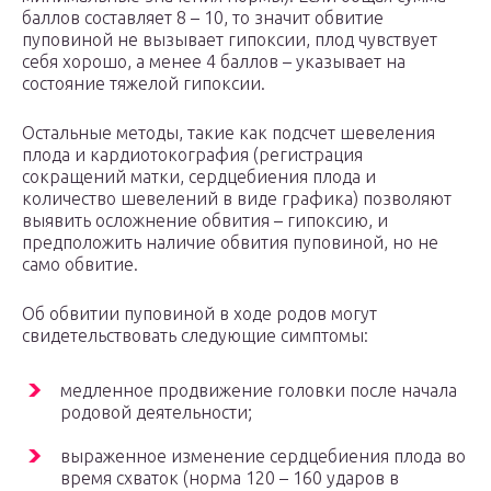
баллов составляет 8 – 10, то значит обвитие
пуповиной не вызывает гипоксии, плод чувствует
себя хорошо, а менее 4 баллов – указывает на
состояние тяжелой гипоксии.
Остальные методы, такие как подсчет шевеления
плода и кардиотокография (регистрация
сокращений матки, сердцебиения плода и
количество шевелений в виде графика) позволяют
выявить осложнение обвития – гипоксию, и
предположить наличие обвития пуповиной, но не
само обвитие.
Об обвитии пуповиной в ходе родов могут
свидетельствовать следующие симптомы:
медленное продвижение головки после начала
родовой деятельности;
выраженное изменение сердцебиения плода во
время схваток (норма 120 – 160 ударов в