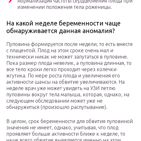
нормализация частоты сердцебиения плода при
изменении положения тела роженицы.
На какой неделе беременности чаще
обнаруживается данная аномалия?
Пуповина формируется после недели, то есть вместе
с плацентой. Плод на этом сроке очень мал и
технически никак не может запутаться в пуповине.
Пока размер плода невелик, а пуповина длинная, то
все тело крохи легко проходит через колечки
жгутика. По мере роста плода и увеличения его
активности шансы на обвитие увеличиваются. На
неделе врач уже может увидеть на УЗИ петлю
пуповины вокруг тела малыша, которая, однако, на
следующем обследовании может уже не
обнаружиться (произошло распутывание).
В целом, срок беременности для обвития пуповиной
значения не имеет, однако, учитывая, что плод
проявляет больше активности ближе к неделе, то
чаще всего обвитие выявляется именно на этом