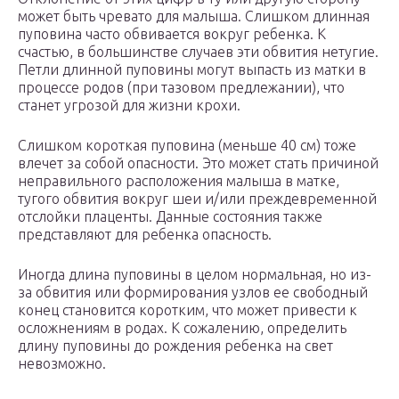
может быть чревато для малыша. Слишком длинная
пуповина часто обвивается вокруг ребенка. К
счастью, в большинстве случаев эти обвития нетугие.
Петли длинной пуповины могут выпасть из матки в
процессе родов (при тазовом предлежании), что
станет угрозой для жизни крохи.
Слишком короткая пуповина (меньше 40 см) тоже
влечет за собой опасности. Это может стать причиной
неправильного расположения малыша в матке,
тугого обвития вокруг шеи и/или преждевременной
отслойки плаценты. Данные состояния также
представляют для ребенка опасность.
Иногда длина пуповины в целом нормальная, но из-
за обвития или формирования узлов ее свободный
конец становится коротким, что может привести к
осложнениям в родах. К сожалению, определить
длину пуповины до рождения ребенка на свет
невозможно.