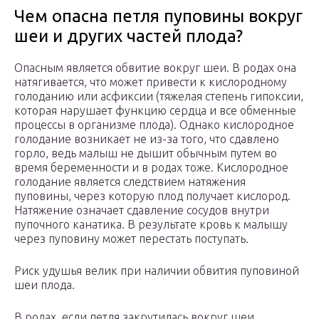
Чем опасна петля пуповины вокруг
шеи и других частей плода?
Опасным является обвитие вокруг шеи. В родах она
натягивается, что может привести к кислородному
голоданию или асфиксии (тяжелая степень гипоксии,
которая нарушает функцию сердца и все обменные
процессы в организме плода). Однако кислородное
голодание возникает не из-за того, что сдавлено
горло, ведь малыш не дышит обычным путем во
время беременности и в родах тоже. Кислородное
голодание является следствием натяжения
пуповины, через которую плод получает кислород.
Натяжение означает сдавление сосудов внутри
пупочного канатика. В результате кровь к малышу
через пуповину может перестать поступать.
Риск удушья велик при наличии обвития пуповиной
шеи плода.
В родах, если петля закрутилась вокруг шеи,