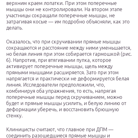
верхним краем лопатки. При этом поперечные
мышцы они не контролировали. На втором этапе
участницы сокращали поперечные мышцы, не
затрагивая косые — им подробно объясняли, как это
делать.
Оказалось, что при скручивании прямые мышцы
сокращаются и расстояние между ними уменьшается,
но белая линия при этом собирается гармошкой (рис.
6). Напротив, при втягивании пупка, которое
активирует поперечные мышцы, щель между
прямыми мышцами расширяется. Зато при этом
напрягается и практически не деформируется белая
линия. Исследователи предположили, что,
комбинируя оба упражнения, то есть, напрягая
поперечные мышцы перед скручиванием, можно
будет и прямые мышцы усилить, и белую линию от
деформации уберечь, и восстановить брюшную
стенку.
Клиницисты считают, что главное при ДПМ —
соединить разошедшиеся прямые мышцы и