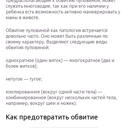
предрасполагающим к обвитию пуповиной, может
служить многоводие, так как при его наличии у
ребенка есть возможность активно маневрировать у
мамы в животе.
Обвитие пуповиной как патология встречается
довольно часто. Оно может быть различным по
своему характеру. Выделяют следующие виды
обвития пуповиной:
однократное (один виток) — многократное (два и
более витков);
нетугое — тугое;
изолированное (вокруг одной части тела) —
комбинированное (вокруг нескольких частей тела,
например, вокруг шеи и ножек).
Как предотвратить обвитие