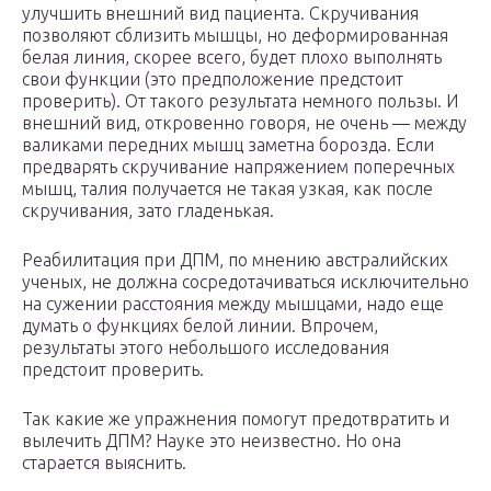
улучшить внешний вид пациента. Скручивания
позволяют сблизить мышцы, но деформированная
белая линия, скорее всего, будет плохо выполнять
свои функции (это предположение предстоит
проверить). От такого результата немного пользы. И
внешний вид, откровенно говоря, не очень — между
валиками передних мышц заметна борозда. Если
предварять скручивание напряжением поперечных
мышц, талия получается не такая узкая, как после
скручивания, зато гладенькая.
Реабилитация при ДПМ, по мнению австралийских
ученых, не должна сосредотачиваться исключительно
на сужении расстояния между мышцами, надо еще
думать о функциях белой линии. Впрочем,
результаты этого небольшого исследования
предстоит проверить.
Так какие же упражнения помогут предотвратить и
вылечить ДПМ? Науке это неизвестно. Но она
старается выяснить.