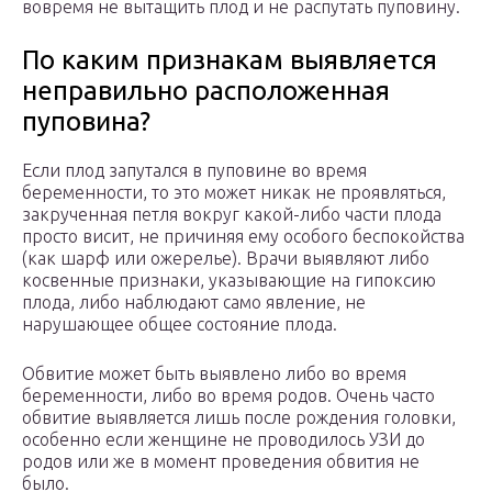
вовремя не вытащить плод и не распутать пуповину.
По каким признакам выявляется
неправильно расположенная
пуповина?
Если плод запутался в пуповине во время
беременности, то это может никак не проявляться,
закрученная петля вокруг какой-либо части плода
просто висит, не причиняя ему особого беспокойства
(как шарф или ожерелье). Врачи выявляют либо
косвенные признаки, указывающие на гипоксию
плода, либо наблюдают само явление, не
нарушающее общее состояние плода.
Обвитие может быть выявлено либо во время
беременности, либо во время родов. Очень часто
обвитие выявляется лишь после рождения головки,
особенно если женщине не проводилось УЗИ до
родов или же в момент проведения обвития не
было.