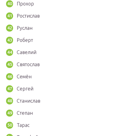
Прохор
Ростислав
Руслан
Роберт
Савелий
Святослав
Семён
Сергей
Станислав
Степан
Тарас