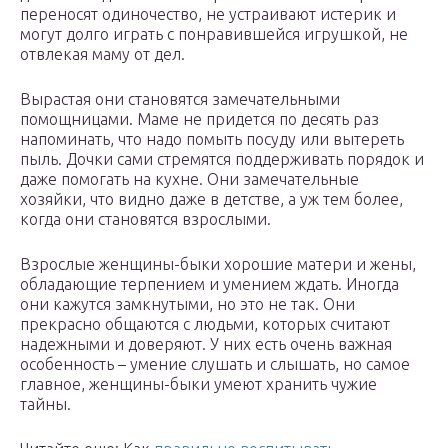
переносят одиночество, не устраивают истерик и
могут долго играть с понравившейся игрушкой, не
отвлекая маму от дел.
Вырастая они становятся замечательными
помощницами. Маме не придется по десять раз
напоминать, что надо помыть посуду или вытереть
пыль. Дочки сами стремятся поддерживать порядок и
даже помогать на кухне. Они замечательные
хозяйки, что видно даже в детстве, а уж тем более,
когда они становятся взрослыми.
Взрослые женщины-быки хорошие матери и жены,
обладающие терпением и умением ждать. Иногда
они кажутся замкнутыми, но это не так. Они
прекрасно общаются с людьми, которых считают
надежными и доверяют. У них есть очень важная
особенность – умение слушать и слышать, но самое
главное, женщины-быки умеют хранить чужие
тайны.