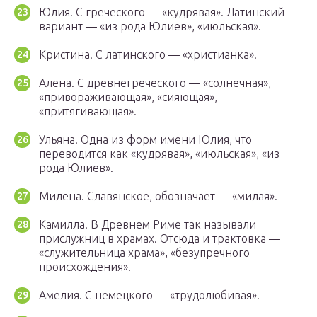
Юлия. С греческого — «кудрявая». Латинский
вариант — «из рода Юлиев», «июльская».
Кристина. С латинского — «христианка».
Алена. С древнегреческого — «солнечная»,
«привораживающая», «сияющая»,
«притягивающая».
Ульяна. Одна из форм имени Юлия, что
переводится как «кудрявая», «июльская», «из
рода Юлиев».
Милена. Славянское, обозначает — «милая».
Камилла. В Древнем Риме так называли
прислужниц в храмах. Отсюда и трактовка —
«служительница храма», «безупречного
происхождения».
Амелия. С немецкого — «трудолюбивая».