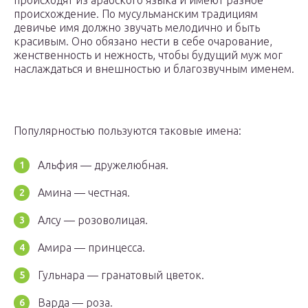
происходят из арабского языка и имеют разное
происхождение. По мусульманским традициям
девичье имя должно звучать мелодично и быть
красивым. Оно обязано нести в себе очарование,
женственность и нежность, чтобы будущий муж мог
наслаждаться и внешностью и благозвучным именем.
Популярностью пользуются таковые имена:
Альфия — дружелюбная.
Амина — честная.
Алсу — розоволицая.
Амира — принцесса.
Гульнара — гранатовый цветок.
Варда — роза.