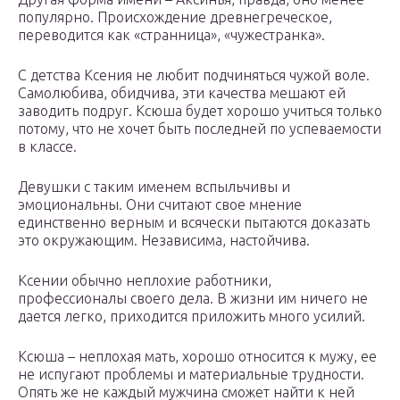
популярно. Происхождение древнегреческое,
переводится как «странница», «чужестранка».
С детства Ксения не любит подчиняться чужой воле.
Самолюбива, обидчива, эти качества мешают ей
заводить подруг. Ксюша будет хорошо учиться только
потому, что не хочет быть последней по успеваемости
в классе.
Девушки с таким именем вспыльчивы и
эмоциональны. Они считают свое мнение
единственно верным и всячески пытаются доказать
это окружающим. Независима, настойчива.
Ксении обычно неплохие работники,
профессионалы своего дела. В жизни им ничего не
дается легко, приходится приложить много усилий.
Ксюша – неплохая мать, хорошо относится к мужу, ее
не испугают проблемы и материальные трудности.
Опять же не каждый мужчина сможет найти к ней