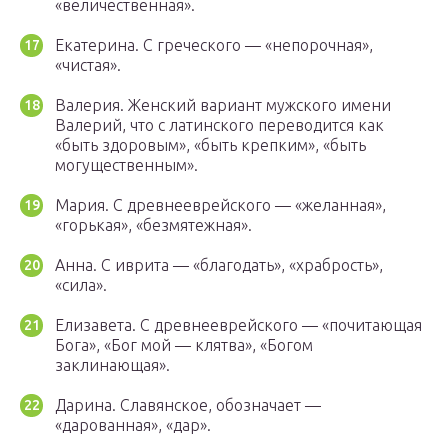
«величественная».
Екатерина. С греческого — «непорочная»,
«чистая».
Валерия. Женский вариант мужского имени
Валерий, что с латинского переводится как
«быть здоровым», «быть крепким», «быть
могущественным».
Мария. С древнееврейского — «желанная»,
«горькая», «безмятежная».
Анна. С иврита — «благодать», «храбрость»,
«сила».
Елизавета. С древнееврейского — «почитающая
Бога», «Бог мой — клятва», «Богом
заклинающая».
Дарина. Славянское, обозначает —
«дарованная», «дар».