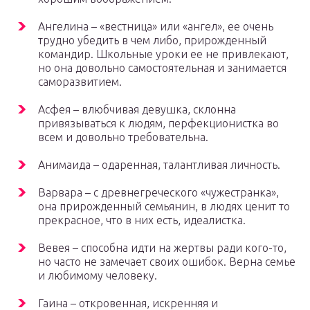
Ангелина – «вестница» или «ангел», ее очень
трудно убедить в чем либо, прирожденный
командир. Школьные уроки ее не привлекают,
но она довольно самостоятельная и занимается
саморазвитием.
Асфея – влюбчивая девушка, склонна
привязываться к людям, перфекционистка во
всем и довольно требовательна.
Анимаида – одаренная, талантливая личность.
Варвара – с древнегреческого «чужестранка»,
она прирожденный семьянин, в людях ценит то
прекрасное, что в них есть, идеалистка.
Вевея – способна идти на жертвы ради кого-то,
но часто не замечает своих ошибок. Верна семье
и любимому человеку.
Гаина – откровенная, искренняя и