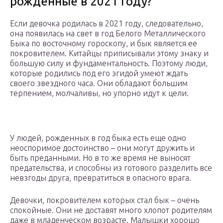
рожденные в 2021 году?
Если девочка родилась в 2021 году, следовательно,
она появилась на свет в год Белого Металлического
Быка по восточному гороскопу, и бык является ее
покровителем. Китайцы приписывали этому знаку и
большую силу и фундаментальность. Поэтому люди,
которые родились под его эгидой умеют ждать
своего звездного часа. Они обладают большим
терпением, молчаливы, но упорно идут к цели.
У людей, рожденных в год быка есть еще одно
неоспоримое достоинство – они могут дружить и
быть преданными. Но в то же время не выносят
предательства, и способны из готового разделить все
невзгоды друга, превратиться в опасного врага.
Девочки, покровителем которых стал бык – очень
спокойные. Они не доставят много хлопот родителям
даже в младенческом возрасте. Малышки хорошо