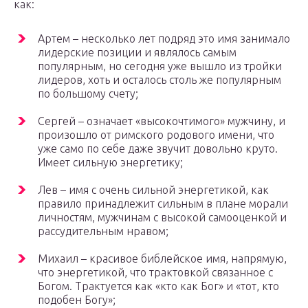
как:
Артем – несколько лет подряд это имя занимало
лидерские позиции и являлось самым
популярным, но сегодня уже вышло из тройки
лидеров, хоть и осталось столь же популярным
по большому счету;
Сергей – означает «высокочтимого» мужчину, и
произошло от римского родового имени, что
уже само по себе даже звучит довольно круто.
Имеет сильную энергетику;
Лев – имя с очень сильной энергетикой, как
правило принадлежит сильным в плане морали
личностям, мужчинам с высокой самооценкой и
рассудительным нравом;
Михаил – красивое библейское имя, напрямую,
что энергетикой, что трактовкой связанное с
Богом. Трактуется как «кто как Бог» и «тот, кто
подобен Богу»;