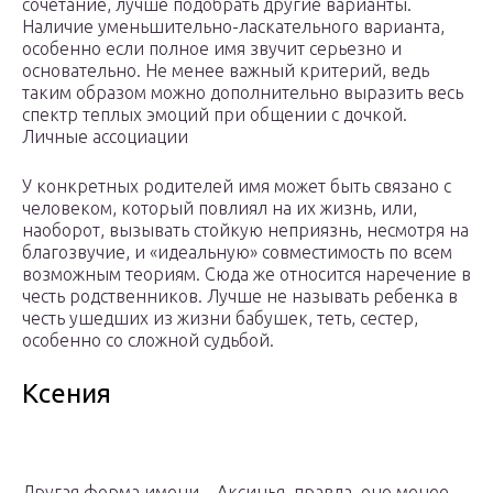
сочетание, лучше подобрать другие варианты.
Наличие уменьшительно-ласкательного варианта,
особенно если полное имя звучит серьезно и
основательно. Не менее важный критерий, ведь
таким образом можно дополнительно выразить весь
спектр теплых эмоций при общении с дочкой.
Личные ассоциации
У конкретных родителей имя может быть связано с
человеком, который повлиял на их жизнь, или,
наоборот, вызывать стойкую неприязнь, несмотря на
благозвучие, и «идеальную» совместимость по всем
возможным теориям. Сюда же относится наречение в
честь родственников. Лучше не называть ребенка в
честь ушедших из жизни бабушек, теть, сестер,
особенно со сложной судьбой.
Ксения
Другая форма имени – Аксинья, правда, оно менее