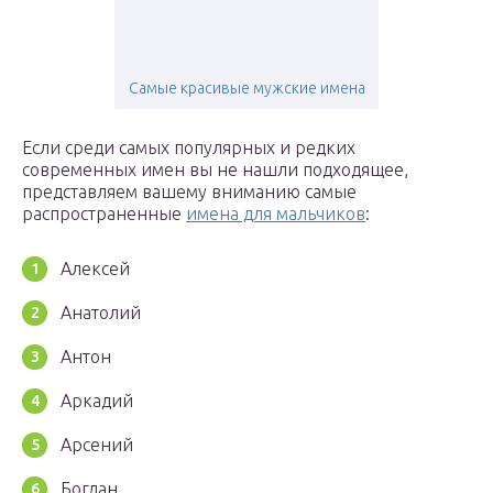
Самые красивые мужские имена
Если среди самых популярных и редких
современных имен вы не нашли подходящее,
представляем вашему вниманию самые
распространенные
имена для мальчиков
:
Алексей
Анатолий
Антон
Аркадий
Арсений
Богдан