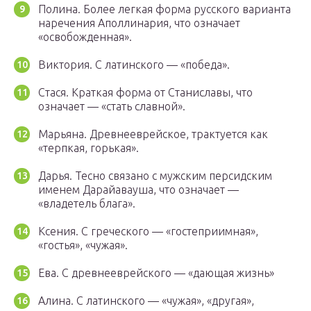
Полина. Более легкая форма русского варианта
наречения Аполлинария, что означает
«освобожденная».
Виктория. С латинского — «победа».
Стася. Краткая форма от Станиславы, что
означает — «стать славной».
Марьяна. Древнееврейское, трактуется как
«терпкая, горькая».
Дарья. Тесно связано с мужским персидским
именем Дарайавауша, что означает —
«владетель блага».
Ксения. С греческого — «гостеприимная»,
«гостья», «чужая».
Ева. С древнееврейского — «дающая жизнь»
Алина. С латинского — «чужая», «другая»,