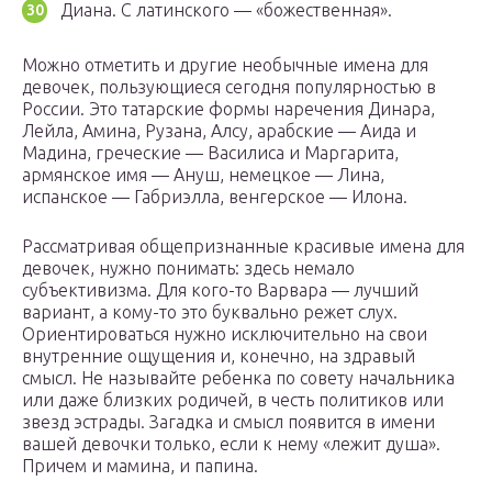
Диана. С латинского — «божественная».
Можно отметить и другие необычные имена для
девочек, пользующиеся сегодня популярностью в
России. Это татарские формы наречения Динара,
Лейла, Амина, Рузана, Алсу, арабские — Аида и
Мадина, греческие — Василиса и Маргарита,
армянское имя — Ануш, немецкое — Лина,
испанское — Габриэлла, венгерское — Илона.
Рассматривая общепризнанные красивые имена для
девочек, нужно понимать: здесь немало
субъективизма. Для кого-то Варвара — лучший
вариант, а кому-то это буквально режет слух.
Ориентироваться нужно исключительно на свои
внутренние ощущения и, конечно, на здравый
смысл. Не называйте ребенка по совету начальника
или даже близких родичей, в честь политиков или
звезд эстрады. Загадка и смысл появится в имени
вашей девочки только, если к нему «лежит душа».
Причем и мамина, и папина.