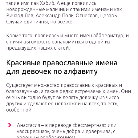
такие имя как Хабиб. А еще появились
новорожденные мальчики с такими именами как
Ричард Лев, Александр Поль, Огнеслав, Цезарь.
Случаи единичны, но все же.
Кроме того, появилось и много имен аббревиатур, и
с ними вы сможете ознакомиться в одной из
предыдущих наших статей.
Красивые православные имена
для девочек по алфавиту
Существует множество православных красивых и
благозвучных, а также редко встречаемых имен. Они
очень выгодно будут выделять девочку из числа
других и сделают ее непохожей на всех, то есть,
особенной.
Анастасия – в переводе «бессмертная» или
«воскресшая», очень добра и доверчива, с
хорошим воображением.