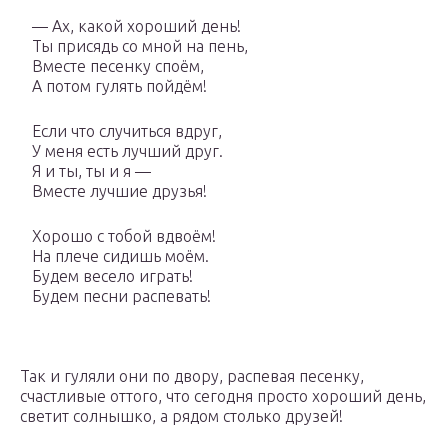
— Ах, какой хороший день!
Ты присядь со мной на пень,
Вместе песенку споём,
А потом гулять пойдём!
Если что случиться вдруг,
У меня есть лучший друг.
Я и ты, ты и я —
Вместе лучшие друзья!
Хорошо с тобой вдвоём!
На плече сидишь моём.
Будем весело играть!
Будем песни распевать!
Так и гуляли они по двору, распевая песенку,
счастливые оттого, что сегодня просто хороший день,
светит солнышко, а рядом столько друзей!