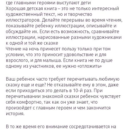
где главными героями выступают дети
Хорошая детская книга – это не только интересный
художественный текст, но и творчество
иллюстраторов. Делайте перерывы во время чтения,
показывайте ребенку иллюстрации, описывайте и
обсуждайте их. Если есть возможность, сравнивайте
иллюстрации, нарисованные разными художниками
к одной и той же сказке
Чтение на ночь принесет пользу только при том
условии, что это приносит удовольствие и для
взрослого, и для малыша. Если книга не по душе
одному из участников, ее нужно «отложить»
Ваш ребенок часто требует перечитывать любимую
сказку еще и еще? Не отказывайте ему в этом, даже
если приходиться это делать в 10-й раз. При
перечитывании знакомой сказки ребенок чувствует
себя комфортно, так как он уже знает, что
произойдет с главным героем и чем закончится
история.
В то же время его внимание сосредотачивается на