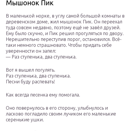
Мышонок Пик
В маленькой норке, в углу самой большой комнаты в
деревенском доме, жил мышонок Пик. Он переехал
туда совсем недавно, поэтому ещё не завёл друзей.
Ему было скучно, и Пик решил прогуляться по двору.
Нерешительно переступив порог, остановился. Всё-
таки немного страшновато. Чтобы придать себе
уверенности он запел:
— Раз ступенька, два ступенька.
Вот я вышел погулять.
Раз ступенька, два ступенька.
Песни буду распевать!
Как всегда песенка ему помогала.
Оно повернулось в его сторону, улыбнулось и
ласково погладило своим лучиком его маленькие
серенькие ушки.