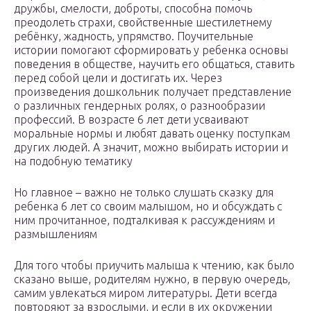
дружбы, смелости, доброты, способна помочь
преодолеть страхи, свойственные шестилетнему
ребёнку, жадность, упрямство. Поучительные
истории помогают сформировать у ребенка основы
поведения в обществе, научить его общаться, ставить
перед собой цели и достигать их. Через
произведения дошкольник получает представление
о различных гендерных ролях, о разнообразии
профессий. В возрасте 6 лет дети усваивают
моральные нормы и любят давать оценку поступкам
других людей. А значит, можно выбирать истории и
на подобную тематику
Но главное – важно не только слушать сказку для
ребенка 6 лет со своим малышом, но и обсуждать с
ним прочитанное, подталкивая к рассуждениям и
размышлениям
Для того чтобы приучить малыша к чтению, как было
сказано выше, родителям нужно, в первую очередь,
самим увлекаться миром литературы. Дети всегда
повторяют за взрослыми, и если в их окружении