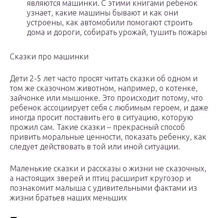
являются машинки. С этими книгами ребенок
узнает, какие машины бывают и как они
устроены, как автомобили помогают строить
дома и дороги, собирать урожай, тушить пожары
Сказки про машинки
Дети 2-5 лет часто просят читать сказки об одном и
том же сказочном животном, например, о котенке,
зайчонке или мышонке. Это происходит потому, что
ребенок ассоциирует себя с любимым героем, и даже
иногда просит поставить его в ситуацию, которую
прожил сам. Такие сказки – прекрасный способ
привить моральные ценности, показать ребенку, как
следует действовать в той или иной ситуации.
Маленькие сказки и рассказы о жизни не сказочных,
а настоящих зверей и птиц расширит кругозор и
познакомит малыша с удивительными фактами из
жизни братьев наших меньших