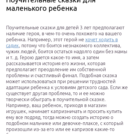
маленького ребенка
Поучительные сказки для детей 3 лет предполагают
наличие героя, в чем-то очень похожего на вашего
ребенка. Например, этот герой не
хочет ходить в
садик
, потому что боится незнакомого коллектива,
чужих людей, боится остаться надолго один без мамы
и т. д. Герою дается какое-то имя, а затем
рассказывается история его жизни, которая
предполагает преодоление им собственной
проблемы и счастливый финал. Подобная сказка
может использоваться при решении трудностей
адаптации ребенка к условиям детского сада. Если же
существует другая проблема, то и ее можно
творчески обыграть в поучительной сказке.
Например, ваш ребенок, приходя в магазин
игрушек, начинает капризничать и просить купить
ему все подряд, тогда можно создать историю о
подобном мальчике или девочке-плаксе, с который
произошли из-за его или ее капризов какие-то