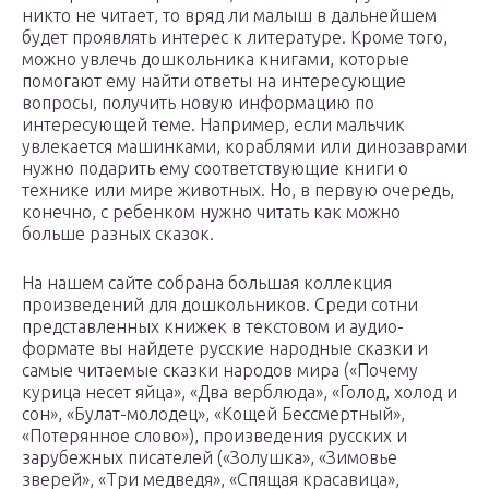
никто не читает, то вряд ли малыш в дальнейшем
будет проявлять интерес к литературе. Кроме того,
можно увлечь дошкольника книгами, которые
помогают ему найти ответы на интересующие
вопросы, получить новую информацию по
интересующей теме. Например, если мальчик
увлекается машинками, кораблями или динозаврами
нужно подарить ему соответствующие книги о
технике или мире животных. Но, в первую очередь,
конечно, с ребенком нужно читать как можно
больше разных сказок.
На нашем сайте собрана большая коллекция
произведений для дошкольников. Среди сотни
представленных книжек в текстовом и аудио-
формате вы найдете русские народные сказки и
самые читаемые сказки народов мира («Почему
курица несет яйца», «Два верблюда», «Голод, холод и
сон», «Булат-молодец», «Кощей Бессмертный»,
«Потерянное слово»), произведения русских и
зарубежных писателей («Золушка», «Зимовье
зверей», «Три медведя», «Спящая красавица»,