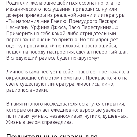
Родители, желающие добиться осознанного, а не
механического послушания, приводят сыну или
дочери примеры из реальной жизни и литературы.
«Ты напомнил мне Емелю, Премудрого Пескаря,
Несмеяну, Урфина Джюса, Васю Перестукина…»
Примерить на себя какой-либо отрицательный
персонаж не очень-то приятно. Но это упрощает
оценку проступка. «Я не плохой, просто ошибся,
пошел на поводу настроения, сделал неверный шаг.
В следующий раз все будет по-другому».
Личность сама пестует в себе нравственное начало, а
окружающие ей в этом помогают. Прекрасно, что на
свете существуют литература, живопись, кино,
радиопостановки.
В памяти юного исследователя останутся открытия,
которые он делает ежедневно: взрослые уважают
пытливых, умных, незаносчивых, чутких, душевных.
Жизнь в целом справедлива.
Поучительные сказки для