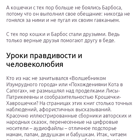
А кошечки с тех пор больше не боялись Барбоса,
потому что он выполнил свое обещание: никогда не
гонялся за ними и не пугал их своим гавканьем.
С тех пор кошки и Барбос стали друзьями. Ведь
только верные друзья помогают другу в беде.
Уроки правдивости и
человеколюбия
Кто из нас не зачитывался «Волшебником
Изумрудного города» или «Похождениями Кота в
Сапогах», не размышлял над проделками Лисы-
Патрикеевны и сообразительностью Крошечки-
Хаврошечки? На страницах этих книг столько точных
наблюдений, афористичных высказываний.
Красочно иллюстрированные сборники авторских и
народных сказок, перенесенные на цифровые
носители – аудиофайлы – отличное подспорье
мамам, папам, дедушкам и бабушкам. Итак, читаем