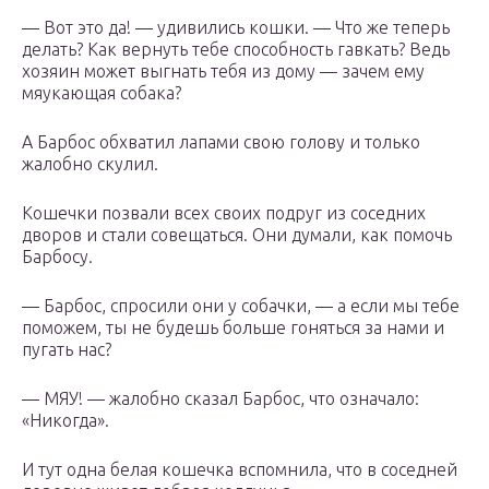
— Вот это да! — удивились кошки. — Что же теперь
делать? Как вернуть тебе способность гавкать? Ведь
хозяин может выгнать тебя из дому — зачем ему
мяукающая собака?
А Барбос обхватил лапами свою голову и только
жалобно скулил.
Кошечки позвали всех своих подруг из соседних
дворов и стали совещаться. Они думали, как помочь
Барбосу.
— Барбос, спросили они у собачки, — а если мы тебе
поможем, ты не будешь больше гоняться за нами и
пугать нас?
— МЯУ! — жалобно сказал Барбос, что означало:
«Никогда».
И тут одна белая кошечка вспомнила, что в соседней