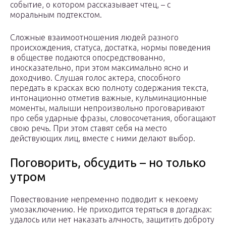
событие, о котором рассказывает чтец, – с
моральным подтекстом.
Сложные взаимоотношения людей разного
происхождения, статуса, достатка, нормы поведения
в обществе подаются опосредствованно,
иносказательно, при этом максимально ясно и
доходчиво. Слушая голос актера, способного
передать в красках всю полноту содержания текста,
интонационно отметив важные, кульминационные
моменты, малыши непроизвольно проговаривают
про себя ударные фразы, словосочетания, обогащают
свою речь. При этом ставят себя на место
действующих лиц, вместе с ними делают выбор.
Поговорить, обсудить – но только
утром
Повествование непременно подводит к некоему
умозаключению. Не приходится теряться в догадках:
удалось или нет наказать алчность, защитить доброту