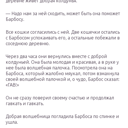
деревне живет добрая колдунья.
— Надо нам за ней сходить, может быть она поможет
Барбосу.
Все кошки согласились с ней. Две кошечки остались
с Барбосом успокаивать его, а остальные побежали в
соседнюю деревню.
Через два часа они вернулись вместе с доброй
колдуньей. Она была молодая и красивая, а в руке у
нее была волшебная палочка. Посмотрела она на
Барбоса, который жалобно мяукал, потом взмахнула
своей волшебной палочкой и, о чудо, Барбос сказал:
«ГАВ!»
Он не сразу поверил своему счастью и продолжал
гавкать и гавкать.
Добрая волшебница погладила Барбоса по спинке и
ушла.