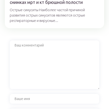
снимках мрт и кт брюшной полости
Острые синуситы Наиболее частой причиной
развития острых синуситов являются острые
респираторные и вирусные...