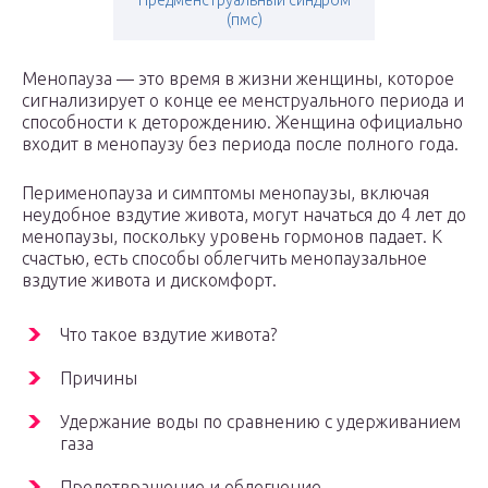
Предменструальный синдром
(пмс)
Менопауза — это время в жизни женщины, которое
сигнализирует о конце ее менструального периода и
способности к деторождению. Женщина официально
входит в менопаузу без периода после полного года.
Перименопауза и симптомы менопаузы, включая
неудобное вздутие живота, могут начаться до 4 лет до
менопаузы, поскольку уровень гормонов падает. К
счастью, есть способы облегчить менопаузальное
вздутие живота и дискомфорт.
Что такое вздутие живота?
Причины
Удержание воды по сравнению с удерживанием
газа
Предотвращение и облегчение