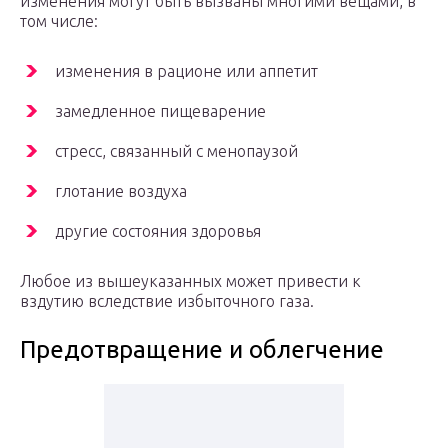
изменения могут быть вызваны многими вещами, в
том числе:
изменения в рационе или аппетит
замедленное пищеварение
стресс, связанный с менопаузой
глотание воздуха
другие состояния здоровья
Любое из вышеуказанных может привести к
вздутию вследствие избыточного газа.
Предотвращение и облегчение