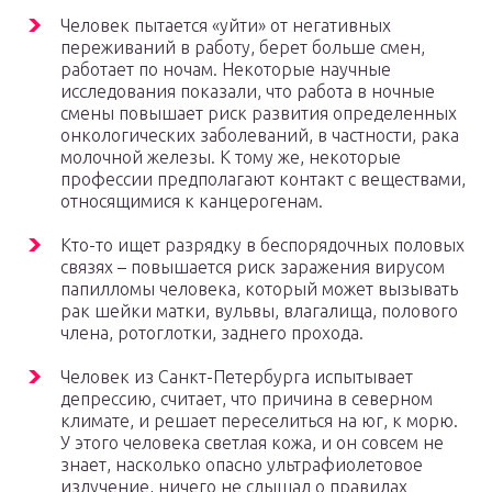
Человек пытается «уйти» от негативных
переживаний в работу, берет больше смен,
работает по ночам. Некоторые научные
исследования показали, что работа в ночные
смены повышает риск развития определенных
онкологических заболеваний, в частности, рака
молочной железы. К тому же, некоторые
профессии предполагают контакт с веществами,
относящимися к канцерогенам.
Кто-то ищет разрядку в беспорядочных половых
связях – повышается риск заражения вирусом
папилломы человека, который может вызывать
рак шейки матки, вульвы, влагалища, полового
члена, ротоглотки, заднего прохода.
Человек из Санкт-Петербурга испытывает
депрессию, считает, что причина в северном
климате, и решает переселиться на юг, к морю.
У этого человека светлая кожа, и он совсем не
знает, насколько опасно ультрафиолетовое
излучение, ничего не слышал о правилах