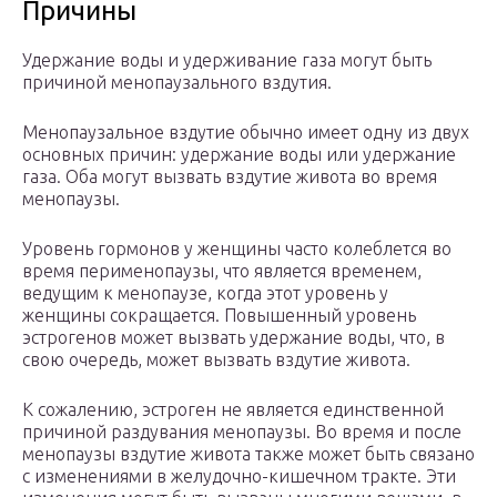
Причины
Удержание воды и удерживание газа могут быть
причиной менопаузального вздутия.
Менопаузальное вздутие обычно имеет одну из двух
основных причин: удержание воды или удержание
газа. Оба могут вызвать вздутие живота во время
менопаузы.
Уровень гормонов у женщины часто колеблется во
время перименопаузы, что является временем,
ведущим к менопаузе, когда этот уровень у
женщины сокращается. Повышенный уровень
эстрогенов может вызвать удержание воды, что, в
свою очередь, может вызвать вздутие живота.
К сожалению, эстроген не является единственной
причиной раздувания менопаузы. Во время и после
менопаузы вздутие живота также может быть связано
с изменениями в желудочно-кишечном тракте. Эти