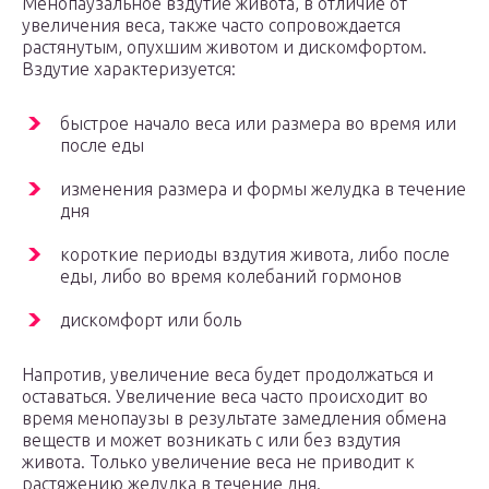
Менопаузальное вздутие живота, в отличие от
увеличения веса, также часто сопровождается
растянутым, опухшим животом и дискомфортом.
Вздутие характеризуется:
быстрое начало веса или размера во время или
после еды
изменения размера и формы желудка в течение
дня
короткие периоды вздутия живота, либо после
еды, либо во время колебаний гормонов
дискомфорт или боль
Напротив, увеличение веса будет продолжаться и
оставаться. Увеличение веса часто происходит во
время менопаузы в результате замедления обмена
веществ и может возникать с или без вздутия
живота. Только увеличение веса не приводит к
растяжению желудка в течение дня.