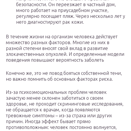
безопасности. Он переезжает в частный дом,
много работает на приусадебном участке,
регулярно посещает пляж. Через несколько лет у
него диагностируют рак кожи.
В течение жизни на организм человека действует
множество разных факторов. Многие из них в
разной степени вносят свой вклад в развитие
злокачественных опухолей. И определенные модели
поведения повышают вероятность заболеть
Конечно же, это не повод бояться собственной тени,
но важно помнить об основных факторах риска.
Из-за психоэмоциональных проблем человек
зачастую менее склонен заботиться о своем
здоровье, не проходит скрининговые исследования,
не обращается к врачам, когда появляются
тревожные симптомы – из-за страха или других
причин. Иногда эффект бывает прямо
противоположным: человек постоянно волнуется,