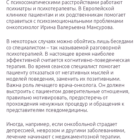
С психосоматическими расстройствами работают
психиатры и психотерапевты. В Европейской
клинике пациентам и их родственникам помогает
справиться с психоэмоциональными проблемами
онкопсихолог Ирина Валерьевна Мансурова.
В некоторых случаях можно обойтись лишь беседами
со специалистом – так называемой разговорной
психотерапией. В настоящее время наиболее
эффективной считается когнитивно-поведенческая
терапия. Во время сеансов специалист помогает
пациенту отказаться от негативных мыслей и
моделей поведения, заменить их позитивными.
Важна роль лечащего врача-онколога. Он должен
выстроить с пациентом доверительные отношения,
правильно мотивировать, предостеречь от
прохождения ненужных процедур и обращения к
представителям псевдомедицины.
Иногда, например, если онкобольной страдает
депрессией, неврозом и другими заболеваниями,
лечение начинают с медикаментозной терапии.