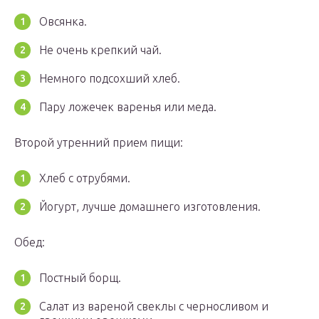
Овсянка.
Не очень крепкий чай.
Немного подсохший хлеб.
Пару ложечек варенья или меда.
Второй утренний прием пищи:
Хлеб с отрубями.
Йогурт, лучше домашнего изготовления.
Обед:
Постный борщ.
Салат из вареной свеклы с черносливом и