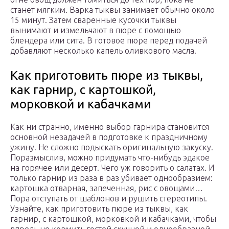
станет мягким. Варка тыквы занимает обычно около
15 минут. Затем сваренные кусочки тыквы
вынимают и измельчают в пюре с помощью
блендера или сита. В готовое пюре перед подачей
добавляют несколько капель оливкового масла.
Как приготовить пюре из тыквы,
как гарнир, с картошкой,
морковкой и кабачками
Как ни странно, именно выбор гарнира становится
основной незадачей в подготовке к праздничному
ужину. Не сложно подыскать оригинальную закуску.
Поразмыслив, можно придумать что-нибудь эдакое
на горячее или десерт. Чего уж говорить о салатах. И
только гарнир из раза в раз убивает однообразием:
картошка отварная, запеченная, рис с овощами…
Пора отступать от шаблонов и рушить стереотипы.
Узнайте, как приготовить пюре из тыквы, как
гарнир, с картошкой, морковкой и кабачками, чтобы