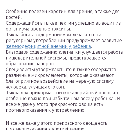
Особенно полезен каротин для зрения, а также для
костей.
Содержащийся в тыкве пектин успешно выводит из
организма вредные токсины.
Тыква богата содержанием железа, что при
регулярном употреблении предупреждает развитие
железодефицитной анемии у ребенка
.
Благодаря содержанию клетчатки улучшается работа
пищеварительной системы, предотвращается
образование запоров.
Специалисты утверждают, что в тыкве содержатся
различные микроэлементы, которые оказывают
благоприятное воздействие на нервную систему
человека, улучшая его сон.
Тыква для прикорма – низкокалорийный овощ, что
особенно важно при избыточном весе у ребенка.. И
все же даже у этого прекрасного овоща есть
противопоказания к употреблению:
И все же даже у этого прекрасного овоща есть
противопоказания к употреблению: