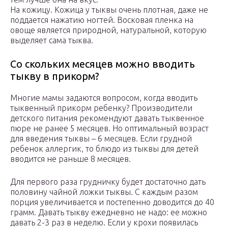
На кожицу. Кожица у тыквы очень плотная, даже не
поддается нажатию ногтей. Восковая пленка на
овоще является природной, натуральной, которую
выделяет сама тыква.
Со скольких месяцев можно вводить
тыкву в прикорм?
Многие мамы задаются вопросом, когда вводить
тыквенный прикорм ребенку? Производители
детского питания рекомендуют давать тыквенное
пюре не ранее 5 месяцев. Но оптимальный возраст
для введения тыквы – 6 месяцев. Если грудной
ребенок аллергик, то блюдо из тыквы для детей
вводится не раньше 8 месяцев.
Для первого раза грудничку будет достаточно дать
половину чайной ложки тыквы. С каждым разом
порция увеличивается и постепенно доводится до 40
грамм. Давать тыкву ежедневно не надо: ее можно
давать 2-3 раз в неделю. Если у крохи появилась