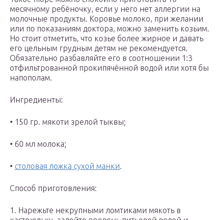
месячному ребёночку, если у него нет аллергии на
молочные продукты. Коровье молоко, при желании
или по показаниям доктора, можно заменить козьим.
Но стоит отметить, что козье более жирное и давать
его цельным грудным детям не рекомендуется.
Обязательно разбавляйте его в соотношении 1:3
отфильтрованной прокипячённой водой или хотя бы
напополам.
Ингредиенты:
• 150 гр. мякоти зрелой тыквы;
• 60 мл молока;
•
столовая ложка сухой манки
.
Способ приготовления:
1. Нарежьте некрупными ломтиками мякоть в