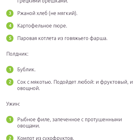
грецкими орешками.
Ржаной хлеб (не мягкий).
Картофельное пюре.
Паровая котлета из говяжьего фарша.
Полдник:
Бублик.
Сок с мякотью. Подойдет любой: и фруктовый, и
овощной.
Ужин:
Рыбное филе, запеченное с протушенными
овощами.
Компот из сухофруктов.