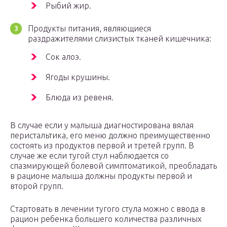
Рыбий жир.
Продукты питания, являющиеся
раздражителями слизистых тканей кишечника:
Сок алоэ.
Ягоды крушины.
Блюда из ревеня.
В случае если у малыша диагностирована вялая
перистальтика, его меню должно преимущественно
состоять из продуктов первой и третей групп. В
случае же если тугой стул наблюдается со
спазмирующей болевой симптоматикой, преобладать
в рационе малыша должны продукты первой и
второй групп.
Стартовать в лечении тугого стула можно с ввода в
рацион ребенка большего количества различных