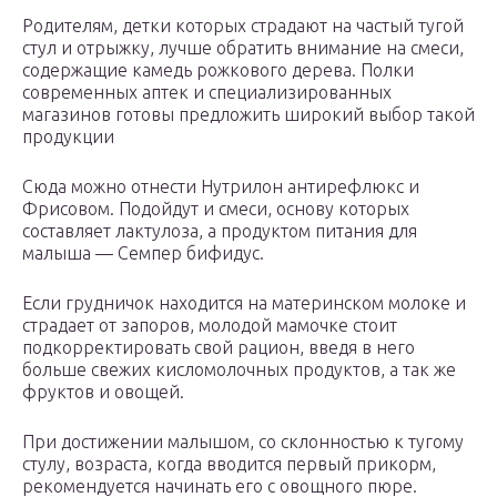
Родителям, детки которых страдают на частый тугой
стул и отрыжку, лучше обратить внимание на смеси,
содержащие камедь рожкового дерева. Полки
современных аптек и специализированных
магазинов готовы предложить широкий выбор такой
продукции
Сюда можно отнести Нутрилон антирефлюкс и
Фрисовом. Подойдут и смеси, основу которых
составляет лактулоза, а продуктом питания для
малыша — Семпер бифидус.
Если грудничок находится на материнском молоке и
страдает от запоров, молодой мамочке стоит
подкорректировать свой рацион, введя в него
больше свежих кисломолочных продуктов, а так же
фруктов и овощей.
При достижении малышом, со склонностью к тугому
стулу, возраста, когда вводится первый прикорм,
рекомендуется начинать его с овощного пюре.