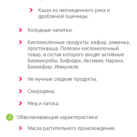
Каши из неочищенного риса и
дробленой пшеницы.
Холодные напитки.
Кисломолочные продукты: кефир, ряженка,
простокваша. Полезен кисломолочный
товар, в состав которого входят активные
биомикробы: Бифидок, Активия, Наринэ,
Биокефир. Иммунеле.
Не мучные сладкие продукты.
Смородина.
Мед и патока.
Обволакивающие характеристики:
Масла растительного происхождения.