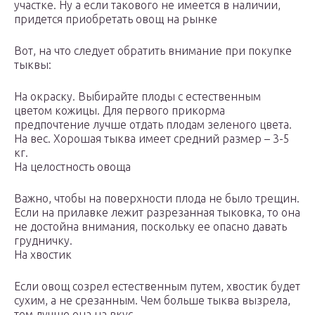
участке. Ну а если такового не имеется в наличии,
придется приобретать овощ на рынке
Вот, на что следует обратить внимание при покупке
тыквы:
На окраску. Выбирайте плоды с естественным
цветом кожицы. Для первого прикорма
предпочтение лучше отдать плодам зеленого цвета.
На вес. Хорошая тыква имеет средний размер – 3-5
кг.
На целостность овоща
Важно, чтобы на поверхности плода не было трещин.
Если на прилавке лежит разрезанная тыковка, то она
не достойна внимания, поскольку ее опасно давать
грудничку.
На хвостик
Если овощ созрел естественным путем, хвостик будет
сухим, а не срезанным. Чем больше тыква вызрела,
тем лучше она на вкус.