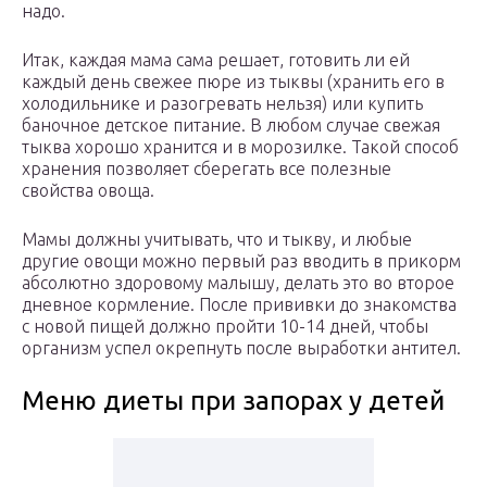
надо.
Итак, каждая мама сама решает, готовить ли ей
каждый день свежее пюре из тыквы (хранить его в
холодильнике и разогревать нельзя) или купить
баночное детское питание. В любом случае свежая
тыква хорошо хранится и в морозилке. Такой способ
хранения позволяет сберегать все полезные
свойства овоща.
Мамы должны учитывать, что и тыкву, и любые
другие овощи можно первый раз вводить в прикорм
абсолютно здоровому малышу, делать это во второе
дневное кормление. После прививки до знакомства
с новой пищей должно пройти 10-14 дней, чтобы
организм успел окрепнуть после выработки антител.
Меню диеты при запорах у детей