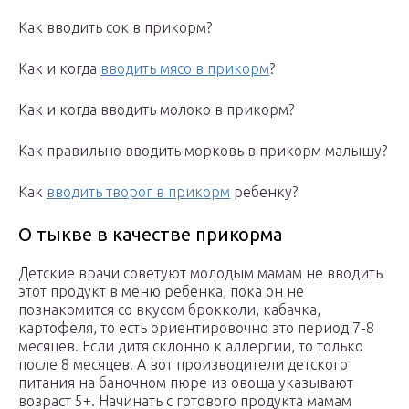
Как вводить сок в прикорм?
Как и когда
вводить мясо в прикорм
?
Как и когда вводить молоко в прикорм?
Как правильно вводить морковь в прикорм малышу?
Как
вводить творог в прикорм
ребенку?
О тыкве в качестве прикорма
Детские врачи советуют молодым мамам не вводить
этот продукт в меню ребенка, пока он не
познакомится со вкусом брокколи, кабачка,
картофеля, то есть ориентировочно это период 7-8
месяцев. Если дитя склонно к аллергии, то только
после 8 месяцев. А вот производители детского
питания на баночном пюре из овоща указывают
возраст 5+. Начинать с готового продукта мамам