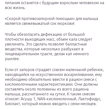
питания останется с будущим взрослым человеком на
всю жизнь.
«Скорой противозапорной помощью» для малыша
является свежевыжатый сок моркови!
Чтобы обезопасить дефекацию от большой
плотности выходящих масс, объем кала следует
увеличить. Это сделать позволят балластные
вещества, которые несколько разбухают в
пищеварительном тракте, делая кал немного
рыхлее.
Если от запоров страдает совсем маленький ребенок,
находящийся на искусственном вскармливании, ему
необходимо обязательно ввести в рацион смеси с
кисломолочными характеристиками. Они должны
составлять около половины из всего рациона
малыша, рассчитанного на сутки. К таким смесям
относят: Агушу 1, NAN-кисломолочный, Лактофидус,
Биолакт, который можно вводить с семи месяцев.