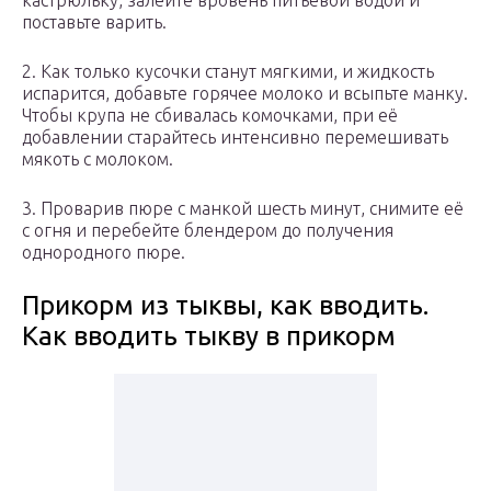
кастрюльку, залейте вровень питьевой водой и
поставьте варить.
2. Как только кусочки станут мягкими, и жидкость
испарится, добавьте горячее молоко и всыпьте манку.
Чтобы крупа не сбивалась комочками, при её
добавлении старайтесь интенсивно перемешивать
мякоть с молоком.
3. Проварив пюре с манкой шесть минут, снимите её
с огня и перебейте блендером до получения
однородного пюре.
Прикорм из тыквы, как вводить.
Как вводить тыкву в прикорм