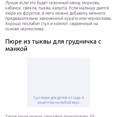
Лучше если это будет сезонный овощ: морковь,
кабачок, свекла, тыква, капуста. Если малышу дается
пюре из фруктов, в него можно добавить немного
предварительно замоченной кураги или чернослива.
Хорошо послабит стул и компот, сваренный на
основе чернослива.
Пюре из тыквы для грудничка с
манкой
Суп-пюре для детей от года: 6
рецептов на любой вкус
Такое пюре можно спокойно приготовить 10-