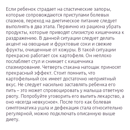
Если ребенок страдает на спастические запоры,
которые сопровождаются приступами болевых
спазмов, переход на диетическое питание следует
выполнять в два этапа. Первично из рациона убрать
продукты, которые приводят слизистую кишечника к
раздражению. В данной ситуации следует делать
акцент на овощные и фруктовые соки и свежие
фрукты, очищенные от кожуры. В такой ситуации
прекрасно работает сок картофеля. Он неплохо
послабляет стул и снимает с кишечника
спазмирование. Четверть стакана натощак приносят
прекрасный эффект. Стоит помнить, что
картофельный сок имеет достаточно неприятный
вкус. Не следует насильно заставлять ребенка его
пить – это может спровоцировать у малыша ответную
рвоту. Попробуйте уговорить его выпить лекарство, а
оно «всегда невкусное». После того как болевая
симптоматика ушла и дефекация стала относительно
регулярной, можно подключать описанную выше
диету.