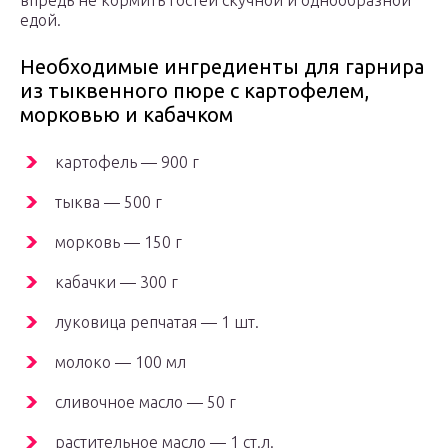
впредь не кормить гостей скучной и однообразной
едой.
Необходимые ингредиенты для гарнира
из тыквенного пюре с картофелем,
морковью и кабачком
картофель — 900 г
тыква — 500 г
морковь — 150 г
кабачки — 300 г
луковица репчатая — 1 шт.
молоко — 100 мл
сливочное масло — 50 г
растительное масло — 1 ст.л.