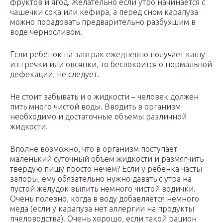
фруктов и ягод. Желательно если утро начинается с
чашечки сока или кефира, а перед сном карапуза
можно порадовать предварительно разбухшим в
воде черносливом.
Если ребенок на завтрак ежедневно получает кашу
из гречки или овсянки, то беспокоится о нормальной
дефекации, не следует.
Не стоит забывать и о жидкости – человек должен
пить много чистой воды. Вводить в организм
необходимо и достаточные объемы различной
жидкости.
Вполне возможно, что в организм поступает
маленький суточный объем жидкости и размягчить
твердую пищу просто нечем? Если у ребенка часты
запоры, ему обязательно нужно давать с утра на
пустой желудок выпить немного чистой водички.
Очень полезно, когда в воду добавляется немного
меда (если у карапуза нет аллергии на продукты
пчеловодства). Очень хорошо, если такой рацион