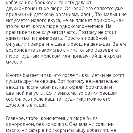
кабачка или брокколи, то есть делают
двухкомпонентное пюре. Основой его является уже
привычный детскому организму овощ. Так малыш не
испугается нового вкуса, не выплюнет прикорм, как
это бывает, когда пюре однокомпонентное. На
практике такое случается часто. Поэтому не стоит
удивляться и паниковать. Просто в подобной
ситуации прекратите давать овощ на день-два. Затем
возобновите знакомство с ним, только разведите
пюре грудным молоком или привычной для крохи
смесью.
Иногда бывает и так, что после тыквы детки не хотят
кушать другие овощи. Вот поэтому ее желательно
вводить после кабачка, картофеля, брокколи и
цветной капусты. Если знакомство с этим овощем
состоялось после каш, то грудничку можно его
добавлять в каши.
Главное, чтобы консистенция пюре была
однородной, без комочков. Сначала ни соль, ни
масло, ни сахар в прикорм малышу добавлять не