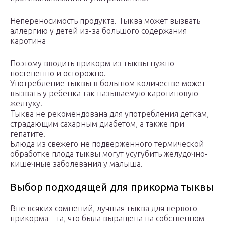
Непереносимость продукта. Тыква может вызвать
аллергию у детей из-за большого содержания
каротина
Поэтому вводить прикорм из тыквы нужно
постепенно и осторожно.
Употребление тыквы в большом количестве может
вызвать у ребенка так называемую каротиновую
желтуху.
Тыква не рекомендована для употребления деткам,
страдающим сахарным диабетом, а также при
гепатите.
Блюда из свежего не подверженного термической
обработке плода тыквы могут усугубить желудочно-
кишечные заболевания у малыша.
Выбор подходящей для прикорма тыквы
Вне всяких сомнений, лучшая тыква для первого
прикорма – та, что была выращена на собственном