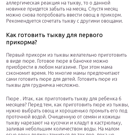
аллергическая реакция на тыкву, то о данной
новинке придется забыть на месяц. Спустя месяц
можно снова попробовать ввести овощ в прикорм.
Рекомендуется сочетать тыкву с другими овощами.
Как готовить тыкву для первого
прикорма?
Первый прикорм из тыквы желательно приготовить
в виде пюре. Готовое пюре в баночке можно
приобрести в любом магазине. При этом мама
сэкономит время. Но многие мамы предпочитают
сами готовить пюре для детей. Готовить пюре из
тыквы для грудничка несложно.
Пюре . Итак, как приготовить тыкву для ребенка 6
месяцев? Перед тем, как приготовить пюре из тыквы,
нужно выбрать овощ и хорошенько промыть его под
проточной водой. Очищенную от семян и кожицы
тыкву нарезают на кусочки и кладут в кастрюльку,
заливая небольшим количеством воды. На малом
огне овощ должен томиться до тех пор, пока не