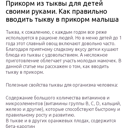
Прикорм из тыквы для детей
своими руками. Как правильно
вводить тыкву в прикорм малыша
Тыква, к сожалению, с каждым годом все реже
используется в рационе людей. Но в меню детей до 1
года этот славный овощ включают довольно часто.
Благодаря приятному сладкому вкусу детки кушают
блюда из тыквы с удовольствием. А несложное
приготовление облегчает участь молодых мамочек. В
данной статье мы расскажем о том, как вводить
тыкву в прикорм.
Полезные свойства тыквы для организма человека:
Содержание большого количества витаминов и
микроэлементов (витамины группы В, С, D, кальций,
железо и другие), которые способствуют быстрому и
правильному росту и развитию.
В тыкве и в других оранжевых плодах, содержится
бета-каротин