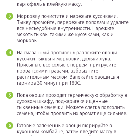
картофель в клейкую массу.
Морковку почистите и нарежьте кусочками.
Тыкву промойте, перережьте пополам и удалите
все несъедобные внутренности. Нарежьте
мякоть тыквы такими же кусочками, как и
морковь.
На смазанный противень разложите овощи —
кусочки тыквы и морковки, дольки лука.
Присыпьте все солью с перцем, притрусите
прованскими травами, взбрызните
растительным маслом. Запекайте овощи для
гарнира 30 минут при 180С.
Пока овощи проходят термическую обработку в
духовом шкафу, поджарьте очищенные
тыквенные семечки. Можете слегка подсолить
семена, чтобы проявить их аромат еще сильнее.
Готовые запеченные овощи пюрируйте в
кухонном комбайне, затем введите массу в