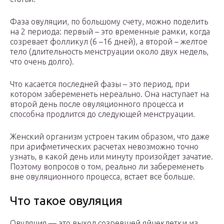
Фаза овуляции, по большому счету, можно поделить
на 2 периода: первый – это временные рамки, когда
созревает фолликул (6 –16 дней), а второй – желтое
тело (длительность менструации около двух недель,
что очень долго).
Что касается последней фазы – это период, при
котором забеременеть нереально. Она наступает на
второй день после овуляционного процесса и
способна продлится до следующей менструации.
Женский организм устроен таким образом, что даже
при арифметических расчетах невозможно точно
узнать, в какой день или минуту произойдет зачатие.
Поэтому вопросов о том, реально ли забеременеть
вне овуляционного процесса, встает все больше.
Что такое овуляция
Овуляция — это выход созревшей яйцеклетки из