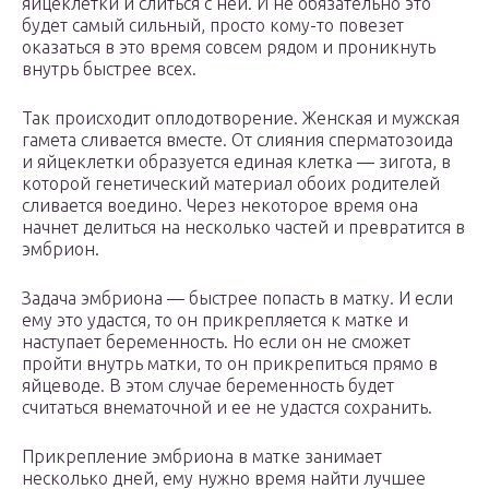
яйцеклетки и слиться с ней. И не обязательно это
будет самый сильный, просто кому-то повезет
оказаться в это время совсем рядом и проникнуть
внутрь быстрее всех.
Так происходит оплодотворение. Женская и мужская
гамета сливается вместе. От слияния сперматозоида
и яйцеклетки образуется единая клетка — зигота, в
которой генетический материал обоих родителей
сливается воедино. Через некоторое время она
начнет делиться на несколько частей и превратится в
эмбрион.
Задача эмбриона — быстрее попасть в матку. И если
ему это удастся, то он прикрепляется к матке и
наступает беременность. Но если он не сможет
пройти внутрь матки, то он прикрепиться прямо в
яйцеводе. В этом случае беременность будет
считаться внематочной и ее не удастся сохранить.
Прикрепление эмбриона в матке занимает
несколько дней, ему нужно время найти лучшее