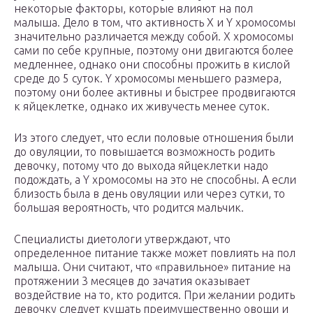
некоторые факторы, которые влияют на пол
малыша. Дело в том, что активность Х и Y хромосомы
значительно различается между собой. Х хромосомы
сами по себе крупные, поэтому они двигаются более
медленнее, однако они способны прожить в кислой
среде до 5 суток. Y хромосомы меньшего размера,
поэтому они более активны и быстрее продвигаются
к яйцеклетке, однако их живучесть менее суток.
Из этого следует, что если половые отношения были
до овуляции, то повышается возможность родить
девочку, потому что до выхода яйцеклетки надо
подождать, а Y хромосомы на это не способны. А если
близость была в день овуляции или через сутки, то
большая вероятность, что родится мальчик.
Специалисты диетологи утверждают, что
определенное питание также может повлиять на пол
малыша. Они считают, что «правильное» питание на
протяжении 3 месяцев до зачатия оказывает
воздействие на то, кто родится. При желании родить
девочку следует кушать преимущественно овощи и