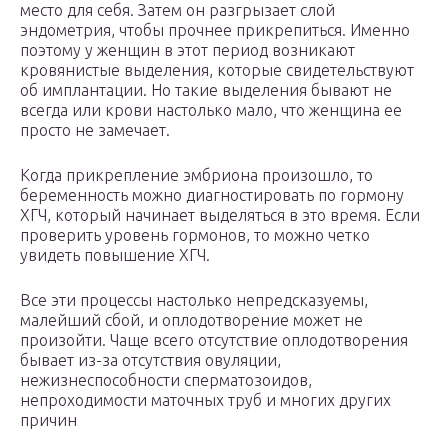
место для себя. Затем он разгрызает слой
эндометрия, чтобы прочнее прикрепиться. Именно
поэтому у женщин в этот период возникают
кровянистые выделения, которые свидетельствуют
об имплантации. Но такие выделения бывают не
всегда или крови настолько мало, что женщина ее
просто не замечает.
Когда прикрепление эмбриона произошло, то
беременность можно диагностировать по гормону
ХГЧ, который начинает выделяться в это время. Если
проверить уровень гормонов, то можно четко
увидеть повышение ХГЧ.
Все эти процессы настолько непредсказуемы,
малейший сбой, и оплодотворение может не
произойти. Чаще всего отсутствие оплодотворения
бывает из-за отсутствия овуляции,
нежизнеспособности сперматозоидов,
непроходимости маточных труб и многих других
причин