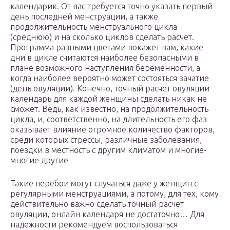
календарик. От вас требуется точно указать первый
день последней менструации, а также
продолжительность менструального цикла
(среднюю) и на сколько циклов сделать расчет.
Программа разными цветами покажет вам, какие
дни в цикле считаются наиболее безопасными в
плане возможного наступления беременности, а
когда наиболее вероятно может состояться зачатие
(день овуляции). Конечно, точный расчет овуляции
календарь для каждой женщины сделать никак не
сможет. Ведь, как известно, на продолжительность
цикла, и, соответственно, на длительность его фаз
оказывает влияние огромное количество факторов,
среди которых стрессы, различные заболевания,
поездки в местность с другим климатом и многие-
многие другие
Такие перебои могут случаться даже у женщин с
регулярными менструациями, а потому, для тех, кому
действительно важно сделать точный расчет
овуляции, онлайн календаря не достаточно… Для
надежности рекомендуем воспользоваться