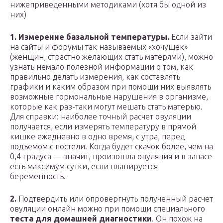
нижеприведенными методиками (хотя бы одной из
них)
1. Измерение базальной температуры.
Если зайти
на сайты и форумы так называемых «хочушек»
(женщин, страстно желающих стать матерями), можно
узнать немало полезной информации о том, как
правильно делать измерения, как составлять
графики и каким образом при помощи них выявлять
возможные гормональные нарушения в организме,
которые как раз-таки могут мешать стать матерью.
Для справки: наиболее точный расчет овуляции
получается, если измерять температуру в прямой
кишке ежедневно в одно время, с утра, перед
подъемом с постели. Когда будет скачок более, чем на
0,4 градуса — значит, произошла овуляция и в запасе
есть максимум сутки, если планируется
беременность.
2.
Подтвердить или опровергнуть полученный расчет
овуляции онлайн можно при помощи специального
теста для домашней диагностики
. Он похож на