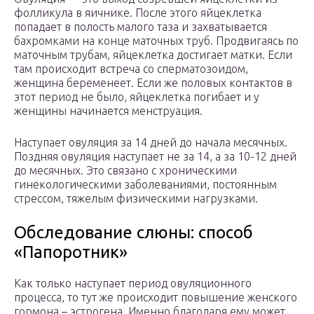
фолликула в яичнике. После этого яйцеклетка
попадает в полость малого таза и захватывается
бахромками на конце маточных труб. Продвигаясь по
маточным трубам, яйцеклетка достигает матки. Если
там происходит встреча со сперматозоидом,
женщина беременеет. Если же половых контактов в
этот период не было, яйцеклетка погибает и у
женщины начинается менструация.
Наступает овуляция за 14 дней до начала месячных.
Поздняя овуляция наступает не за 14, а за 10-12 дней
до месячных. Это связано с хроническими
гинекологическими заболеваниями, постоянным
стрессом, тяжелым физическими нагрузками.
Обследование слюны: способ
«Папоротник»
Как только наступает период овуляционного
процесса, то тут же происходит повышение женского
гормона – эстрогена. Именно благодаря ему может