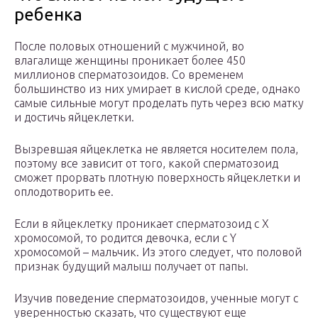
ребенка
После половых отношений с мужчиной, во
влагалище женщины проникает более 450
миллионов сперматозоидов. Со временем
большинство из них умирает в кислой среде, однако
самые сильные могут проделать путь через всю матку
и достичь яйцеклетки.
Вызревшая яйцеклетка не является носителем пола,
поэтому все зависит от того, какой сперматозоид
сможет прорвать плотную поверхность яйцеклетки и
оплодотворить ее.
Если в яйцеклетку проникает сперматозоид с Х
хромосомой, то родится девочка, если с Y
хромосомой – мальчик. Из этого следует, что половой
признак будущий малыш получает от папы.
Изучив поведение сперматозоидов, ученные могут с
уверенностью сказать, что существуют еще