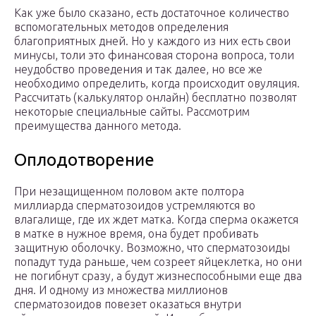
Как уже было сказано, есть достаточное количество
вспомогательных методов определения
благоприятных дней. Но у каждого из них есть свои
минусы, толи это финансовая сторона вопроса, толи
неудобство проведения и так далее, но все же
необходимо определить, когда происходит овуляция.
Рассчитать (калькулятор онлайн) бесплатно позволят
некоторые специальные сайты. Рассмотрим
преимущества данного метода.
Оплодотворение
При незащищенном половом акте полтора
миллиарда сперматозоидов устремляются во
влагалище, где их ждет матка. Когда сперма окажется
в матке в нужное время, она будет пробивать
защитную оболочку. Возможно, что сперматозоиды
попадут туда раньше, чем созреет яйцеклетка, но они
не погибнут сразу, а будут жизнеспособными еще два
дня. И одному из множества миллионов
сперматозоидов повезет оказаться внутри