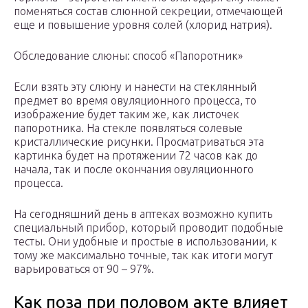
поменяться состав слюнной секреции, отмечающей
еще и повышение уровня солей (хлорид натрия).
Обследование слюны: способ «Папоротник»
Если взять эту слюну и нанести на стеклянный
предмет во время овуляционного процесса, то
изображение будет таким же, как листочек
папоротника. На стекле появляться солевые
кристаллические рисунки. Просматриваться эта
картинка будет на протяжении 72 часов как до
начала, так и после окончания овуляционного
процесса.
На сегодняшний день в аптеках возможно купить
специальный прибор, который проводит подобные
тесты. Они удобные и простые в использовании, к
тому же максимально точные, так как итоги могут
варьироваться от 90 – 97%.
Как поза при половом акте влияет