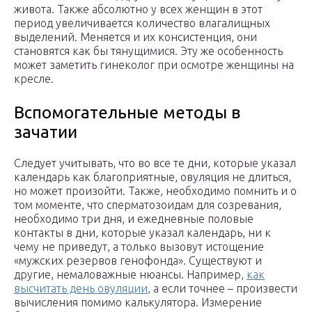
живота. Также абсолютно у всех женщин в этот
период увеличивается количество влагалищных
выделений. Меняется и их консистенция, они
становятся как бы тянущимися. Эту же особенность
может заметить гинеколог при осмотре женщины на
кресле.
Вспомогательные методы в
зачатии
Следует учитывать, что во все те дни, которые указал
календарь как благоприятные, овуляция не длиться,
но может произойти. Также, необходимо помнить и о
том моменте, что сперматозоидам для созревания,
необходимо три дня, и ежедневные половые
контакты в дни, которые указал календарь, ни к
чему не приведут, а только вызовут истощение
«мужских резервов генофонда». Существуют и
другие, немаловажные нюансы. Например,
как
высчитать день овуляции
, а если точнее – произвести
вычисления помимо калькулятора. Измерение