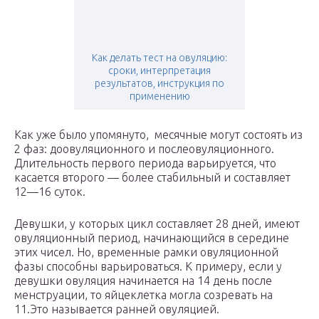
Как делать тест на овуляцию:
сроки, интерпретация
результатов, инструкция по
применению
Как уже было упомянуто, месячные могут состоять из
2 фаз: доовуляционного и послеовуляционного.
Длительность первого периода варьируется, что
касается второго — более стабильный и составляет
12—16 суток.
Девушки, у которых цикл составляет 28 дней, имеют
овуляционный период, начинающийся в середине
этих чисел. Но, временные рамки овуляционной
фазы способны варьироваться. К примеру, если у
девушки овуляция начинается на 14 день после
менструации, то яйцеклетка могла созревать на
11.Это называется ранней овуляцией.