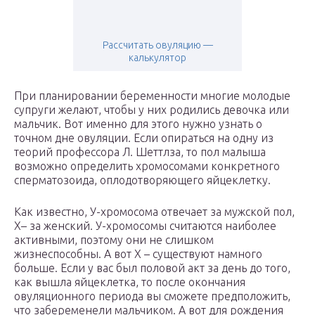
Рассчитать овуляцию —
калькулятор
При планировании беременности многие молодые
супруги желают, чтобы у них родились девочка или
мальчик. Вот именно для этого нужно узнать о
точном дне овуляции. Если опираться на одну из
теорий профессора Л. Шеттлза, то пол малыша
возможно определить хромосомами конкретного
сперматозоида, оплодотворяющего яйцеклетку.
Как известно, У-хромосома отвечает за мужской пол,
Х– за женский. У-хромосомы считаются наиболее
активными, поэтому они не слишком
жизнеспособны. А вот Х – существуют намного
больше. Если у вас был половой акт за день до того,
как вышла яйцеклетка, то после окончания
овуляционного периода вы сможете предположить,
что забеременели мальчиком. А вот для рождения