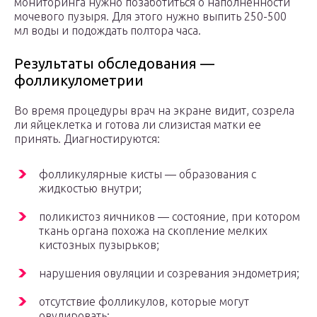
мониторинга нужно позаботиться о наполненности
мочевого пузыря. Для этого нужно выпить 250-500
мл воды и подождать полтора часа.
Результаты обследования —
фолликулометрии
Во время процедуры врач на экране видит, созрела
ли яйцеклетка и готова ли слизистая матки ее
принять. Диагностируются:
фолликулярные кисты — образования с
жидкостью внутри;
поликистоз яичников — состояние, при котором
ткань органа похожа на скопление мелких
кистозных пузырьков;
нарушения овуляции и созревания эндометрия;
отсутствие фолликулов, которые могут
овулировать;