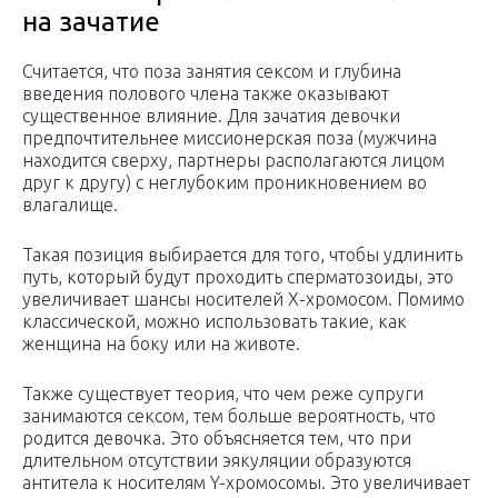
на зачатие
Считается, что поза занятия сексом и глубина
введения полового члена также оказывают
существенное влияние. Для зачатия девочки
предпочтительнее миссионерская поза (мужчина
находится сверху, партнеры располагаются лицом
друг к другу) с неглубоким проникновением во
влагалище.
Такая позиция выбирается для того, чтобы удлинить
путь, который будут проходить сперматозоиды, это
увеличивает шансы носителей Х-хромосом. Помимо
классической, можно использовать такие, как
женщина на боку или на животе.
Также существует теория, что чем реже супруги
занимаются сексом, тем больше вероятность, что
родится девочка. Это объясняется тем, что при
длительном отсутствии эякуляции образуются
антитела к носителям Y-хромосомы. Это увеличивает