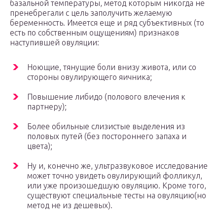
базальной температуры, метод которым никогда не
пренебрегали с цель заполучить желаемую
беременность. Имеется еще и ряд субъективных (то
есть по собственным ощущениям) признаков
наступившей овуляции:
Ноющие, тянущие боли внизу живота, или со
стороны овулирующего яичника;
Повышение либидо (полового влечения к
партнеру);
Более обильные слизистые выделения из
половых путей (без постороннего запаха и
цвета);
Ну и, конечно же, ультразвуковое исследование
может точно увидеть овулирующий фолликул,
или уже произошедшую овуляцию. Кроме того,
существуют специальные тесты на овуляцию(но
метод не из дешевых).