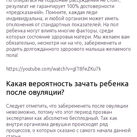
Но опираться на подобные рассуждения не стоит,
результат не гарантирует 100% достоверности
«предсказаний». Помните, каждая леди
индивидуальна, и любой организм может иметь
отклонения от стандартных показателей. На пол
ребенка могут влиять многие факторы, среди
которых состояние здоровья матери. Мы желаем вам
обязательно, несмотря ни на что, забеременеть и
родить долгожданного здорового малыша желаемого
пола!
https://youtube.com/watch?v=glT8feZKu7k
Какая вероятность зачать ребенка
после овуляции?
Следует отметить, что забеременеть после овуляции
невозможно, потому что этот период прозван
экспертами как абсолютно бесплодный. Так как
внутри организма девушки происходят ряд
процессов, о которых сказано с самого начала данной
статьи.