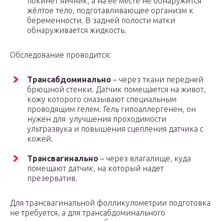
покинет яичник, а на ее месте не обнаружится
жёлтое тело, подготавливающее организм к
беременности. В задней полости матки
обнаруживается жидкость.
Обследование проводится:
Трансабдоминально
– через ткани передней
брюшной стенки. Датчик помещается на живот,
кожу которого смазывают специальным
проводящим гелем. Гель гипоаллергенен, он
нужен для улучшения проходимости
ультразвука и повышения сцепления датчика с
кожей.
Трансвагинально
– через влагалище, куда
помещают датчик, на который надет
презерватив.
Для трансвагинальной фолликулометрии подготовка
не требуется, а для трансабдоминального