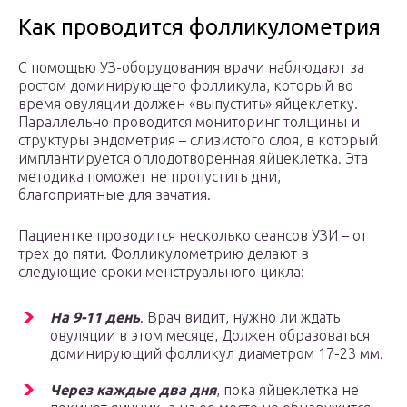
Как проводится фолликулометрия
С помощью УЗ-оборудования врачи наблюдают за
ростом доминирующего фолликула, который во
время овуляции должен «выпустить» яйцеклетку.
Параллельно проводится мониторинг толщины и
структуры эндометрия – слизистого слоя, в который
имплантируется оплодотворенная яйцеклетка. Эта
методика поможет не пропустить дни,
благоприятные для зачатия.
Пациентке проводится несколько сеансов УЗИ – от
трех до пяти. Фолликулометрию делают в
следующие сроки менструального цикла:
На 9-11 день
. Врач видит, нужно ли ждать
овуляции в этом месяце, Должен образоваться
доминирующий фолликул диаметром 17-23 мм.
Через каждые два дня
, пока яйцеклетка не