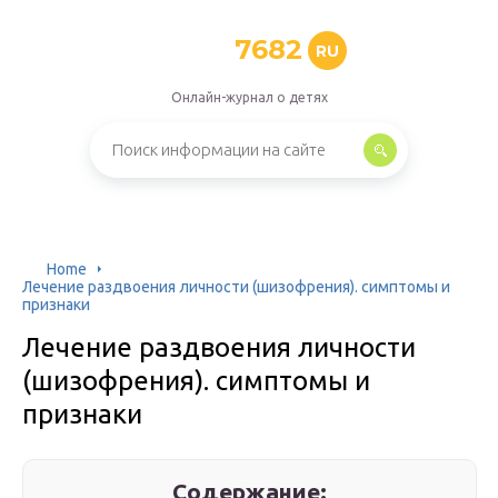
7682
RU
Онлайн-журнал о детях
Home
Лечение раздвоения личности (шизофрения). симптомы и
признаки
Лечение раздвоения личности
(шизофрения). симптомы и
признаки
Содержание: