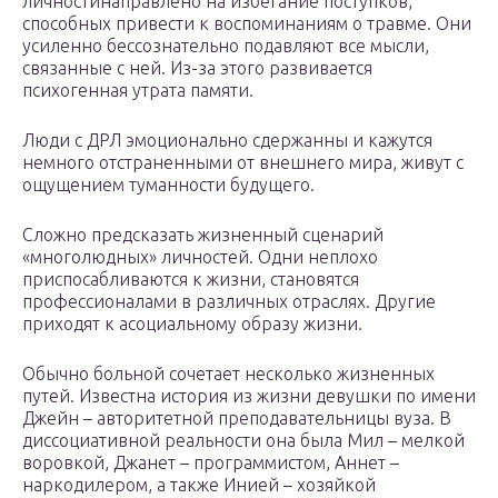
личностинаправлено на избегание поступков,
способных привести к воспоминаниям о травме. Они
усиленно бессознательно подавляют все мысли,
связанные с ней. Из-за этого развивается
психогенная утрата памяти.
Люди с ДРЛ эмоционально сдержанны и кажутся
немного отстраненными от внешнего мира, живут с
ощущением туманности будущего.
Сложно предсказать жизненный сценарий
«многолюдных» личностей. Одни неплохо
приспосабливаются к жизни, становятся
профессионалами в различных отраслях. Другие
приходят к асоциальному образу жизни.
Обычно больной сочетает несколько жизненных
путей. Известна история из жизни девушки по имени
Джейн – авторитетной преподавательницы вуза. В
диссоциативной реальности она была Мил – мелкой
воровкой, Джанет – программистом, Аннет –
наркодилером, а также Инией – хозяйкой