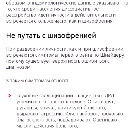
образом, эпидемиологические данные указывают на
то, что среди населения диссоциативное
расстройство идентичности в действительности
встречается столь же часто, как и шизофрения.
Не путать с шизофренией
При раздвоении личности, как и при шизофрении,
встречаются симптомы первого ранга по Шнайдеру,
поэтому существует вероятность ошибиться с
диагнозом.
К таким симптомам относят:
слуховые галлюцинации – пациенты с ДРЛ
упоминают о голосах в голове. Они спорят,
ругаются, кричат, критикуют больного,
выражают агрессию. Или, наоборот, проявляют
благосклонность, подбадривают. Оценивают
мысли, действия больного;