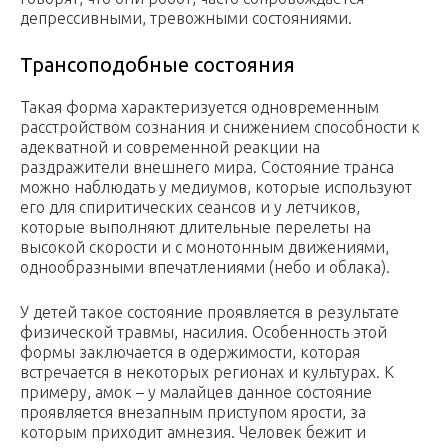
депрессивными, тревожными состояниями.
Трансоподобные состояния
Такая форма характеризуется одновременным
расстройством сознания и снижением способности к
адекватной и современной реакции на
раздражители внешнего мира. Состояние транса
можно наблюдать у медиумов, которые используют
его для спиритических сеансов и у летчиков,
которые выполняют длительные перелеты на
высокой скорости и с монотонным движениями,
однообразными впечатлениями (небо и облака).
У детей такое состояние проявляется в результате
физической травмы, насилия. Особенность этой
формы заключается в одержимости, которая
встречается в некоторых регионах и культурах. К
примеру, амок – у малайцев данное состояние
проявляется внезапным приступом ярости, за
которым приходит амнезия. Человек бежит и