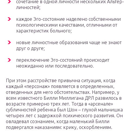
сочетание в одной личности нескольких Альтер-
личностей;
каждое Эго-состояние наделено собственными
психологическими качествами, отличными от
характеристик больного;
новые личностные образования чаще не знают
друг о друге;
переключение Эго-состояний происходит
неожиданно или последовательно.
При этом расстройстве привычна ситуация, когда
каждый «персонаж» появляется в определенных,
отведенных для него обстоятельствах. Например, у
всем известного Билли Миллигана ДРЛ развилось в
возрасте примерно трех лет. Тогда в «арсенале»
субличностей ребенка был Шон – глухой мальчишка
четырех лет с задержкой психического развития. Он
овладевал сознанием, когда маленький Билли
подвергался наказаниям: крику, оскорблениям.