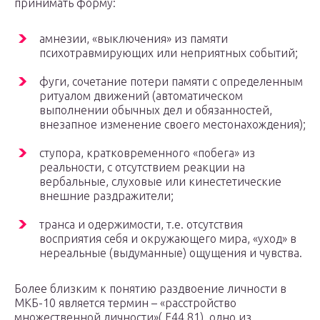
принимать форму:
амнезии, «выключения» из памяти
психотравмирующих или неприятных событий;
фуги, сочетание потери памяти с определенным
ритуалом движений (автоматическом
выполнении обычных дел и обязанностей,
внезапное изменение своего местонахождения);
ступора, кратковременного «побега» из
реальности, с отсутствием реакции на
вербальные, слуховые или кинестетические
внешние раздражители;
транса и одержимости, т.е. отсутствия
восприятия себя и окружающего мира, «уход» в
нереальные (выдуманные) ощущения и чувства.
Более близким к понятию раздвоение личности в
МКБ-10 является термин – «расстройство
множественной личности»( F44.81), одно из