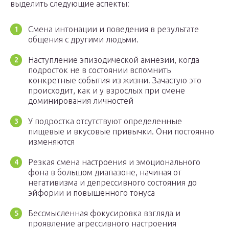
выделить следующие аспекты:
Смена интонации и поведения в результате
общения с другими людьми.
Наступление эпизодической амнезии, когда
подросток не в состоянии вспомнить
конкретные события из жизни. Зачастую это
происходит, как и у взрослых при смене
доминирования личностей
У подростка отсутствуют определенные
пищевые и вкусовые привычки. Они постоянно
изменяются
Резкая смена настроения и эмоционального
фона в большом диапазоне, начиная от
негативизма и депрессивного состояния до
эйфории и повышенного тонуса
Бессмысленная фокусировка взгляда и
проявление агрессивного настроения