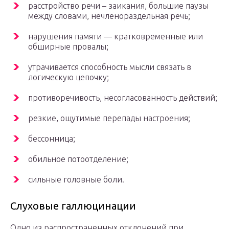
расстройство речи – заикания, большие паузы
между словами, нечленораздельная речь;
нарушения памяти — кратковременные или
обширные провалы;
утрачивается способность мысли связать в
логическую цепочку;
противоречивость, несогласованность действий;
резкие, ощутимые перепады настроения;
бессонница;
обильное потоотделение;
сильные головные боли.
Слуховые галлюцинации
Одно из распространенных отклонений при