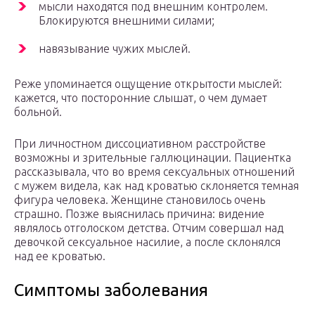
мысли находятся под внешним контролем.
Блокируются внешними силами;
навязывание чужих мыслей.
Реже упоминается ощущение открытости мыслей:
кажется, что посторонние слышат, о чем думает
больной.
При личностном диссоциативном расстройстве
возможны и зрительные галлюцинации. Пациентка
рассказывала, что во время сексуальных отношений
с мужем видела, как над кроватью склоняется темная
фигура человека. Женщине становилось очень
страшно. Позже выяснилась причина: видение
являлось отголоском детства. Отчим совершал над
девочкой сексуальное насилие, а после склонялся
над ее кроватью.
Симптомы заболевания