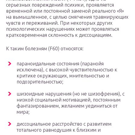
серьезных повреждений психики, проявляется
временной или постоянной заменой реального «Я»
на вымышленное, с целью смягчения травмирующих
чувств и переживаний. При некоторых других
психологических нарушениях может проявляться
кратковременная склонность к диссоциациям.
К таким болезням (F60) относятся:
параноидальные состояния (паранойя
исключена), с высокой чувствительностью к
критике окружающих, мнительностью и
подозрительностью;
шизоидные нарушения (но не шизофрения), с
низкой социальной мотивацией, постоянным
фантазированием, желанием уединиться от
мира;
диссоциальное расстройство с развитием
тотального равнодушия к близким и