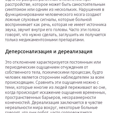
расстройстве, которое может быть самостоятельным
симптомом или одним из нескольких. Нарушения в
функционировании человеческого мозга создают
ложные слуховые сигналы, которые больной
воспринимает как речь, которая не имеет источника
звука, звучит внутри его головы. Часто эти голоса
говорят, что нужно сделать, заглушить их получается
только медикаментозными препаратами.
Деперсонализация и дереализация
Это отклонение характеризуется постоянным или
периодическим ощущением отчуждения от
собственного тела, психическими процессам, будто
человек является сторонним наблюдателем за всем
происходящим. Сравнить эти ощущения можно с
теми, которые многие из людей переживают во сне,
когда происходит искажение ощущения временных,
пространственных барьеров, несоразмерности
конечностей. Дереализация заключается в чувстве
нереальности мира вокруг, некоторые больные
говорят, что они робот, часто сопровождается