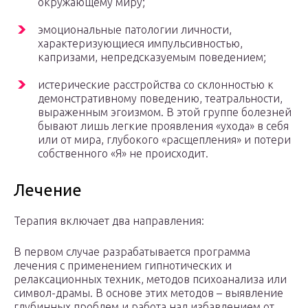
окружающему миру;
эмоциональные патологии личности,
характеризующиеся импульсивностью,
капризами, непредсказуемым поведением;
истерические расстройства со склонностью к
демонстративному поведению, театральности,
выраженным эгоизмом. В этой группе болезней
бывают лишь легкие проявления «ухода» в себя
или от мира, глубокого «расщепления» и потери
собственного «Я» не происходит.
Лечение
Терапия включает два направления:
В первом случае разрабатывается программа
лечения с применением гипнотических и
релаксационных техник, методов психоанализа или
символ-драмы. В основе этих методов – выявление
глубинных проблем и работа над избавлением от