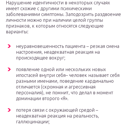
Нарушение идентичности в некоторых случаях
имеет схожие с другими психическими
заболеваниями симптомы. Заподозрить раздвоение
личности можно при наличии целой группы
признаков, к которым относятся следующие
варианты:
неуравновешенность пациента – резкая смена
настроения, неадекватная реакция на
происходящее вокруг;
появление одной или нескольких новых
ипостасей внутри себя­– человек называет себя
разными именами, поведение кардинально
отличается (скромная и агрессивная
персоналия), не помнит, что делал в момент
доминации второго «Я».
потеря связи с окружающей средой –
неадекватная реакция на реальность,
галлюцинации;