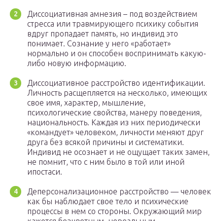
Диссоциативная амнезия – под воздействием
стресса или травмирующего психику события
вдруг пропадает память, но индивид это
понимает. Сознание у него «работает»
нормально и он способен воспринимать какую-
либо новую информацию.
Диссоциативное расстройство идентификации.
Личность расщепляется на несколько, имеющих
свое имя, характер, мышление,
психологические свойства, манеру поведения,
национальность. Каждая из них периодически
«командует» человеком, личности меняют друг
друга без всякой причины и систематики.
Индивид не осознает и не ощущает таких замен,
не помнит, что с ним было в той или иной
ипостаси.
Деперсонализационное расстройство — человек
как бы наблюдает свое тело и психические
процессы в нем со стороны. Окружающий мир