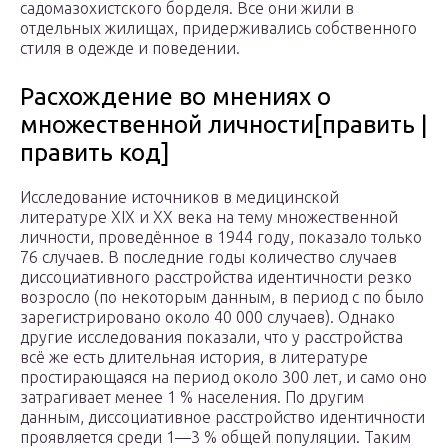
садомазохистского борделя. Все они жили в
отдельных жилищах, придерживались собственного
стиля в одежде и поведении.
Расхождение во мнениях о
множественной личности[править |
править код]
Исследование источников в медицинской
литературе XIX и XX века на тему множественной
личности, проведённое в 1944 году, показало только
76 случаев. В последние годы количество случаев
диссоциативного расстройства идентичности резко
возросло (по некоторым данным, в период с по было
зарегистрировано около 40 000 случаев). Однако
другие исследования показали, что у расстройства
всё же есть длительная история, в литературе
простирающаяся на период около 300 лет, и само оно
затрагивает менее 1 % населения. По другим
данным, диссоциативное расстройство идентичности
проявляется среди 1—3 % общей популяции. Таким