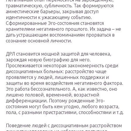
травматическую, субличность. Так формируются
амнестические барьеры, закрывая доступ
идентичности к ужасающему событию.
Сформированные Эго-состояния становятся
хранителями негативного прошлого. Их задача – не
дать устрашающим воспоминаниям прорваться в
сознание основной личности.
ДРЛ становится мощной защитой для человека,
зарождая новую биографию для него.
Прослеживается некоторая закономерность среди
диссоциативных больных: расстройство чаще
проявляется у людей, лишенных поддержки и
защиты во время воздействия негативного фактора.
Это работа бессознательного. А, как известно, оно
лишено половой, временной, возрастной
дифференциации. Поэтому рожденные Эго-
состояния могут быть кем угодно, любого возраста,
пола, с разными пристрастиями, способностями и т.д.
Поведение людей с диссоциативным расстройством