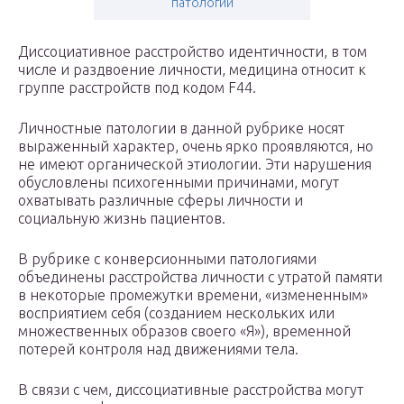
патологии
Диссоциативное расстройство идентичности, в том
числе и раздвоение личности, медицина относит к
группе расстройств под кодом F44.
Личностные патологии в данной рубрике носят
выраженный характер, очень ярко проявляются, но
не имеют органической этиологии. Эти нарушения
обусловлены психогенными причинами, могут
охватывать различные сферы личности и
социальную жизнь пациентов.
В рубрике с конверсионными патологиями
объединены расстройства личности с утратой памяти
в некоторые промежутки времени, «измененным»
восприятием себя (созданием нескольких или
множественных образов своего «Я»), временной
потерей контроля над движениями тела.
В связи с чем, диссоциативные расстройства могут