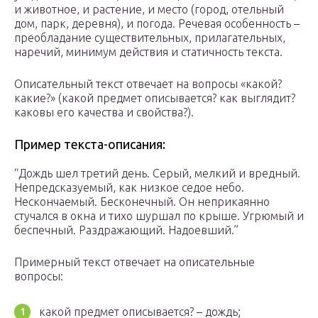
и животное, и растение, и место (город, отельный
дом, парк, деревня), и погода. Речевая особенность –
преобладание существительных, прилагательных,
наречий, минимум действия и статичность текста.
Описательный текст отвечает на вопросы «какой?
какие?» (какой предмет описывается? как выглядит?
каковы его качества и свойства?).
Пример текста-описания:
“Дождь шел третий день. Серый, мелкий и вредный.
Непредсказуемый, как низкое седое небо.
Нескончаемый. Бесконечный. Он неприкаянно
стучался в окна и тихо шуршал по крыше. Угрюмый и
беспечный. Раздражающий. Надоевший.”
Примерный текст отвечает на описательные
вопросы:
какой предмет описывается? – дождь;