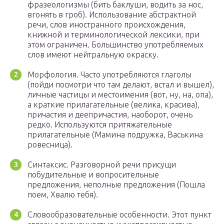
фразеологизмы (бить баклуши, водить за нос,
вгонять в гроб). Использование абстрактной
речи, слов иностранного происхождения,
книжной и терминологической лексики, при
этом ограничен. Большинство употребляемых
слов имеют нейтральную окраску.
Морфология. Часто употребляются глаголы
(пойди посмотри что там делают, встал и вышел),
личные частицы и местоимения (вот, ну, на, опа),
а краткие прилагательные (велика, красива),
причастия и деепричастия, наоборот, очень
редко. Используются притяжательные
прилагательные (Мамина подружка, Васькина
ровесница).
Синтаксис. Разговорной речи присущи
побудительные и вопросительные
предложения, неполные предложения (Пошла
поем, Хвалю тебя).
Словообразовательные особенности. Этот пункт