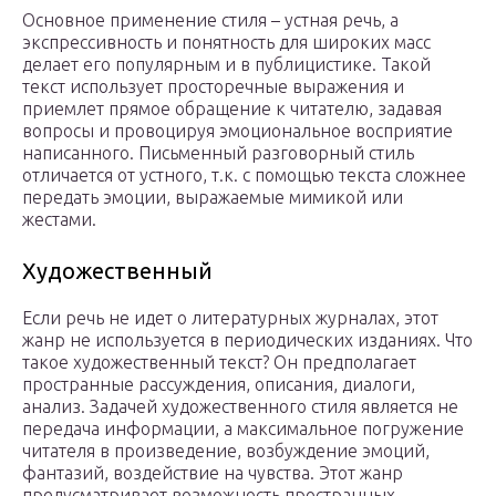
Основное применение стиля – устная речь, а
экспрессивность и понятность для широких масс
делает его популярным и в публицистике. Такой
текст использует просторечные выражения и
приемлет прямое обращение к читателю, задавая
вопросы и провоцируя эмоциональное восприятие
написанного. Письменный разговорный стиль
отличается от устного, т.к. с помощью текста сложнее
передать эмоции, выражаемые мимикой или
жестами.
Художественный
Если речь не идет о литературных журналах, этот
жанр не используется в периодических изданиях. Что
такое художественный текст? Он предполагает
пространные рассуждения, описания, диалоги,
анализ. Задачей художественного стиля является не
передача информации, а максимальное погружение
читателя в произведение, возбуждение эмоций,
фантазий, воздействие на чувства. Этот жанр
предусматривает возможность пространных