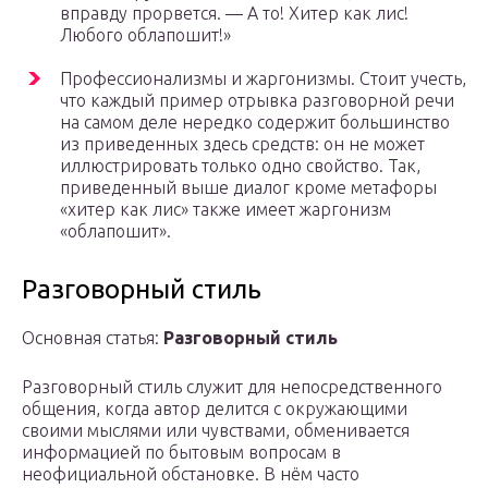
вправду прорвется. — А то! Хитер как лис!
Любого облапошит!»
Профессионализмы и жаргонизмы. Стоит учесть,
что каждый пример отрывка разговорной речи
на самом деле нередко содержит большинство
из приведенных здесь средств: он не может
иллюстрировать только одно свойство. Так,
приведенный выше диалог кроме метафоры
«хитер как лис» также имеет жаргонизм
«облапошит».
Разговорный стиль
Основная статья:
Разговорный стиль
Разговорный стиль служит для непосредственного
общения, когда автор делится с окружающими
своими мыслями или чувствами, обменивается
информацией по бытовым вопросам в
неофициальной обстановке. В нём часто