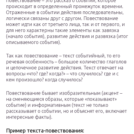
Повествование – это рассказ о событии, которое
происходит в определенный промежуток времени.
Отраженные в событии действия последовательны,
логически связаны друг с другом. Повествование
может идти как от третьего лица, так и от первого, и
для него характерны такие элементы как завязка
(начало события), развитие действия и развязка (итог
описываемого события).
Так как повествование – текст событийный, то его
речевая особенность – большое количество глаголов
и цепочечное развитие действия. Текст отвечает на
вопросы «что? где? когда?» – что случилось? где и с
кем произошло? когда случилось?
Повествование бывает изобразительным (акцент –
на сменяющиеся образы, которые «показывают»
событие) и информативным (текст не только
рассказывает о событии, но и объяснят его, включает
интересные факты).
Пример текста-повествования: