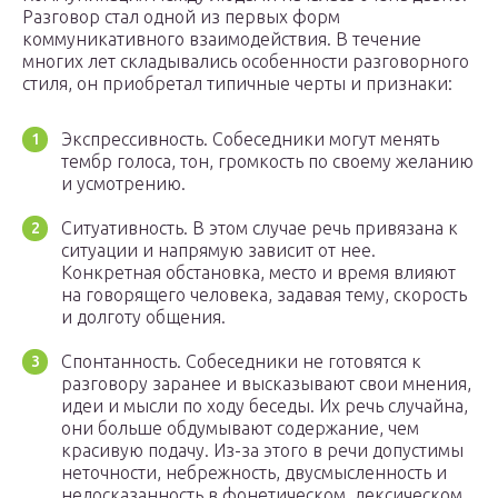
Разговор стал одной из первых форм
коммуникативного взаимодействия. В течение
многих лет складывались особенности разговорного
стиля, он приобретал типичные черты и признаки:
Экспрессивность. Собеседники могут менять
тембр голоса, тон, громкость по своему желанию
и усмотрению.
Ситуативность. В этом случае речь привязана к
ситуации и напрямую зависит от нее.
Конкретная обстановка, место и время влияют
на говорящего человека, задавая тему, скорость
и долготу общения.
Спонтанность. Собеседники не готовятся к
разговору заранее и высказывают свои мнения,
идеи и мысли по ходу беседы. Их речь случайна,
они больше обдумывают содержание, чем
красивую подачу. Из-за этого в речи допустимы
неточности, небрежность, двусмысленность и
недосказанность в фонетическом, лексическом