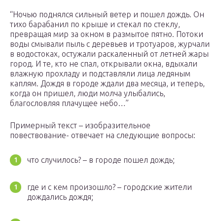
“Ночью поднялся сильный ветер и пошел дождь. Он
тихо барабанил по крыше и стекал по стеклу,
превращая мир за окном в размытое пятно. Потоки
воды смывали пыль с деревьев и тротуаров, журчали
в водостоках, остужали раскаленный от летней жары
город. И те, кто не спал, открывали окна, вдыхали
влажную прохладу и подставляли лица ледяным
каплям. Дождя в городе ждали два месяца, и теперь,
когда он пришел, люди молча улыбались,
благословляя плачущее небо…”
Примерный текст – изобразительное
повествование- отвечает на следующие вопросы:
что случилось? – в городе пошел дождь;
где и с кем произошло? – городские жители
дождались дождя;