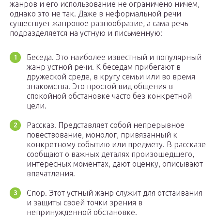
жанров и его использование не ограничено ничем,
однако это не так. Даже в неформальной речи
существует жанровое разнообразие, а сама речь
подразделяется на устную и письменную:
Беседа. Это наиболее известный и популярный
жанр устной речи. К беседам прибегают в
дружеской среде, в кругу семьи или во время
знакомства. Это простой вид общения в
спокойной обстановке часто без конкретной
цели.
Рассказ. Представляет собой непрерывное
повествование, монолог, привязанный к
конкретному событию или предмету. В рассказе
сообщают о важных деталях произошедшего,
интересных моментах, дают оценку, описывают
впечатления.
Спор. Этот устный жанр служит для отстаивания
и защиты своей точки зрения в
непринужденной обстановке.