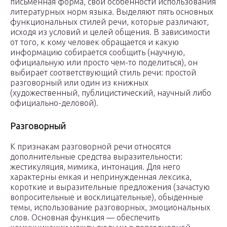
письменная форма, свои особенности использования
литературных норм языка. Выделяют пять основных
функциональных стилей речи, которые различают,
исходя из условий и целей общения. В зависимости
от того, к кому человек обращается и какую
информацию собирается сообщить (научную,
официальную или просто чем-то поделиться), он
выбирает соответствующий стиль речи: простой
разговорный или один из книжных
(художественный, публицистический, научный либо
официально-деловой).
Разговорный
К признакам разговорной речи относятся
дополнительные средства выразительности:
жестикуляция, мимика, интонация. Для него
характерны емкая и непринужденная лексика,
короткие и выразительные предложения (зачастую
вопросительные и восклицательные), обыденные
темы, использование разговорных, эмоциональных
слов. Основная функция — обеспечить