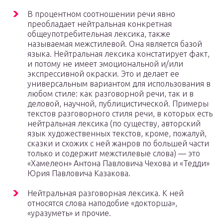
В процентном соотношении речи явно
преобладает нейтральная конкретная
общеупотребительная лексика, также
называемая межстилевой. Она является базой
языка. Нейтральная лексика констатирует факт,
и потому не имеет эмоциональной и/или
экспрессивной окраски. Это и делает ее
универсальным вариантом для использования в
любом стиле: как разговорной речи, так и в
деловой, научной, публицистической. Примеры
текстов разговорного стиля речи, в которых есть
нейтральная лексика (по существу, авторский
язык художественных текстов, кроме, пожалуй,
сказки и схожих с ней жанров по большей части
только и содержит межстилевые слова) — это
«Хамелеон» Антона Павловича Чехова и «Тедди»
Юрия Павловича Казакова.
Нейтральная разговорная лексика. К ней
относятся слова наподобие «докторша»,
«уразуметь» и прочие.