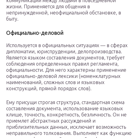
коммуникации между людьми в повседневной
жизни. Применяется для общения в
непринужденной, неофициальной обстановке, в
быту.
Официально-деловой
Используется в официальных ситуациях — в сферах
дипломатии, юриспруденции, делопроизводства.
Является языком составления документов, требует
соблюдения определенных правил регламента,
официальности. Для него характерны применение
официально-деловой лексики (номенклатурных
наименований, сложных слов и языковых
конструкций, прямой порядок слов).
Ему присущи строгая структура, стандартная схема
составления документа, использование языковых
клише, точность, конкретность, безличность. Он не
приемлет абстрактных рассуждений и
приблизительных данных, исключает возможность
неправильного толкования. Выполняет как функцию