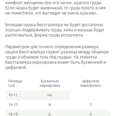
комфорт женщины при его носке, красота груди.
Если чашка будет маленькой, то грудь просто в нее
не поместится, что выглядит не очень красиво.
Большая чашка бюстгальтера не будет достаточно
хорошо поддерживать грудь, кожа и мышцы будут
растягиваться, форма груди испортится.
Параметром для точного определения размера
чашки бюстгальтера служит разница между объемом
груди и объемом тела под грудью. На этикетке
бюстгальтера маркировка может быть буквенной и
цифровой:
Разница
Буквенная
Цифровая
(см)
маркировка
маркировка
10-11
AA
14-15
B
2
18-19
D
4