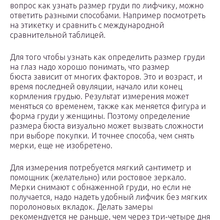
вопрос как узнать размер груди по лифчику, можно
ответить разными способами. Например посмотреть
на этикетку и сравнить с международной
сравнительной таблицей.
Для того чтобы узнать как определить размер груди
на глаз надо хорошо понимать, что размер
бюста зависит от многих факторов. Это и возраст, и
время последней овуляции, начало или конец
кормления грудью. Результат измерения может
меняться со временем, также как меняется фигура и
форма груди у женщины. Поэтому определение
размера бюста визуально может вызвать сложности
при выборе покупки. И точнее способа, чем снять
мерки, еще не изобретено.
Для измерения потребуется мягкий сантиметр и
помощник (желательно) или ростовое зеркало.
Мерки снимают с обнаженной груди, но если не
получается, надо надеть удобный лифчик без мягких
поролоновых вкладок. Делать замеры
рекомендуется не раньше, чем через три-четыре дня