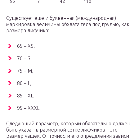
95
7
42
110
Существует еще и буквенная (международная)
маркировка величины обхвата тела под грудью, как
размера лифчика:
65 – XS,
70 – S,
75 – M,
80 – L,
85 – XL,
95 – XXXL.
Следующий параметр, который обязательно должен
быть указан в размерной сетке лифчиков – это
размер чашек. От точности его определения зависит