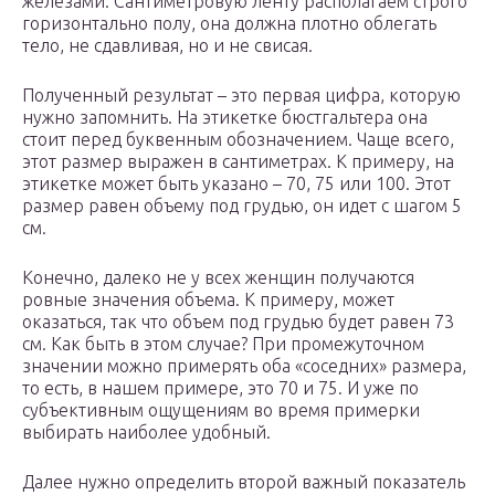
железами. Сантиметровую ленту располагаем строго
горизонтально полу, она должна плотно облегать
тело, не сдавливая, но и не свисая.
Полученный результат – это первая цифра, которую
нужно запомнить. На этикетке бюстгальтера она
стоит перед буквенным обозначением. Чаще всего,
этот размер выражен в сантиметрах. К примеру, на
этикетке может быть указано – 70, 75 или 100. Этот
размер равен объему под грудью, он идет с шагом 5
см.
Конечно, далеко не у всех женщин получаются
ровные значения объема. К примеру, может
оказаться, так что объем под грудью будет равен 73
см. Как быть в этом случае? При промежуточном
значении можно примерять оба «соседних» размера,
то есть, в нашем примере, это 70 и 75. И уже по
субъективным ощущениям во время примерки
выбирать наиболее удобный.
Далее нужно определить второй важный показатель