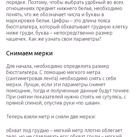
порядке. Поэтому, чтобы выбрать удобный во всех
отношениях предмет нижнего белья, необходимо
понять, что же обозначает числа и буквы в
маркировке белья. Цифры – это длина пояса
бюстгальтера, который обхватывает грудную клетку
ниже груди, буква – непосредственно размер
чашечек. Как же узнать свои параметры?
Снимаем мерки
Для начала, необходимо определить размер
бюстгальтера. С помощью мягкого метра
(сантиметровая лента) необходимо снять с себя
мерки. Лучше, если эти параметры снимет
помощник, тогда и полученные данные будут точнее.
При снятии показателей нужно стоять не сутулясь, с
прямой спиной, опустив руки «по швам».
Теперь взяли метр и сняли две мерки:
обхват под грудью – мягкий метр плотно облегает
тело, но не сдавливать его; обхват груди – мягкий