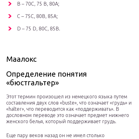
B – 70С, 75 B, 80А;
C – 75С, 80B, 85А;
D – 75 D, 80С, 85B.
Маалокс
Определение понятия
«бюстгальтер»
Этот термин произошел из немецкого языка путем
составления двух слов «buste», что означает «грудь» и
«halter», что переводится как «поддерживать». В
дословном переводе это означает предмет нижнего
женского белья, который поддерживает грудь.
Еще пару веков назад он не имел столько