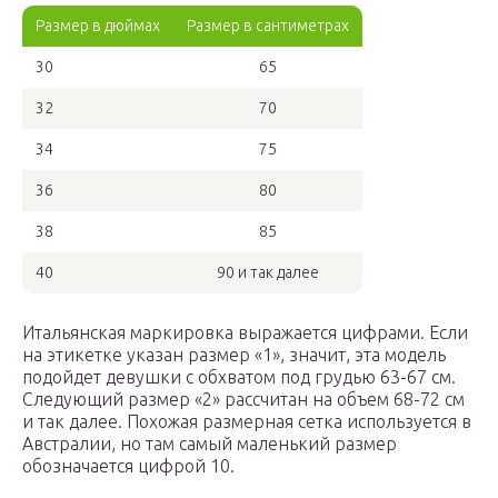
Размер в дюймах
Размер в сантиметрах
30
65
32
70
34
75
36
80
38
85
40
90 и так далее
Итальянская маркировка выражается цифрами. Если
на этикетке указан размер «1», значит, эта модель
подойдет девушки с обхватом под грудью 63-67 см.
Следующий размер «2» рассчитан на объем 68-72 см
и так далее. Похожая размерная сетка используется в
Австралии, но там самый маленький размер
обозначается цифрой 10.