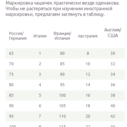
Маркировка чашечек практически везде одинакова.
Чтобы не растеряться при изучении иностранной
маркировки, предлагаем заглянуть в таблицу.
Англия/
Россия/
Франция/
США
Италия
Австралия
Германия
Испания
65
1
80
8
30
70
2
85
10
32
75
3
90
12
34
80
4
95
14
36
85
5
100
16
38
90
6
105
18
40
95
7
110
20
42
100
8
115
22
44