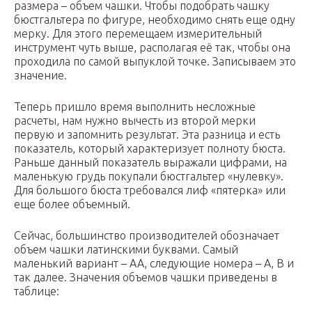
размера – объем чашки. Чтобы подобрать чашку
бюстгальтера по фигуре, необходимо снять еще одну
мерку. Для этого перемещаем измерительный
инструмент чуть выше, располагая её так, чтобы она
проходила по самой выпуклой точке. Записываем это
значение.
Теперь пришло время выполнить несложные
расчеты, нам нужно вычесть из второй мерки
первую и запомнить результат. Эта разница и есть
показатель, который характеризует полноту бюста.
Раньше данный показатель выражали цифрами, на
маленькую грудь покупали бюстгальтер «нулевку».
Для большого бюста требовался лиф «пятерка» или
еще более объемный.
Сейчас, большинство производителей обозначает
объем чашки латинскими буквами. Самый
маленький вариант – AA, следующие номера – A, B и
так далее. Значения объемов чашки приведены в
таблице: