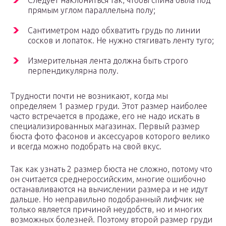
Следует наклониться так, чтобы спина была под
прямым углом параллельна полу;
Сантиметром надо обхватить грудь по линии
сосков и лопаток. Не нужно стягивать ленту туго;
Измерительная лента должна быть строго
перпендикулярна полу.
Трудности почти не возникают, когда мы
определяем 1 размер груди. Этот размер наиболее
часто встречается в продаже, его не надо искать в
специализированных магазинах. Первый размер
бюста фото фасонов и аксессуаров которого велико
и всегда можно подобрать на свой вкус.
Так как узнать 2 размер бюста не сложно, потому что
он считается среднероссийским, многие ошибочно
останавливаются на вычислении размера и не идут
дальше. Но неправильно подобранный лифчик не
только является причиной неудобств, но и многих
возможных болезней. Поэтому второй размер груди