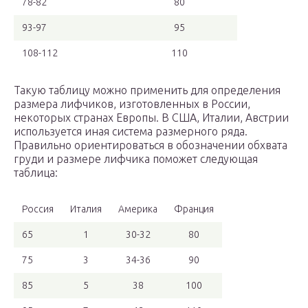
78-82
80
93-97
95
108-112
110
Такую таблицу можно применить для определения
размера лифчиков, изготовленных в России,
некоторых странах Европы. В США, Италии, Австрии
используется иная система размерного ряда.
Правильно ориентироваться в обозначении обхвата
груди и размере лифчика поможет следующая
таблица:
Россия
Италия
Америка
Франция
65
1
30-32
80
75
3
34-36
90
85
5
38
100