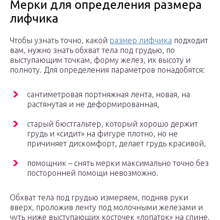
Мерки для определения размера
лифчика
Чтобы узнать точно, какой
размер лифчика
подходит
вам, нужно знать обхват тела под грудью, по
выступающим точкам, форму желез, их высоту и
полноту. Для определения параметров понадобятся:
сантиметровая портняжная лента, новая, на
растянутая и не деформированная,
старый бюстгальтер, который хорошо держит
грудь и «сидит» на фигуре плотно, но не
причиняет дискомфорт, делает грудь красивой,
помощник – снять мерки максимально точно без
посторонней помощи невозможно.
Обхват тела под грудью измеряем, подняв руки
вверх, проложив ленту под молочными железами и
чуть ниже выступающих косточек «лопаток» на спине.