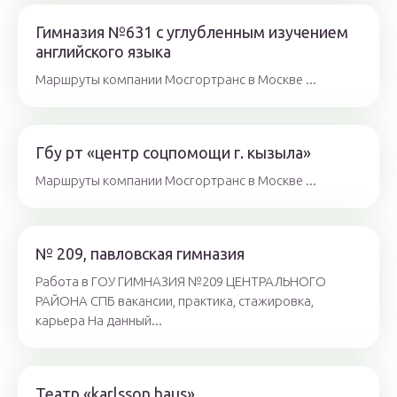
Гимназия №631 с углубленным изучением
английского языка
Маршруты компании Мосгортранс в Москве ...
Гбу рт «центр соцпомощи г. кызыла»
Маршруты компании Мосгортранс в Москве ...
№ 209, павловская гимназия
Работа в ГОУ ГИМНАЗИЯ №209 ЦЕНТРАЛЬНОГО
РАЙОНА СПБ вакансии, практика, стажировка,
карьера На данный...
Театр «karlsson haus»