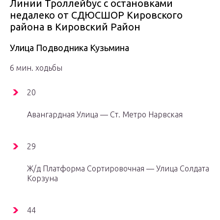
Линии Троллейбус с остановками
недалеко от СДЮСШОР Кировского
района в Кировский Район
Улица Подводника Кузьмина
6 мин. ходьбы
20
Авангардная Улица — Cт. Метро Нарвская
29
Ж/д Платформа Сортировочная — Улица Солдата
Корзуна
44