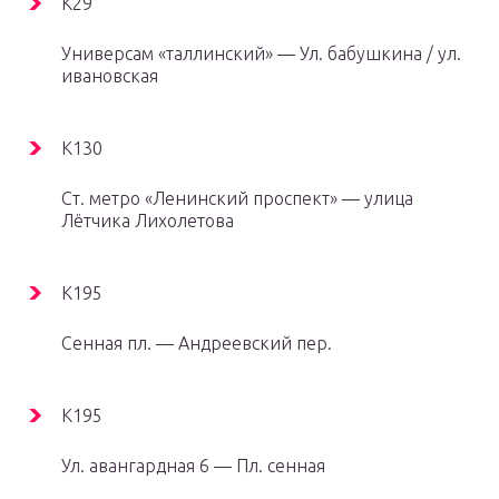
К29
Универсам «таллинский» — Ул. бабушкина / ул.
ивановская
К130
Ст. метро «Ленинский проспект» — улица
Лётчика Лихолетова
К195
Сенная пл. — Андреевский пер.
К195
Ул. авангардная 6 — Пл. сенная