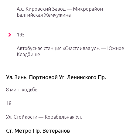
А.с. Кировский Завод — Микрорайон
Балтийская Жемчужина
195
Автобусная станция «Счастливая ул». — Южное
Кладбище
Ул. Зины Портновой Уг. Ленинского Пр.
8 мин. ходьбы
18
Ул. Стойкости — Корабельная Ул.
Ст. Метро Пр. Ветеранов