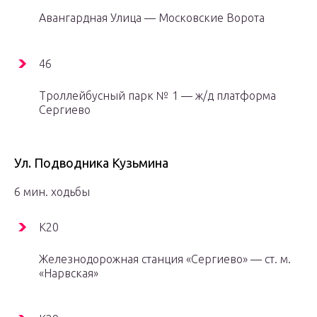
Авангардная Улица — Московские Ворота
46
Троллейбусный парк № 1 — ж/д платформа
Сергиево
Ул. Подводника Кузьмина
6 мин. ходьбы
К20
Железнодорожная станция «Сергиево» — ст. м.
«Нарвская»