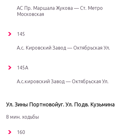
АС Пр. Маршала Жукова — Ст. Метро
Московская
145
А.с. Кировский Завод — Октябрьская Ул.
145А
А.с.кировский Завод — Октябрьская Ул.
Ул. Зины Портновойуг. Ул. Подв. Кузьмина
8 мин. ходьбы
160