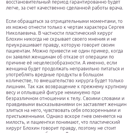
восстановительный период гарантированно будет
легче, за счет качественно сделанной работы врача.
Если обращаться за отрицательными моментами, то
их можно отнести только к чертам характера Сергея
Николаевича. В частности пластический хирург
Блохин никогда не скрывает своего мнения и не
приукрашивает правду, которую говорит своим
пациентам. Можно привести не один пример, когда
он заявлял женщинам об отказе от операции по
причине её нецелесообразности. А именно, если
женщина будет продолжать неправильно питаться и
употреблять вредные продукты в большом
количестве, то вмешательство хирурга будет только
лишним. Так как возвращение к прежнему крупному
весу и оплывшей фигуре неминуемо при
безразличном отношении к телу. Своими словами и
правдивыми высказываниями он заставляет женщин
злиться на него, чувствовать себя опозоренными и
пристыженными. Однако вскоре гнев сменяется на
милость, и пациентки понимают, что пластический
хирург Блохин говорит правду, поэтому не стоит