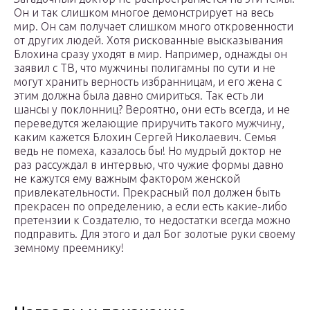
Он и так слишком многое демонстрирует на весь
мир. Он сам получает слишком много откровенности
от других людей. Хотя рискованные высказывания
Блохина сразу уходят в мир. Например, однажды он
заявил с ТВ, что мужчины полигамны по сути и не
могут хранить верность избранницам, и его жена с
этим должна была давно смириться. Так есть ли
шансы у поклонниц? Вероятно, они есть всегда, и не
переведутся желающие приручить такого мужчину,
каким кажется Блохин Сергей Николаевич. Семья
ведь не помеха, казалось бы! Но мудрый доктор не
раз рассуждал в интервью, что чужие формы давно
не кажутся ему важным фактором женской
привлекательности. Прекрасный пол должен быть
прекрасен по определению, а если есть какие-либо
претензии к Создателю, то недостатки всегда можно
подправить. Для этого и дал Бог золотые руки своему
земному преемнику!