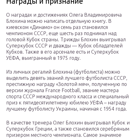
Награды и признание
О наградах и достижениях Олега Владимировича
Блохина можно написать отдельную книгу. В
киевском «Динамо» он семь раз становился
чемпионом СССР, еще шесть раз поднимал над
головой Кубок страны. Трижды Блохин выигрывал
Суперкубок СССР и дважды — Кубок обладателей
Кубков. Также в его арсенале есть и Суперкубок
УЕФА, выигранный в 1975 году.
Из личных регалий Блохина (футболиста) можно
выделить девять званий лучшего футболиста СССР,
престижную награду «Золотой мяч», полученную по
версии журнала France Football, звание мастера
спорта СССР международного класса и специальный
приз к пятидесятилетнему юбилею УЕФА – награду
лучшему футболисту Украины, начиная с 1954 года.
В качестве тренера Олег Блохин выигрывал Кубок и
Суперкубок Греции, а также становился серебряным
призером местного чемпионата. Самое значимое