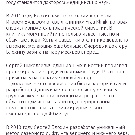
году становится доктором медицинских наук.
В 2011 году Блохин вместе со своим коллегой
Игорем Вульфом открыл клинику Frau Klinik, которая
специализируется в пластической хирургии. В
клинику могут прийти не только известные, но и
обычные люди. Хоть и расценки в клинике довольно
высокие, желающих еще больше. Очередь к доктору
Блохину забита на пару месяцев вперед.
Сергей Николаевич один из 1-ых в России произвел
протезирование груди и подтяжку груди. Врач стал
применять на практике новый метод
эндоскопического увеличения бюста, который сам и
разработал. Данный метод позволяет увеличить
грудные железы при помощи микро-разреза в
области подмышки. Такой вид оперирования
помогает сократить время хирургического
вмешательства до 40 минут.
В 2013 году Сергей Блохин разработал уникальный
метод лазерного лифтинга верхнего и нижнего века.