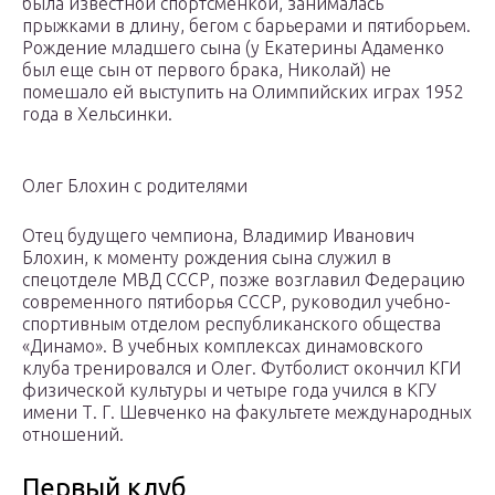
была известной спортсменкой, занималась
прыжками в длину, бегом с барьерами и пятиборьем.
Рождение младшего сына (у Екатерины Адаменко
был еще сын от первого брака, Николай) не
помешало ей выступить на Олимпийских играх 1952
года в Хельсинки.
Олег Блохин с родителями
Отец будущего чемпиона, Владимир Иванович
Блохин, к моменту рождения сына служил в
спецотделе МВД СССР, позже возглавил Федерацию
современного пятиборья СССР, руководил учебно-
спортивным отделом республиканского общества
«Динамо». В учебных комплексах динамовского
клуба тренировался и Олег. Футболист окончил КГИ
физической культуры и четыре года учился в КГУ
имени Т. Г. Шевченко на факультете международных
отношений.
Первый клуб