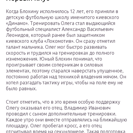
Когда Блохину исполнилось 12 лет, его приняли в
детскую футбольную школу именитого киевского
«Динамо». Тренировать Олега стал выдающийся
футбольный специалист Александр Васильевич
Леонидов, который ранее был защитником
киевского клуба «Локомотив». Он сразу отметил
талант мальчика. Олег мог быстро развивать
скорость и трудился на тренировках до полного
изнеможения. Юный Блохин понимал, что
проигрывает своим соперникам в силовых
элементах, поэтому старался наверстать упущенное,
постоянно работая над техникой владения мячом. Он
хотел разгадать тактику игры, чтобы на поле ему не
было равных.
Стоит отметить, что в это время особую поддержку
Олегу оказывал его отец. Владимир Иванович
проводил с сыном дополнительные тренировки.
Каждое утро они вместе отправлялись на ближайшую
площадку. Олег пробегал кросс, а его отец
отсчитывал время на секундомере. Такая подготовка