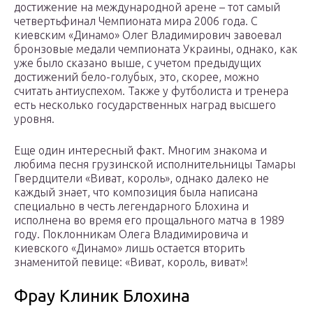
достижение на международной арене – тот самый
четвертьфинал Чемпионата мира 2006 года. С
киевским «Динамо» Олег Владимирович завоевал
бронзовые медали чемпионата Украины, однако, как
уже было сказано выше, с учетом предыдущих
достижений бело-голубых, это, скорее, можно
считать антиуспехом. Также у футболиста и тренера
есть несколько государственных наград высшего
уровня.
Еще один интересный факт. Многим знакома и
любима песня грузинской исполнительницы Тамары
Гвердцители «Виват, король», однако далеко не
каждый знает, что композиция была написана
специально в честь легендарного Блохина и
исполнена во время его прощального матча в 1989
году. Поклонникам Олега Владимировича и
киевского «Динамо» лишь остается вторить
знаменитой певице: «Виват, король, виват»!
Фрау Клиник Блохина