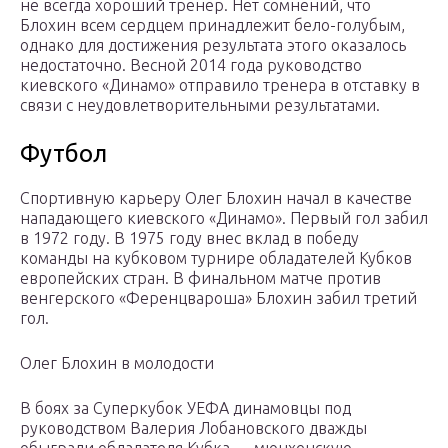
не всегда хороший тренер. Нет сомнений, что
Блохин всем сердцем принадлежит бело-голубым,
однако для достижения результата этого оказалось
недостаточно. Весной 2014 года руководство
киевского «Динамо» отправило тренера в отставку в
связи с неудовлетворительными результатами.
Футбол
Спортивную карьеру Олег Блохин начал в качестве
нападающего киевского «Динамо». Первый гол забил
в 1972 году. В 1975 году внес вклад в победу
команды на кубковом турнире обладателей Кубков
европейских стран. В финальном матче против
венгерского «Ференцвароша» Блохин забил третий
гол.
Олег Блохин в молодости
В боях за Суперкубок УЕФА динамовцы под
руководством Валерия Лобановского дважды