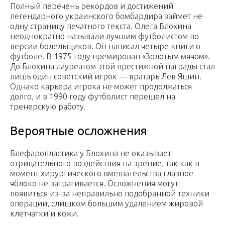
Полный перечень рекордов и достижений
легендарного украинского бомбардира займет не
одну страницу печатного текста. Олега Блохина
неоднократно называли лучшим футболистом по
версии болельщиков. Он написал четыре книги о
футболе. В 1975 году премирован «Золотым мячом».
До Блохина лауреатом этой престижной награды стал
лишь один советский игрок — вратарь Лев Яшин.
Однако карьера игрока не может продолжаться
долго, и в 1990 году футболист перешел на
тренерскую работу.
Вероятные осложнения
Блефаропластика у Блохина не оказывает
отрицательного воздействия на зрение, так как в
момент хирургического вмешательства глазное
яблоко не затрагивается. Осложнения могут
появиться из-за неправильно подобранной техники
операции, слишком большим удалением жировой
клетчатки и кожи.