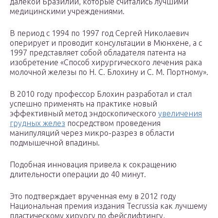
далекой Бразилии, которые считались лучшими
медицинскими учреждениями.
В период с 1994 по 1997 год Сергей Николаевич
оперирует и проводит консультации в Мюнхене, а с
1997 представляет собой обладателя патента на
изобретение «Способ хирургического лечения рака
молочной железы по Н. С. Блохину и С. М. Портному».
В 2010 году профессор Блохин разработал и стал
успешно применять на практике новый
эффективный метод эндоскопического
увеличения
грудных желез
посредством проведения
манипуляций через микро-разрез в области
подмышечной впадины.
Подобная инновация привела к сокращению
длительности операции до 40 минут.
Это подтверждает врученная ему в 2012 году
Национальная премия издания Tecrussia как лучшему
пластическому хирургу по фейслифтингу,