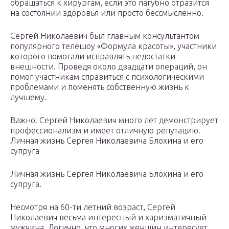
обращаться к хирургам, если это пагубно отразится
на состоянии здоровья или просто бессмысленно.
Сергей Николаевич был главным консультантом
популярного телешоу «Формула красоты», участники
которого помогали исправлять недостатки
внешности. Проведя около двадцати операций, он
помог участникам справиться с психологическими
проблемами и поменять собственную жизнь к
лучшему.
Важно! Сергей Николаевич много лет демонстрирует
профессионализм и имеет отличную репутацию.
Личная жизнь Сергея Николаевича Блохина и его
супруга
Личная жизнь Сергея Николаевича Блохина и его
супруга.
Несмотря на 60-ти летний возраст, Сергей
Николаевич весьма интересный и харизматичный
мужчина. Логично, что многих женщин интересует