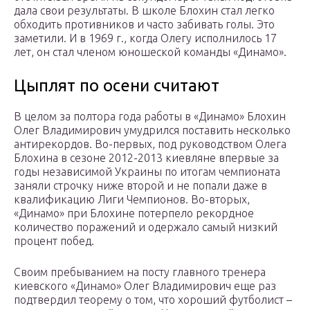
дала свои результаты. В школе Блохин стал легко
обходить противников и часто забивать голы. Это
заметили. И в 1969 г., когда Олегу исполнилось 17
лет, он стал членом юношеской команды «Динамо».
Цыплят по осени считают
В целом за полтора года работы в «Динамо» Блохин
Олег Владимирович умудрился поставить несколько
антирекордов. Во-первых, под руководством Олега
Блохина в сезоне 2012-2013 киевляне впервые за
годы независимой Украины по итогам чемпионата
заняли строчку ниже второй и не попали даже в
квалификацию Лиги Чемпионов. Во-вторых,
«Динамо» при Блохине потерпело рекордное
количество поражений и одержало самый низкий
процент побед.
Своим пребыванием на посту главного тренера
киевского «Динамо» Олег Владимирович еще раз
подтвердил теорему о том, что хороший футболист –