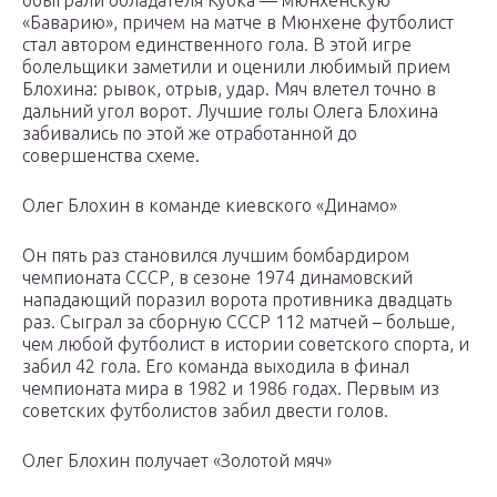
обыграли обладателя Кубка — мюнхенскую
«Баварию», причем на матче в Мюнхене футболист
стал автором единственного гола. В этой игре
болельщики заметили и оценили любимый прием
Блохина: рывок, отрыв, удар. Мяч влетел точно в
дальний угол ворот. Лучшие голы Олега Блохина
забивались по этой же отработанной до
совершенства схеме.
Олег Блохин в команде киевского «Динамо»
Он пять раз становился лучшим бомбардиром
чемпионата СССР, в сезоне 1974 динамовский
нападающий поразил ворота противника двадцать
раз. Сыграл за сборную СССР 112 матчей – больше,
чем любой футболист в истории советского спорта, и
забил 42 гола. Его команда выходила в финал
чемпионата мира в 1982 и 1986 годах. Первым из
советских футболистов забил двести голов.
Олег Блохин получает «Золотой мяч»