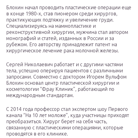
Блохин начал проводить пластические операции еще
в конце 1980-х, став пионером среди хирургов,
практикующих подтяжку и увеличение груди.
Специализируясь на маммопластике и
реконструктивной хирургии, мужчина стал автором
монографий и статей, изданных в России и за
рубежом. Его авторству принадлежит патент на
хирургическое лечение рака молочной железы.
Сергей Николаевич работает и с другими частями
тела, успешно оперируя пациентов с различными
запросами. Совместно с доктором Игорем Вульфом
Блохин основал центр пластической хирургии и
косметологии “Фрау Клиник”, работающий по
международным стандартам.
С 2014 года профессор стал экспертом шоу Первого
канала “На 10 лет моложе”, куда участницы приходят
преобразиться. Хирург берет на себя часть,
связанную с пластическими операциями, которые
проводятся в его клинике.