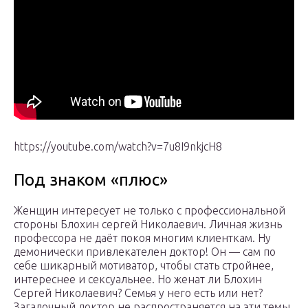
https://youtube.com/watch?v=7u8I9nkjcH8
Под знаком «плюс»
Женщин интересует не только с профессиональной
стороны Блохин сергей Николаевич. Личная жизнь
профессора не даёт покоя многим клиенткам. Ну
демонически привлекателен доктор! Он — сам по
себе шикарный мотиватор, чтобы стать стройнее,
интереснее и сексуальнее. Но женат ли Блохин
Сергей Николаевич? Семья у него есть или нет?
Загадочный доктор не распространяется на эти темы.