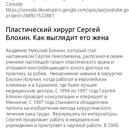
Console:
https://console.developers.google.com/apis/api/youtube.g
project=268921522881
Пластический хирург Сергей
Блохин. Как выглядит его жена
Академик Николай Блохин, который стал
наставником Сергея Николаевича, распознал в своем
ученике настоящий талант пластического врача и
отправил многообещающего юного доктора на
практику за рубеж. Неоценимые навыки в хирургии
Блохин получил, когда работал в европейских
клиниках и в Бразилии, где были лучшие
медицинские центры. С 1994 по 1997 года Сергей
Блохин проводит консультации и оперирует в
Мюнхене. С 1997 года становится обладателем
патента на изобретение метода хирургического
лечения рака груди. Вернувшись из интернатуры,
Сергей продолжает работу в медицинском
учреждении и приступает к научной работе. В 2000