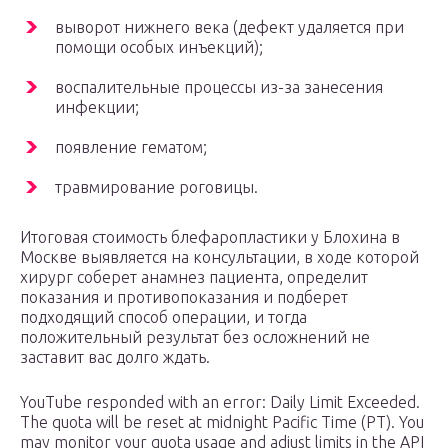
выворот нижнего века (дефект удаляется при
помощи особых инъекций);
воспалительные процессы из-за занесения
инфекции;
появление гематом;
травмирование роговицы.
Итоговая стоимость блефаропластики у Блохина в
Москве выявляется на консультации, в ходе которой
хирург соберет анамнез пациента, определит
показания и противопоказания и подберет
подходящий способ операции, и тогда
положительный результат без осложнений не
заставит вас долго ждать.
YouTube responded with an error: Daily Limit Exceeded.
The quota will be reset at midnight Pacific Time (PT). You
may monitor your quota usage and adjust limits in the API