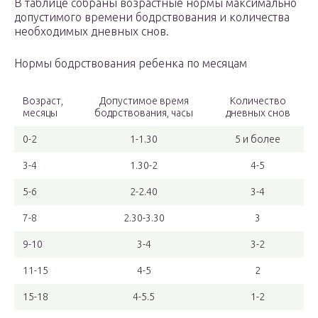
В таблице собраны возрастные нормы максимально
допустимого времени бодрствования и количества
необходимых дневных снов.
Нормы бодрствования ребенка по месяцам
Возраст,
Допустимое время
Количество
месяцы
бодрствования, часы
дневных снов
0-2
1-1.30
5 и более
3-4
1.30-2
4-5
5-6
2-2.40
3-4
7-8
2.30-3.30
3
9-10
3-4
3-2
11-15
4-5
2
15-18
4-5.5
1-2