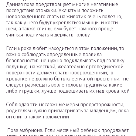
Данная поза предотвращает многие негативные
последствия отрыжки. Укачать и положить
новорожденного спать на животик очень полезно,
так как у него будут укрепляться мышцы и кости
шеи, а также спины, ему будет намного проще
учиться поднимать и держать голову
Если кроха любит находиться в этом положении, то
важно соблюдать определенные правила
безопасности: не нужно подкладывать под головку
подушку; на жесткой, желательно ортопедической
поверхности должен спать новорожденный; в
кроватке не должно быть клеенчатой простынки; не
следует размещать возле головы грудничка какие-
либо игрушки, лучше подвешивать их над кроваткой
Соблюдая эти несложные меры предосторожности,
родителям нужно присматривать за младенцем, пока
он спит в таком положении
Поза эмбриона. Если месячный ребенок продолжает