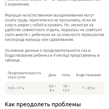
2 кормления.
Малыши на естественном вскармливании могут
сосать грудь, практически не просыпаясь, если их
класть рядом с собой в кровать. Но, несмотря на
удобство совместного отдыха, педиатры не советуют
спать вместе с ребенком из-за опасности перекрытия
кислорода малышу или сдавливания.
Основные данные о продолжительности сна и
бодрствования ребенка в 4 месяца представлены в
таблице.
Продолжительность
День
Ночь
Бодрствование
сна в сутки
4,5 –
10 –
14,5 – 17 ч.
7 – 9,5 ч.
6 ч.
12 ч.
Как преодолеть проблемы