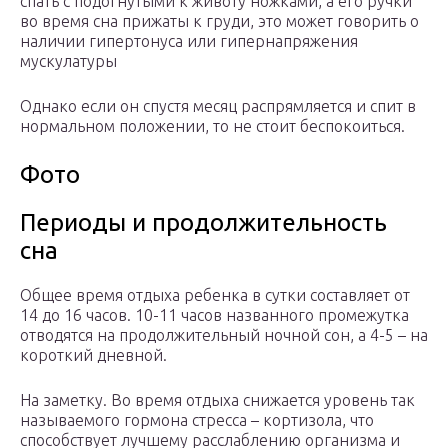
спать с подогнутыми к животу ножками, а его ручки
во время сна прижаты к груди, это может говорить о
наличии гипертонуса или гипернапряжения
мускулатуры
Однако если он спустя месяц распрямляется и спит в
нормальном положении, то не стоит беспокоиться.
Фото
Периоды и продолжительность
сна
Общее время отдыха ребенка в сутки составляет от
14 до 16 часов. 10-11 часов названного промежутка
отводятся на продолжительный ночной сон, а 4-5 – на
короткий дневной.
На заметку. Во время отдыха снижается уровень так
называемого гормона стресса – кортизола, что
способствует лучшему расслаблению организма и