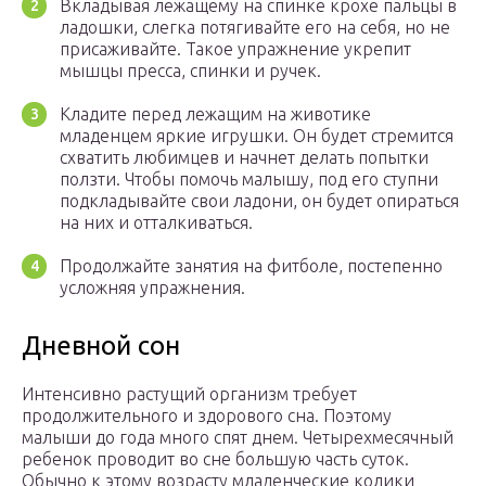
Вкладывая лежащему на спинке крохе пальцы в
ладошки, слегка потягивайте его на себя, но не
присаживайте. Такое упражнение укрепит
мышцы пресса, спинки и ручек.
Кладите перед лежащим на животике
младенцем яркие игрушки. Он будет стремится
схватить любимцев и начнет делать попытки
ползти. Чтобы помочь малышу, под его ступни
подкладывайте свои ладони, он будет опираться
на них и отталкиваться.
Продолжайте занятия на фитболе, постепенно
усложняя упражнения.
Дневной сон
Интенсивно растущий организм требует
продолжительного и здорового сна. Поэтому
малыши до года много спят днем. Четырехмесячный
ребенок проводит во сне большую часть суток.
Обычно к этому возрасту младенческие колики