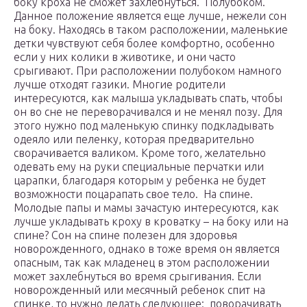
боку кроха не сможет захлебнуться. Полубоком.
Данное положение является еще лучше, нежели сон
на боку. Находясь в таком расположении, маленькие
детки чувствуют себя более комфортно, особенно
если у них колики в животике, и они часто
срыгивают. При расположении полубоком намного
лучше отходят газики. Многие родители
интересуются, как малыша укладывать спать, чтобы
он во сне не переворачивался и не менял позу. Для
этого нужно под маленькую спинку подкладывать
одеяло или пеленку, которая предварительно
сворачивается валиком. Кроме того, желательно
одевать ему на руки специальные перчатки или
царапки, благодаря которым у ребенка не будет
возможности поцарапать свое тело. На спине.
Молодые папы и мамы зачастую интересуются, как
лучше укладывать кроху в кроватку – на боку или на
спине? Сон на спине полезен для здоровья
новорожденного, однако в тоже время он является
опасным, так как младенец в этом расположении
может захлебнуться во время срыгивания. Если
новорожденный или месячный ребенок спит на
спинке, то нужно делать следующее: поворачивать