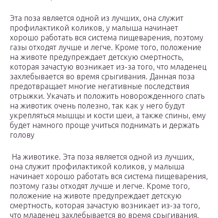
Эта поза является одной из лучших, она служит
профилактикой коликов, у малыша начинает
хорошо работать вся система пищеварения, поэтому
газы отходят лучше и легче. Кроме того, положение
на животе предупреждает детскую смертность,
которая зачастую возникает из-за того, что младенец
захлебывается во время срыгивания. Данная поза
предотвращает многие негативные последствия
отрыжки. Укачать и положить новорожденного спать
на животик очень полезно, так как у него будут
укрепляться мышцы и кости шеи, а также спины, ему
будет намного проще учиться поднимать и держать
голову
На животике. Эта поза является одной из лучших,
она служит профилактикой коликов, у малыша
начинает хорошо работать вся система пищеварения,
поэтому газы отходят лучше и легче. Кроме того,
положение на животе предупреждает детскую
смертность, которая зачастую возникает из-за того,
что младенец захлебывается во время срыгивания.