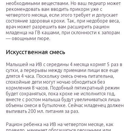
необходимыми веществами. Но ваш педиатр может
рекомендовать вам вводить прикорм уже с
четвертого месяца, если этого требует и допускает
состояние здоровья крохи. Так, при недоборе веса,
врач может разрешить вам расширить рацион
младенца на ГВ кашами, при склонности к запорам
— овощными пюре.
Искусственная смесь
Малышей на ИВ с середины 4 месяца кормят 5 раз в
сутки, а перерывы между приемами пищи все еще
длятся 4 часа. Поскольку смесь очень питательна,
спокойные дети могут ночью обходиться без
кормления 8 часов. Подобный пятикратный режим
будет сохраняться, пока крохе не исполнится год,
вместе с ростом малыша будут увеличиваться лишь
объемы смеси в бутылочке. Сейчас младенец должен
выпивать 200 мл. питания за раз.
Рацион ребенка на ИВ на четвертом месяце, как
правило, начинает обогащаться овощными или