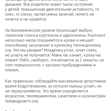
дыхание. Все родители знают такое состояние
у детей: повышенная двигательная активность, то
смех, то слезы, частая смена занятий, ничего не
хочется и не нравится.
На биохимическом уровне происходит выброс
гормонов стресса кортизола и адреналина. Кортизол
несколько часов сохраняется в крови и мешает
спокойному засыпанию и крепкому полноценному
сну. Что мы увидим? Младенец устал, хочет спать,
но уснуть не получается. Мама час качает, кроха час
плачет! Либо, наоборот, отключается за 2 минуты, но
спит поверхностно, с частыми пробуждениями и
плачем.
Как правильно: соблюдайте максимально допустимое
время бодрствования, за которое малыш устает, но
не переутомляется. Это время определяется
возрастом, темпераментом, качеством и количеством
предыдущего сна.