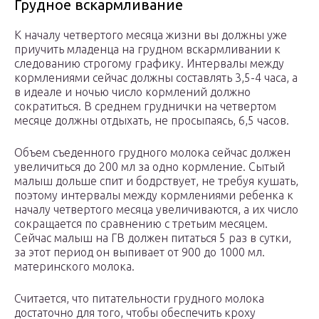
Грудное вскармливание
К началу четвертого месяца жизни вы должны уже
приучить младенца на грудном вскармливании к
следованию строгому графику. Интервалы между
кормлениями сейчас должны составлять 3,5-4 часа, а
в идеале и ночью число кормлений должно
сократиться. В среднем груднички на четвертом
месяце должны отдыхать, не просыпаясь, 6,5 часов.
Объем съеденного грудного молока сейчас должен
увеличиться до 200 мл за одно кормление. Сытый
малыш дольше спит и бодрствует, не требуя кушать,
поэтому интервалы между кормлениями ребенка к
началу четвертого месяца увеличиваются, а их число
сокращается по сравнению с третьим месяцем.
Сейчас малыш на ГВ должен питаться 5 раз в сутки,
за этот период он выпивает от 900 до 1000 мл.
материнского молока.
Считается, что питательности грудного молока
достаточно для того, чтобы обеспечить кроху