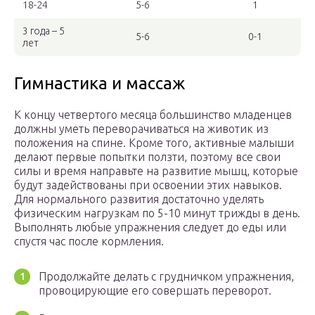
18-24
5-6
1
3 года – 5
5-6
0-1
лет
Гимнастика и массаж
К концу четвертого месяца большинство младенцев
должны уметь переворачиваться на животик из
положения на спине. Кроме того, активные малыши
делают первые попытки ползти, поэтому все свои
силы и время направьте на развитие мышц, которые
будут задействованы при освоении этих навыков.
Для нормального развития достаточно уделять
физическим нагрузкам по 5-10 минут трижды в день.
Выполнять любые упражнения следует до еды или
спустя час после кормления.
Продолжайте делать с грудничком упражнения,
провоцирующие его совершать переворот.