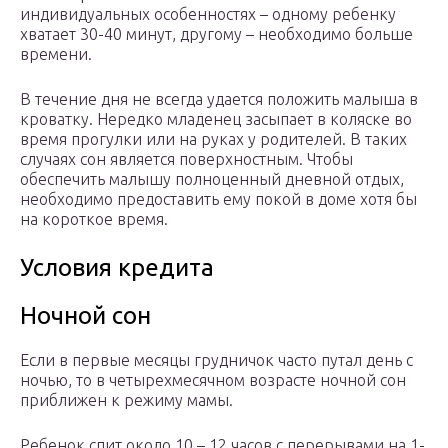
индивидуальных особенностях – одному ребенку
хватает 30-40 минут, другому – необходимо больше
времени.
В течение дня не всегда удается положить малыша в
кроватку. Нередко младенец засыпает в коляске во
время прогулки или на руках у родителей. В таких
случаях сон является поверхностным. Чтобы
обеспечить малышу полноценный дневной отдых,
необходимо предоставить ему покой в доме хотя бы
на короткое время.
Условия кредита
Ночной сон
Если в первые месяцы грудничок часто путал день с
ночью, то в четырехмесячном возрасте ночной сон
приближен к режиму мамы.
Ребенок спит около 10 – 12 часов с перерывами на 1-