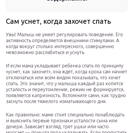
Сам уснет, когда захочет спать
Увы! Малыш не умеет регулировать поведение. Его
активность определяется внешними стимулами. А
когда вокруг столько интересного, совершенно
невозможно расслабиться и уснуть.
И если мама укладывает ребенка спать по принципу
«уснет, как захочет», она ждет, когда кроха сам начнет
отключаться или всем видом показывать, что хочет
спать. Это значит, что у малыша каждый раз копится
усталость и переутомление, режим не формируется,
появляется капризность. Вспомните сами, как трудно
заснуть после тяжелого изматывающего дня.
Как правильно: маме стоит специально понаблюдать
и выяснить первые признаки усталости сына или
дочери. Зависает взгляд, трет ушки или часто
моргает — пришла пора укладывать. Если пропустить