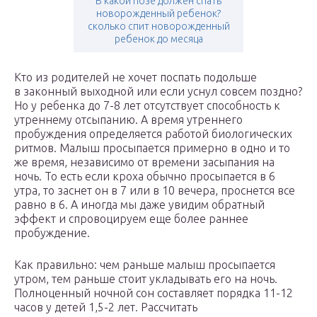
В какой позе должен спать
новорожденный ребенок?
сколько спит новорожденный
ребенок до месяца
Кто из родителей не хочет поспать подольше
в законный выходной или если уснул совсем поздно?
Но у ребенка до 7-8 лет отсутствует способность к
утреннему отсыпанию. А время утреннего
пробуждения определяется работой биологических
ритмов. Малыш просыпается примерно в одно и то
же время, независимо от времени засыпания на
ночь. То есть если кроха обычно просыпается в 6
утра, то заснет он в 7 или в 10 вечера, проснется все
равно в 6. А иногда мы даже увидим обратный
эффект и спровоцируем еще более раннее
пробуждение.
Как правильно: чем раньше малыш просыпается
утром, тем раньше стоит укладывать его на ночь.
Полноценный ночной сон составляет порядка 11-12
часов у детей 1,5-2 лет. Рассчитать