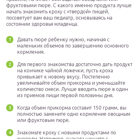
фруктовыми пюре. С какого именно продукта лучше
начать знакомить кроху с «твердой» пищей,
посоветует вам ваш педиатр, основываясь на
состоянии здоровья младенца.
Давать пюре ребенку нужно, начиная с
маленьких объемов по завершению основного
кормления.
Для первого знакомства достаточно дать продукт
на кончике чайной ложечки, пусть кроха
привыкает к новому вкусу. Постепенно
увеличивайте объем прикорма и уменьшайте
количество смеси. Лучше вводить пюре в один
из приемов пищи первой половины дня.
Когда объем прикорма составит 150 грамм, вы
полностью замените одно кормление овощным
или фруктовым пюре.
Знакомьте кроху с новыми продуктами по
очереди. Например, сначала начните с