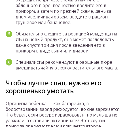
яблочного пюре, полностью введите его в
прикорм, а затем по прежней схеме, день за
днем увеличивая объем, вводите в рацион
грушевое или банановое.
Обязательно следите за реакцией младенца на
ИВ на новый продукт, она может последовать
даже спустя три дня после введения его в
прикорм в виде сыпи или диареи.
Специалисты рекомендуют в овощные пюре
вмешивать чайную ложку растительного масла.
Чтобы лучше спал, нужно его
хорошенько умотать
Организм ребенка — как батарейка, в
бодрствовании заряд расходуется, во сне заряжается.
Что будет, если ресурс израсходован, но малыша не
уложили, а оставили активничать? Этот случай
природа предусмотрела: включается второе