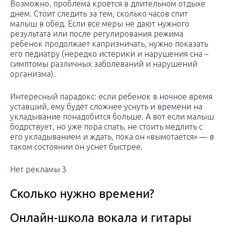
Возможно, проблема кроется в длительном отдыхе
днем. Стоит следить за тем, сколько часов спит
малыш в обед. Если все меры не дают нужного
результата или после регулирования режима
ребенок продолжает капризничать, нужно показать
его педиатру (нередко истерики и нарушения сна –
симптомы различных заболеваний и нарушений
организма).
Интересный парадокс: если ребенок в ночное время
уставший, ему будет сложнее уснуть и времени на
укладывание понадобится больше. А вот если малыш
бодрствует, но уже пора спать, не стоить медлить с
его укладыванием и ждать, пока он «вымотается» — в
таком состоянии он уснет быстрее.
Нет рекламы 3
Сколько нужно времени?
Онлайн-школа вокала и гитары