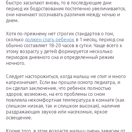
быстро засыпают вновь, то в последующие дни
период их бодрствования постепенно увеличивается,
они начинают осознавать различия между ночью и
днем.
Хотя по-прежнему нет строгих стандартов о том,
сколько
должен спать ребенок
в 1 месяц, период сна
обычно составляет 18-20 часов в сутки. Чаще всего к
этому возрасту у детей формируется несколько
периодов дневного сна и определенный режим
ночного.
Следует насторожиться, когда малыш не спит и много
капризничает. Если вы прошли осмотр педиатра, и
он сделал заключение, что ребенок полностью
здоров, возможно, на его проблемы со сном
повлияла некомфортная температура в комнате (как
слишком низкая, так и слишком высокая), наличие
раздражающих звуков или насекомых, яркое
освещение.
Кроме того, в этом возрасте малыш очень зависим от