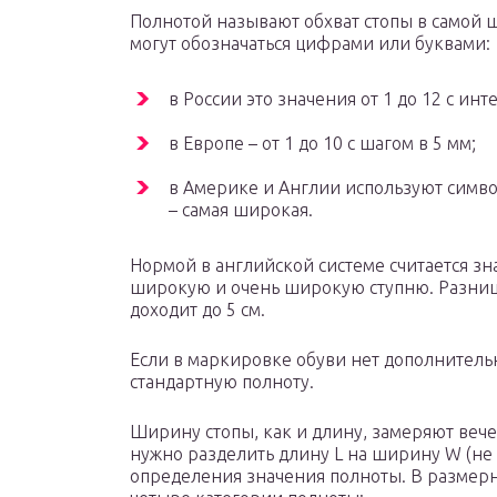
Полнотой называют обхват стопы в самой 
могут обозначаться цифрами или буквами:
в России это значения от 1 до 12 с инт
в Европе – от 1 до 10 с шагом в 5 мм;
в Америке и Англии используют символы A
– самая широкая.
Нормой в английской системе считается зн
широкую и очень широкую ступню. Разни
доходит до 5 см.
Если в маркировке обуви нет дополнитель
стандартную полноту.
Ширину стопы, как и длину, замеряют вече
нужно разделить длину L на ширину W (не
определения значения полноты. В размер