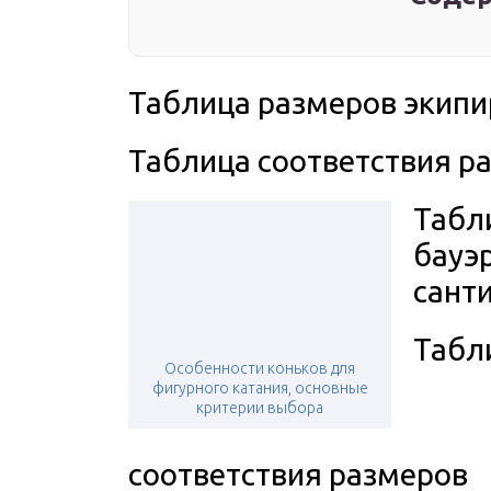
Таблица размеров экипи
Таблица соответствия р
Табл
бауэр
сант
Табл
Особенности коньков для
фигурного катания, основные
критерии выбора
соответствия размеров