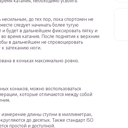
время катания, необходимо усвоить
несильным, до тех пор, пока спортсмен не
 месте следует начинать более тугую
т и будет в дальнейшем фиксировать пятку и
 во время катания. После поднятия к верхним
тобы в дальнейшем не спровоцировать
 к затеканию ноги.
ована в коньках максимально ровно.
йных коньков, можно воспользоваться
ерации, которые отличаются между собой
ения.
т измерение длины ступни в миллиметрах,
кругляются до десятых. Также стандарт ISO
ется простой и доступной.