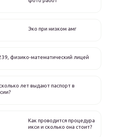
фото работ
Эко при низком амг
239, физико-математический лицей
сколько лет выдают паспорт в
сии?
Как проводится процедура
икси и сколько она стоит?