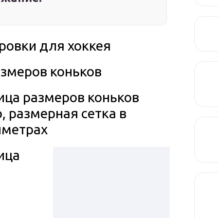
ровки для хоккея
азмеров коньков
ица размеров коньков
, размерная сетка в
иметрах
ица