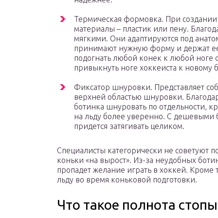
Термическая формовка. При создании
материалы – пластик или пену. Благода
мягкими. Они адаптируются под анато
принимают нужную форму и держат ее 
подогнать любой конек к любой ноге
привыкнуть ноге хоккеиста к новому б
Фиксатор шнуровки. Представляет со
верхней областью шнуровки. Благода
ботинка шнуровать по отдельности, кр
на льду более уверенно. С дешевыми 
придется затягивать целиком.
Специалисты категорически не советуют п
коньки «на вырост». Из-за неудобных бот
пропадет желание играть в хоккей. Кроме 
льду во время коньковой подготовки.
Что такое полнота стопы