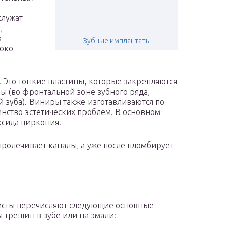
служат
,
х
Зубные имплантаты
роко
. Это тонкие пластины, которые закрепляются
ы (во фронтальной зоне зубного ряда,
 зуба). Виниры также изготавливаются по
нство эстетических проблем. В основном
ксида циркония.
 пролечивает каналы, а уже после пломбирует
исты перечисляют следующие основные
 трещин в зубе или на эмали: