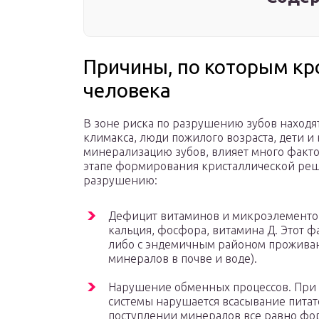
Причины, по которым кр
человека
В зоне риска по разрушению зубов наход
климакса, люди пожилого возраста, дети 
минерализацию зубов, влияет много факто
этапе формирования кристаллической реше
разрушению:
Дефицит витаминов и микроэлементов
кальция, фосфора, витамина Д. Этот 
либо с эндемичным районом проживан
минералов в почве и воде).
Нарушение обменных процессов. При
системы нарушается всасывание питат
поступлении минералов все равно фо