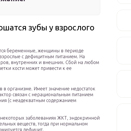
ошатся зубы у взрослого
ятся беременные, женщины в периоде
и взрослые с дефицитным питанием. На
ров, внутренних и внешних. Сбой на любом
тки кости может привести к ее
 в организме. Имеет значение недостаток
фактор связан с нерациональным питанием
ия (с неадекватным содержанием
 некоторых заболеваниях ЖКТ, эндокринной
ельных веществ, тогда при нормальном
рмируется дефицит.