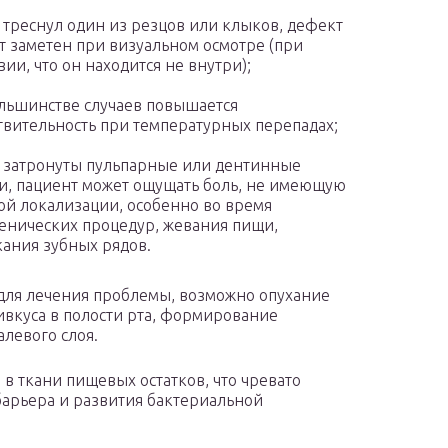
 треснул один из резцов или клыков, дефект
т заметен при визуальном осмотре (при
вии, что он находится не внутри);
льшинстве случаев повышается
твительность при температурных перепадах;
 затронуты пульпарные или дентинные
и, пациент может ощущать боль, не имеющую
ой локализации, особенно во время
енических процедур, жевания пищи,
ания зубных рядов.
 для лечения проблемы, возможно опухание
ивкуса в полости рта, формирование
левого слоя.
 ткани пищевых остатков, что чревато
арьера и развития бактериальной