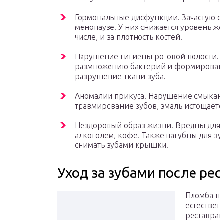
Гормональные дисфункции. Зачастую с
менопаузе. У них снижается уровень ж
числе, и за плотность костей.
Нарушение гигиены ротовой полости. 
размножению бактерий и формировани
разрушение ткани зуба.
Аномалии прикуса. Нарушение смыкани
травмирование зубов, эмаль истощает
Нездоровый образ жизни. Вредны для
алкоголем, кофе. Также пагубны для з
снимать зубами крышки.
Уход за зубами после ре
Пломба п
естестве
реставра