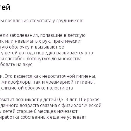
тей
 появления стоматита у грудничков:
ели заболевания, попавшие в детскую
ек или невымытых рук, практически
тую оболочку и вызывают ее
 детей до года нередко развивается в то
 и способен дотянуться до множества
бовать на вкус
. Это касается как недостаточной гигиены,
 микрофлоры, так и чрезмерной гигиены,
слизистой оболочке полости рта
оматит возникает у детей 0,5-3 лет. Широкая
 данного возраста связана с физиологической
у детей старше 6 месяцев исчезают
ыработка собственных еще не успевает