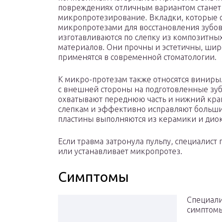
повреждениях отличным вариантом станет
микропротезирование. Вкладки, которые 
микропротезами для восстановления зубов
изготавливаются по слепку из композитны
материалов. Они прочны и эстетичны, ши
применятся в современной стоматологии.
К микро-протезам также относятся виниры
с внешней стороны на подготовленные зуб
охватывают переднюю часть и нижний край
слепкам и эффективно исправляют больши
пластины выполняются из керамики и дио
Если травма затронула пульпу, специалист
или устанавливает микропротез.
Симптомы
Специал
симптомы