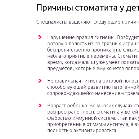
Причины стоматита у де
Специалисты выделяют следующие причины
Нарушение правил гигиены. Возбудит
ротовую полость из-за грязных игруш
беспрепятственно проникают в слизис
неблагоприятные перемены. Стоматит у
время, когда малыш уже умеет ползать
предметов, которые ему хочется попро
Неправильная гигиена ротовой полости
способствующей развитию патогенной
сопровождающейся нанесением травм 
Возраст ребенка. Во многих случаях ст
распространенность стоматита у детей
слабостью иммунной системы, так как 
приобретенные от мамы антитела, а в
полностью активизироваться