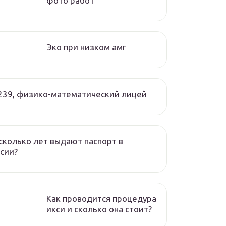
фото работ
Эко при низком амг
239, физико-математический лицей
сколько лет выдают паспорт в
сии?
Как проводится процедура
икси и сколько она стоит?