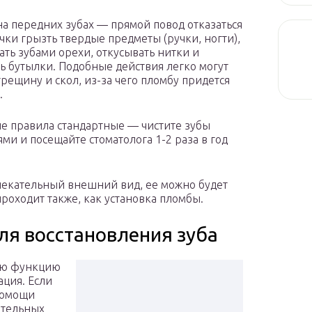
а передних зубах — прямой повод отказаться
чки грызть твердые предметы (ручки, ногти),
ать зубами орехи, откусывать нитки и
ь бутылки. Подобные действия легко могут
трещину и скол, из-за чего пломбу придется
.
е правила стандартные — чистите зубы
ми и посещайте стоматолога 1-2 раза в год
лекательный внешний вид, ее можно будет
проходит также, как установка пломбы.
я восстановления зуба
ную функцию
ация. Если
помощи
ительных