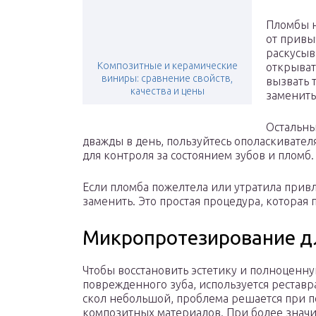
Пломбы н
от привы
раскусыв
Композитные и керамические
открыват
виниры: сравнение свойств,
вызвать 
качества и цены
заменить
Остальны
дважды в день, пользуйтесь ополаскивателя
для контроля за состоянием зубов и пломб.
Если пломба пожелтела или утратила прив
заменить. Это простая процедура, которая 
Микропротезирование дл
Чтобы восстановить эстетику и полноцен
поврежденного зуба, используется реставр
скол небольшой, проблема решается при 
композитных материалов. При более знач