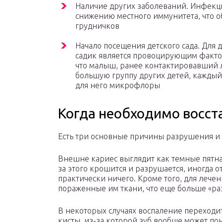
Наличие других заболеваний. Инфекц
снижению местного иммунитета, что об
грудничков
Начало посещения детского сада. Для д
садик является провоцирующим факторо
что малыш, ранее контактировавший 
большую группу других детей, каждый
для него микрофлоры
Когда необходимо восст
Есть три основные причины разрушения и 
Внешне кариес выглядит как темные пятна,
за этого крошится и разрушается, иногда о
практически ничего. Кроме того, для лече
пораженные им ткани, что еще больше «ра
В некоторых случаях воспаление переходи
кисты, из-за которой зуб вообще может пон