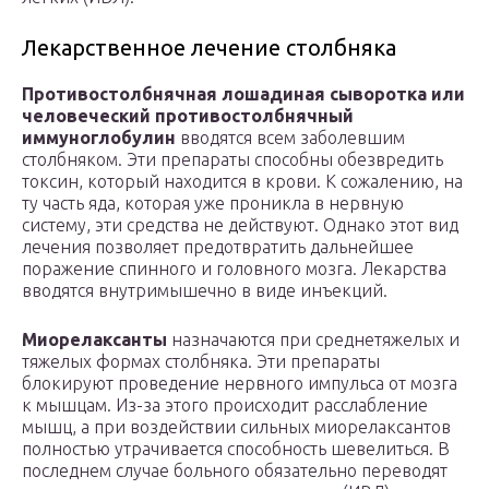
Лекарственное лечение столбняка
Противостолбнячная лошадиная сыворотка или
человеческий противостолбнячный
иммуноглобулин
вводятся всем заболевшим
столбняком. Эти препараты способны обезвредить
токсин, который находится в крови. К сожалению, на
ту часть яда, которая уже проникла в нервную
систему, эти средства не действуют. Однако этот вид
лечения позволяет предотвратить дальнейшее
поражение спинного и головного мозга. Лекарства
вводятся внутримышечно в виде инъекций.
Миорелаксанты
назначаются при среднетяжелых и
тяжелых формах столбняка. Эти препараты
блокируют проведение нервного импульса от мозга
к мышцам. Из-за этого происходит расслабление
мышц, а при воздействии сильных миорелаксантов
полностью утрачивается способность шевелиться. В
последнем случае больного обязательно переводят