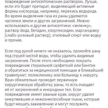
повреждение антисептическим раствором. Лучше,
если это будет препарат, выделяющий активные
формы кислорода, например, перекись водорода.
Во время выделения газа из раны удаляются
частички земли и других загрязнений. Можно
использовать и другие антисептики: «зеленку»,
раствор йода, бетадин, хлоргексидин, марганцовку
(слабо-розовый раствор), этиловый спирт или водку
и прочие.
Если под рукой ничего не оказалось, промойте рану
под струей чистой воды, чтобы удалить видимые
загрязнения. После этого необходимо покрыть
повреждение стерильной салфеткой или бинтом
и обратиться за медицинской помощью в ближайший
травмпункт, поликлинику или больницу к хирургу.
Врач обязательно проводит первичную
хирургическую обработку раны, то есть очищает
её от загрязнений и инородных тел. Если
повреждение имеет рваные края, хирург удалит
омертвевшие и нежизнеспособные ткани, которые
будут мешать заживлению и могут послужить