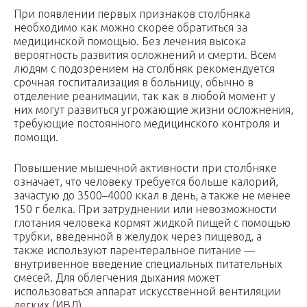
При появлении первых признаков столбняка
необходимо как можно скорее обратиться за
медицинской помощью. Без лечения высока
вероятность развития осложнений и смерти. Всем
людям с подозрением на столбняк рекомендуется
срочная госпитализация в больницу, обычно в
отделение реанимации, так как в любой момент у
них могут развиться угрожающие жизни осложнения,
требующие постоянного медицинского контроля и
помощи.
Повышение мышечной активности при столбняке
означает, что человеку требуется больше калорий,
зачастую до 3500–4000 ккал в день, а также не менее
150 г белка. При затруднении или невозможности
глотания человека кормят жидкой пищей с помощью
трубки, введенной в желудок через пищевод, а
также используют парентеральное питание —
внутривенное введение специальных питательных
смесей. Для облегчения дыхания может
использоваться аппарат искусственной вентиляции
легких (ИВЛ).