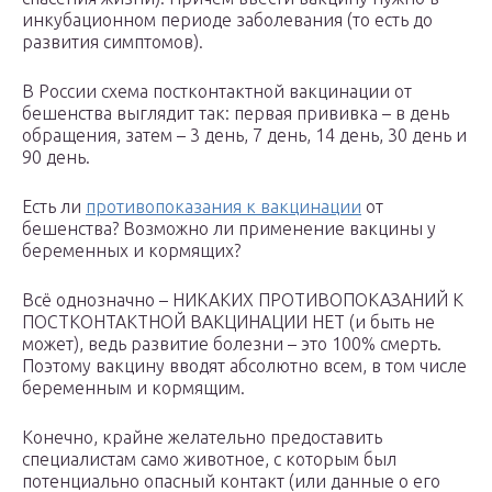
инкубационном периоде заболевания (то есть до
развития симптомов).
В России схема постконтактной вакцинации от
бешенства выглядит так: первая прививка – в день
обращения, затем – 3 день, 7 день, 14 день, 30 день и
90 день.
Есть ли
противопоказания к вакцинации
от
бешенства? Возможно ли применение вакцины у
беременных и кормящих?
Всё однозначно – НИКАКИХ ПРОТИВОПОКАЗАНИЙ К
ПОСТКОНТАКТНОЙ ВАКЦИНАЦИИ НЕТ (и быть не
может), ведь развитие болезни – это 100% смерть.
Поэтому вакцину вводят абсолютно всем, в том числе
беременным и кормящим.
Конечно, крайне желательно предоставить
специалистам само животное, с которым был
потенциально опасный контакт (или данные о его