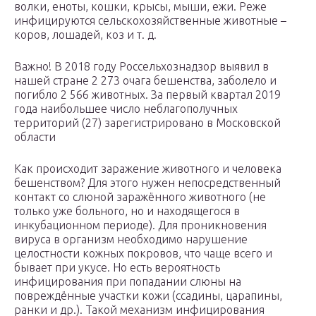
волки, еноты, кошки, крысы, мыши, ежи. Реже
инфицируются сельскохозяйственные животные –
коров, лошадей, коз и т. д.
Важно! В 2018 году Россельхознадзор выявил в
нашей стране 2 273 очага бешенства, заболело и
погибло 2 566 животных. За первый квартал 2019
года наибольшее число неблагополучных
территорий (27) зарегистрировано в Московской
области
Как происходит заражение животного и человека
бешенством? Для этого нужен непосредственный
контакт со слюной заражённого животного (не
только уже больного, но и находящегося в
инкубационном периоде). Для проникновения
вируса в организм необходимо нарушение
целостности кожных покровов, что чаще всего и
бывает при укусе. Но есть вероятность
инфицирования при попадании слюны на
повреждённые участки кожи (ссадины, царапины,
ранки и др.). Такой механизм инфицирования