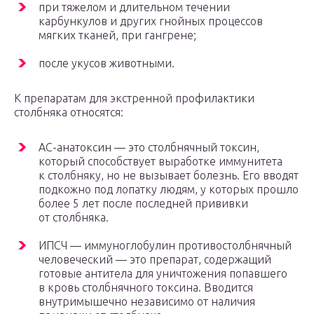
при тяжелом и длительном течении
карбункулов и других гнойных процессов
мягких тканей, при гангрене;
после укусов животными.
К препаратам для экстренной профилактики
столбняка относятся:
АС-анатоксин — это столбнячный токсин,
который способствует выработке иммунитета
к столбняку, но не вызывает болезнь. Его вводят
подкожно под лопатку людям, у которых прошло
более 5 лет после последней прививки
от столбняка.
ИПСЧ — иммуноглобулин противостолбнячный
человеческий — это препарат, содержащий
готовые антитела для уничтожения попавшего
в кровь столбнячного токсина. Вводится
внутримышечно независимо от наличия