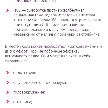
прививки от столбняка.
ПСС — сыворотка противостолбнячная
лошадиная тоже содержит готовые антитела
к токсину столбняка. Её вводят внутримышечно
при отсутствии ИПСЧ или при наличии
противопоказаний к другим препаратам,
независимо от наличия прививки от столбняка.
В месте укола может наблюдаться кратковременный
дискомфорт. Прочие побочные эффекты
встречаются редко. Они могут включать в себя
следующие:
боль в груди;
ощущение нехватки воздуха;
головокружение;
отек лица;