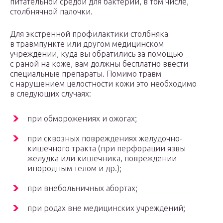
питательной средой для бактерий, в том числе,
столбнячной палочки.
Для экстренной профилактики столбняка
в травмпункте или другом медицинском
учреждении, куда вы обратились за помощью
с раной на коже, вам должны бесплатно ввести
специальные препараты. Помимо травм
с нарушением целостности кожи это необходимо
в следующих случаях:
при обморожениях и ожогах;
при сквозных повреждениях желудочно-
кишечного тракта (при перфорации язвы
желудка или кишечника, повреждении
инородным телом и др.);
при внебольничных абортах;
при родах вне медицинских учреждений;