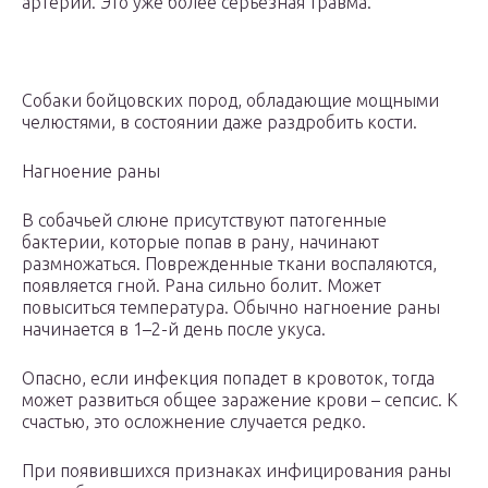
артерии. Это уже более серьезная травма.
Собаки бойцовских пород, обладающие мощными
челюстями, в состоянии даже раздробить кости.
Нагноение раны
В собачьей слюне присутствуют патогенные
бактерии, которые попав в рану, начинают
размножаться. Поврежденные ткани воспаляются,
появляется гной. Рана сильно болит. Может
повыситься температура. Обычно нагноение раны
начинается в 1–2-й день после укуса.
Опасно, если инфекция попадет в кровоток, тогда
может развиться общее заражение крови – сепсис. К
счастью, это осложнение случается редко.
При появившихся признаках инфицирования раны