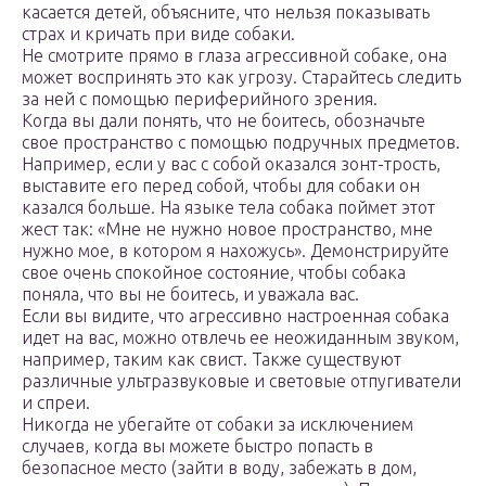
касается детей, объясните, что нельзя показывать
страх и кричать при виде собаки.
Не смотрите прямо в глаза агрессивной собаке, она
может воспринять это как угрозу. Старайтесь следить
за ней с помощью периферийного зрения.
Когда вы дали понять, что не боитесь, обозначьте
свое пространство с помощью подручных предметов.
Например, если у вас с собой оказался зонт-трость,
выставите его перед собой, чтобы для собаки он
казался больше. На языке тела собака поймет этот
жест так: «Мне не нужно новое пространство, мне
нужно мое, в котором я нахожусь». Демонстрируйте
свое очень спокойное состояние, чтобы собака
поняла, что вы не боитесь, и уважала вас.
Если вы видите, что агрессивно настроенная собака
идет на вас, можно отвлечь ее неожиданным звуком,
например, таким как свист. Также существуют
различные ультразвуковые и световые отпугиватели
и спреи.
Никогда не убегайте от собаки за исключением
случаев, когда вы можете быстро попасть в
безопасное место (зайти в воду, забежать в дом,