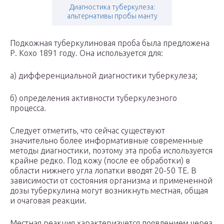
Диагностика туберкулеза:
альтернативы пробы манту
Подкожная туберкулиновая проба была предложена
Р. Кохо 1891 году. Она используется для:
а) дифференциальной диагностики туберкулеза;
б) определения активности туберкулезного
процесса.
Следует отметить, что сейчас существуют
значительно более информативные современные
методы диагностики, поэтому эта проба используется
крайне редко. Под кожу (после ее обработки) в
области нижнего угла лопатки вводят 20-50 ТЕ. В
зависимости от состояния организма и примененной
дозы туберкулина могут возникнуть местная, общая
и очаговая реакции.
Местная реакция характеризуется появлением через