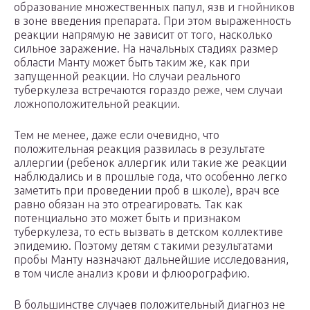
образование множественных папул, язв и гнойников
в зоне введения препарата. При этом выраженность
реакции напрямую не зависит от того, насколько
сильное заражение. На начальных стадиях размер
области Манту может быть таким же, как при
запущенной реакции. Но случаи реального
туберкулеза встречаются гораздо реже, чем случаи
ложноположительной реакции.
Тем не менее, даже если очевидно, что
положительная реакция развилась в результате
аллергии (ребенок аллергик или такие же реакции
наблюдались и в прошлые года, что особенно легко
заметить при проведении проб в школе), врач все
равно обязан на это отреагировать. Так как
потенциально это может быть и признаком
туберкулеза, то есть вызвать в детском коллективе
эпидемию. Поэтому детям с такими результатами
пробы Манту назначают дальнейшие исследования,
в том числе анализ крови и флюорографию.
В большинстве случаев положительный диагноз не