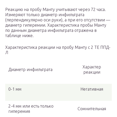
Реакцию на пробу Манту учитывают через 72 часа.
Измеряют только диаметр инфильтрата
(перпендикулярно оси руки), а при его отсутствии —
диаметр гиперемии. Характеристика пробы Манту
по данным диаметра инфильтрата отражена в
таблице ниже.
Характеристика реакции на пробу Манту с 2 ТЕ ППД-​​
Л
Характер
Диаметр инфильтрата
реакции
0-1 мм
Негативная
2-4 мм или есть только
Сомнительная
гиперемия