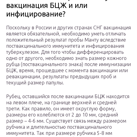
вакцинация БЦЖ и или
инфицирование?
Поскольку в России и других странах СНГ вакцинация
является обязательной, необходимо уметь отличать
положительный результат пробы Манту вследствие
поствакцинального иммунитета и инфицирования
туберкулезом. Для того чтобы дифференцировать
одно от другого, необходимо знать размер кожного
рубца (поствакцинального знака) после иммунизации
БЦЖ, время, прошедшее с момента вакцинации или
ревакцинации, результаты предыдущих проб и
текущий размер папулы.
Рубец, оставшийся после вакцинации БЦЖ находится
на левом плече, на границе верхней и средней
трети. Как правило, он имеет округлую форму,
размеры его колеблются от 2 до 10 мм, средний
размер – 4-6 мм. Существует связь между размером
рубчика и длительностью поствакцинального
иммунитета. Так при размере рубчика 5-8 мм