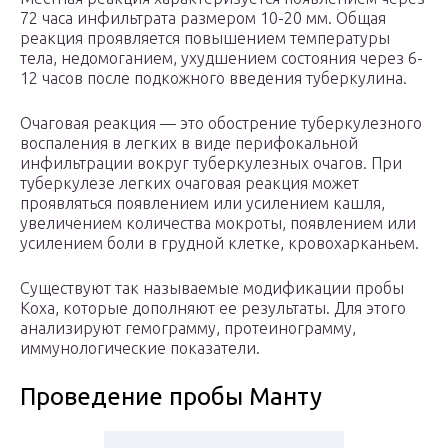
72 часа инфильтрата размером 10-20 мм. Общая
реакция проявляется повышением температуры
тела, недомоганием, ухудшением состояния через 6-
12 часов после подкожного введения туберкулина.
Очаговая реакция — это обострение туберкулезного
воспаления в легких в виде перифокальной
инфильтрации вокруг туберкулезных очагов. При
туберкулезе легких очаговая реакция может
проявляться появлением или усилением кашля,
увеличением количества мокроты, появлением или
усилением боли в грудной клетке, кровохарканьем.
Существуют так называемые модификации пробы
Коха, которые дополняют ее результаты. Для этого
анализируют гемограмму, протеинограмму,
иммунологические показатели.
Проведение пробы Манту