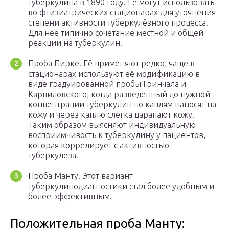
туберкулина в 1890 году. Её могут использовать
во фтизиатрических стационарах для уточнения
степени активности туберкулёзного процесса.
Для неё типично сочетание местной и общей
реакции на туберкулин.
Проба Пирке. Её применяют редко, чаще в
стационарах используют её модификацию в
виде градуированной пробы Гринчала и
Карпиловского, когда разведённый до нужной
концентрации туберкулин по каплям наносят на
кожу и через каплю слегка царапают кожу.
Таким образом выясняют индивидуальную
восприимчивость к туберкулину у пациентов,
которая коррелирует с активностью
туберкулёза.
Проба Манту. Этот вариант
туберкулинодиагностики стал более удобным и
более эффективным.
Положительная проба Манту: