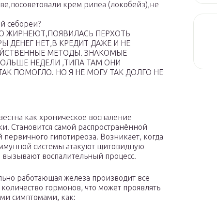
ве,посоветовали крем рипеа (локобейз),не
й себореи?
О ЖИРНЕЮТ,ПОЯВИЛАСЬ ПЕРХОТЬ
Ы ДЕНЕГ НЕТ,В КРЕДИТ ДАЖЕ И НЕ
ДЕЙСТВЕННЫЕ МЕТОДЫ. ЗНАКОМЫЕ
ОЛЬШЕ НЕДЕЛИ ,ТИПА ТАМ ОНИ
К ПОМОГЛО. НО Я НЕ МОГУ ТАК ДОЛГО НЕ
вестна как хроническое воспаление
и. Становится самой распространённой
 первичного гипотиреоза. Возникает, когда
ммунной системы атакуют щитовидную
и вызывают воспалительный процесс.
ьно работающая железа производит все
количество гормонов, что может проявлять
ими симптомами, как: