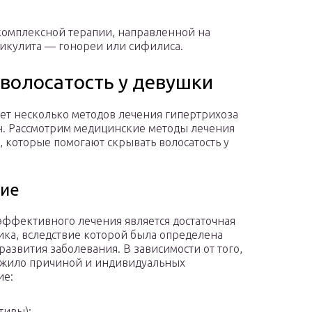
комплексной терапии, направленной на
икулита — гонореи или сифилиса.
волосатость у девушки
ет несколько методов лечения гипертрихоза
. Рассмотрим медицинские методы лечения
, которые помогают скрывать волосатость у
ие
эффективного лечения является достаточная
ика, вследствие которой была определена
развития заболевания. В зависимости от того,
ужило причиной и индивидуальных
ие:
тивы);