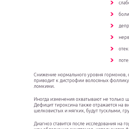
слаб
боли
депр
нерв
отек
поте
Снижение нормального уровня гормонов, о
приводит к дистрофии волосяных фоллику
ломкими.
Иногда изменения охватывают не только ш
Дефицит тироксина также отражается на ви
шелковистых и мягких, будут тусклыми, г
Диагноз ставится после исследования на г