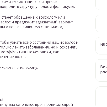
, химических завивках и прочих
повредить структуру волос и фолликулы.
станет обращение к трихологу или
 волос и предложит адекватный вариант
вы и волос влияют массажи, маски,
тобы узнать все о состоянии ваших волос и
№ 
олько лечить заболевания, но и сохранять
акие эффективные методики, как
лечение волос.
Во 
ихолога по телефону:
рос
ь?
ампунем кето плюс врач прописал спрей