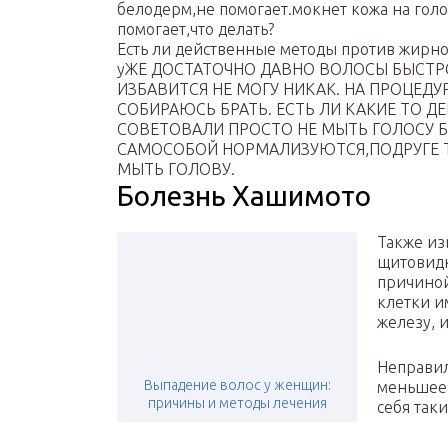
белодерм,не помогает.мокнет кожа на голо
помогает,что делать?
Есть ли действенные методы против жирно
уЖЕ ДОСТАТОЧНО ДАВНО ВОЛОСЫ БЫСТР
ИЗБАВИТСЯ НЕ МОГУ НИКАК. НА ПРОЦЕДУР
СОБИРАЮСЬ БРАТЬ. ЕСТЬ ЛИ КАКИЕ ТО 
СОВЕТОВАЛИ ПРОСТО НЕ МЫТЬ ГОЛОСУ Б
САМОСОБОЙ НОРМАЛИЗУЮТСЯ,ПОДРУГЕ ТА
МЫТЬ ГОЛОВУ.
Болезнь Хашимото
Также из
щитовидк
причиной
клетки и
железу, 
Неправил
Выпадение волос у женщин:
меньшее 
причины и методы лечения
себя так