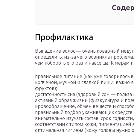
Содер
Профилактика
Выпадение волос — очень коварный недуг. 
определить, из-за чего возникла проблема
чем побороть его раз и навсегда. К мерам 
правильное питание (как уже говорилось в
копченой, мучной и сладкой пищи, важно 
фруктов);
достаточность сна (здоровый сон — польза в
активный образ жизни (физкультура и пр
кровообращение, обмен веществ и способс
правильный подбор ухаживающих средств 
внимательно изучать состав, срок годности
соответствии с типом кожи, пигментацией 
оптимальная гигиена (кожу головы нужно о