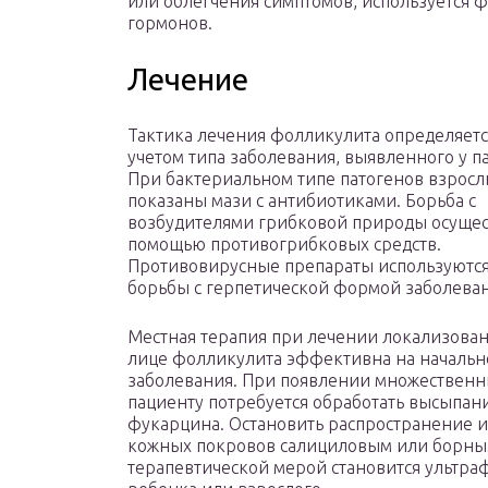
или облегчения симптомов, используется 
гормонов.
Лечение
Тактика лечения фолликулита определяетс
учетом типа заболевания, выявленного у п
При бактериальном типе патогенов взросл
показаны мази с антибиотиками. Борьба с
возбудителями грибковой природы осущест
помощью противогрибковых средств.
Противовирусные препараты используются
борьбы с герпетической формой заболеван
Местная терапия при лечении локализован
лице фолликулита эффективна на начальн
заболевания. При появлении множественн
пациенту потребуется обработать высыпан
фукарцина. Остановить распространение 
кожных покровов салициловым или борны
терапевтической мерой становится ультра