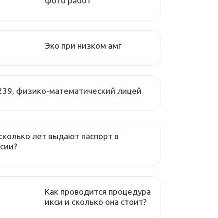
фото работ
Эко при низком амг
239, физико-математический лицей
сколько лет выдают паспорт в
сии?
Как проводится процедура
икси и сколько она стоит?