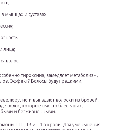
ость;
 в мышцах и суставах;
ессия;
озность;
и лица;
ря волос.
собенно тироксина, замедляет метаболизм,
лов. Эффект? Волосы будут редкими,
евелюру, но и выпадают волоски из бровей.
де волос, которые вместо блестящих,
рубыми и безжизненными.
ормоны ТТГ, T3 и T4 в крови. Для уменьшения