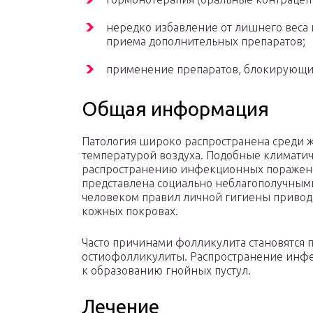
нередко избавление от лишнего веса 
приема дополнительных препаратов;
применение препаратов, блокирующих
Общая информация
Патология широко распространена среди ж
температурой воздуха. Подобные климатич
распространению инфекционных поражени
представлена социально неблагополучным
человеком правил личной гигиены привод
кожных покровах.
Часто причинами фолликулита становятся
остиофолликулиты. Распространение инф
к образованию гнойных пустул.
Лечение