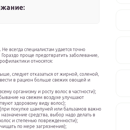
жание:
Не всегда специалистам удается точно
. Гораздо проще предотвратить заболевание,
профилактики относятся:
ыше, следует отказаться от жирной, соленой,
ввести в рацион больше свежих овощей и
сему организму и росту волос в частности);
ебывание на свежем воздухе улучшают
твуют здоровому виду волос);
(при покупке шампуней или бальзамов важно
, назначение средства, выбор надо делать в
волос и степенью поврежденности);
чищать по мере загрязнения);