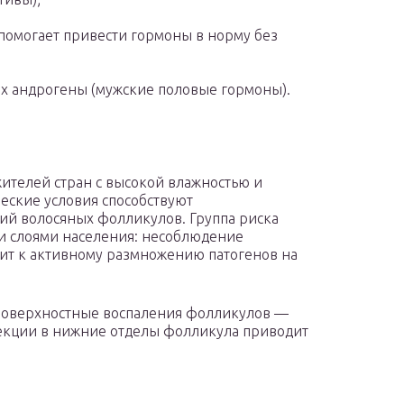
помогает привести гормоны в норму без
 андрогены (мужские половые гормоны).
ителей стран с высокой влажностью и
еские условия способствуют
й волосяных фолликулов. Группа риска
и слоями населения: несоблюдение
ит к активному размножению патогенов на
 поверхностные воспаления фолликулов —
екции в нижние отделы фолликула приводит