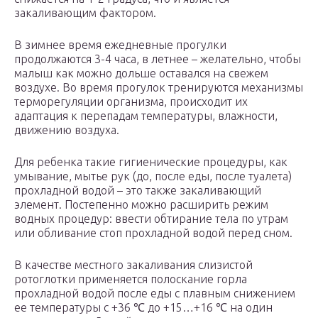
закаливающим фактором.
В зимнее время ежедневные прогулки
продолжаются 3-4 часа, в летнее – желательно, чтобы
малыш как можно дольше оставался на свежем
воздухе. Во время прогулок тренируются механизмы
терморегуляции организма, происходит их
адаптация к перепадам температуры, влажности,
движению воздуха.
Для ребенка такие гигиенические процедуры, как
умывание, мытье рук (до, после еды, после туалета)
прохладной водой – это также закаливающий
элемент. Постепенно можно расширить режим
водных процедур: ввести обтирание тела по утрам
или обливание стоп прохладной водой перед сном.
В качестве местного закаливания слизистой
ротоглотки применяется полоскание горла
прохладной водой после еды с плавным снижением
ее температуры с +36 ℃ до +15…+16 ℃ на один