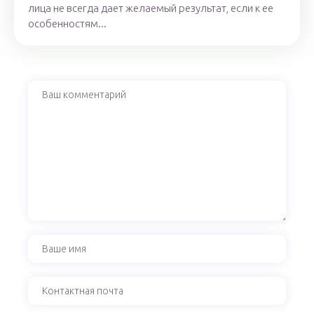
лица не всегда дает желаемый результат, если к ее
особенностям...