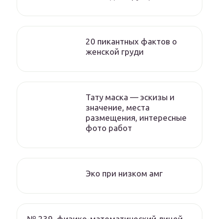
20 пикантных фактов о
женской груди
Тату маска — эскизы и
значение, места
размещения, интересные
фото работ
Эко при низком амг
№ 239, физико-математический лицей