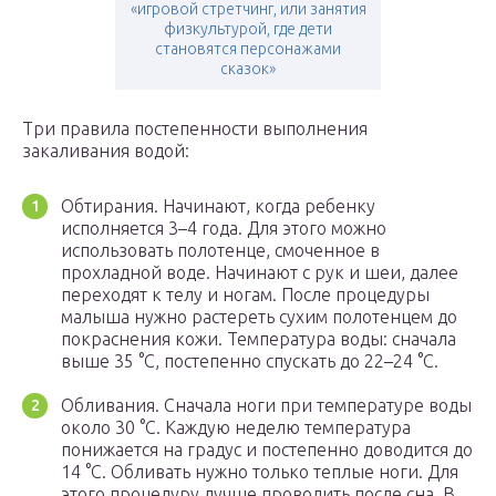
«игровой стретчинг, или занятия
физкультурой, где дети
становятся персонажами
сказок»
Три правила постепенности выполнения
закаливания водой:
Обтирания. Начинают, когда ребенку
исполняется 3–4 года. Для этого можно
использовать полотенце, смоченное в
прохладной воде. Начинают с рук и шеи, далее
переходят к телу и ногам. После процедуры
малыша нужно растереть сухим полотенцем до
покраснения кожи. Температура воды: сначала
выше 35 °С, постепенно спускать до 22–24 °С.
Обливания. Сначала ноги при температуре воды
около 30 °С. Каждую неделю температура
понижается на градус и постепенно доводится до
14 °С. Обливать нужно только теплые ноги. Для
этого процедуру лучше проводить после сна. В