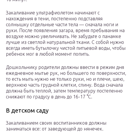
Закаливание ультрафиолетом начинают с
нахождения в тени, постепенно подставляя
солнышку отдельные части тела — сначала ноги и
руки. После появления загара, время пребывания на
воздухе можно увеличивать. Не забудьте о панамке
лучше из светлой натуральной ткани. С собой нужно
всегда иметь бутылочку чистой питьевой воды, чтобы
ребенок мог в любой момент попить.
Дошкольнику родители должны ввести в режим дня
ежедневное мытье рук, но большего по поверхности,
то есть мыть нужно не только руки, но и плечи, шею,
верхнюю часть грудной клетки, спину. Вода сначала
должна быть теплой, затем температуру постепенно
снижают по градусу в день до 16-17 °С.
В детском саду
Закаливанием своих воспитанников должны
заниматься все: от заведующей до нянечек.