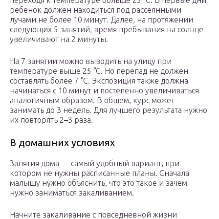
переходя к температуре больше 25 °С. В первые дни
ребенок должен находиться под рассеянными
лучами не более 10 минут. Далее, на протяжении
следующих 5 занятий, время пребывания на солнце
увеличивают на 2 минуты.
На 7 занятии можно выводить на улицу при
температуре выше 25 °С. Но перепад не должен
составлять более 7 °С. Экспозиция также должна
начинаться с 10 минут и постепенно увеличиваться
аналогичным образом. В общем, курс может
занимать до 3 недель. Для лучшего результата нужно
их повторять 2–3 раза.
В домашних условиях
Занятия дома — самый удобный вариант, при
котором не нужны расписанные планы. Сначала
малышу нужно объяснить, что это такое и зачем
нужно заниматься закаливанием.
Начните закаливание с повседневной жизни