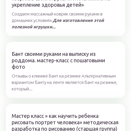
укрепление здоровья детей»
Создаем массажный коврик своими руками в
домашних условиях
Для изготовления этой
полезной игрушки...
Бант своими руками на выписку из
роддома. мастер-класс с пошаговыми
фото
Отзывы о клинике Бант на резинке Альтернативным
вариантом банту на ленте является бант на резинке,
который...
Мастер класс » как научить ребенка
рисовать портрет человека» методическая
разработка по рисованию (старшая группа)