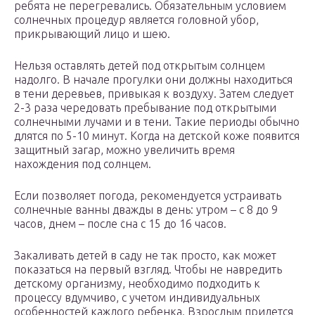
ребята не перегревались. Обязательным условием
солнечных процедур является головной убор,
прикрывающий лицо и шею.
Нельзя оставлять детей под открытым солнцем
надолго. В начале прогулки они должны находиться
в тени деревьев, привыкая к воздуху. Затем следует
2-3 раза чередовать пребывание под открытыми
солнечными лучами и в тени. Такие периоды обычно
длятся по 5-10 минут. Когда на детской коже появится
защитный загар, можно увеличить время
нахождения под солнцем.
Если позволяет погода, рекомендуется устраивать
солнечные ванны дважды в день: утром – с 8 до 9
часов, днем – после сна с 15 до 16 часов.
Закаливать детей в саду не так просто, как может
показаться на первый взгляд. Чтобы не навредить
детскому организму, необходимо подходить к
процессу вдумчиво, с учетом индивидуальных
особенностей каждого ребенка. Взрослым придется