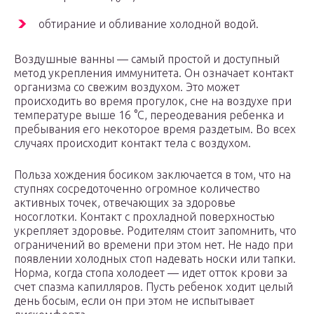
обтирание и обливание холодной водой.
Воздушные ванны — самый простой и доступный
метод укрепления иммунитета. Он означает контакт
организма со свежим воздухом. Это может
происходить во время прогулок, сне на воздухе при
температуре выше 16 °С, переодевания ребенка и
пребывания его некоторое время раздетым. Во всех
случаях происходит контакт тела с воздухом.
Польза хождения босиком заключается в том, что на
ступнях сосредоточенно огромное количество
активных точек, отвечающих за здоровье
носоглотки. Контакт с прохладной поверхностью
укрепляет здоровье. Родителям стоит запомнить, что
ограничений во времени при этом нет. Не надо при
появлении холодных стоп надевать носки или тапки.
Норма, когда стопа холодеет — идет отток крови за
счет спазма капилляров. Пусть ребенок ходит целый
день босым, если он при этом не испытывает