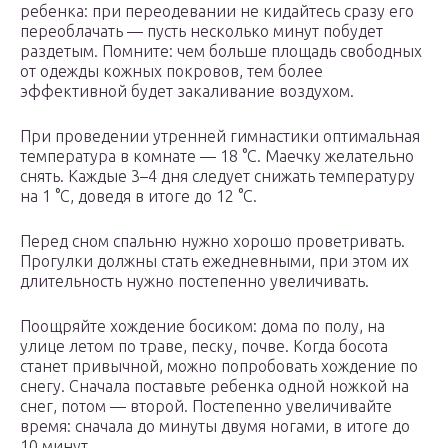
ребенка: при переодевании не кидайтесь сразу его
переоблачать — пусть несколько минут побудет
раздетым. Помните: чем больше площадь свободных
от одежды кожных покровов, тем более
эффективной будет закаливание воздухом.
При проведении утренней гимнастики оптимальная
температура в комнате — 18 °С. Маечку желательно
снять. Каждые 3–4 дня следует снижать температуру
на 1 °С, доведя в итоге до 12 °С.
Перед сном спальню нужно хорошо проветривать.
Прогулки должны стать ежедневными, при этом их
длительность нужно постепенно увеличивать.
Поощряйте хождение босиком: дома по полу, на
улице летом по траве, песку, почве. Когда босота
станет привычной, можно попробовать хождение по
снегу. Сначала поставьте ребенка одной ножкой на
снег, потом — второй. Постепенно увеличивайте
время: сначала до минуты двумя ногами, в итоге до
10 минут.