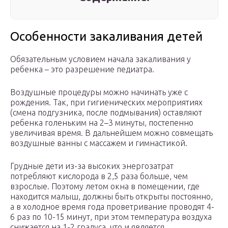
Особенности закаливания детей
Обязательным условием начала закаливания у
ребенка – это разрешение педиатра.
Воздушные процедуры можно начинать уже с
рождения. Так, при гигиенических мероприятиях
(смена подгузника, после подмывания) оставляют
ребенка голеньким на 2–3 минуты, постепенно
увеличивая время. В дальнейшем можно совмещать
воздушные ванны с массажем и гимнастикой.
Грудные дети из-за высоких энергозатрат
потребляют кислорода в 2,5 раза больше, чем
взрослые. Поэтому летом окна в помещении, где
находится малыш, должны быть открыты постоянно,
а в холодное время года проветривание проводят 4-
6 раз по 10-15 минут, при этом температура воздуха
снижается на 1-2 градуса, что и является