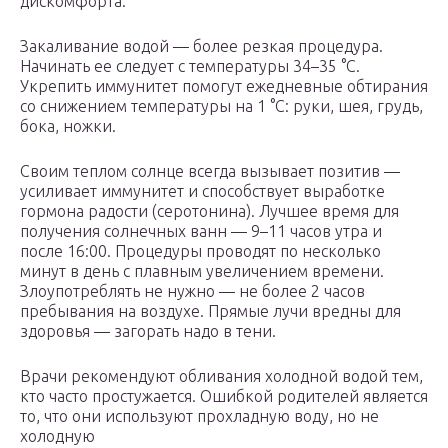
дискомфорта.
Закаливание водой — более резкая процедура.
Начинать ее следует с температуры 34–35 °С.
Укрепить иммунитет помогут ежедневные обтирания
со снижением температуры на 1 °С: руки, шея, грудь,
бока, ножки.
Своим теплом солнце всегда вызывает позитив —
усиливает иммунитет и способствует выработке
гормона радости (серотонина). Лучшее время для
получения солнечных ванн — 9–11 часов утра и
после 16:00. Процедуры проводят по несколько
минут в день с плавным увеличением времени.
Злоупотреблять не нужно — не более 2 часов
пребывания на воздухе. Прямые лучи вредны для
здоровья — загорать надо в тени.
Врачи рекомендуют обливания холодной водой тем,
кто часто простужается. Ошибкой родителей является
то, что они используют прохладную воду, но не
холодную