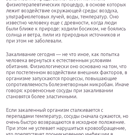
физиотерапевтических процедур, в основе которых
лежит воздействие окружающей среды: воздуха,
ультрафиолетовых лучей, воды, температур. Оно
известно человеку еще с древности, когда люди
были ближе к природе: ходили босиком, не боялись
солнца и ветра, пили из природных источников и
при этом не заболевали.
Закаливание сегодня — не что иное, как попытка
человека вернуться к естественным условиям
обитания. Физиологически оно основано на том, что
при постепенном воздействии внешних факторов, в
организме запускаются процессы, повышающие
сопротивляемость болезнетворным микробам. Иначе
говоря: кровеносные сосуды при закаливании
становятся более эластичными.
Если закаленный организм сталкивается с
перепадами температур, сосуды сначала сужаются, но
очень быстро возвращаются в исходное положение.
При этом не успевает нарушиться кровообращение,
что препятствует проникновению инфекции в