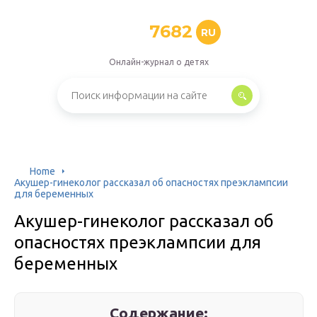
7682
RU
Онлайн-журнал о детях
Home
Акушер-гинеколог рассказал об опасностях преэклампсии
для беременных
Акушер-гинеколог рассказал об
опасностях преэклампсии для
беременных
Содержание: