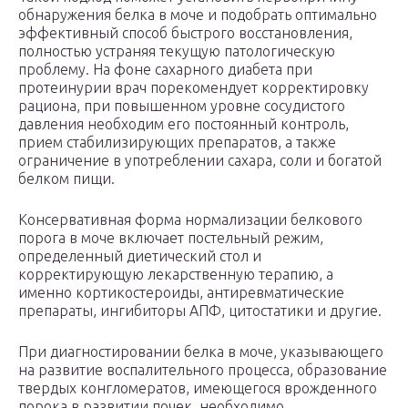
обнаружения белка в моче и подобрать оптимально
эффективный способ быстрого восстановления,
полностью устраняя текущую патологическую
проблему. На фоне сахарного диабета при
протеинурии врач порекомендует корректировку
рациона, при повышенном уровне сосудистого
давления необходим его постоянный контроль,
прием стабилизирующих препаратов, а также
ограничение в употреблении сахара, соли и богатой
белком пищи.
Консервативная форма нормализации белкового
порога в моче включает постельный режим,
определенный диетический стол и
корректирующую лекарственную терапию, а
именно кортикостероиды, антиревматические
препараты, ингибиторы АПФ, цитостатики и другие.
При диагностировании белка в моче, указывающего
на развитие воспалительного процесса, образование
твердых конгломератов, имеющегося врожденного
порока в развитии почек, необходимо