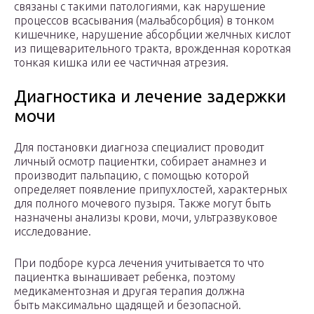
связаны с такими патологиями, как нарушение
процессов всасывания (мальабсорбция) в тонком
кишечнике, нарушение абсорбции желчных кислот
из пищеварительного тракта, врожденная короткая
тонкая кишка или ее частичная атрезия.
Диагностика и лечение задержки
мочи
Для постановки диагноза специалист проводит
личный осмотр пациентки, собирает анамнез и
производит пальпацию, с помощью которой
определяет появление припухлостей, характерных
для полного мочевого пузыря. Также могут быть
назначены анализы крови, мочи, ультразвуковое
исследование.
При подборе курса лечения учитывается то что
пациентка вынашивает ребенка, поэтому
медикаментозная и другая терапия должна
быть максимально щадящей и безопасной.