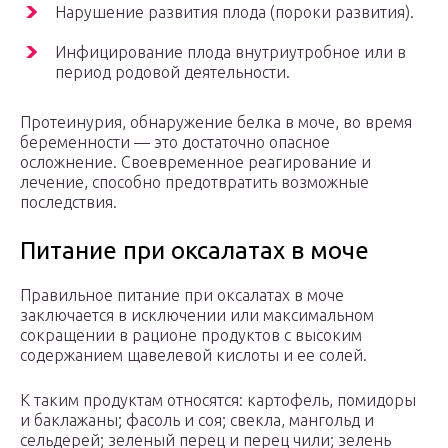
Нарушение развития плода (пороки развития).
Инфицирование плода внутриутробное или в
период родовой деятельности.
Протеинурия, обнаружение белка в моче, во время
беременности — это достаточно опасное
осложнение. Своевременное реагирование и
лечение, способно предотвратить возможные
последствия.
Питание при оксалатах в моче
Правильное питание при оксалатах в моче
заключается в исключении или максимальном
сокращении в рационе продуктов с высоким
содержанием щавелевой кислоты и ее солей.
К таким продуктам относятся: картофель, помидоры
и баклажаны; фасоль и соя; свекла, мангольд и
сельдерей; зеленый перец и перец чили; зелень