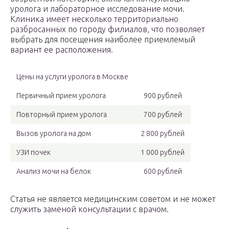
уролога и лабораторное исследование мочи.
Клиника имеет несколько территориально
разбросанных по городу филиалов, что позволяет
выбрать для посещения наиболее приемлемый
вариант ее расположения.
Цены на услуги уролога в Москве
Первичный прием уролога
900 pублей
Повторный прием уролога
700 pублей
Вызов уролога на дом
2 800 pублей
УЗИ почек
1 000 pублей
Анализ мочи на белок
600 pублей
Статья не является медицинским советом и не может
служить заменой консультации с врачом.