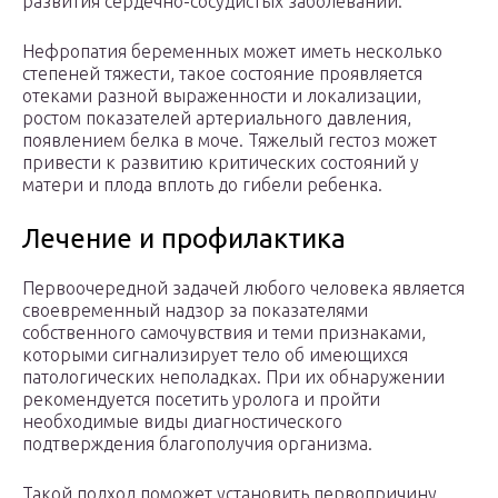
развития сердечно-сосудистых заболеваний.
Нефропатия беременных может иметь несколько
степеней тяжести, такое состояние проявляется
отеками разной выраженности и локализации,
ростом показателей артериального давления,
появлением белка в моче. Тяжелый гестоз может
привести к развитию критических состояний у
матери и плода вплоть до гибели ребенка.
Лечение и профилактика
Первоочередной задачей любого человека является
своевременный надзор за показателями
собственного самочувствия и теми признаками,
которыми сигнализирует тело об имеющихся
патологических неполадках. При их обнаружении
рекомендуется посетить уролога и пройти
необходимые виды диагностического
подтверждения благополучия организма.
Такой подход поможет установить первопричину