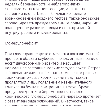
неделях беременности и неблагоприятно
сказывается на течении гестации, а также на
состоянии плода. Такое заболевание чревато
возникновением позднего гестоза, также оно может
спровоцировать преждевременные роды, нарушить
полноценное развитие плода и стать причиной
внутриутробного инфицирования.
Гломерулонефрит.
При гломерулонефрите отмечается воспалительный
процесс в области клубочков почек, он, как правило,
носит двусторонний характер и нарушает
нормальное состояние мелких сосудов почек. Острое
заболевание дает о себе знать комплексом разных
ярких симптомов, а хронический недуг может
проявляться лишь появлением незначительного
количества белка и эритроцитов в моче. Врачи
предупреждают, что беременность на фоне
хронического гломерулонефрита нередко протекает
с развитием ряда осложнений. В частности, такое
состояние может спровоцировать раннюю