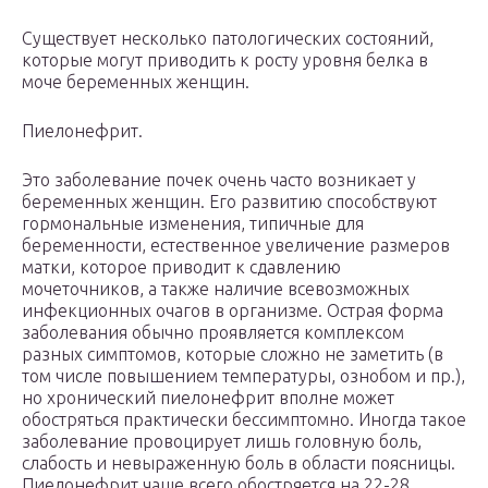
Существует несколько патологических состояний,
которые могут приводить к росту уровня белка в
моче беременных женщин.
Пиелонефрит.
Это заболевание почек очень часто возникает у
беременных женщин. Его развитию способствуют
гормональные изменения, типичные для
беременности, естественное увеличение размеров
матки, которое приводит к сдавлению
мочеточников, а также наличие всевозможных
инфекционных очагов в организме. Острая форма
заболевания обычно проявляется комплексом
разных симптомов, которые сложно не заметить (в
том числе повышением температуры, ознобом и пр.),
но хронический пиелонефрит вполне может
обостряться практически бессимптомно. Иногда такое
заболевание провоцирует лишь головную боль,
слабость и невыраженную боль в области поясницы.
Пиелонефрит чаще всего обостряется на 22-28