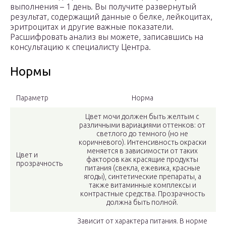
выполнения – 1 день. Вы получите развернутый
результат, содержащий данные о белке, лейкоцитах,
эритроцитах и другие важные показатели.
Расшифровать анализ вы можете, записавшись на
консультацию к специалисту Центра.
Нормы
Параметр
Норма
Цвет мочи должен быть желтым с
различными вариациями оттенков: от
светлого до темного (но не
коричневого). Интенсивность окраски
меняется в зависимости от таких
Цвет и
факторов как красящие продукты
прозрачность
питания (свекла, ежевика, красные
ягоды), синтетические препараты, а
также витаминные комплексы и
контрастные средства. Прозрачность
должна быть полной.
Зависит от характера питания. В норме