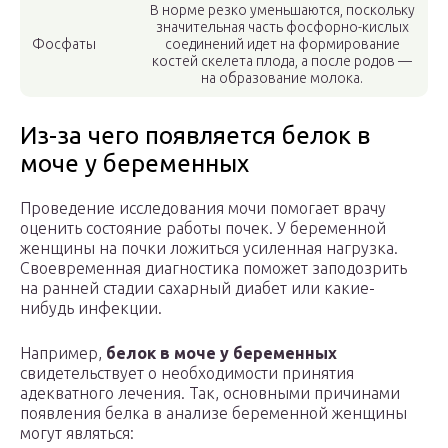
В норме резко уменьшаются, поскольку
значительная часть фосфорно-кислых
Фосфаты
соединений идет на формирование
костей скелета плода, а после родов —
на образование молока.
Из-за чего появляется белок в
моче у беременных
Проведение исследования мочи помогает врачу
оценить состояние работы почек. У беременной
женщины на почки ложиться усиленная нагрузка.
Своевременная диагностика поможет заподозрить
на ранней стадии сахарный диабет или какие-
нибудь инфекции.
Например,
белок в моче у беременных
свидетельствует о необходимости принятия
адекватного лечения. Так, основными причинами
появления белка в анализе беременной женщины
могут являться: