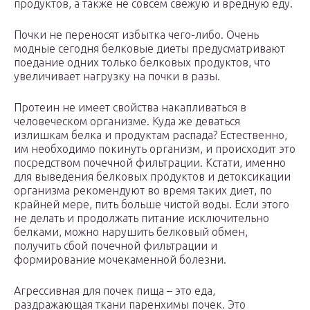
продуктов, а также не совсем свежую и вредную еду.
Почки не переносят избытка чего-либо. Очень
модные сегодня белковые диеты предусматривают
поедание одних только белковых продуктов, что
увеличивает нагрузку на почки в разы.
Протеин не имеет свойства накапливаться в
человеческом организме. Куда же деваться
излишкам белка и продуктам распада? Естественно,
им необходимо покинуть организм, и происходит это
посредством почечной фильтрации. Кстати, именно
для выведения белковых продуктов и детоксикации
организма рекомендуют во время таких диет, по
крайней мере, пить больше чистой воды. Если этого
не делать и продолжать питание исключительно
белками, можно нарушить белковый обмен,
получить сбой почечной фильтрации и
формирование мочекаменной болезни.
Агрессивная для почек пища – это еда,
раздражающая ткани паренхимы почек. Это