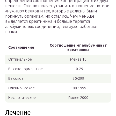
определении соотношения концентрации этих двух
веществ. Оно позволяет уточнить отношение потери
«нужных» белков и тех, которые должны были
покинуть организм, но остались. Чем меньше
выделяется креатинина и больше теряется
альбуминовых соединений, тем хуже работают
почки.
Соотношение мг альбумина / г
Соотношение
креатинина
Оптимальное
Менее 10
Высоконормальное
10-29
Высокое
30-299
Очень высокое
300-1999
Нефротическое
Более 2000
Лечение