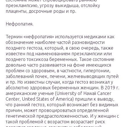
преэклампсию, угрозу выкидыша, отслойку
плаценты, досрочные роды и пр.
Нефропатия.
Термин «нефропатия» используется медиками как
обозначение наиболее частой разновидности
позднего гестоза, который, в свою очередь, также
известен под наименованием преэклампсии или
позднего токсикоза беременных. Такое состояние
довольно часто развивается на фоне имеющихся
проблем со здоровьем, в частности, гипертонии,
заболеваний почек, печени, желчевыводящих путей
и пр. Но известны случаи, когда гестоз возникал у
абсолютно здоровых беременных женщин. В 2019 г.
американские ученые (University of Hawaii Cancer
Center, United States of America) пришли к выводу,
что ранний гестоз, который возникает без видимых
причин, может провоцироваться определенной
генетической предрасположенностью. И у женщин с
такой проблемой с возрастом возрастает риск