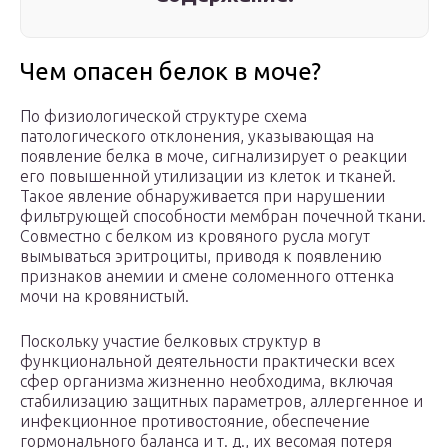
Чем опасен белок в моче?
По физиологической структуре схема
патологического отклонения, указывающая на
появление белка в моче, сигнализирует о реакции
его повышенной утилизации из клеток и тканей.
Такое явление обнаруживается при нарушении
фильтрующей способности мембран почечной ткани.
Совместно с белком из кровяного русла могут
вымываться эритроциты, приводя к появлению
признаков анемии и смене соломенного оттенка
мочи на кровянистый.
Поскольку участие белковых структур в
функциональной деятельности практически всех
сфер организма жизненно необходима, включая
стабилизацию защитных параметров, аллергенное и
инфекционное противостояние, обеспечение
гормонального баланса и т. д., их весомая потеря