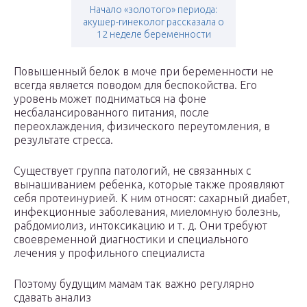
Начало «золотого» периода:
акушер-гинеколог рассказала о
12 неделе беременности
Повышенный белок в моче при беременности не
всегда является поводом для беспокойства. Его
уровень может подниматься на фоне
несбалансированного питания, после
переохлаждения, физического переутомления, в
результате стресса.
Существует группа патологий, не связанных с
вынашиванием ребенка, которые также проявляют
себя протеинурией. К ним относят: сахарный диабет,
инфекционные заболевания, миеломную болезнь,
рабдомиолиз, интоксикацию и т. д. Они требуют
своевременной диагностики и специального
лечения у профильного специалиста
Поэтому будущим мамам так важно регулярно
сдавать анализ