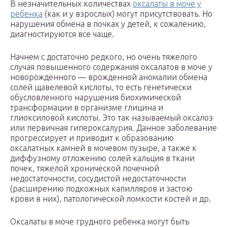
В незначительных количествах
оксалаты в моче у
ребенка
(как и у взрослых) могут присутствовать. Но
нарушения обмена в почках у детей, к сожалению,
диагностируются все чаще.
Начнем с достаточно редкого, но очень тяжелого
случая повышенного содержания оксалатов в моче у
новорожденного — врожденной аномалии обмена
солей щавелевой кислоты, то есть генетически
обусловленного нарушения биохимической
трансформации в организме глицина и
глиоксиловой кислоты. Это так называемый оксалоз
или первичная гипероксалурия. Данное заболевание
прогрессирует и приводит к образованию
оксалатных камней в мочевом пузыре, а также к
диффузному отложению солей кальция в ткани
почек, тяжелой хронической почечной
недостаточности, сосудистой недостаточности
(расширению подкожных капилляров и застою
крови в них), патологической ломкости костей и др.
Оксалаты в моче грудного ребенка могут быть