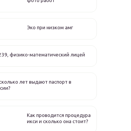
фото работ
Эко при низком амг
239, физико-математический лицей
сколько лет выдают паспорт в
сии?
Как проводится процедура
икси и сколько она стоит?