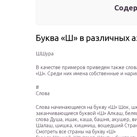
Содер
Буква «Ш» в различных а
ШШура
В качестве примеров приведем также слов
«Ш». Среди них имена собственные и нари
#
Слова
Слова начинающиеся на букву «Ш» Шок, ш
заканчивающиеся буквой «Ш» Алкаш, беля
слова Душа, ишак, каша, башня, акушер, 
Шалаш, шишка, кишмиш, вошедший Стран
Смотреть все страны на букву «Ш»