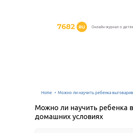
7682
RU
Онлайн-журнал о детя
Home
Можно ли научить ребенка выговарив
Можно ли научить ребенка в
домашних условиях