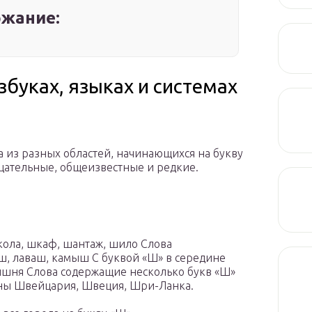
жание:
збуках, языках и системах
а из разных областей, начинающихся на букву
цательные, общеизвестные и редкие.
кола, шкаф, шантаж, шило Слова
ш, лаваш, камыш С буквой «Ш» в середине
вишня Слова содержащие несколько букв «Ш»
ы Швейцария, Швеция, Шри-Ланка.