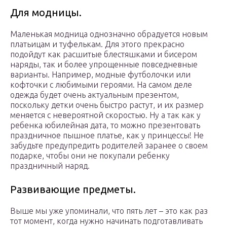
Для модницы.
Маленькая модница однозначно обрадуется новым
платьицам и туфелькам. Для этого прекрасно
подойдут как расшитые блестяшками и бисером
наряды, так и более упрощенные повседневные
варианты. Например, модные футболочки или
кофточки с любимыми героями. На самом деле
одежда будет очень актуальным презентом,
поскольку детки очень быстро растут, и их размер
меняется с невероятной скоростью. Ну а так как у
ребенка юбилейная дата, то можно презентовать
праздничное пышное платье, как у принцессы! Не
забудьте предупредить родителей заранее о своем
подарке, чтобы они не покупали ребенку
праздничный наряд.
Развивающие предметы.
Выше мы уже упоминали, что пять лет – это как раз
тот момент, когда нужно начинать подготавливать