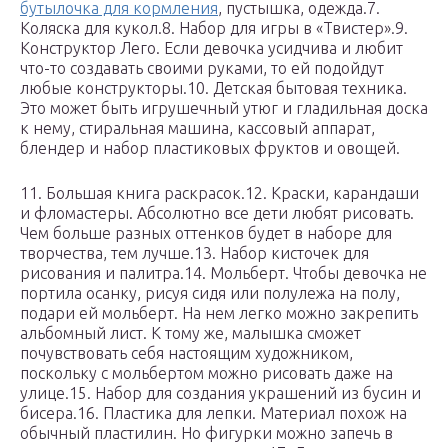
бутылочка для кормления
, пустышка, одежда.7.
Коляска для кукол.8. Набор для игры в «Твистер».9.
Конструктор Лего. Если девочка усидчива и любит
что-то создавать своими руками, то ей подойдут
любые конструкторы.10. Детская бытовая техника.
Это может быть игрушечный утюг и гладильная доска
к нему, стиральная машина, кассовый аппарат,
блендер и набор пластиковых фруктов и овощей.
11. Большая книга раскрасок.12. Краски, карандаши
и фломастеры. Абсолютно все дети любят рисовать.
Чем больше разных оттенков будет в наборе для
творчества, тем лучше.13. Набор кисточек для
рисования и палитра.14. Мольберт. Чтобы девочка не
портила осанку, рисуя сидя или полулежа на полу,
подари ей мольберт. На нем легко можно закрепить
альбомный лист. К тому же, малышка сможет
почувствовать себя настоящим художником,
поскольку с мольбертом можно рисовать даже на
улице.15. Набор для создания украшений из бусин и
бисера.16. Пластика для лепки. Материал похож на
обычный пластилин. Но фигурки можно запечь в