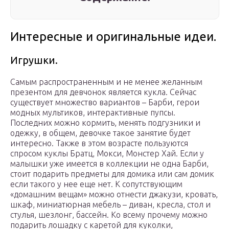
Интересные и оригинальные идеи.
Игрушки.
Самым распространенным и не менее желанным
презентом для девчонок является кукла. Сейчас
существует множество вариантов – Барби, герои
модных мультиков, интерактивные пупсы.
Последних можно кормить, менять подгузники и
одежку, в общем, девочке такое занятие будет
интересно. Также в этом возрасте пользуются
спросом куклы Братц, Мокси, Монстер Хай. Если у
малышки уже имеется в коллекции не одна Барби,
стоит подарить предметы для домика или сам домик
если такого у нее еще нет. К сопутствующим
«домашним вещам» можно отнести джакузи, кровать,
шкаф, миниатюрная мебель – диван, кресла, стол и
стулья, шезлонг, бассейн. Ко всему прочему можно
подарить лошадку с каретой для куколки,