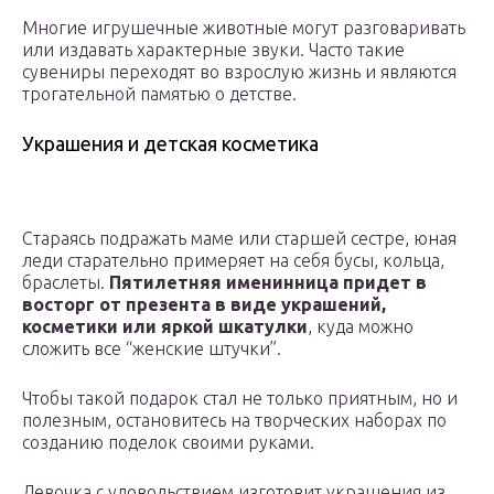
Многие игрушечные животные могут разговаривать
или издавать характерные звуки. Часто такие
сувениры переходят во взрослую жизнь и являются
трогательной памятью о детстве.
Украшения и детская косметика
Стараясь подражать маме или старшей сестре, юная
леди старательно примеряет на себя бусы, кольца,
браслеты.
Пятилетняя именинница придет в
восторг от презента в виде украшений,
косметики или яркой шкатулки
, куда можно
сложить все “женские штучки”.
Чтобы такой подарок стал не только приятным, но и
полезным, остановитесь на творческих наборах по
созданию поделок своими руками.
Девочка с удовольствием изготовит украшения из