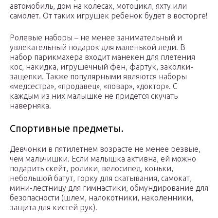
автомобиль, дом на колесах, мотоцикл, яхту или
самолет. От таких игрушек ребенок будет в восторге!
Ролевые наборы – не менее занимательный и
увлекательный подарок для маленькой леди. В
набор парикмахера входит манекен для плетения
кос, накидка, игрушечный фен, фартук, заколки-
защепки. Также популярными являются наборы
«медсестра», «продавец», «повар», «доктор». С
каждым из них малышке не придется скучать
наверняка.
Спортивные предметы.
Девчонки в пятилетнем возрасте не менее резвые,
чем мальчишки. Если малышка активна, ей можно
подарить скейт, ролики, велосипед, коньки,
небольшой батут, горку для скатывания, самокат,
мини-лестницу для гимнастики, обмундирование для
безопасности (шлем, налокотники, наколенники,
защита для кистей рук).