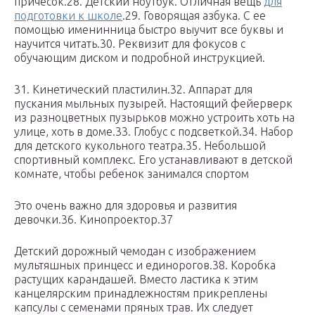
причесок.28. Детский ноутбук. Отличная вещь
для
подготовки к школе
.29. Говорящая азбука. С ее
помощью именинница быстро выучит все буквы и
научится читать.30. Реквизит для фокусов с
обучающим диском и подробной инструкцией.
31. Кинетический пластилин.32. Аппарат для
пускания мыльных пузырей. Настоящий фейерверк
из разноцветных пузырьков можно устроить хоть на
улице, хоть в доме.33. Глобус с подсветкой.34. Набор
для детского кукольного театра.35. Небольшой
спортивный комплекс. Его устанавливают в детской
комнате, чтобы ребенок занимался спортом
Это очень важно для здоровья и развития
девочки.36. Кинопроектор.37
Детский дорожный чемодан с изображением
мультяшных принцесс и единорогов.38. Коробка
растущих карандашей. Вместо ластика к этим
канцелярским принадлежностям прикреплены
капсулы с семенами пряных трав. Их следует