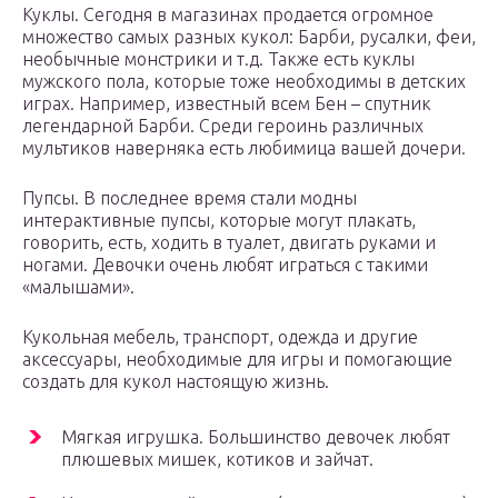
Куклы. Сегодня в магазинах продается огромное
множество самых разных кукол: Барби, русалки, феи,
необычные монстрики и т.д. Также есть куклы
мужского пола, которые тоже необходимы в детских
играх. Например, известный всем Бен – спутник
легендарной Барби. Среди героинь различных
мультиков наверняка есть любимица вашей дочери.
Пупсы. В последнее время стали модны
интерактивные пупсы, которые могут плакать,
говорить, есть, ходить в туалет, двигать руками и
ногами. Девочки очень любят играться с такими
«малышами».
Кукольная мебель, транспорт, одежда и другие
аксессуары, необходимые для игры и помогающие
создать для кукол настоящую жизнь.
Мягкая игрушка. Большинство девочек любят
плюшевых мишек, котиков и зайчат.