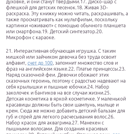
духовке, и они станут твердыми.17. Диско-шар с
флешкой для детских песенок.18. Живая 3D-
раскраска. Эту книжку можно читать, раскрашивать, а
также просматривать как мультфильм, поскольку
картинки «оживают» с помощью обычного планшета
или смартфона.19. Детский синтезатор.20.
Микрофон с караоке.
21. Интерактивная обучающая игрушка. С таким
мишкой или зайчиком девочка без труда освоит
алфавит,
счет до 100
, запомнит множество слов и
фраз на английском языке.22. Платье принцессы.23.
Наряд сказочной феи. Девочки обожают этих
сказочных героинь, поэтому с радостью надевают на
себя крылышки и пышные юбочки.24. Набор
заколочек и бантиков на все случаи жизни.25.
Детская косметика в яркой косметичке. У маленькой
красавицы должны быть свои шампунь, мыльце и
крем. Сюда же можно добавить детский бальзам для
губ и спрей для легкого расчесывания волос.26.
Набор красок для аквагрима.27. Манекен с
пышными волосами. Для создания красивых