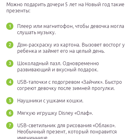
Можно подарить дочери 5 лет на Новый год такие
презенты:
Плеер или магнитофон, чтобы девочка могла
слушать музыку.
Дом-раскраску из картона. Вызовет восторг у
ребенка и займет его на целый день.
Шоколадный пазл. Одновременно
развивающий и вкусный подарок.
USB-тапочки с подогревом «Зайчик». Быстро
согреют девочку после зимней прогулки.
Наушники с ушками кошки.
Мягкую игрушку Disney «Олаф».
USB-светильник для рисования «Облако».
Необычный презент, который понравится
имениннице.