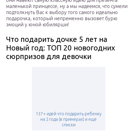
они навеют самую классную идею для презента
маленькой принцессе, ну а мы надеемся, что сумели
подтолкнуть Вас к выбору того самого идеально
подарочка, который непременно вызовет бурю
эмоций у юной юбилярши!
Что подарить дочке 5 лет на
Новый год: ТОП 20 новогодних
сюрпризов для девочки
137+ идей что подарить ребенку
на 2 года (в примерах) и ещё
списки