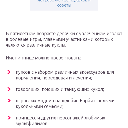
лет девочке +20 подарков и
советы
В пятилетнем возрасте девочки с увлечением играют
в ролевые игры, главными участниками которых
являются различные куклы.
Имениннице можно презентовать:
пупсов с набором различных аксессуаров для
кормления, переодевая и лечения;
говорящих, поющих и танцующих кукол;
взрослых модниц наподобие Барби с целыми
кукольными семьями;
принцесс и других персонажей любимых
мультфильмов.