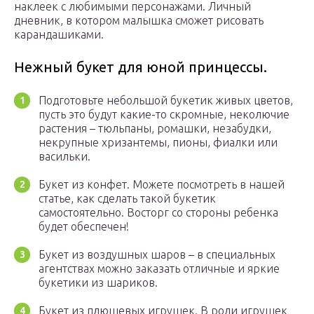
наклеек с любимыми персонажами. Личный
дневник, в котором малышка сможет рисовать
карандашиками.
Нежный букет для юной принцессы.
Подготовьте небольшой букетик живых цветов,
пусть это будут какие-то скромные, неколючие
растения – тюльпаны, ромашки, незабудки,
некрупные хризантемы, пионы, фиалки или
васильки.
Букет из конфет. Можете посмотреть в нашей
статье, как сделать такой букетик
самостоятельно. Восторг со стороны ребенка
будет обеспечен!
Букет из воздушных шаров – в специальных
агентствах можно заказать отличные и яркие
букетики из шариков.
Букет из плюшевых игрушек. В роли игрушек