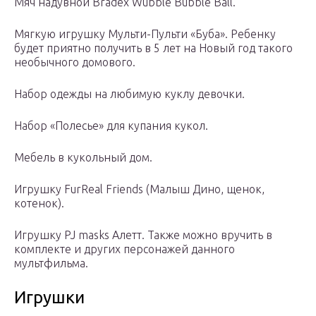
Мяч надувной Bradex Wubble Bubble Ball.
Мягкую игрушку Мульти-Пульти «Буба». Ребенку
будет приятно получить в 5 лет на Новый год такого
необычного домового.
Набор одежды на любимую куклу девочки.
Набор «Полесье» для купания кукол.
Мебель в кукольный дом.
Игрушку FurReal Friends (Малыш Дино, щенок,
котенок).
Игрушку PJ masks Алетт. Также можно вручить в
комплекте и других персонажей данного
мультфильма.
Игрушки