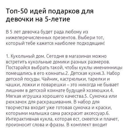
Топ-50 идей подарков для
девочки на 5-летие
В 5 лет девочка будет рада любому из
нижеперечисленных презентов. Выбери тот,
который тебе кажется наиболее подходящим!
1. Кукольный дом. Сегодня в магазинах можно
встретить кукольные домики разных размеров.
Постарайся выбрать такой, чтобы куклы именинницы
помещались в его комнаты.2. Детская кухня.3. Набор
детской посуды. Чайник, кастрюльки, тарелки и
чашки, ложки и поварешки – это никогда не бывает
лишним в детской комнате будущей хозяюшки.4.
Мягкая игрушка хорошего качества.5. Сумочка или
рюкзачок для раскрашивания. В набор для
творчества входит уже готовая сумочка и краски,
которыми малышка сама раскрасит аксессуар.6.
Интерактивная кукла, которая ест, смеется и плачет,
произносит слова и фразы. В комплект входит