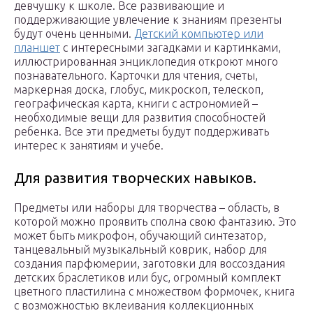
девчушку к школе. Все развивающие и
поддерживающие увлечение к знаниям презенты
будут очень ценными.
Детский компьютер или
планшет
с интересными загадками и картинками,
иллюстрированная энциклопедия откроют много
познавательного. Карточки для чтения, счеты,
маркерная доска, глобус, микроскоп, телескоп,
географическая карта, книги с астрономией –
необходимые вещи для развития способностей
ребенка. Все эти предметы будут поддерживать
интерес к занятиям и учебе.
Для развития творческих навыков.
Предметы или наборы для творчества – область, в
которой можно проявить сполна свою фантазию. Это
может быть микрофон, обучающий синтезатор,
танцевальный музыкальный коврик, набор для
создания парфюмерии, заготовки для воссоздания
детских браслетиков или бус, огромный комплект
цветного пластилина с множеством формочек, книга
с возможностью вклеивания коллекционных