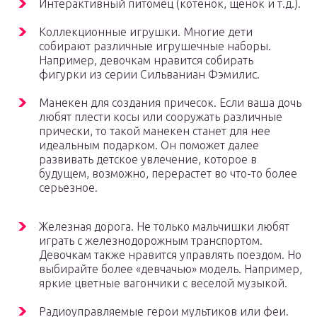
Интерактивный питомец (котенок, щенок и т.д.).
Коллекционные игрушки. Многие дети
собирают различные игрушечные наборы.
Например, девочкам нравится собирать
фигурки из серии Сильваниан Фэмилис.
Манекен для создания причесок. Если ваша дочь
любят плести косы или сооружать различные
прически, то такой манекен станет для нее
идеальным подарком. Он поможет далее
развивать детское увлечение, которое в
будущем, возможно, перерастет во что-то более
серьезное.
Железная дорога. Не только мальчишки любят
играть с железнодорожным транспортом.
Девочкам также нравится управлять поездом. Но
выбирайте более «девчачью» модель. Например,
яркие цветные вагончики с веселой музыкой.
Радиоуправляемые герои мультиков или феи.